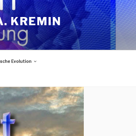
A. KREMIN
sche Evolution