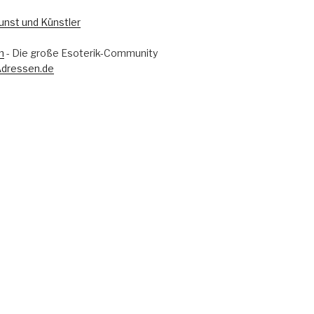
m
- Die große Esoterik-Community
Adressen.de