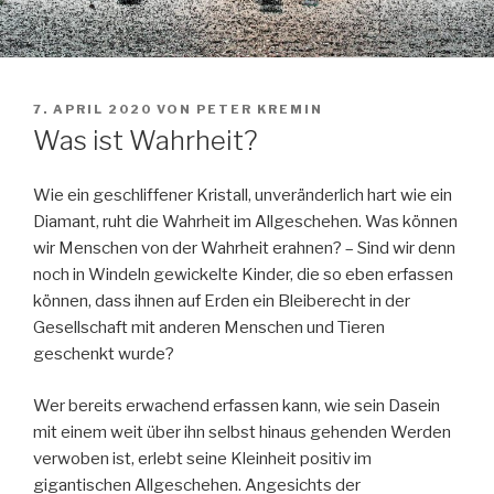
VERÖFFENTLICHT
7. APRIL 2020
VON
PETER KREMIN
AM
Was ist Wahrheit?
Wie ein geschliffener Kristall, unveränderlich hart wie ein
Diamant, ruht die Wahrheit im Allgeschehen. Was können
wir Menschen von der Wahrheit erahnen? – Sind wir denn
noch in Windeln gewickelte Kinder, die so eben erfassen
können, dass ihnen auf Erden ein Bleiberecht in der
Gesellschaft mit anderen Menschen und Tieren
geschenkt wurde?
Wer bereits erwachend erfassen kann, wie sein Dasein
mit einem weit über ihn selbst hinaus gehenden Werden
verwoben ist, erlebt seine Kleinheit positiv im
gigantischen Allgeschehen. Angesichts der