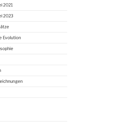
ei 2021
ei 2023
ätze
 Evolution
sophie
n
Zeichnungen