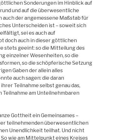
göttlichen Sonderungen im Hinblick auf
rund und auf die überwesentliche
n auch der angemessene Maßstab für
iches Unterscheiden ist – soweit sich
lfältigt, sei es auch auf
bt doch auch in dieser göttlichen
e stets geeint: so die Mitteilung des
ng einzelner Wesenheiten, so die
sformen, so die schöpferische Setzung
igen Gaben der allein alles
nnte auch sagen: die daran
ihrer Teilnahme selbst genau das,
ch Teilnahme am Unteilnehmbaren
 ganze Gottheit ein Gemeinsames –
r der teilnehmenden überwesentlichen
en Unendlichkeit teilhat. Und nicht
 So wie am Mittelpunkt eines Kreises