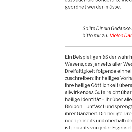
geordnet werden müsse.
Sollte Dir ein Gedanke 
bitte mir zu.
Vielen Dan
Ein Beispiel: gemäß der wahrh
Wesens, das jenseits aller We
Dreifaltigkeit folgende einh
zuschreiben: ihr heiliges Vor
ihre heilige Göttlichkeit übers
allwirkendes Gute reicht über
heilige Identität – ihr über a
Bleiben – umfasst und sprengt
ihrer Ganzheit. Die heilige Dre
noch jenseits und oberhalb des
ist jenseits von jeder Eigensc