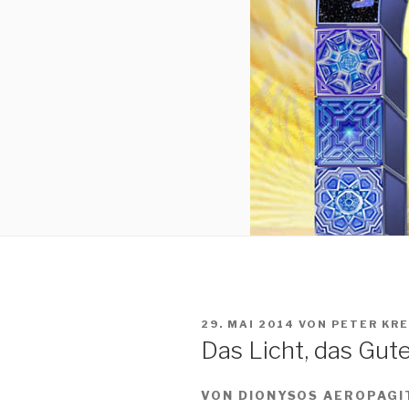
VERÖFFENTLICHT
29. MAI 2014
VON
PETER KR
AM
Das Licht, das Gut
VON DIONYSOS AEROPAGI