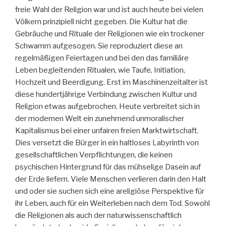
freie Wahl der Religion war und ist auch heute bei vielen
Völkern prinzipiell nicht gegeben. Die Kultur hat die
Gebräuche und Rituale der Religionen wie ein trockener
Schwamm aufgesogen. Sie reproduziert diese an
regelmäßigen Feiertagen und bei den das familiäre
Leben begleitenden Ritualen, wie Taufe, Initiation,
Hochzeit und Beerdigung. Erst im Maschinenzeitalter ist
diese hundertjährige Verbindung zwischen Kultur und
Religion etwas aufgebrochen. Heute verbreitet sich in
der modernen Welt ein zunehmend unmoralischer
Kapitalismus bei einer unfairen freien Marktwirtschaft.
Dies versetzt die Bürger in ein haltloses Labyrinth von
gesellschaftlichen Verpflichtungen, die keinen
psychischen Hintergrund für das mühselige Dasein auf
der Erde liefern. Viele Menschen verlieren darin den Halt
und oder sie suchen sich eine areligiöse Perspektive für
ihr Leben, auch für ein Weiterleben nach dem Tod. Sowohl
die Religionen als auch der naturwissenschaftlich