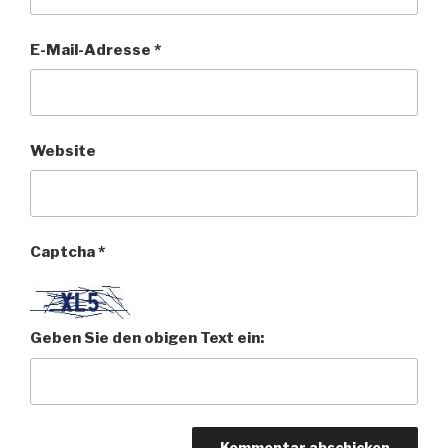
E-Mail-Adresse
*
Website
Captcha
*
Geben Sie den obigen Text ein: