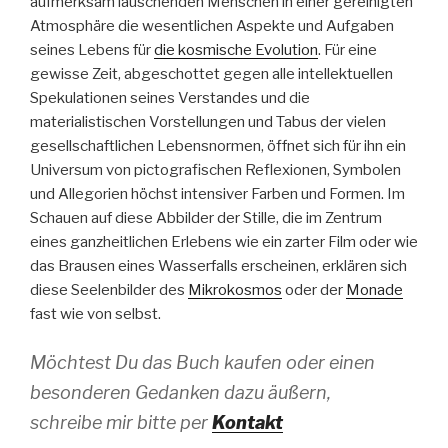
aufmerksam lauschenden Menschen in einer gereinigten
Atmosphäre die wesentlichen Aspekte und Aufgaben
seines Lebens für
die kosmische Evolution
. Für eine
gewisse Zeit, abgeschottet gegen alle intellektuellen
Spekulationen seines Verstandes und die
materialistischen Vorstellungen und Tabus der vielen
gesellschaftlichen Lebensnormen, öffnet sich für ihn ein
Universum von pictografischen Reflexionen, Symbolen
und Allegorien höchst intensiver Farben und Formen. Im
Schauen auf diese Abbilder der Stille, die im Zentrum
eines ganzheitlichen Erlebens wie ein zarter Film oder wie
das Brausen eines Wasserfalls erscheinen, erklären sich
diese Seelenbilder des
Mikrokosmos
oder der
Monade
fast wie von selbst.
Möchtest Du das Buch kaufen oder einen
besonderen Gedanken dazu äußern,
schreibe mir bitte per
Kontakt