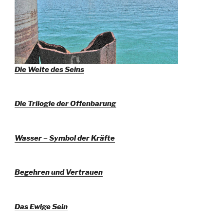
Die Weite des Seins
Die Trilogie der Offenbarung
Wasser – Symbol der Kräfte
Begehren und Vertrauen
Das Ewige Sein