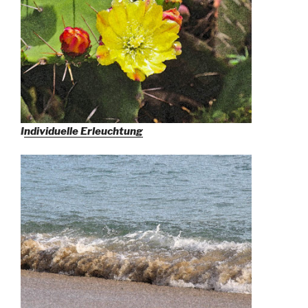
I
ndividuelle Erleuchtung