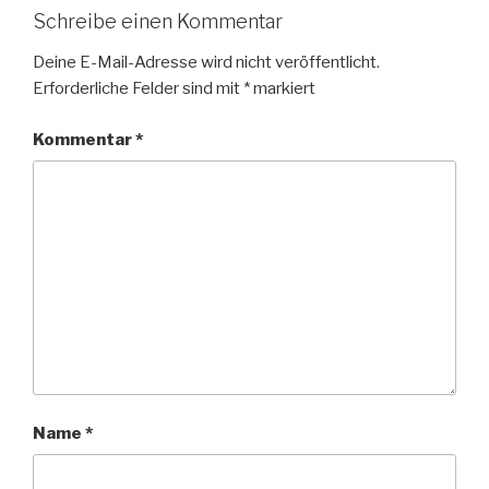
Schreibe einen Kommentar
Deine E-Mail-Adresse wird nicht veröffentlicht.
Erforderliche Felder sind mit
*
markiert
Kommentar
*
Name
*