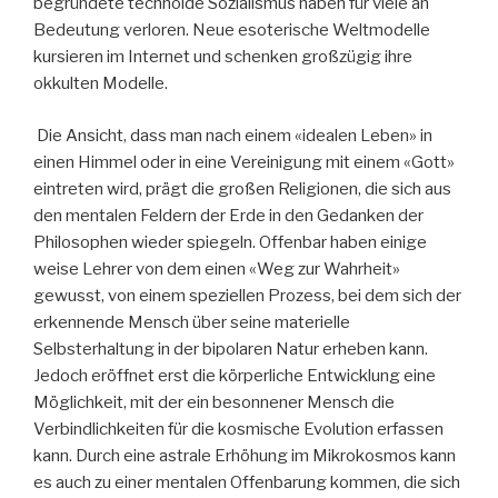
begründete technoide Sozialismus haben für viele an
Bedeutung verloren. Neue esoterische Weltmodelle
kursieren im Internet und schenken großzügig ihre
okkulten Modelle.
Die Ansicht, dass man nach einem «idealen Leben» in
einen Himmel oder in eine Vereinigung mit einem «Gott»
eintreten wird, prägt die großen Religionen, die sich aus
den mentalen Feldern der Erde in den Gedanken der
Philosophen wieder spiegeln. Offenbar haben einige
weise Lehrer von dem einen «Weg zur Wahrheit»
gewusst, von einem speziellen Prozess, bei dem sich der
erkennende Mensch über seine materielle
Selbsterhaltung in der bipolaren Natur erheben kann.
Jedoch eröffnet erst die körperliche Entwicklung eine
Möglichkeit, mit der ein besonnener Mensch die
Verbindlichkeiten für die kosmische Evolution erfassen
kann. Durch eine astrale Erhöhung im Mikrokosmos kann
es auch zu einer mentalen Offenbarung kommen, die sich