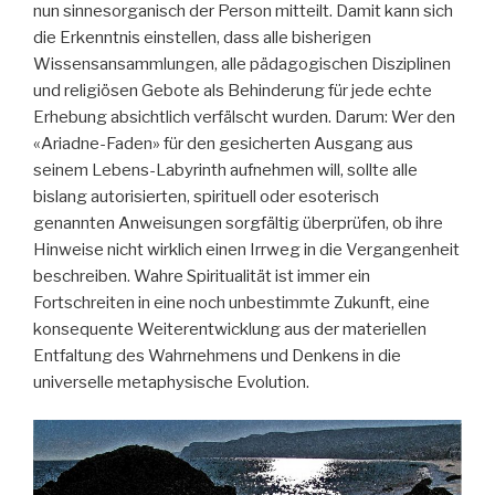
nun sinnesorganisch der Person mitteilt. Damit kann sich
die Erkenntnis einstellen, dass alle bisherigen
Wissensansammlungen, alle pädagogischen Disziplinen
und religiösen Gebote als Behinderung für jede echte
Erhebung absichtlich verfälscht wurden. Darum: Wer den
«Ariadne-Faden» für den gesicherten Ausgang aus
seinem Lebens-Labyrinth aufnehmen will, sollte alle
bislang autorisierten, spirituell oder esoterisch
genannten Anweisungen sorgfältig überprüfen, ob ihre
Hinweise nicht wirklich einen Irrweg in die Vergangenheit
beschreiben. Wahre Spiritualität ist immer ein
Fortschreiten in eine noch unbestimmte Zukunft, eine
konsequente Weiterentwicklung aus der materiellen
Entfaltung des Wahrnehmens und Denkens in die
universelle metaphysische Evolution.