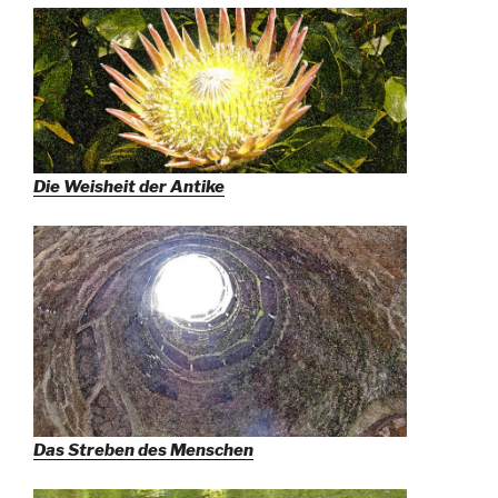
Die Weisheit der Antike
Das Streben des Menschen