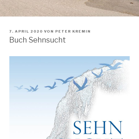
VERÖFFENTLICHT
7. APRIL 2020
VON
PETER KREMIN
AM
Buch Sehnsucht