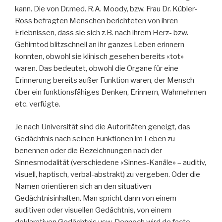
kann. Die von Dr.med. R.A. Moody, bzw. Frau Dr. Kübler-
Ross befragten Menschen berichteten von ihren
Erlebnissen, dass sie sich z.B. nach ihrem Herz- bzw.
Gehirntod blitzschnell an ihr ganzes Leben erinnern
konnten, obwohl sie klinisch gesehen bereits «tot»
waren. Das bedeutet, obwohl die Organe für eine
Erinnerung bereits außer Funktion waren, der Mensch
über ein funktionsfähiges Denken, Erinnern, Wahrnehmen
etc. verfügte.
Je nach Universität sind die Autoritäten geneigt, das
Gedächtnis nach seinen Funktionen im Leben zu
benennen oder die Bezeichnungen nach der
Sinnesmodalität (verschiedene «Sinnes-Kanäle» – auditiv,
visuell, haptisch, verbal-abstrakt) zu vergeben. Oder die
Namen orientieren sich an den situativen
Gedächtnisinhalten. Man spricht dann von einem
auditiven oder visuellen Gedächtnis, von einem