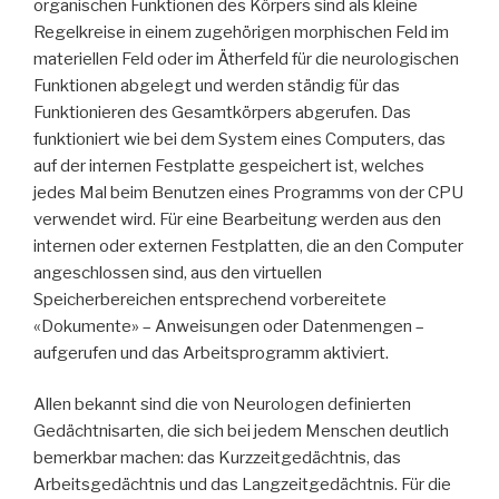
organischen Funktionen des Körpers sind als kleine
Regelkreise in einem zugehörigen morphischen Feld im
materiellen Feld oder im Ätherfeld für die neurologischen
Funktionen abgelegt und werden ständig für das
Funktionieren des Gesamtkörpers abgerufen. Das
funktioniert wie bei dem System eines Computers, das
auf der internen Festplatte gespeichert ist, welches
jedes Mal beim Benutzen eines Programms von der CPU
verwendet wird. Für eine Bearbeitung werden aus den
internen oder externen Festplatten, die an den Computer
angeschlossen sind, aus den virtuellen
Speicherbereichen entsprechend vorbereitete
«Dokumente» – Anweisungen oder Datenmengen –
aufgerufen und das Arbeitsprogramm aktiviert.
Allen bekannt sind die von Neurologen definierten
Gedächtnisarten, die sich bei jedem Menschen deutlich
bemerkbar machen: das Kurzzeitgedächtnis, das
Arbeitsgedächtnis und das Langzeitgedächtnis. Für die