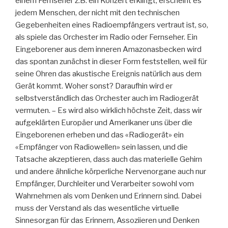
einem Fernseher z.B. ein Konzert erklingt, erscheint es
jedem Menschen, der nicht mit den technischen
Gegebenheiten eines Radioempfängers vertraut ist, so,
als spiele das Orchester im Radio oder Fernseher. Ein
Eingeborener aus dem inneren Amazonasbecken wird
das spontan zunächst in dieser Form feststellen, weil für
seine Ohren das akustische Ereignis natürlich aus dem
Gerät kommt. Woher sonst? Daraufhin wird er
selbstverständlich das Orchester auch im Radiogerät
vermuten. – Es wird also wirklich höchste Zeit, dass wir
aufgeklärten Europäer und Amerikaner uns über die
Eingeborenen erheben und das «Radiogerät» ein
«Empfänger von Radiowellen» sein lassen, und die
Tatsache akzeptieren, dass auch das materielle Gehirn
und andere ähnliche körperliche Nervenorgane auch nur
Empfänger, Durchleiter und Verarbeiter sowohl vom
Wahrnehmen als vom Denken und Erinnern sind. Dabei
muss der Verstand als das wesentliche virtuelle
Sinnesorgan für das Erinnern, Assoziieren und Denken