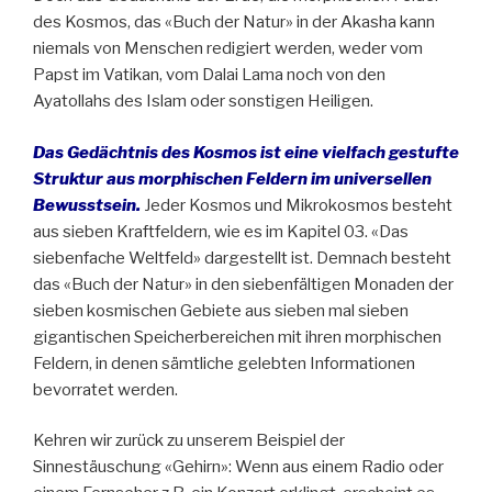
des Kosmos, das «Buch der Natur» in der Akasha kann
niemals von Menschen redigiert werden, weder vom
Papst im Vatikan, vom Dalai Lama noch von den
Ayatollahs des Islam oder sonstigen Heiligen.
Das Gedächtnis des Kosmos ist eine vielfach gestufte
Struktur aus morphischen Feldern im universellen
Bewusstsein.
Jeder Kosmos und Mikrokosmos besteht
aus sieben Kraftfeldern, wie es im Kapitel 03. «Das
siebenfache Weltfeld» dargestellt ist. Demnach besteht
das «Buch der Natur» in den siebenfältigen Monaden der
sieben kosmischen Gebiete aus sieben mal sieben
gigantischen Speicherbereichen mit ihren morphischen
Feldern, in denen sämtliche gelebten Informationen
bevorratet werden.
Kehren wir zurück zu unserem Beispiel der
Sinnestäuschung «Gehirn»: Wenn aus einem Radio oder