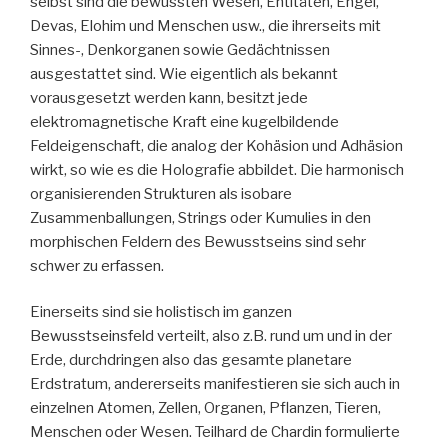
selbst sind die bewussten Wesen, Entitäten, Engel,
Devas, Elohim und Menschen usw., die ihrerseits mit
Sinnes-, Denkorganen sowie Gedächtnissen
ausgestattet sind. Wie eigentlich als bekannt
vorausgesetzt werden kann, besitzt jede
elektromagnetische Kraft eine kugelbildende
Feldeigenschaft, die analog der Kohäsion und Adhäsion
wirkt, so wie es die Holografie abbildet. Die harmonisch
organisierenden Strukturen als isobare
Zusammenballungen, Strings oder Kumulies in den
morphischen Feldern des Bewusstseins sind sehr
schwer zu erfassen.
Einerseits sind sie holistisch im ganzen
Bewusstseinsfeld verteilt, also z.B. rund um und in der
Erde, durchdringen also das gesamte planetare
Erdstratum, andererseits manifestieren sie sich auch in
einzelnen Atomen, Zellen, Organen, Pflanzen, Tieren,
Menschen oder Wesen. Teilhard de Chardin formulierte