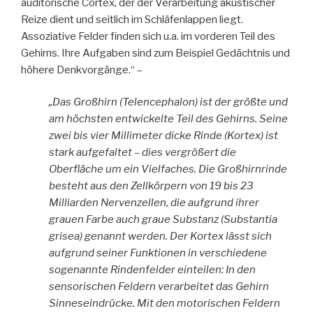
auditorische Cortex, der der Verarbeitung akustischer
Reize dient und seitlich im Schläfenlappen liegt.
Assoziative Felder finden sich u.a. im vorderen Teil des
Gehirns. Ihre Aufgaben sind zum Beispiel Gedächtnis und
höhere Denkvorgänge.“ –
„Das Großhirn (Telencephalon) ist der größte und
am höchsten entwickelte Teil des Gehirns. Seine
zwei bis vier Millimeter dicke Rinde (Kortex) ist
stark aufgefaltet – dies vergrößert die
Oberfläche um ein Vielfaches. Die Großhirnrinde
besteht aus den Zellkörpern von 19 bis 23
Milliarden Nervenzellen, die aufgrund ihrer
grauen Farbe auch graue Substanz (Substantia
grisea) genannt werden. Der Kortex lässt sich
aufgrund seiner Funktionen in verschiedene
sogenannte Rindenfelder einteilen: In den
sensorischen Feldern verarbeitet das Gehirn
Sinneseindrücke. Mit den motorischen Feldern