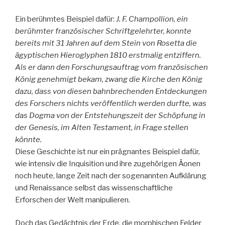
Ein berühmtes Beispiel dafür:
J. F. Champollion, ein
berühmter französischer Schriftgelehrter, konnte
bereits mit 31 Jahren auf dem Stein von Rosetta die
ägyptischen Hieroglyphen 1810 erstmalig entziffern.
Als er dann den Forschungsauftrag vom französischen
König genehmigt bekam, zwang die Kirche den König
dazu, dass von diesen bahnbrechenden Entdeckungen
des Forschers nichts veröffentlich werden durfte, was
das Dogma von der Entstehungszeit der Schöpfung in
der Genesis, im Alten Testament, in Frage stellen
könnte.
Diese Geschichte ist nur ein prägnantes Beispiel dafür,
wie intensiv die Inquisition und ihre zugehörigen Äonen
noch heute, lange Zeit nach der sogenannten Aufklärung
und Renaissance selbst das wissenschaftliche
Erforschen der Welt manipulieren.
Doch das Gedächtnis der Erde, die morphischen Felder