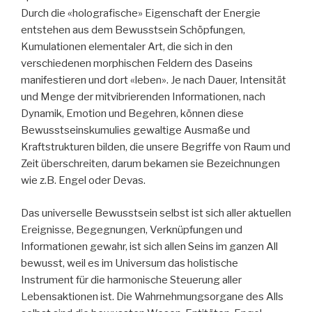
Durch die «holografische» Eigenschaft der Energie
entstehen aus dem Bewusstsein Schöpfungen,
Kumulationen elementaler Art, die sich in den
verschiedenen morphischen Feldern des Daseins
manifestieren und dort «leben». Je nach Dauer, Intensität
und Menge der mitvibrierenden Informationen, nach
Dynamik, Emotion und Begehren, können diese
Bewusstseinskumulies gewaltige Ausmaße und
Kraftstrukturen bilden, die unsere Begriffe von Raum und
Zeit überschreiten, darum bekamen sie Bezeichnungen
wie z.B. Engel oder Devas.
Das universelle Bewusstsein selbst ist sich aller aktuellen
Ereignisse, Begegnungen, Verknüpfungen und
Informationen gewahr, ist sich allen Seins im ganzen All
bewusst, weil es im Universum das holistische
Instrument für die harmonische Steuerung aller
Lebensaktionen ist. Die Wahrnehmungsorgane des Alls