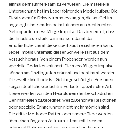
einmal sehr aufmerksam zu verweilen. Die materielle
Untersuchung hat im Labor folgenden Modellaufbau: Die
Elektroden für Feinststrommessungen, die am Gehirn
angelegt sind, senden beim Erinnern aus bestimmten
Gehirnpartien messfähige Impulse. Das bedeutet, dass
die Impulse so stark sein müssen, damit das
empfindliche Gerät diese überhaupt registrieren kann.
Jeder Impuls unterhalb dieser Schwelle fällt aus dem
Versuch heraus. Von einem Probanden werden nun
spezielle Gedanken erinnert. Die messfähigen Impulse
können am Oszillografen erkannt und bestimmt werden.
Die zweite Methode ist: Gehirngeschädigte Personen
zeigen deutliche Gedächtnisverluste spezifischer Art.
Diese werden von den Neurologen den beschädigten
Gehirnarrealen zugeordnet, weil zugehörige Reaktionen
oder spezielle Erinnerungen nicht mehr möglich sind.
Die dritte Methode: Ratten oder andere Tiere werden
über einen längeren Zeitraum, istens mit Fressen
oder/und Nahrungsentzug zu einem bestimmten