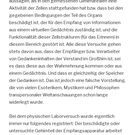
aussagen, als in den gemessenen Gehirnarealen eine
Aktivität der Zellen stattgefunden hat bzw. dass bei den
gegebenen Bedingungen der Teil des Organs
beschädigt ist, der für den Empfang von Informationen
aus einem virtuellen Gedächtnis zuständig ist, und die
Funktionalität dieser Zellstrukturen (für das Erinnern) in
diesem Bereich gestört ist. Alle diese Versuche gehen
stets davon aus, dass der Empfänger bzw. Verarbeiter
von Gedankeninhalten der Verstand im Großhirn ist, sei
es dass diese aus der Wahrnehmung kommen oder aus
einem Gedächtnis. Und dass er gleichzeitig der Speicher
der Gedanken ist. Das ist jedoch eine falsche Vorstellung,
die von vielen Esoterikern, Mystikern und Philosophen
transpersonaler Weltanschauungen schon lange
widerlegt wurde.
Bei dem physischen Laborversuch wurde eigentlich
immer nur folgendes registriert: Der beschädigte oder
untersuchte Gehirnteil der Empfangsapparatur arbeitet