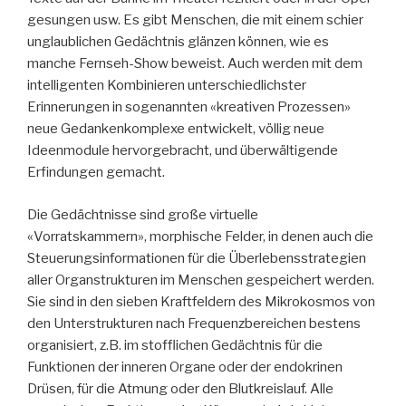
gesungen usw. Es gibt Menschen, die mit einem schier
unglaublichen Gedächtnis glänzen können, wie es
manche Fernseh-Show beweist. Auch werden mit dem
intelligenten Kombinieren unterschiedlichster
Erinnerungen in sogenannten «kreativen Prozessen»
neue Gedankenkomplexe entwickelt, völlig neue
Ideenmodule hervorgebracht, und überwältigende
Erfindungen gemacht.
Die Gedächtnisse sind große virtuelle
«Vorratskammern», morphische Felder, in denen auch die
Steuerungsinformationen für die Überlebensstrategien
aller Organstrukturen im Menschen gespeichert werden.
Sie sind in den sieben Kraftfeldern des Mikrokosmos von
den Unterstrukturen nach Frequenzbereichen bestens
organisiert, z.B. im stofflichen Gedächtnis für die
Funktionen der inneren Organe oder der endokrinen
Drüsen, für die Atmung oder den Blutkreislauf. Alle