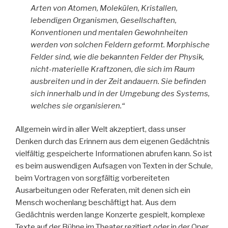
Arten von Atomen, Molekülen, Kristallen,
lebendigen Organismen, Gesellschaften,
Konventionen und mentalen Gewohnheiten
werden von solchen Feldern geformt. Morphische
Felder sind, wie die bekannten Felder der Physik,
nicht-materielle Kraftzonen, die sich im Raum
ausbreiten und in der Zeit andauern. Sie befinden
sich innerhalb und in der Umgebung des Systems,
welches sie organisieren.“
Allgemein wird in aller Welt akzeptiert, dass unser
Denken durch das Erinnern aus dem eigenen Gedächtnis
vielfältig gespeicherte Informationen abrufen kann. So ist
es beim auswendigen Aufsagen von Texten in der Schule,
beim Vortragen von sorgfältig vorbereiteten
Ausarbeitungen oder Referaten, mit denen sich ein
Mensch wochenlang beschäftigt hat. Aus dem
Gedächtnis werden lange Konzerte gespielt, komplexe
Texte auf der Bühne im Theater rezitiert oder in der Oper