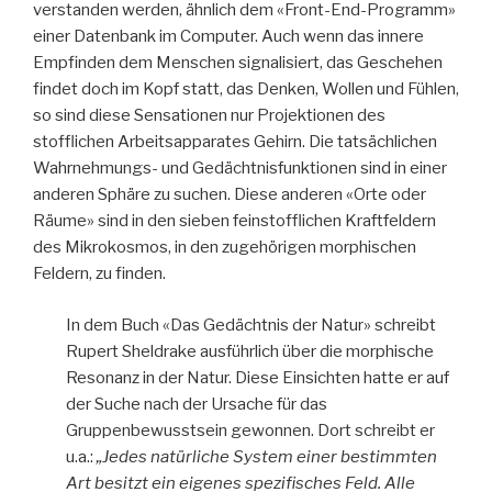
verstanden werden, ähnlich dem «Front-End-Programm»
einer Datenbank im Computer. Auch wenn das innere
Empfinden dem Menschen signalisiert, das Geschehen
findet doch im Kopf statt, das Denken, Wollen und Fühlen,
so sind diese Sensationen nur Projektionen des
stofflichen Arbeitsapparates Gehirn. Die tatsächlichen
Wahrnehmungs- und Gedächtnisfunktionen sind in einer
anderen Sphäre zu suchen. Diese anderen «Orte oder
Räume» sind in den sieben feinstofflichen Kraftfeldern
des Mikrokosmos, in den zugehörigen morphischen
Feldern, zu finden.
In dem Buch «Das Gedächtnis der Natur» schreibt
Rupert Sheldrake ausführlich über die morphische
Resonanz in der Natur. Diese Einsichten hatte er auf
der Suche nach der Ursache für das
Gruppenbewusstsein gewonnen. Dort schreibt er
u.a.:
„Jedes natürliche System einer bestimmten
Art besitzt ein eigenes spezifisches Feld. Alle