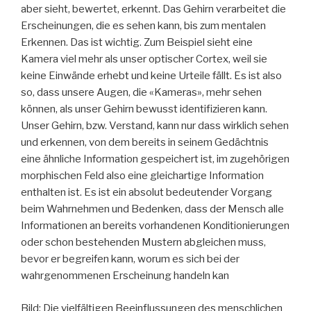
aber sieht, bewertet, erkennt. Das Gehirn verarbeitet die
Erscheinungen, die es sehen kann, bis zum mentalen
Erkennen. Das ist wichtig. Zum Beispiel sieht eine
Kamera viel mehr als unser optischer Cortex, weil sie
keine Einwände erhebt und keine Urteile fällt. Es ist also
so, dass unsere Augen, die «Kameras», mehr sehen
können, als unser Gehirn bewusst identifizieren kann.
Unser Gehirn, bzw. Verstand, kann nur dass wirklich sehen
und erkennen, von dem bereits in seinem Gedächtnis
eine ähnliche Information gespeichert ist, im zugehörigen
morphischen Feld also eine gleichartige Information
enthalten ist. Es ist ein absolut bedeutender Vorgang
beim Wahrnehmen und Bedenken, dass der Mensch alle
Informationen an bereits vorhandenen Konditionierungen
oder schon bestehenden Mustern abgleichen muss,
bevor er begreifen kann, worum es sich bei der
wahrgenommenen Erscheinung handeln kan
Bild: Die vielfältigen Beeinflussungen des menschlichen