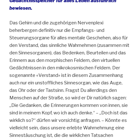
Gedächtnisspeicher für alles Leben ausführlich
bewiesen.
Das Gehirn und die zugehörigen Nervenplexi
beherbergen definitiv nur die Empfangs- und
Steuerungsorgane für alles mentale Geschehen, also für
den Verstand, das sinnliche Wahrnehmen (zusammen mit
den Sinnesorganen), das Bedenken, Beurteilen und das
Erinnern aus den morphischen Feldern, den virtuellen
Gedächtnissen in den mikrokosmischen Feldern. Der
sogenannte «Verstand» ist in diesem Zusammenhang
auch nur ein unstoffliches Sinnesorgan, wie das Auge,
das Ohr oder der Tastsinn. Fragst Du allerdings den
Menschen auf der Straße, so wird er Dir natürlich sagen:
„Die Gedanken, die Erinnerungen kommen von innen, sie
sind in meinem Kopf, wo ich auch denke.“ – „Doch ist das
wirklich so?“ dürfen wir vorsichtig anfragen. – Könnte es
vielleicht sein, dass unsere erlebte Wahrnehmung eine
Sinnestäuschung ist, die die wirklichen Tatsachen