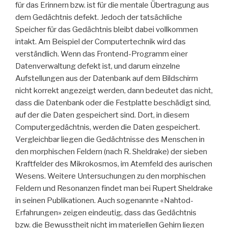
für das Erinnern bzw. ist für die mentale Übertragung aus
dem Gedächtnis defekt. Jedoch der tatsächliche
Speicher für das Gedächtnis bleibt dabei vollkommen
intakt. Am Beispiel der Computertechnik wird das
verständlich. Wenn das Frontend-Programm einer
Datenverwaltung defekt ist, und darum einzelne
Aufstellungen aus der Datenbank auf dem Bildschirm
nicht korrekt angezeigt werden, dann bedeutet das nicht,
dass die Datenbank oder die Festplatte beschädigt sind,
auf der die Daten gespeichert sind. Dort, in diesem
Computergedächtnis, werden die Daten gespeichert.
Vergleichbar liegen die Gedächtnisse des Menschen in
den morphischen Feldern (nach R. Sheldrake) der sieben
Kraftfelder des Mikrokosmos, im Atemfeld des aurischen
Wesens. Weitere Untersuchungen zu den morphischen
Feldern und Resonanzen findet man bei Rupert Sheldrake
in seinen Publikationen. Auch sogenannte «Nahtod-
Erfahrungen» zeigen eindeutig, dass das Gedächtnis
bzw. die Bewusstheit nicht im materiellen Gehirn liegen