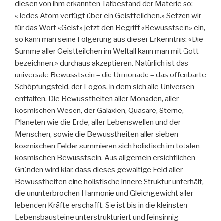
diesen von ihm erkannten Tatbestand der Materie so:
«Jedes Atom verfügt über ein Geistteilchen.» Setzen wir
für das Wort «Geist» jetzt den Begriff «Bewusstsein» ein,
so kann man seine Folgerung aus dieser Erkenntnis: «Die
Summe aller Geistteilchen im Weltall kann man mit Gott
bezeichnen.» durchaus akzeptieren. Natürlich ist das
universale Bewusstsein – die Urmonade – das offenbarte
Schöpfungsfeld, der Logos, in dem sich alle Universen
entfalten. Die Bewusstheiten aller Monaden, aller
kosmischen Wesen, der Galaxien, Quasare, Sterne,
Planeten wie die Erde, aller Lebenswellen und der
Menschen, sowie die Bewusstheiten aller sieben
kosmischen Felder summieren sich holistisch im totalen
kosmischen Bewusstsein. Aus allgemein ersichtlichen
Gründen wird klar, dass dieses gewaltige Feld aller
Bewusstheiten eine holistische innere Struktur unterhält,
die ununterbrochen Harmonie und Gleichgewicht aller
lebenden Kräfte erschafft. Sie ist bis in die kleinsten
Lebensbausteine unterstrukturiert und feinsinnig