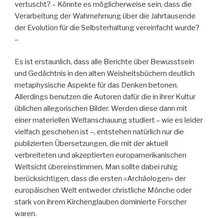
vertuscht? – Könnte es möglicherweise sein, dass die
Verarbeitung der Wahrnehmung über die Jahrtausende
der Evolution für die Selbsterhaltung vereinfacht wurde?
–
Es ist erstaunlich, dass alle Berichte über Bewusstsein
und Gedächtnis in den alten Weisheitsbüchern deutlich
metaphysische Aspekte für das Denken betonen.
Allerdings benutzen die Autoren dafür die in ihrer Kultur
üblichen allegorischen Bilder. Werden diese dann mit
einer materiellen Weltanschauung studiert – wie es leider
vielfach geschehen ist –, entstehen natürlich nur die
publizierten Übersetzungen, die mit der aktuell
verbreiteten und akzeptierten europamerikanischen
Weltsicht übereinstimmen. Man sollte dabei ruhig
berücksichtigen, dass die ersten «Archäologen» der
europäischen Welt entweder christliche Mönche oder
stark von ihrem Kirchenglauben dominierte Forscher
waren.