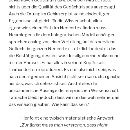
deklarativen Gedächtnis usw. Dennoch wird de facto
nichts über die Qualität des Gedächtnisses ausgesagt.
Auch die Ortung im Gehirn ergibt keine eindeutigen
Ergebnisse, obgleich für die Wissenschaft alles
irgendwie seinen Platz im Neocortex finden muss.
Neurologen, die dem holografischen Modell anhängen,
sprechen analog von einer Verteilung auf das nervliche
Geflecht im ganzen Neocortex. Letztlich bedeutet das
die Bestätigung dessen, was der allgemeine Volksmund
mit der Phrase: «Er hat alles in seinem Kopf!», seit
Jahrhunderten reproduziert. Es darf also nicht sein, was
nach der allgemeinen Ansicht nicht sein kann. «Ich glaube
nur das, was ich sehe.» ist seit Aristoteles die
unabänderliche Aussage der empirischen Wissenschaft.
Tatsache bleibt jedoch, dass wir nur das wahrnehmen, an
das wir auch glauben. Wie kann das sein? –
Hier folgt eine typisch materialistische Antwort:
„Zunächst muss man verstehen, dass nicht