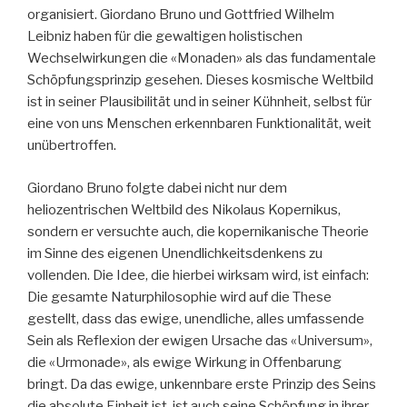
organisiert. Giordano Bruno und Gottfried Wilhelm
Leibniz haben für die gewaltigen holistischen
Wechselwirkungen die «Monaden» als das fundamentale
Schöpfungsprinzip gesehen. Dieses kosmische Weltbild
ist in seiner Plausibilität und in seiner Kühnheit, selbst für
eine von uns Menschen erkennbaren Funktionalität, weit
unübertroffen.
Giordano Bruno folgte dabei nicht nur dem
heliozentrischen Weltbild des Nikolaus Kopernikus,
sondern er versuchte auch, die kopernikanische Theorie
im Sinne des eigenen Unendlichkeitsdenkens zu
vollenden. Die Idee, die hierbei wirksam wird, ist einfach:
Die gesamte Naturphilosophie wird auf die These
gestellt, dass das ewige, unendliche, alles umfassende
Sein als Reflexion der ewigen Ursache das «Universum»,
die «Urmonade», als ewige Wirkung in Offenbarung
bringt. Da das ewige, unkennbare erste Prinzip des Seins
die absolute Einheit ist, ist auch seine Schöpfung in ihrer