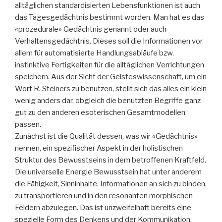
alltäglichen standardisierten Lebensfunktionen ist auch
das Tagesgedächtnis bestimmt worden. Man hat es das
«prozedurale» Gedächtnis genannt oder auch
Verhaltensgedächtnis. Dieses soll die Informationen vor
allem für automatisierte Handlungsabläufe bzw.
instinktive Fertigkeiten für die alltäglichen Verrichtungen
speichern. Aus der Sicht der Geisteswissenschaft, um ein
Wort R. Steiners zu benutzen, stellt sich das alles ein klein
wenig anders dar, obgleich die benutzten Begriffe ganz
gut zu den anderen esoterischen Gesamtmodellen
passen.
Zunächst ist die Qualität dessen, was wir «Gedächtnis»
nennen, ein spezifischer Aspekt in der holistischen
Struktur des Bewusstseins in dem betroffenen Kraftfeld.
Die universelle Energie Bewusstsein hat unter anderem
die Fähigkeit, Sinninhalte, Informationen an sich zu binden,
zu transportieren und in den resonanten morphischen
Feldern abzulegen. Das ist unzweifelhaft bereits eine
spezielle Form des Denkens und der Kommunikation.