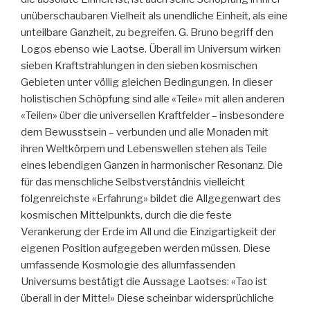
unüberschaubaren Vielheit als unendliche Einheit, als eine
unteilbare Ganzheit, zu begreifen. G. Bruno begriff den
Logos ebenso wie Laotse. Überall im Universum wirken
sieben Kraftstrahlungen in den sieben kosmischen
Gebieten unter völlig gleichen Bedingungen. In dieser
holistischen Schöpfung sind alle «Teile» mit allen anderen
«Teilen» über die universellen Kraftfelder – insbesondere
dem Bewusstsein – verbunden und alle Monaden mit
ihren Weltkörpern und Lebenswellen stehen als Teile
eines lebendigen Ganzen in harmonischer Resonanz. Die
für das menschliche Selbstverständnis vielleicht
folgenreichste «Erfahrung» bildet die Allgegenwart des
kosmischen Mittelpunkts, durch die die feste
Verankerung der Erde im All und die Einzigartigkeit der
eigenen Position aufgegeben werden müssen. Diese
umfassende Kosmologie des allumfassenden
Universums bestätigt die Aussage Laotses: «Tao ist
überall in der Mitte!» Diese scheinbar widersprüchliche