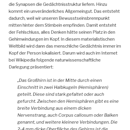
die Synapsen die Gedächtnisstruktur liefern. Hinzu
kommt ein unveränderliches Allgemeingut. Das entsteht
dadurch, weil wir unseren Bewusstseinsbrennpunkt
mitten hinter dem Stirnbein empfinden. Damit entsteht
der Fehlschluss, alles Denken hätte seinen Platz in den
Gehirnwindungen im Kopf. In diesem materialistischen
Weltbild wird dann das menschliche Gedächtnis immer im
Kopf der Person lokalisiert. Darum wird auch im Internet
bei Wikipedia folgende naturwissenschaftliche
Darlegung präsentiert:
„Das Großhirn ist in der Mitte durch einen
Einschnitt in zwei Halbkugeln (Hemisphären)
geteilt. Diese sind stark gefaltet oder auch
gefurcht. Zwischen den Hemisphären gibt es eine
breite Verbindung aus einem dicken
Nervenstrang, auch Corpus callosum oder Balken
genannt, und weitere kleinere Verbindungen. Die
2-4 mm dicke Oberfläche des Gehirns ist die