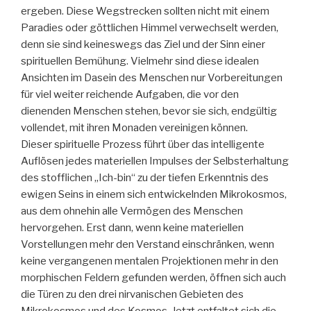
ergeben. Diese Wegstrecken sollten nicht mit einem
Paradies oder göttlichen Himmel verwechselt werden,
denn sie sind keineswegs das Ziel und der Sinn einer
spirituellen Bemühung. Vielmehr sind diese idealen
Ansichten im Dasein des Menschen nur Vorbereitungen
für viel weiter reichende Aufgaben, die vor den
dienenden Menschen stehen, bevor sie sich, endgültig
vollendet, mit ihren Monaden vereinigen können.
Dieser spirituelle Prozess führt über das intelligente
Auflösen jedes materiellen Impulses der Selbsterhaltung
des stofflichen „Ich-bin“ zu der tiefen Erkenntnis des
ewigen Seins in einem sich entwickelnden Mikrokosmos,
aus dem ohnehin alle Vermögen des Menschen
hervorgehen. Erst dann, wenn keine materiellen
Vorstellungen mehr den Verstand einschränken, wenn
keine vergangenen mentalen Projektionen mehr in den
morphischen Feldern gefunden werden, öffnen sich auch
die Türen zu den drei nirvanischen Gebieten des