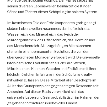
Monade des irdischen Kosmos. Der Planet selbst mit
seinen diversen Lebenswellen beinhaltet die Kinder,
Söhne und Töchter dieser Schöpfung im solaren System.
Im kosmischen Feld der Erde kooperieren grob gesagt
sieben Lebenswellen zusammen: das Luftreich, das
Wasserreich, das Mineralreich, das Reich der
Mikroorganismen, das Pflanzenreich, das Tierreich und
das Menschenreich. Alle zugehörigen Mikrokosmen
stehen in einer permanenten Evolution, die von den
übergeordneten Monaden gefördert wird. Die universelle
interkosmische Evolution hat als Ziel, alle Wesen,
Mikrokosmen, Kosmen, Galaxien und Entitäten mit ihrer
höchstmöglichen Erfahrung in der Schöpfung kreativ
mitwirken zu lassen. Diese Mitarbeit aller Geschöpfe im
All ist das Grundprinzip der gegenseitigen Resonanz seit
Anbeginn. Auf dieser Basis verwirklicht sich das
universelle Leben und Sein probabilistisch im Rahmen der
gegebenen Strukturen in liebevoller Einheit.