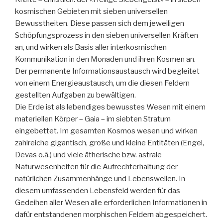
kosmischen Gebieten mit sieben universellen
Bewusstheiten. Diese passen sich dem jeweiligen
Schöpfungsprozess in den sieben universellen Kräften
an, und wirken als Basis aller interkosmischen
Kommunikation in den Monaden und ihren Kosmen an.
Der permanente Informationsaustausch wird begleitet
von einem Energieaustausch, um die diesen Feldern
gestellten Aufgaben zu bewältigen.
Die Erde ist als lebendiges bewusstes Wesen mit einem
materiellen Körper – Gaia – im siebten Stratum
eingebettet. Im gesamten Kosmos wesen und wirken
zahlreiche gigantisch, große und kleine Entitäten (Engel,
Devas o.ä.) und viele ätherische bzw. astrale
Naturwesenheiten für die Aufrechterhaltung der
natürlichen Zusammenhänge und Lebenswellen. In
diesem umfassenden Lebensfeld werden für das
Gedeihen aller Wesen alle erforderlichen Informationen in
dafür entstandenen morphischen Feldern abgespeichert.