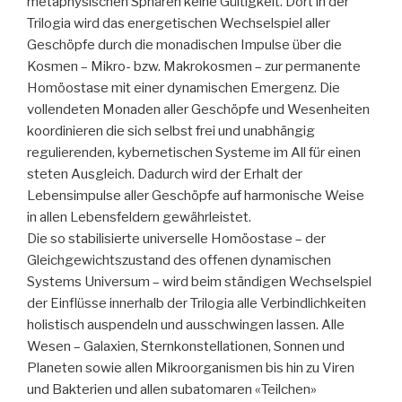
metaphysischen Sphären keine Gültigkeit. Dort in der
Trilogia wird das energetischen Wechselspiel aller
Geschöpfe durch die monadischen Impulse über die
Kosmen – Mikro- bzw. Makrokosmen – zur permanente
Homöostase mit einer dynamischen Emergenz. Die
vollendeten Monaden aller Geschöpfe und Wesenheiten
koordinieren die sich selbst frei und unabhängig
regulierenden, kybernetischen Systeme im All für einen
steten Ausgleich. Dadurch wird der Erhalt der
Lebensimpulse aller Geschöpfe auf harmonische Weise
in allen Lebensfeldern gewährleistet.
Die so stabilisierte universelle Homöostase – der
Gleichgewichtszustand des offenen dynamischen
Systems Universum – wird beim ständigen Wechselspiel
der Einflüsse innerhalb der Trilogia alle Verbindlichkeiten
holistisch auspendeln und ausschwingen lassen. Alle
Wesen – Galaxien, Sternkonstellationen, Sonnen und
Planeten sowie allen Mikroorganismen bis hin zu Viren
und Bakterien und allen subatomaren «Teilchen»