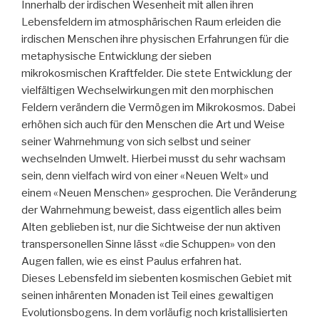
Innerhalb der irdischen Wesenheit mit allen ihren
Lebensfeldern im atmosphärischen Raum erleiden die
irdischen Menschen ihre physischen Erfahrungen für die
metaphysische Entwicklung der sieben
mikrokosmischen Kraftfelder. Die stete Entwicklung der
vielfältigen Wechselwirkungen mit den morphischen
Feldern verändern die Vermögen im Mikrokosmos. Dabei
erhöhen sich auch für den Menschen die Art und Weise
seiner Wahrnehmung von sich selbst und seiner
wechselnden Umwelt. Hierbei musst du sehr wachsam
sein, denn vielfach wird von einer «Neuen Welt» und
einem «Neuen Menschen» gesprochen. Die Veränderung
der Wahrnehmung beweist, dass eigentlich alles beim
Alten geblieben ist, nur die Sichtweise der nun aktiven
transpersonellen Sinne lässt «die Schuppen» von den
Augen fallen, wie es einst Paulus erfahren hat.
Dieses Lebensfeld im siebenten kosmischen Gebiet mit
seinen inhärenten Monaden ist Teil eines gewaltigen
Evolutionsbogens. In dem vorläufig noch kristallisierten