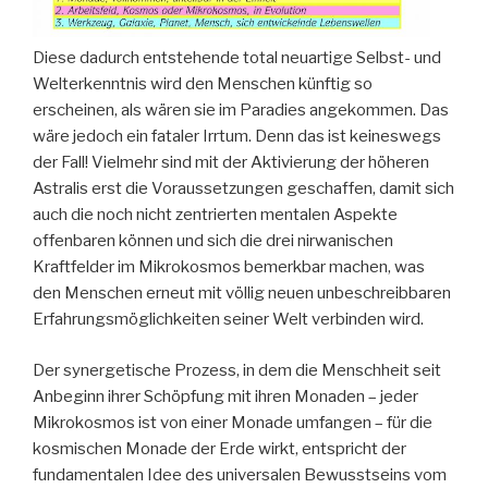
Diese dadurch entstehende total neuartige Selbst- und
Welterkenntnis wird den Menschen künftig so
erscheinen, als wären sie im Paradies angekommen. Das
wäre jedoch ein fataler Irrtum. Denn das ist keineswegs
der Fall! Vielmehr sind mit der Aktivierung der höheren
Astralis erst die Voraussetzungen geschaffen, damit sich
auch die noch nicht zentrierten mentalen Aspekte
offenbaren können und sich die drei nirwanischen
Kraftfelder im Mikrokosmos bemerkbar machen, was
den Menschen erneut mit völlig neuen unbeschreibbaren
Erfahrungsmöglichkeiten seiner Welt verbinden wird.
Der synergetische Prozess, in dem die Menschheit seit
Anbeginn ihrer Schöpfung mit ihren Monaden – jeder
Mikrokosmos ist von einer Monade umfangen – für die
kosmischen Monade der Erde wirkt, entspricht der
fundamentalen Idee des universalen Bewusstseins vom