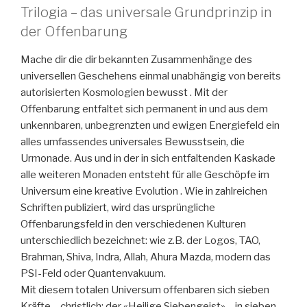
Trilogia – das universale Grundprinzip in
der Offenbarung
Mache dir die dir bekannten Zusammenhänge des
universellen Geschehens einmal unabhängig von bereits
autorisierten Kosmologien bewusst . Mit der
Offenbarung entfaltet sich permanent in und aus dem
unkennbaren, unbegrenzten und ewigen Energiefeld ein
alles umfassendes universales Bewusstsein, die
Urmonade. Aus und in der in sich entfaltenden Kaskade
alle weiteren Monaden entsteht für alle Geschöpfe im
Universum eine kreative Evolution . Wie in zahlreichen
Schriften publiziert, wird das ursprüngliche
Offenbarungsfeld in den verschiedenen Kulturen
unterschiedlich bezeichnet: wie z.B. der Logos, TAO,
Brahman, Shiva, Indra, Allah, Ahura Mazda, modern das
PSI-Feld oder Quantenvakuum.
Mit diesem totalen Universum offenbaren sich sieben
Kräfte – christlich: der «Heilige Siebengeist» – in sieben