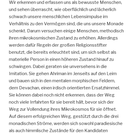
Wir erkennen und erfassen uns als bewusste Menschen,
und sehen überrascht, wie oberflächlich und lächerlich
schwach unsere menschlichen Lebensimpulse im
Verhältnis zu den Vermögen sind, die uns unsere Monade
schenkt. Darum versuchen einige Menschen, methodisch
ihren mikrokosmischen Zustand zu erhöhen. Allerdings
werden dafür Regeln der großen Religionsstifter
benutzt, die bereits erleuchtet sind, um sich selbst als
materielle Person in einen höheren Zustand hinauf zu
schwingen. Dabei geraten sie unversehens in die
Imitation. Sie gehen Ahriman im Jenseits auf den Leim
und bauen sich in den mentalen morphischen Feldern,
dem Devachan, einen irdisch orientierten Ersatzhimmel.
Sie können dabei noch nicht erkennen, dass der Weg
noch viele Irrfahrten für sie bereit hält, bevor sich der
Weg zur Vollendung ihres Mikrokosmos für sie öffnet.
Auf diesem erfolgreichen Weg, gestützt durch die drei
monadischen Ströme, werden sich sowohl paradiesische
als auch himmlische Zustände für den Kandidaten