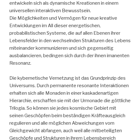
entwickeln sich als dynamische Kreationen in einem
universellen interaktiven Bewusstsein.
Die Möglichkeiten und Vermögen für neue kreative
Entwicklungen im All dieser energetischen,
probabilistischen Systeme, die auf allen Ebenen ihrer
Lebensfelder in den wechselnden Strukturen des Lebens
miteinander kommunizieren und sich gegenseitig
ausbalancieren, bedingen sich durch der ihnen imanenten
Resonanz.
Die kybernetische Vernetzung ist das Grundprinzip des
Universums. Durch permanente resonante Interaktionen
erhalten sich alle Monaden in einer kaskadenartigen
Hierarchie, erschaffen sie mit der Urmonade die göttliche
Trilogia. So können sie jedes kosmische Gebiet mit
seinen Geschöpfen beim beständigen Kräfteausgleich
regulieren und alle möglichen Abweichungen vom
Gleichgewicht abfangen, auch weil alle mitbeteiligten
Geschöpfe und Strukturen in ihrem Lebensbereich