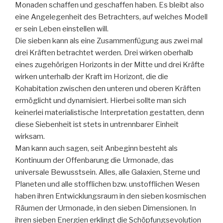
Monaden schaffen und geschaffen haben. Es bleibt also
eine Angelegenheit des Betrachters, auf welches Modell
er sein Leben einstellen will.
Die sieben kann als eine Zusammenfügung aus zwei mal
drei Kräften betrachtet werden. Drei wirken oberhalb
eines zugehörigen Horizonts in der Mitte und drei Kräfte
wirken unterhalb der Kraft im Horizont, die die
Kohabitation zwischen den unteren und oberen Kräften
ermöglicht und dynamisiert. Hierbei sollte man sich
keinerlei materialistische Interpretation gestatten, denn
diese Siebenheit ist stets in untrennbarer Einheit
wirksam.
Man kann auch sagen, seit Anbeginn besteht als
Kontinuum der Offenbarung die Urmonade, das
universale Bewusstsein. Alles, alle Galaxien, Sterne und
Planeten und alle stofflichen bzw. unstofflichen Wesen
haben ihren Entwicklungsraum in den sieben kosmischen
Räumen der Urmonade, in den sieben Dimensionen. In
ihren sieben Energien erklingt die Schöpfungsevolution