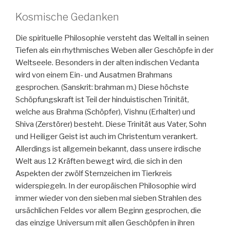
Kosmische Gedanken
Die spirituelle Philosophie versteht das Weltall in seinen
Tiefen als ein rhythmisches Weben aller Geschöpfe in der
Weltseele. Besonders in der alten indischen Vedanta
wird von einem Ein- und Ausatmen Brahmans
gesprochen. (Sanskrit: brahman m.) Diese höchste
Schöpfungskraft ist Teil der hinduistischen Trinität,
welche aus Brahma (Schöpfer), Vishnu (Erhalter) und
Shiva (Zerstörer) besteht. Diese Trinität aus Vater, Sohn
und Heiliger Geist ist auch im Christentum verankert.
Allerdings ist allgemein bekannt, dass unsere irdische
Welt aus 12 Kräften bewegt wird, die sich in den
Aspekten der zwölf Sternzeichen im Tierkreis
widerspiegeln. In der europäischen Philosophie wird
immer wieder von den sieben mal sieben Strahlen des
ursächlichen Feldes vor allem Beginn gesprochen, die
das einzige Universum mit allen Geschöpfen in ihren