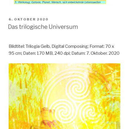
VERÖFFENTLICHT
6. OKTOBER 2020
AM
Das trilogische Universum
Bildtitel: Trilogia Gelb, Digital Composing; Format: 70 x
95 cm; Daten: 170 MB, 240 dpi; Datum: 7. Oktober. 2020