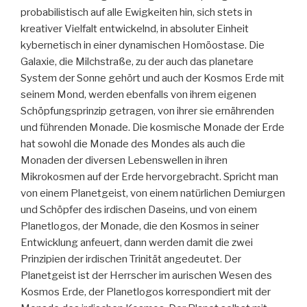
probabilistisch auf alle Ewigkeiten hin, sich stets in
kreativer Vielfalt entwickelnd, in absoluter Einheit
kybernetisch in einer dynamischen Homöostase. Die
Galaxie, die Milchstraße, zu der auch das planetare
System der Sonne gehört und auch der Kosmos Erde mit
seinem Mond, werden ebenfalls von ihrem eigenen
Schöpfungsprinzip getragen, von ihrer sie ernährenden
und führenden Monade. Die kosmische Monade der Erde
hat sowohl die Monade des Mondes als auch die
Monaden der diversen Lebenswellen in ihren
Mikrokosmen auf der Erde hervorgebracht. Spricht man
von einem Planetgeist, von einem natürlichen Demiurgen
und Schöpfer des irdischen Daseins, und von einem
Planetlogos, der Monade, die den Kosmos in seiner
Entwicklung anfeuert, dann werden damit die zwei
Prinzipien der irdischen Trinität angedeutet. Der
Planetgeist ist der Herrscher im aurischen Wesen des
Kosmos Erde, der Planetlogos korrespondiert mit der