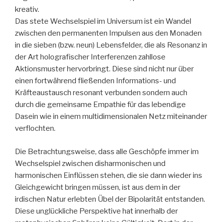
kreativ.
Das stete Wechselspiel im Universum ist ein Wandel
zwischen den permanenten Impulsen aus den Monaden
in die sieben (bzw. neun) Lebensfelder, die als Resonanz in
der Art holografischer Interferenzen zahllose
Aktionsmuster hervorbringt. Diese sind nicht nur über
einen fortwährend fließenden Informations- und
Kräfteaustausch resonant verbunden sondern auch
durch die gemeinsame Empathie für das lebendige
Dasein wie in einem multidimensionalen Netz miteinander
verflochten.
Die Betrachtungsweise, dass alle Geschöpfe immer im
Wechselspiel zwischen disharmonischen und
harmonischen Einflüssen stehen, die sie dann wieder ins
Gleichgewicht bringen müssen, ist aus dem in der
irdischen Natur erlebten Übel der Bipolarität entstanden.
Diese unglückliche Perspektive hat innerhalb der