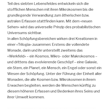
Teil des siebten Lebensfeldes entwickeln sich die
stofflichen Menschen mit ihren Mikrokosmen bis die
grundlegende Verwandlung zum ätherischen bzw.
astralen Erfassen stattfinden kann. Mit dem «neuen
Sehen» wird das universelle Prinzip des probabilistischen
Universums sichtbar.
In allen Schöpfungsbereichen wirken drei Kreationen in
einer «Trilogia» zusammen: Erstens die vollendete
Monade, darin und ihr unterstellt zweitens das
«Werkfeld» – ein Kosmos, Mikro- oder Makrokosmos –
und drittens das evolvierende Geschöpf – eine Galaxie,
ein Stern, ein Planet, ein Mensch, ein Engel oder sonst ein
Wesen der Schöpfung. Unter der Führung der Einheit aller
Monaden, die alle Kosmen bzw. Mikrokosmen in ihrem
Erwachen begleiten, werden die Menschen künftig zu
diesem höheren Erfassen und Bedenken ihres Seins und
ihrer Umwelt kommen.