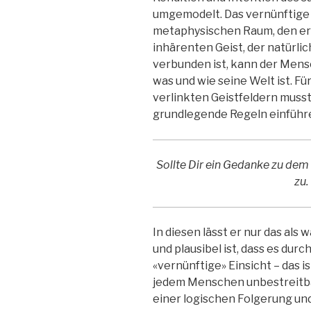
umgemodelt. Das vernünftige
metaphysischen Raum, den er 
inhärenten Geist, der natürli
verbunden ist, kann der Mens
was und wie seine Welt ist. F
verlinkten Geistfeldern musst
grundlegende Regeln einführ
Sollte Dir ein Gedanke zu dem T
zu
In diesen lässt er nur das als 
und plausibel ist, dass es durch
«vernünftige» Einsicht – das is
jedem Menschen unbestreitba
einer logischen Folgerung un