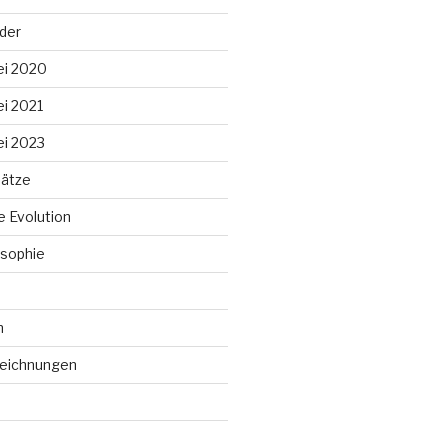
lder
ei 2020
ei 2021
ei 2023
ätze
 Evolution
sophie
n
Zeichnungen