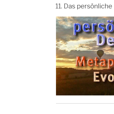
AM
11. Das persönlich