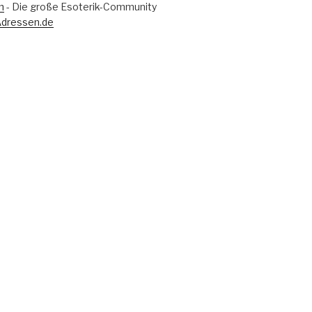
m
- Die große Esoterik-Community
Adressen.de