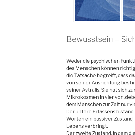
Bewusstsein – Sich
Weder die psychischen Funkt
des Menschen können richtig
die Tatsache begreift, dass 
von seiner Ausrichtung besti
seiner Astralis. Sie hat sich z
Mikrokosmen in vier von sieb
dem Menschen zur Zeit nur vi
Der untere Erfassenszustand i
Worten ein passiver Zustand, 
Lebens verbringt.
Der zweite Zustand, in dem di