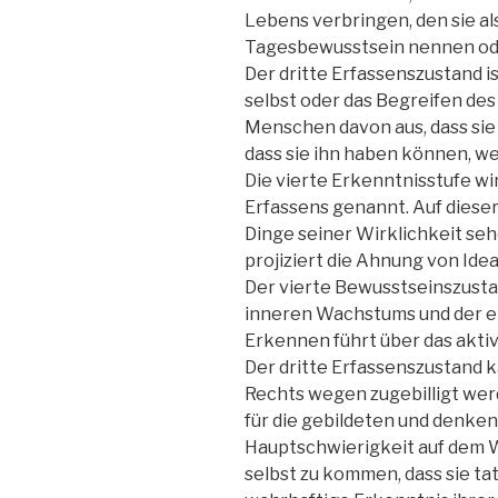
Lebens verbringen, den sie al
Tagesbewusstsein nennen ode
Der dritte Erfassenszustand i
selbst oder das Begreifen de
Menschen davon aus, dass sie
dass sie ihn haben können, we
Die vierte Erkenntnisstufe wi
Erfassens genannt. Auf dieser
Dinge seiner Wirklichkeit sehe
projiziert die Ahnung von Idea
Der vierte Bewusstseinszusta
inneren Wachstums und der ei
Erkennen führt über das aktiv
Der dritte Erfassenszustand k
Rechts wegen zugebilligt wer
für die gebildeten und denken
Hauptschwierigkeit auf dem 
selbst zu kommen, dass sie t