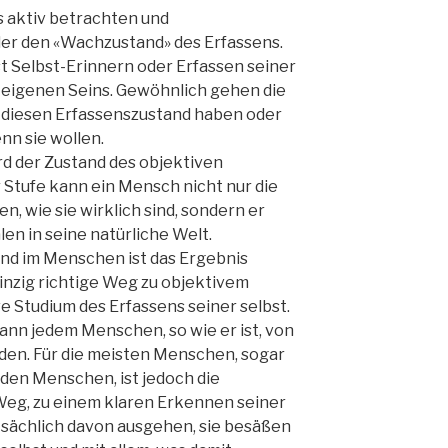
s aktiv betrachten und
r den «Wachzustand» des Erfassens.
st Selbst-Erinnern oder Erfassen seiner
s eigenen Seins. Gewöhnlich gehen die
 diesen Erfassenszustand haben oder
nn sie wollen.
rd der Zustand des objektiven
 Stufe kann ein Mensch nicht nur die
n, wie sie wirklich sind, sondern er
len in seine natürliche Welt.
nd im Menschen ist das Ergebnis
nzig richtige Weg zu objektivem
e Studium des Erfassens seiner selbst.
ann jedem Menschen, so wie er ist, von
den. Für die meisten Menschen, sogar
den Menschen, ist jedoch die
Weg, zu einem klaren Erkennen seiner
atsächlich davon ausgehen, sie besäßen