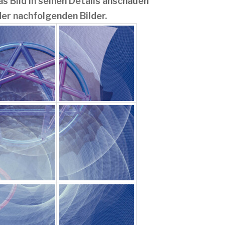
s Bild in seinen Details anschauen
der nachfolgenden Bilder.