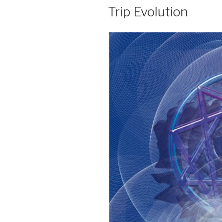
AM
Trip Evolution