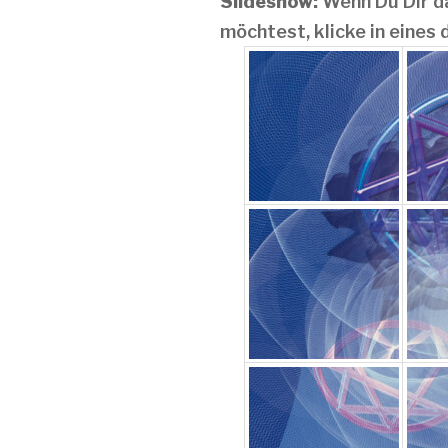
Slideshow:
Wenn Du Dir da
möchtest, klicke in eines 