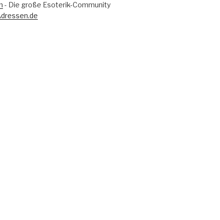
m
- Die große Esoterik-Community
Adressen.de