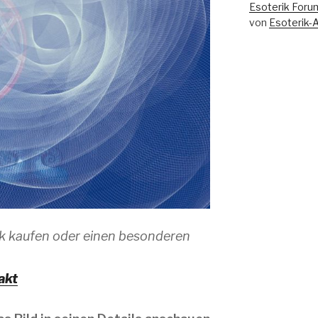
Esoterik Foru
von
Esoterik-
k kaufen oder einen besonderen
akt