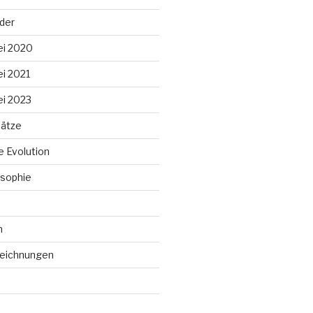
lder
ei 2020
ei 2021
ei 2023
ätze
 Evolution
sophie
n
Zeichnungen