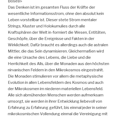
Böses!»
Das Denken ist im gesamten Fluss der Kräfte der
wesentliche Informationsstrom, ohne den absolut kein
Leben vorstellbar ist. Dieser stete Strom mentaler
Strings, Kluster und Holokumulies durch alle
Kraftsphären der Welt in-formiert die Wesen, Entitäten,
Geschöpfe, über die Ereignisse und Fakten in der
Wirklichkeit. Dafür braucht es allerdings auch die astralen
Mittler, die das Sein dynamisieren. Gleichermaßen wird
die eine Ursache des Lebens, die Liebe und die
Herrlichkeit des Alls, über die Monaden aus den höchsten
nirvanischen Feldern in den Mikrokosmos eingestrahlt.
Die Monaden stimulieren vor allem die metaphysische
Evolution in allen Lebensfeldern des Kosmos und auch
der Mikrokosmen im niederen materiellen Lebensfeld.
Alle sich abmühenden Menschen werden aufmerksam
umsorgt, sie werden in ihrer Entwicklung liebevoll von
Erfahrung zu Erfahrung geführt, bis einmal jeder in seiner
mikrokosmischen Vollendung einmal die Vereinigung mit