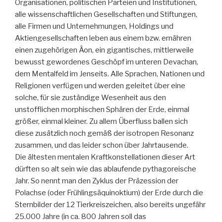
Organisationen, politischen Parteien und Institutionen,
alle wissenschaftlichen Gesellschaften und Stiftungen,
alle Firmen und Unternehmungen, Holdings und
Aktiengesellschaften leben aus einem bzw. ernähren
einen zugehörigen Äon, ein gigantisches, mittlerweile
bewusst gewordenes Geschöpf im unteren Devachan,
dem Mentalfeld im Jenseits. Alle Sprachen, Nationen und
Religionen verfügen und werden geleitet über eine
solche, für sie zuständige Wesenheit aus den
unstofflichen morphischen Sphären der Erde, einmal
größer, einmal kleiner. Zu allem Überfluss ballen sich
diese zusätzlich noch gemäß der isotropen Resonanz
zusammen, und das leider schon über Jahrtausende.
Die ältesten mentalen Kraftkonstellationen dieser Art
dürften so alt sein wie das ablaufende pythagoreische
Jahr. So nennt man den Zyklus der Präzession der
Polachse (oder Frühlingsäquinoktium) der Erde durch die
Sternbilder der 12 Tierkreiszeichen, also bereits ungefähr
25.000 Jahre (in ca. 800 Jahren soll das