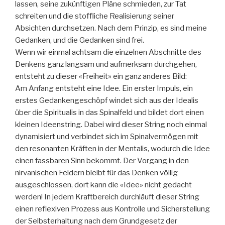
lassen, seine zukünftigen Pläne schmieden, zur Tat
schreiten und die stoffliche Realisierung seiner
Absichten durchsetzen. Nach dem Prinzip, es sind meine
Gedanken, und die Gedanken sind frei.
Wenn wir einmal achtsam die einzelnen Abschnitte des
Denkens ganz langsam und aufmerksam durchgehen,
entsteht zu dieser «Freiheit» ein ganz anderes Bild:
Am Anfang entsteht eine Idee. Ein erster Impuls, ein
erstes Gedankengeschöpf windet sich aus der Idealis
über die Spiritualis in das Spinalfeld und bildet dort einen
kleinen Ideenstring. Dabei wird dieser String noch einmal
dynamisiert und verbindet sich im Spinalvermögen mit
den resonanten Kräften in der Mentalis, wodurch die Idee
einen fassbaren Sinn bekommt. Der Vorgang in den
nirvanischen Feldern bleibt für das Denken völlig
ausgeschlossen, dort kann die «Idee» nicht gedacht
werden! In jedem Kraftbereich durchläuft dieser String
einen reflexiven Prozess aus Kontrolle und Sicherstellung
der Selbsterhaltung nach dem Grundgesetz der