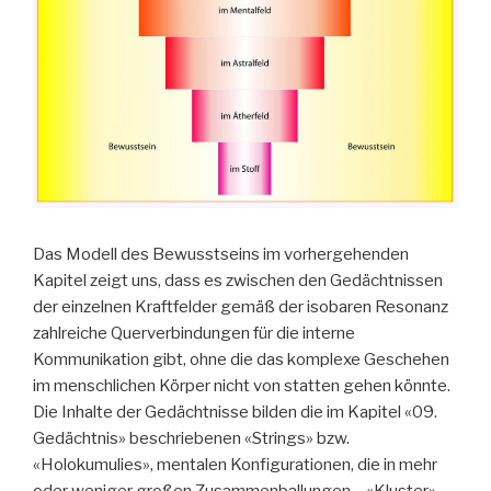
Das Modell des Bewusstseins im vorhergehenden
Kapitel zeigt uns, dass es zwischen den Gedächtnissen
der einzelnen Kraftfelder gemäß der isobaren Resonanz
zahlreiche Querverbindungen für die interne
Kommunikation gibt, ohne die das komplexe Geschehen
im menschlichen Körper nicht von statten gehen könnte.
Die Inhalte der Gedächtnisse bilden die im Kapitel «09.
Gedächtnis» beschriebenen «Strings» bzw.
«Holokumulies», mentalen Konfigurationen, die in mehr
oder weniger großen Zusammenballungen – «Kluster» –