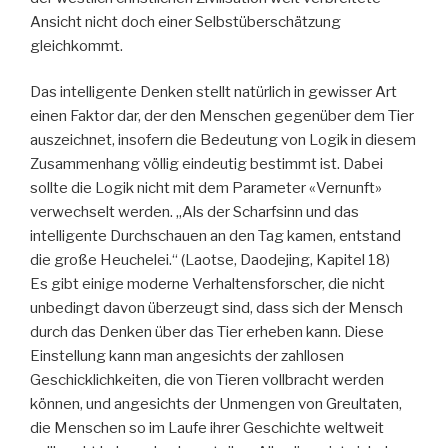
Ansicht nicht doch einer Selbstüberschätzung
gleichkommt.
Das intelligente Denken stellt natürlich in gewisser Art
einen Faktor dar, der den Menschen gegenüber dem Tier
auszeichnet, insofern die Bedeutung von Logik in diesem
Zusammenhang völlig eindeutig bestimmt ist. Dabei
sollte die Logik nicht mit dem Parameter «Vernunft»
verwechselt werden. „Als der Scharfsinn und das
intelligente Durchschauen an den Tag kamen, entstand
die große Heuchelei.“ (Laotse, Daodejing, Kapitel 18)
Es gibt einige moderne Verhaltensforscher, die nicht
unbedingt davon überzeugt sind, dass sich der Mensch
durch das Denken über das Tier erheben kann. Diese
Einstellung kann man angesichts der zahllosen
Geschicklichkeiten, die von Tieren vollbracht werden
können, und angesichts der Unmengen von Greultaten,
die Menschen so im Laufe ihrer Geschichte weltweit