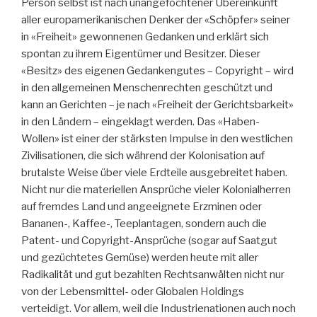
Person selbst ist nach unangefochtener Übereinkunft
aller europamerikanischen Denker der «Schöpfer» seiner
in «Freiheit» gewonnenen Gedanken und erklärt sich
spontan zu ihrem Eigentümer und Besitzer. Dieser
«Besitz» des eigenen Gedankengutes – Copyright – wird
in den allgemeinen Menschenrechten geschützt und
kann an Gerichten – je nach «Freiheit der Gerichtsbarkeit»
in den Ländern – eingeklagt werden. Das «Haben-
Wollen» ist einer der stärksten Impulse in den westlichen
Zivilisationen, die sich während der Kolonisation auf
brutalste Weise über viele Erdteile ausgebreitet haben.
Nicht nur die materiellen Ansprüche vieler Kolonialherren
auf fremdes Land und angeeignete Erzminen oder
Bananen-, Kaffee-, Teeplantagen, sondern auch die
Patent- und Copyright-Ansprüche (sogar auf Saatgut
und gezüchtetes Gemüse) werden heute mit aller
Radikalität und gut bezahlten Rechtsanwälten nicht nur
von der Lebensmittel- oder Globalen Holdings
verteidigt. Vor allem, weil die Industrienationen auch noch