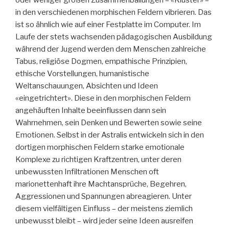
in den verschiedenen morphischen Feldern vibrieren. Das
ist so ähnlich wie auf einer Festplatte im Computer. Im
Laufe der stets wachsenden pädagogischen Ausbildung
während der Jugend werden dem Menschen zahlreiche
Tabus, religiöse Dogmen, empathische Prinzipien,
ethische Vorstellungen, humanistische
Weltanschauungen, Absichten und Ideen
«eingetrichtert». Diese in den morphischen Feldern
angehäuften Inhalte beeinflussen dann sein
Wahrnehmen, sein Denken und Bewerten sowie seine
Emotionen. Selbst in der Astralis entwickeln sich in den
dortigen morphischen Feldern starke emotionale
Komplexe zu richtigen Kraftzentren, unter deren
unbewussten Infiltrationen Menschen oft
marionettenhaft ihre Machtansprüche, Begehren,
Aggressionen und Spannungen abreagieren. Unter
diesem vielfältigen Einfluss – der meistens ziemlich
unbewusst bleibt – wird jeder seine Ideen ausreifen