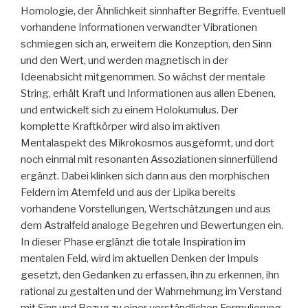
Homologie, der Ähnlichkeit sinnhafter Begriffe. Eventuell
vorhandene Informationen verwandter Vibrationen
schmiegen sich an, erweitern die Konzeption, den Sinn
und den Wert, und werden magnetisch in der
Ideenabsicht mitgenommen. So wächst der mentale
String, erhält Kraft und Informationen aus allen Ebenen,
und entwickelt sich zu einem Holokumulus. Der
komplette Kraftkörper wird also im aktiven
Mentalaspekt des Mikrokosmos ausgeformt, und dort
noch einmal mit resonanten Assoziationen sinnerfüllend
ergänzt. Dabei klinken sich dann aus den morphischen
Feldern im Atemfeld und aus der Lipika bereits
vorhandene Vorstellungen, Wertschätzungen und aus
dem Astralfeld analoge Begehren und Bewertungen ein.
In dieser Phase erglänzt die totale Inspiration im
mentalen Feld, wird im aktuellen Denken der Impuls
gesetzt, den Gedanken zu erfassen, ihn zu erkennen, ihn
rational zu gestalten und der Wahrnehmung im Verstand
mit Sinn und Bezug zu einer verständlichen Formulierung