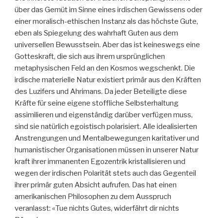
über das Gemüt im Sinne eines irdischen Gewissens oder
einer moralisch-ethischen Instanz als das höchste Gute,
eben als Spiegelung des wahrhaft Guten aus dem
universellen Bewusstsein. Aber das ist keineswegs eine
Gotteskraft, die sich aus ihrem ursprünglichen
metaphysischen Feld an den Kosmos wegschenkt. Die
irdische materielle Natur existiert primär aus den Kräften
des Luzifers und Ahrimans. Da jeder Beteiligte diese
Kräfte für seine eigene stoffliche Selbsterhaltung
assimilieren und eigenständig darüber verfügen muss,
sind sie natürlich egoistisch polarisiert. Alle idealisierten
Anstrengungen und Mentalbewegungen karitativer und
humanistischer Organisationen müssen in unserer Natur
kraft ihrer immanenten Egozentrik kristallisieren und
wegen der irdischen Polarität stets auch das Gegenteil
ihrer primär guten Absicht aufrufen. Das hat einen
amerikanischen Philosophen zu dem Ausspruch
veranlasst: «Tue nichts Gutes, widerfährt dir nichts