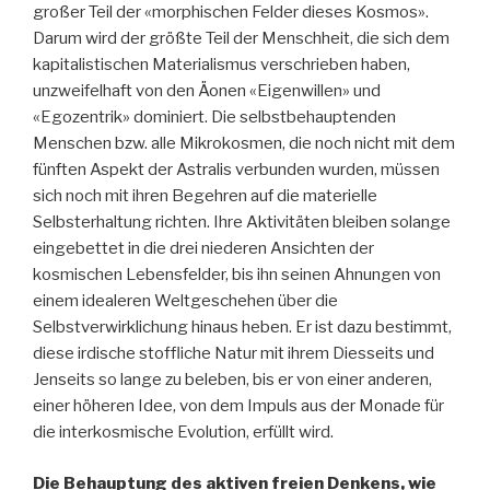
großer Teil der «morphischen Felder dieses Kosmos».
Darum wird der größte Teil der Menschheit, die sich dem
kapitalistischen Materialismus verschrieben haben,
unzweifelhaft von den Äonen «Eigenwillen» und
«Egozentrik» dominiert. Die selbstbehauptenden
Menschen bzw. alle Mikrokosmen, die noch nicht mit dem
fünften Aspekt der Astralis verbunden wurden, müssen
sich noch mit ihren Begehren auf die materielle
Selbsterhaltung richten. Ihre Aktivitäten bleiben solange
eingebettet in die drei niederen Ansichten der
kosmischen Lebensfelder, bis ihn seinen Ahnungen von
einem idealeren Weltgeschehen über die
Selbstverwirklichung hinaus heben. Er ist dazu bestimmt,
diese irdische stoffliche Natur mit ihrem Diesseits und
Jenseits so lange zu beleben, bis er von einer anderen,
einer höheren Idee, von dem Impuls aus der Monade für
die interkosmische Evolution, erfüllt wird.
Die Behauptung des aktiven freien Denkens, wie