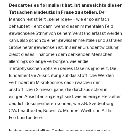
Descartes es formuliert hat, ist angesichts dieser
Tatsachen eindeutig in Frage zu stellen.
Der
Mensch registriert «seine Idee» – wie er so einfach
behauptet – erst dann, wenn dieser im mentalen Feld
gewachsene String von seinem Verstand erfasst werden
kann, also schon zu einer gewissen mentalen und astralen
Größe herangewachsen ist. In seiner Grundentwicklung
bleibt dieses Phänomen dem denkenden Menschen
allerdings so lange verborgen, wie er die
metaphysischen Sphären seines Daseins ignoriert. Die
fundamentale Ausrichtung auf das stoffliche Werden
verhindert im Mikrokosmos das Erwachen der
unstofflichen Sinnesorgane, die durchaus schon in
einigen Ansichten angelegt sind, wie es einige Hellseher
deutlich dokumentieren können, wie z.B. Svedenborg,
C.W. Leadbeater, Robert A. Monroe, Wælti und Arthur
Ford, und andere.