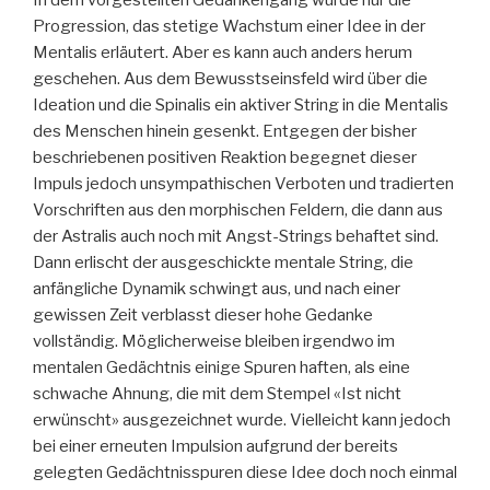
In dem vorgestellten Gedankengang wurde nur die
Progression, das stetige Wachstum einer Idee in der
Mentalis erläutert. Aber es kann auch anders herum
geschehen. Aus dem Bewusstseinsfeld wird über die
Ideation und die Spinalis ein aktiver String in die Mentalis
des Menschen hinein gesenkt. Entgegen der bisher
beschriebenen positiven Reaktion begegnet dieser
Impuls jedoch unsympathischen Verboten und tradierten
Vorschriften aus den morphischen Feldern, die dann aus
der Astralis auch noch mit Angst-Strings behaftet sind.
Dann erlischt der ausgeschickte mentale String, die
anfängliche Dynamik schwingt aus, und nach einer
gewissen Zeit verblasst dieser hohe Gedanke
vollständig. Möglicherweise bleiben irgendwo im
mentalen Gedächtnis einige Spuren haften, als eine
schwache Ahnung, die mit dem Stempel «Ist nicht
erwünscht» ausgezeichnet wurde. Vielleicht kann jedoch
bei einer erneuten Impulsion aufgrund der bereits
gelegten Gedächtnisspuren diese Idee doch noch einmal