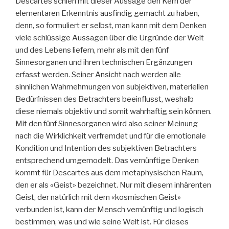
Descartes schien mit dieser Aussage den Kern der
elementaren Erkenntnis ausfindig gemacht zu haben,
denn, so formuliert er selbst, man kann mit dem Denken
viele schlüssige Aussagen über die Urgründe der Welt
und des Lebens liefern, mehr als mit den fünf
Sinnesorganen und ihren technischen Ergänzungen
erfasst werden. Seiner Ansicht nach werden alle
sinnlichen Wahrnehmungen von subjektiven, materiellen
Bedürfnissen des Betrachters beeinflusst, weshalb
diese niemals objektiv und somit wahrhaftig sein können.
Mit den fünf Sinnesorganen wird also seiner Meinung
nach die Wirklichkeit verfremdet und für die emotionale
Kondition und Intention des subjektiven Betrachters
entsprechend umgemodelt. Das vernünftige Denken
kommt für Descartes aus dem metaphysischen Raum,
den er als «Geist» bezeichnet. Nur mit diesem inhärenten
Geist, der natürlich mit dem «kosmischen Geist»
verbunden ist, kann der Mensch vernünftig und logisch
bestimmen, was und wie seine Welt ist. Für dieses