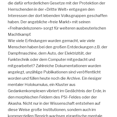
die dafür erforderlichen Gesetze mit der Protektion der
Herrschenden in der «Dritte Welt» entgegen den
Interessen der dort lebenden Volksgruppen geschaffen
haben. Der angebliche «freie Markt» mit seinen
«Freihandelszonen» sorgt für weiteren ausbeuterischen
Machtkampf.
Wie viele Erfindungen wurden gemacht, wie viele
Menschen haben bei den großen Entdeckungen z.B. der
Dampfmaschine, dem Auto, der Elektrizität, der
Funktechnik oder dem Computer mitgedacht und
mitgearbeitet? Zahlreiche Dokumentationen wurden
angelegt, unzählige Publikationen sind veröffentlicht
worden und füllen heute noch die Archive. Ein riesiger
mentaler Holokumulus, ein Kluster aus
Gedankenkomplexen vibriert im Gedächtnis der Erde, in
den morphischen Feldern des PSI-Feldes oder der
Akasha. Nicht nur in der Wissenschaft entstehen auf
diese Weise große Institutionen, sondern auch im
kommerziellen Bereich wachsen gigantische mentale