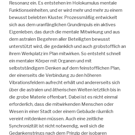
Resonanz ein. Es entstehen im Holokumulus mentale
Funktionseinheiten, und er wird mehr und mehr zu einem
bewusst belebten Kluster. Prozessmäßig entwickelt
sich aus dem uranfänglichen Grundimpuls ein aktives
Eigenleben, das durch die mentale Mitwirkung und aus
dem astralen Begehren aller Beteiligten bewusst
unterstützt wird, die gedanklich und auch grobstofflich an
ihrem Werkplatz im Plan mitwirken. So entsteht schnell
ein mentaler Körper mit Organen und mit
selbstständigem Denken auf dem feinstofflichen Plan,
der einerseits die Verbindung zu den höheren
Vibrationsfeldern aufrecht erhält und andererseits sich
über die astralen und ätherischen Welten letztlich bis in
die grobe Materie offenbart. Dabei ist es nicht einmal
erforderlich, dass die mitwirkenden Menschen oder
Wesen in einer Stadt oder einem Gebäude räumlich
vereint mitdenken müssen. Auch eine zeitliche
Synchronizität ist nicht notwendig, weil sich die
Gedankenstrings nach dem Prinzip der isobaren