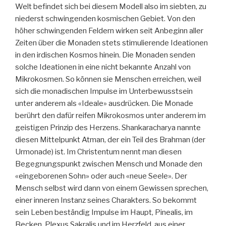
Welt befindet sich bei diesem Modell also im siebten, zu
niederst schwingenden kosmischen Gebiet. Von den
höher schwingenden Feldern wirken seit Anbeginn aller
Zeiten über die Monaden stets stimulierende Ideationen
in den irdischen Kosmos hinein. Die Monaden senden
solche Ideationen in eine nicht bekannte Anzahl von
Mikrokosmen. So können sie Menschen erreichen, weil
sich die monadischen Impulse im Unterbewusstsein
unter anderem als «Ideale» ausdrücken. Die Monade
berührt den dafür reifen Mikrokosmos unter anderem im
geistigen Prinzip des Herzens. Shankaracharya nannte
diesen Mittelpunkt Atman, der ein Teil des Brahman (der
Urmonade) ist. Im Christentum nennt man diesen
Begegnungspunkt zwischen Mensch und Monade den
«eingeborenen Sohn» oder auch «neue Seele». Der
Mensch selbst wird dann von einem Gewissen sprechen,
einer inneren Instanz seines Charakters. So bekommt
sein Leben beständig Impulse im Haupt, Pinealis, im
Becken, Plexus Sakralis und im Herzfeld, aus einer