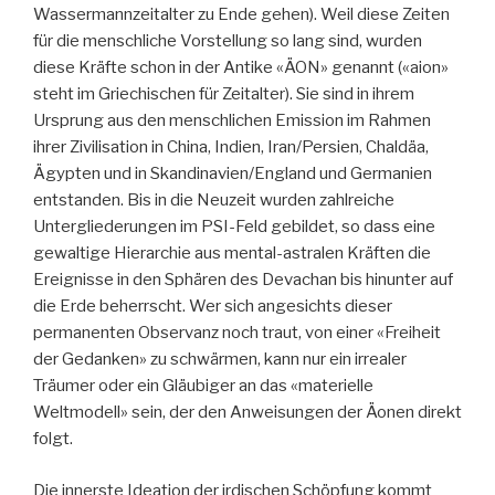
Wassermannzeitalter zu Ende gehen). Weil diese Zeiten
für die menschliche Vorstellung so lang sind, wurden
diese Kräfte schon in der Antike «ÄON» genannt («aion»
steht im Griechischen für Zeitalter). Sie sind in ihrem
Ursprung aus den menschlichen Emission im Rahmen
ihrer Zivilisation in China, Indien, Iran/Persien, Chaldäa,
Ägypten und in Skandinavien/England und Germanien
entstanden. Bis in die Neuzeit wurden zahlreiche
Untergliederungen im PSI-Feld gebildet, so dass eine
gewaltige Hierarchie aus mental-astralen Kräften die
Ereignisse in den Sphären des Devachan bis hinunter auf
die Erde beherrscht. Wer sich angesichts dieser
permanenten Observanz noch traut, von einer «Freiheit
der Gedanken» zu schwärmen, kann nur ein irrealer
Träumer oder ein Gläubiger an das «materielle
Weltmodell» sein, der den Anweisungen der Äonen direkt
folgt.
Die innerste Ideation der irdischen Schöpfung kommt