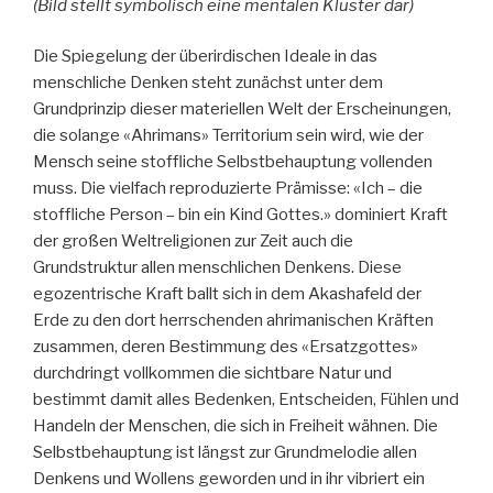
(Bild stellt symbolisch eine mentalen Kluster dar)
Die Spiegelung der überirdischen Ideale in das
menschliche Denken steht zunächst unter dem
Grundprinzip dieser materiellen Welt der Erscheinungen,
die solange «Ahrimans» Territorium sein wird, wie der
Mensch seine stoffliche Selbstbehauptung vollenden
muss. Die vielfach reproduzierte Prämisse: «Ich – die
stoffliche Person – bin ein Kind Gottes.» dominiert Kraft
der großen Weltreligionen zur Zeit auch die
Grundstruktur allen menschlichen Denkens. Diese
egozentrische Kraft ballt sich in dem Akashafeld der
Erde zu den dort herrschenden ahrimanischen Kräften
zusammen, deren Bestimmung des «Ersatzgottes»
durchdringt vollkommen die sichtbare Natur und
bestimmt damit alles Bedenken, Entscheiden, Fühlen und
Handeln der Menschen, die sich in Freiheit wähnen. Die
Selbstbehauptung ist längst zur Grundmelodie allen
Denkens und Wollens geworden und in ihr vibriert ein