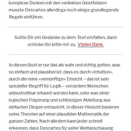
komplexe Denken mit den verlinkten Geistfeldern
musste Descartes allerdings noch einige grundlegende
Regeln einführen.
Sollte Dir ein Gedanke zu dem Text einfallen, dann
schicke ihn bitte mir zu.
Vielen Dank.
In diesen lässt er nur das als wahr und richtig gelten, was
so einfach und plausibel ist, dass es durch «Intuition»,
durch die reine «vernünftige» Einsicht – das ist sein
spezieller Begriff für Logik – von jedem Menschen
unbestreitbar erkannt werden kann, oder was einer
logischen Folgerung und schlüssigen Ableitung aus
einfachen Dingen entspricht. In dieser Hinsicht basieren
seine Theorien auf einer plausiblen Mathematik der
ganzen Zahlen. Nach alledem kann jeder schnell
erkennen, dass Descartes für seine Weltanschauung