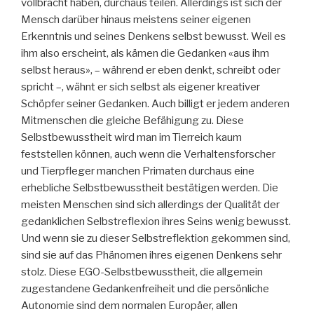
vollbracht haben, durchaus teilen. Allerdings ist sich der
Mensch darüber hinaus meistens seiner eigenen
Erkenntnis und seines Denkens selbst bewusst. Weil es
ihm also erscheint, als kämen die Gedanken «aus ihm
selbst heraus», – während er eben denkt, schreibt oder
spricht –, wähnt er sich selbst als eigener kreativer
Schöpfer seiner Gedanken. Auch billigt er jedem anderen
Mitmenschen die gleiche Befähigung zu. Diese
Selbstbewusstheit wird man im Tierreich kaum
feststellen können, auch wenn die Verhaltensforscher
und Tierpfleger manchen Primaten durchaus eine
erhebliche Selbstbewusstheit bestätigen werden. Die
meisten Menschen sind sich allerdings der Qualität der
gedanklichen Selbstreflexion ihres Seins wenig bewusst.
Und wenn sie zu dieser Selbstreflektion gekommen sind,
sind sie auf das Phänomen ihres eigenen Denkens sehr
stolz. Diese EGO-Selbstbewusstheit, die allgemein
zugestandene Gedankenfreiheit und die persönliche
Autonomie sind dem normalen Europäer, allen