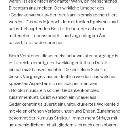
waren, ist es einfach arroganter Wahn, ein menschliches
Eigentum anzumelden. Der wirkliche Urheber des
«Gedankenkumulus» der Idee kann niemals recherchiert
werden. Das würde jedoch dem aktuellen Egoismus und
selbstbehauptenden Besitzstreben, der auf dem
materiellen Lebensmodell – und zugehörigem Äon –
basiert, total widersprechen.
Beim Verstehen dieser meist unbewussten Vorgänge ist
es hilfreich, derartige Entwicklungen in ihren Details
einmal exakt auszuleuchten. Die einzelnen Schritte
dieses Vorganges lassen deutlich werden, aus welchen
speziellen Aspekten sich ein solcher mentaler
«Holokumulus», ein solcher Gedankenkomplex
zusammenfügt. Es ist wahrlich ein Knäuel aus
Gedankenstrings, zuerst ein unstrukturiertes Wolkenfeld
mit vielen offenen Verästelungen und Enden. Zunehmend
bekommt der Kumulus Struktur. Immer mehr Strings mit
unterschiedlichem Inhalt gliedern sich nach der isobaren