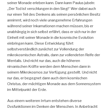
seiner Monade erleben kann. Dann kann Paulus jubeln:
„Der Tod ist verschlungen in den Sieg!“ Wer dabei auch
nur einen Teil des Denkens als seinen persönlichen Besitz
annimmt, wird noch viele unangenehme Erfahrungen
während seiner Inkarnationen machen müssen, bis er
unabhängig in sich selbst erfährt, dass er sich nur in der
Einheit mit seiner Monade in die kosmische Evolution
einbringen kann. Diese Entwicklung führt
selbstverständlich zunächst zur Vollendung der
mikrokosmischen Astralis, dann zur vollendeten Reife der
Mentalis. Und nicht nur das, auch die höheren
nirvanischen Kräfte werden dem Menschen dann in
seinem Mikrokosmos zur Verfügung gestellt. Und nicht
nur das, er begegnet dann auch dem kosmischen
Christus, der mächtigen Monade aus dem Sonnensystem
im Mittelpunkt der Erde.
Aus einem weiteren Irrtum entstehen diverse
Dysfunktionen im Denken der Menschen. In Anbetracht