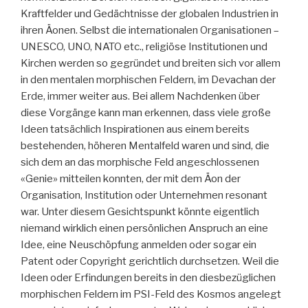
Kraftfelder und Gedächtnisse der globalen Industrien in
ihren Äonen. Selbst die internationalen Organisationen –
UNESCO, UNO, NATO etc., religiöse Institutionen und
Kirchen werden so gegründet und breiten sich vor allem
in den mentalen morphischen Feldern, im Devachan der
Erde, immer weiter aus. Bei allem Nachdenken über
diese Vorgänge kann man erkennen, dass viele große
Ideen tatsächlich Inspirationen aus einem bereits
bestehenden, höheren Mentalfeld waren und sind, die
sich dem an das morphische Feld angeschlossenen
«Genie» mitteilen konnten, der mit dem Äon der
Organisation, Institution oder Unternehmen resonant
war. Unter diesem Gesichtspunkt könnte eigentlich
niemand wirklich einen persönlichen Anspruch an eine
Idee, eine Neuschöpfung anmelden oder sogar ein
Patent oder Copyright gerichtlich durchsetzen. Weil die
Ideen oder Erfindungen bereits in den diesbezüglichen
morphischen Feldern im PSI-Feld des Kosmos angelegt