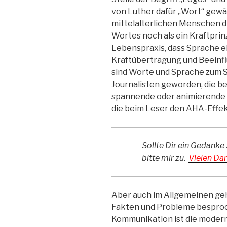
von Luther dafür „Wort“ gewä
mittelalterlichen Menschen d
Wortes noch als ein Kraftprinz
Lebenspraxis, dass Sprache e
Kraftübertragung und Beeinfl
sind Worte und Sprache zum S
Journalisten geworden, die b
spannende oder animierende Ze
die beim Leser den AHA-Effek
Sollte Dir ein Gedanke 
bitte mir zu.
Vielen Dan
Aber auch im Allgemeinen ge
Fakten und Probleme besproc
Kommunikation ist die mode