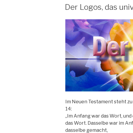
AM
Der Logos, das uni
Im Neuen Testament steht zu 
14:
„Im Anfang war das Wort, und 
das Wort. Dasselbe war im Anf
dasselbe gemacht,