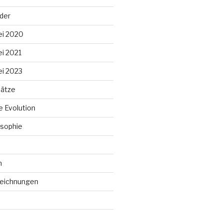
lder
ei 2020
ei 2021
ei 2023
ätze
 Evolution
sophie
n
Zeichnungen