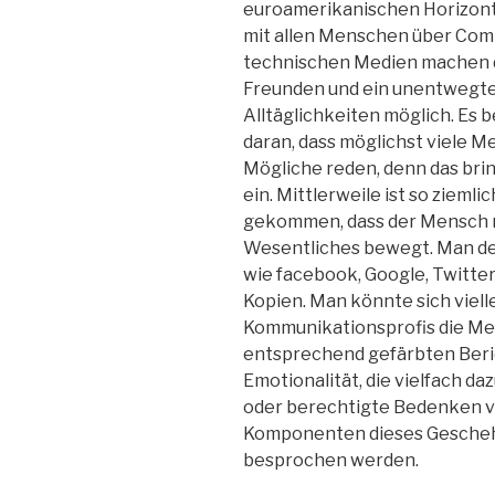
euroamerikanischen Horizont
mit allen Menschen über Com
technischen Medien machen d
Freunden und ein unentwegte
Alltäglichkeiten möglich. Es 
daran, dass möglichst viele M
Mögliche reden, denn das brin
ein. Mittlerweile ist so zieml
gekommen, dass der Mensch m
Wesentliches bewegt. Man de
wie facebook, Google, Twitter
Kopien. Man könnte sich viell
Kommunikationsprofis die Men
entsprechend gefärbten Beric
Emotionalität, die vielfach da
oder berechtigte Bedenken 
Komponenten dieses Geschehe
besprochen werden.