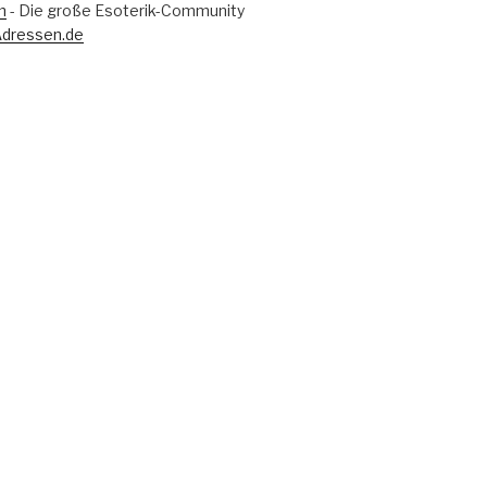
m
- Die große Esoterik-Community
Adressen.de