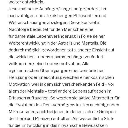
weiter entwickeln.
Jesus hat seine Anhänger/Jünger aufgefordert, ihm
nachzufolgen, und alle bisherigen Philosophien und
Weltanschauungen abzulegen. Diese konkrete
Nachfolge bedeutet für den Menschen eine
fundamentale Lebensveränderung in Folge seiner
Weiterentwicklung in der Astralis und Mentalis. Die
dadurch möglich gewordenen total andere Einsicht auf
die wirklichen Lebenszusammenhänge verändert
vollkommen seine Lebensmotivation. Alle
egozentrischen Überlegungen einer persönlichen
Heiligung oder Erleuchtung weichen einer kosmischen
Motivation, weil in dem sich verschenkenden Feld – vor
allem der Mentalis – total andere Lebensaufgaben im
Erfassen auftauchen. So werden sie aktive Mitarbeiter für
die Evolution des Denkvermögens in allen nachfolgenden
Mikrokosmen, auch bei jenen, in denen sich die Gruppen
der Tiere und Pflanzen entfalten. Als wesentliche Stufe
für die Entwicklung in das nirwanische Bewusstsein