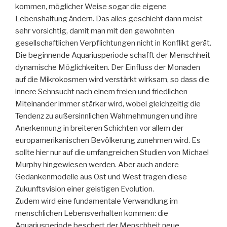
kommen, möglicher Weise sogar die eigene
Lebenshaltung ändern. Das alles geschieht dann meist
sehr vorsichtig, damit man mit den gewohnten
gesellschaftlichen Verpflichtungen nicht in Konflikt gerät.
Die beginnende Aquariusperiode schafft der Menschheit
dynamische Möglichkeiten. Der Einfluss der Monaden
auf die Mikrokosmen wird verstärkt wirksam, so dass die
innere Sehnsucht nach einem freien und friedlichen
Miteinander immer stärker wird, wobei gleichzeitig die
Tendenz zu außersinnlichen Wahrnehmungen und ihre
Anerkennung in breiteren Schichten vor allem der
europamerikanischen Bevölkerung zunehmen wird. Es
sollte hier nur auf die umfangreichen Studien von Michael
Murphy hingewiesen werden. Aber auch andere
Gedankenmodelle aus Ost und West tragen diese
Zukunftsvision einer geistigen Evolution.
Zudem wird eine fundamentale Verwandlung im
menschlichen Lebensverhalten kommen: die
Aquariusperiode beschert der Menschheit neue