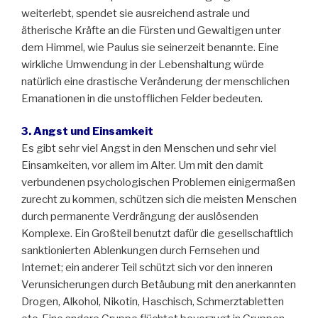
weiterlebt, spendet sie ausreichend astrale und
ätherische Kräfte an die Fürsten und Gewaltigen unter
dem Himmel, wie Paulus sie seinerzeit benannte. Eine
wirkliche Umwendung in der Lebenshaltung würde
natürlich eine drastische Veränderung der menschlichen
Emanationen in die unstofflichen Felder bedeuten.
3. Angst und Einsamkeit
Es gibt sehr viel Angst in den Menschen und sehr viel
Einsamkeiten, vor allem im Alter. Um mit den damit
verbundenen psychologischen Problemen einigermaßen
zurecht zu kommen, schützen sich die meisten Menschen
durch permanente Verdrängung der auslösenden
Komplexe. Ein Großteil benutzt dafür die gesellschaftlich
sanktionierten Ablenkungen durch Fernsehen und
Internet; ein anderer Teil schützt sich vor den inneren
Verunsicherungen durch Betäubung mit den anerkannten
Drogen, Alkohol, Nikotin, Haschisch, Schmerztabletten