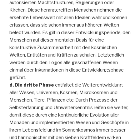
autorisierten Machtstrukturen, Regierungen oder
Kirchen. Diese herangereiften Menschen nehmen die
ersehnte Lebenswelt mit allen Idealen wahr und können
erfassen, dass sie schon immer aus höheren Welten
belebt wurden. Es gilt in dieser Entwicklungsperiode, den
Menschen auf dieser mentalen Basis für eine
konstruktive Zusammenarbeit mit den kosmischen
Welten, Entitäten und Kräften zu schulen. Letztendlich
werden durch den Logos alle geschaffenen Wesen
einmal über Inkarnationen in diese Entwicklungsphase
geführt.
d. Die dritte Phase
entfaltet die Weiterentwicklung
aller Wesen, Universen, Kosmen, Mikrokosmen und
Menschen, Tiere, Pflanzen etc. Durch Prozesse der
Selbsterfahrung und Umwelterkenntnis reifen sie weiter,
damit diese durch eine kontinuierliche Evolution aller
Monaden und implementierten Wesen und Geschöpfe in
ihrem Lebensfeld und im Sonnenkosmos immer besser
und harmonischer mit den sieben Kraftfeldern wirken