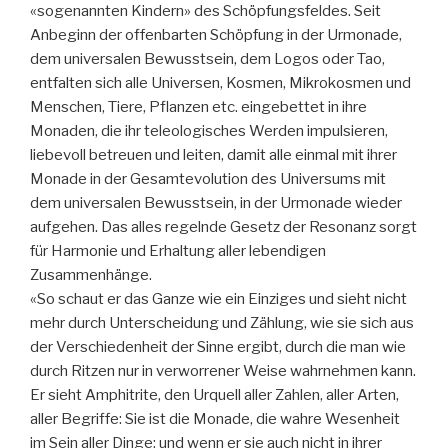
«sogenannten Kindern» des Schöpfungsfeldes. Seit
Anbeginn der offenbarten Schöpfung in der Urmonade,
dem universalen Bewusstsein, dem Logos oder Tao,
entfalten sich alle Universen, Kosmen, Mikrokosmen und
Menschen, Tiere, Pflanzen etc. eingebettet in ihre
Monaden, die ihr teleologisches Werden impulsieren,
liebevoll betreuen und leiten, damit alle einmal mit ihrer
Monade in der Gesamtevolution des Universums mit
dem universalen Bewusstsein, in der Urmonade wieder
aufgehen. Das alles regelnde Gesetz der Resonanz sorgt
für Harmonie und Erhaltung aller lebendigen
Zusammenhänge.
«So schaut er das Ganze wie ein Einziges und sieht nicht
mehr durch Unterscheidung und Zählung, wie sie sich aus
der Verschiedenheit der Sinne ergibt, durch die man wie
durch Ritzen nur in verworrener Weise wahrnehmen kann.
Er sieht Amphitrite, den Urquell aller Zahlen, aller Arten,
aller Begriffe: Sie ist die Monade, die wahre Wesenheit
im Sein aller Dinge; und wenn er sie auch nicht in ihrer