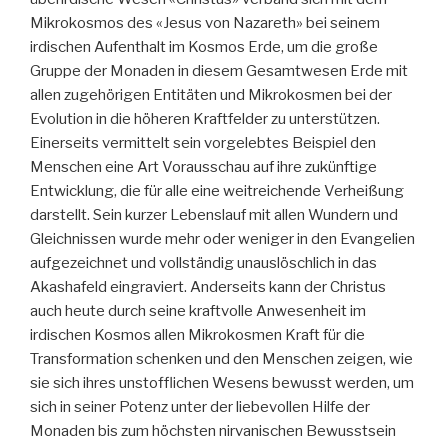
Mikrokosmos des «Jesus von Nazareth» bei seinem
irdischen Aufenthalt im Kosmos Erde, um die große
Gruppe der Monaden in diesem Gesamtwesen Erde mit
allen zugehörigen Entitäten und Mikrokosmen bei der
Evolution in die höheren Kraftfelder zu unterstützen.
Einerseits vermittelt sein vorgelebtes Beispiel den
Menschen eine Art Vorausschau auf ihre zukünftige
Entwicklung, die für alle eine weitreichende Verheißung
darstellt. Sein kurzer Lebenslauf mit allen Wundern und
Gleichnissen wurde mehr oder weniger in den Evangelien
aufgezeichnet und vollständig unauslöschlich in das
Akashafeld eingraviert. Anderseits kann der Christus
auch heute durch seine kraftvolle Anwesenheit im
irdischen Kosmos allen Mikrokosmen Kraft für die
Transformation schenken und den Menschen zeigen, wie
sie sich ihres unstofflichen Wesens bewusst werden, um
sich in seiner Potenz unter der liebevollen Hilfe der
Monaden bis zum höchsten nirvanischen Bewusstsein