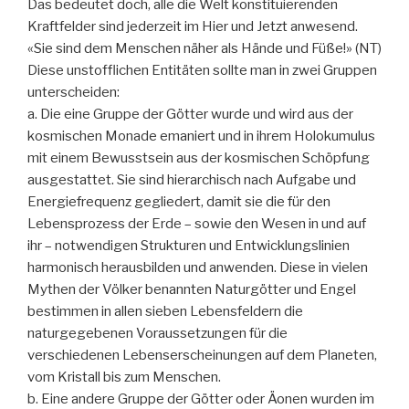
Das bedeutet doch, alle die Welt konstituierenden
Kraftfelder sind jederzeit im Hier und Jetzt anwesend.
«Sie sind dem Menschen näher als Hände und Füße!» (NT)
Diese unstofflichen Entitäten sollte man in zwei Gruppen
unterscheiden:
a. Die eine Gruppe der Götter wurde und wird aus der
kosmischen Monade emaniert und in ihrem Holokumulus
mit einem Bewusstsein aus der kosmischen Schöpfung
ausgestattet. Sie sind hierarchisch nach Aufgabe und
Energiefrequenz gegliedert, damit sie die für den
Lebensprozess der Erde – sowie den Wesen in und auf
ihr – notwendigen Strukturen und Entwicklungslinien
harmonisch herausbilden und anwenden. Diese in vielen
Mythen der Völker benannten Naturgötter und Engel
bestimmen in allen sieben Lebensfeldern die
naturgegebenen Voraussetzungen für die
verschiedenen Lebenserscheinungen auf dem Planeten,
vom Kristall bis zum Menschen.
b. Eine andere Gruppe der Götter oder Äonen wurden im