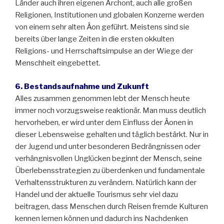
Länder auch ihren eigenen Archont, auch alle großen
Religionen, Institutionen und globalen Konzerne werden
von einem sehr alten Äon geführt. Meistens sind sie
bereits über lange Zeiten in die ersten okkulten
Religions- und Herrschaftsimpulse an der Wiege der
Menschheit eingebettet.
6. Bestandsaufnahme und Zukunft
Alles zusammen genommen lebt der Mensch heute
immer noch vorzugsweise reaktionär. Man muss deutlich
hervorheben, er wird unter dem Einfluss der Äonen in
dieser Lebensweise gehalten und täglich bestärkt. Nur in
der Jugend und unter besonderen Bedrängnissen oder
verhängnisvollen Unglücken beginnt der Mensch, seine
Überlebensstrategien zu überdenken und fundamentale
Verhaltensstrukturen zu verändern. Natürlich kann der
Handel und der aktuelle Tourismus sehr viel dazu
beitragen, dass Menschen durch Reisen fremde Kulturen
kennen lernen können und dadurch ins Nachdenken