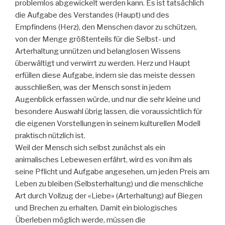
problemlos abgewickelt werden kann. Es ist tatsächlich
die Aufgabe des Verstandes (Haupt) und des
Empfindens (Herz), den Menschen davor zu schützen,
von der Menge größtenteils für die Selbst- und
Arterhaltung unnützen und belanglosen Wissens
überwältigt und verwirrt zu werden. Herz und Haupt
erfüllen diese Aufgabe, indem sie das meiste dessen
ausschließen, was der Mensch sonst in jedem
Augenblick erfassen würde, und nur die sehr kleine und
besondere Auswahl übrig lassen, die voraussichtlich für
die eigenen Vorstellungen in seinem kulturellen Modell
praktisch nützlich ist.
Weil der Mensch sich selbst zunächst als ein
animalisches Lebewesen erfährt, wird es von ihm als
seine Pflicht und Aufgabe angesehen, um jeden Preis am
Leben zu bleiben (Selbsterhaltung) und die menschliche
Art durch Vollzug der «Liebe» (Arterhaltung) auf Biegen
und Brechen zu erhalten. Damit ein biologisches
Überleben möglich werde, müssen die