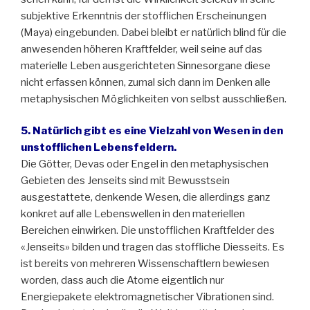
subjektive Erkenntnis der stofflichen Erscheinungen
(Maya) eingebunden. Dabei bleibt er natürlich blind für die
anwesenden höheren Kraftfelder, weil seine auf das
materielle Leben ausgerichteten Sinnesorgane diese
nicht erfassen können, zumal sich dann im Denken alle
metaphysischen Möglichkeiten von selbst ausschließen.
5. Natürlich gibt es eine Vielzahl von Wesen in den
unstofflichen Lebensfeldern.
Die Götter, Devas oder Engel in den metaphysischen
Gebieten des Jenseits sind mit Bewusstsein
ausgestattete, denkende Wesen, die allerdings ganz
konkret auf alle Lebenswellen in den materiellen
Bereichen einwirken. Die unstofflichen Kraftfelder des
«Jenseits» bilden und tragen das stoffliche Diesseits. Es
ist bereits von mehreren Wissenschaftlern bewiesen
worden, dass auch die Atome eigentlich nur
Energiepakete elektromagnetischer Vibrationen sind.