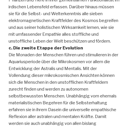
Pflanzen und Tiere in ihrer gemeinsamen Funktionalität im
irdischen Lebensfeld erfassen. Darüber hinaus müssen
sie für die Selbst- und Welterkenntnis alle sieben
elektromagnetischen Kraftfelder des Kosmos begreifen
und aus seiner holistischen Wirksamkeit lernen, wie sie
mit umfassender Empathie alles stoffliche und
unstoffliche Leben der Welt beschützen und fördern.
c. Die zweite Etappe der Evolution
Die Monaden der Menschen führen und stimulieren in der
Aquariusperiode über die Mikrokosmen vor allem die
Entwicklung der Astralis und Mentalis. Mit der
Vollendung dieser mikrokosmischen Ansichten können
sich die Menschen in den unstofflichen Kraftfeldern
zurecht finden und werden zu autonomen
selbstbewussten Menschen. Unabhängig vom ehemals
materialistischen Begehren für die Selbsterhaltung
erfahren sie in ihrem Dasein die universelle empathische
Reflexion aller astralen und mentalen Kräfte. Damit
werden sie auch unabhängig von allen bislang