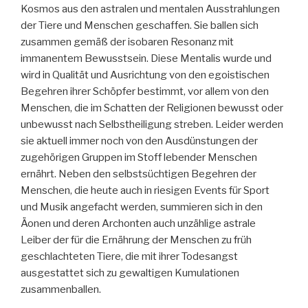
Kosmos aus den astralen und mentalen Ausstrahlungen
der Tiere und Menschen geschaffen. Sie ballen sich
zusammen gemäß der isobaren Resonanz mit
immanentem Bewusstsein. Diese Mentalis wurde und
wird in Qualität und Ausrichtung von den egoistischen
Begehren ihrer Schöpfer bestimmt, vor allem von den
Menschen, die im Schatten der Religionen bewusst oder
unbewusst nach Selbstheiligung streben. Leider werden
sie aktuell immer noch von den Ausdünstungen der
zugehörigen Gruppen im Stoff lebender Menschen
ernährt. Neben den selbstsüchtigen Begehren der
Menschen, die heute auch in riesigen Events für Sport
und Musik angefacht werden, summieren sich in den
Äonen und deren Archonten auch unzählige astrale
Leiber der für die Ernährung der Menschen zu früh
geschlachteten Tiere, die mit ihrer Todesangst
ausgestattet sich zu gewaltigen Kumulationen
zusammenballen.