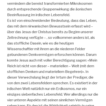
vermindern die bereist transformierten Mikrokosmen
durch entsprechende Gruppenwirkung die äonischen
Beeinflussung im irdischen Lebensfeld.
Es ist von einschneidender Bedeutung, dass das Leben,
das mit dem nirwanischen Bewusstsein erfasst wird –
über das Jesus der Christus bereits zu Beginn unserer
Zeitrechnung verfügte – , so vollkommen anders ist, als
das stoffliche Dasein, wie es die heutigen
Wissenschaftler mit ihrem an die niederen Felder
gebundenen Denkvermögen erforschen können. Darum
konnte Jesus auch mit voller Berechtigung sagen: «Mein
Reich ist nicht von dieser – materiellen – Welt (mit dem
stofflichen Denken und materiellem Begehren)». In
dieser Verwechslung liegt der Irrtum der Prediger, die
von den zwei Lebensfeldern sprechen. Es existiert in der
irdischen Welt natürlich nur ein Erdkosmos, nur ein
einziges siebenfaches Lebensfeld. Wer allerdings nur die
vier unteren Aspekte mit seinen sinnlichen Vermögen
sehen kann, für den ist die Wirklichkeit selektiv in seine