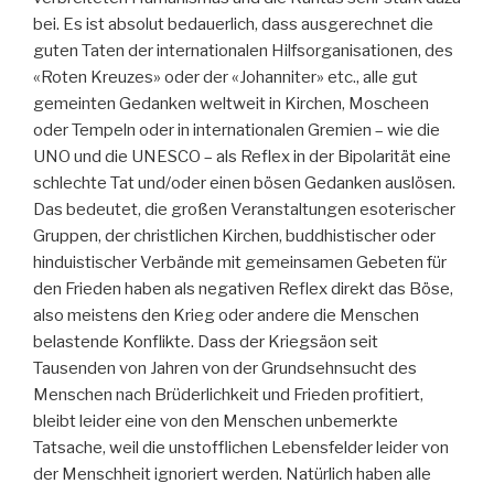
bei. Es ist absolut bedauerlich, dass ausgerechnet die
guten Taten der internationalen Hilfsorganisationen, des
«Roten Kreuzes» oder der «Johanniter» etc., alle gut
gemeinten Gedanken weltweit in Kirchen, Moscheen
oder Tempeln oder in internationalen Gremien – wie die
UNO und die UNESCO – als Reflex in der Bipolarität eine
schlechte Tat und/oder einen bösen Gedanken auslösen.
Das bedeutet, die großen Veranstaltungen esoterischer
Gruppen, der christlichen Kirchen, buddhistischer oder
hinduistischer Verbände mit gemeinsamen Gebeten für
den Frieden haben als negativen Reflex direkt das Böse,
also meistens den Krieg oder andere die Menschen
belastende Konflikte. Dass der Kriegsäon seit
Tausenden von Jahren von der Grundsehnsucht des
Menschen nach Brüderlichkeit und Frieden profitiert,
bleibt leider eine von den Menschen unbemerkte
Tatsache, weil die unstofflichen Lebensfelder leider von
der Menschheit ignoriert werden. Natürlich haben alle