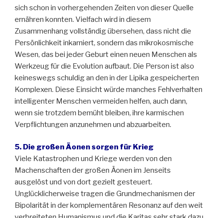
sich schon in vorhergehenden Zeiten von dieser Quelle
ernähren konnten. Vielfach wird in diesem
Zusammenhang vollständig übersehen, dass nicht die
Persönlichkeit inkarniert, sondern das mikrokosmische
Wesen, das bei jeder Geburt einen neuen Menschen als
Werkzeug für die Evolution aufbaut. Die Person ist also
keineswegs schuldig an den in der Lipika gespeicherten
Komplexen. Diese Einsicht würde manches Fehlverhalten
intelligenter Menschen vermeiden helfen, auch dann,
wenn sie trotzdem bemüht bleiben, ihre karmischen
Verpflichtungen anzunehmen und abzuarbeiten.
5. Die großen Äonen sorgen für Krieg
Viele Katastrophen und Kriege werden von den
Machenschaften der großen Äonen im Jenseits
ausgelöst und von dort gezielt gesteuert.
Unglücklicherweise tragen die Grundmechanismen der
Bipolarität in der komplementären Resonanz auf den weit
verbreiteten Humanismus und die Karitas sehr stark dazu