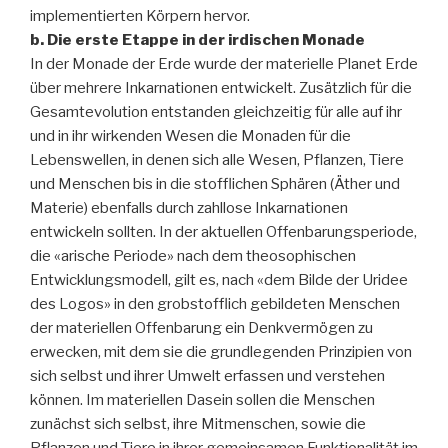
implementierten Körpern hervor.
b. Die erste Etappe in der irdischen Monade
In der Monade der Erde wurde der materielle Planet Erde
über mehrere Inkarnationen entwickelt. Zusätzlich für die
Gesamtevolution entstanden gleichzeitig für alle auf ihr
und in ihr wirkenden Wesen die Monaden für die
Lebenswellen, in denen sich alle Wesen, Pflanzen, Tiere
und Menschen bis in die stofflichen Sphären (Äther und
Materie) ebenfalls durch zahllose Inkarnationen
entwickeln sollten. In der aktuellen Offenbarungsperiode,
die «arische Periode» nach dem theosophischen
Entwicklungsmodell, gilt es, nach «dem Bilde der Uridee
des Logos» in den grobstofflich gebildeten Menschen
der materiellen Offenbarung ein Denkvermögen zu
erwecken, mit dem sie die grundlegenden Prinzipien von
sich selbst und ihrer Umwelt erfassen und verstehen
können. Im materiellen Dasein sollen die Menschen
zunächst sich selbst, ihre Mitmenschen, sowie die