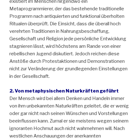
existiert im Menschen nirgendwo ein
Metaprogrammierer, der das bestehende traditionelle
Programm nach antiquierten und funktional überholten
Ritualen überprüft. Die Einsicht, dass die überall hoch
verehrten Traditionen in Nahrungsbeschaffung,
Gesellschaft und Religion jede persönliche Entwicklung
stagnieren lässt, wird höchstens am Rande von einer
rebellischen Jugend diskutiert. Jedoch reichen diese
Anstöße durch Protestaktionen und Demonstrationen
nicht zur Veränderung der grundlegenden Einstellungen
in der Gesellschaft.
2. Von metaphysischen Naturkräften geführt
Der Mensch wird bei allem Denken und Handeln immer
von ihm unbekannten Naturkräften geleitet, die er wenig
oder gar nicht nach seinen Wünschen und Vorstellungen
beeinflussen kann. Zumal er sie meistens wegen seinem
ignoranten Hochmut auch nicht wahrnehmen will. Nach
westlichen Anschauungen der anerkannten