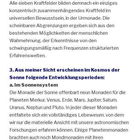
Alle sieben Kraftfelder bilden demnach ein einziges
konzentrisch zusammenhängendes Kraftfeld im
universellen Bewusstsein, in der Urmonade. Die
scheinbaren Abgrenzungen ergeben sich aus den
bestehenden Möglichkeiten der menschlichen
Wahrnehmung, der Erkenntnisse von den
schwingungsmäßig nach Frequenzen strukturierten
Erfahrenswelten.
3. Aus meiner Sicht erscheinen im Kosmos der
Sonne folgende Entwicklungsperioden:
a. Im Sonnensystem
Die Monade der Sonne offenbart neun Monaden für die
Planeten Merkur, Venus, Erde, Mars, Jupiter, Saturn,
Uranus, Neptun und Pluto. In jeder dieser Monaden
entfaltete sich ein vollständiges Lebewesen, von dem
wir nur die materielle Ansicht mit unsere astronomischen
Forschungen erfahren können. Einige Planetenmonaden
brachten auch noch Mondmonaden mit ihren