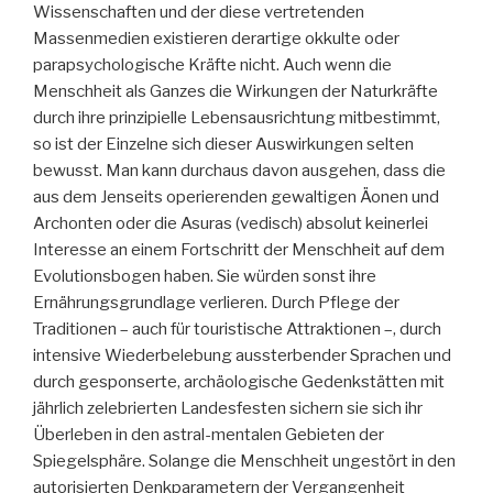
Wissenschaften und der diese vertretenden
Massenmedien existieren derartige okkulte oder
parapsychologische Kräfte nicht. Auch wenn die
Menschheit als Ganzes die Wirkungen der Naturkräfte
durch ihre prinzipielle Lebensausrichtung mitbestimmt,
so ist der Einzelne sich dieser Auswirkungen selten
bewusst. Man kann durchaus davon ausgehen, dass die
aus dem Jenseits operierenden gewaltigen Äonen und
Archonten oder die Asuras (vedisch) absolut keinerlei
Interesse an einem Fortschritt der Menschheit auf dem
Evolutionsbogen haben. Sie würden sonst ihre
Ernährungsgrundlage verlieren. Durch Pflege der
Traditionen – auch für touristische Attraktionen –, durch
intensive Wiederbelebung aussterbender Sprachen und
durch gesponserte, archäologische Gedenkstätten mit
jährlich zelebrierten Landesfesten sichern sie sich ihr
Überleben in den astral-mentalen Gebieten der
Spiegelsphäre. Solange die Menschheit ungestört in den
autorisierten Denkparametern der Vergangenheit