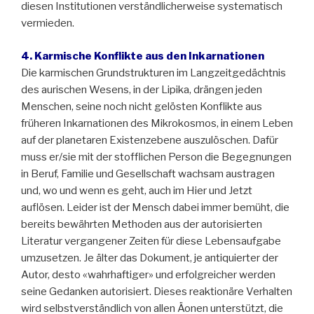
diesen Institutionen verständlicherweise systematisch
vermieden.
4. Karmische Konflikte aus den Inkarnationen
Die karmischen Grundstrukturen im Langzeitgedächtnis
des aurischen Wesens, in der Lipika, drängen jeden
Menschen, seine noch nicht gelösten Konflikte aus
früheren Inkarnationen des Mikrokosmos, in einem Leben
auf der planetaren Existenzebene auszulöschen. Dafür
muss er/sie mit der stofflichen Person die Begegnungen
in Beruf, Familie und Gesellschaft wachsam austragen
und, wo und wenn es geht, auch im Hier und Jetzt
auflösen. Leider ist der Mensch dabei immer bemüht, die
bereits bewährten Methoden aus der autorisierten
Literatur vergangener Zeiten für diese Lebensaufgabe
umzusetzen. Je älter das Dokument, je antiquierter der
Autor, desto «wahrhaftiger» und erfolgreicher werden
seine Gedanken autorisiert. Dieses reaktionäre Verhalten
wird selbstverständlich von allen Äonen unterstützt, die