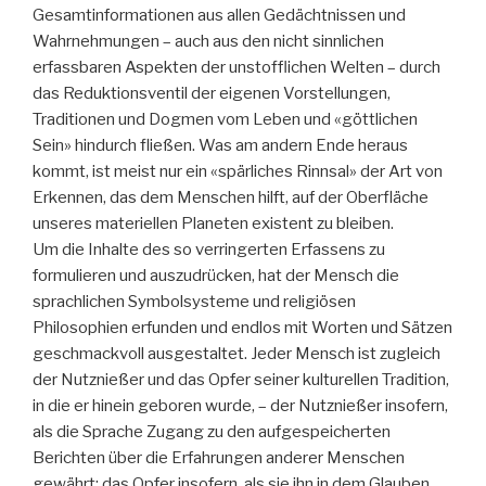
Gesamtinformationen aus allen Gedächtnissen und
Wahrnehmungen – auch aus den nicht sinnlichen
erfassbaren Aspekten der unstofflichen Welten – durch
das Reduktionsventil der eigenen Vorstellungen,
Traditionen und Dogmen vom Leben und «göttlichen
Sein» hindurch fließen. Was am andern Ende heraus
kommt, ist meist nur ein «spärliches Rinnsal» der Art von
Erkennen, das dem Menschen hilft, auf der Oberfläche
unseres materiellen Planeten existent zu bleiben.
Um die Inhalte des so verringerten Erfassens zu
formulieren und auszudrücken, hat der Mensch die
sprachlichen Symbolsysteme und religiösen
Philosophien erfunden und endlos mit Worten und Sätzen
geschmackvoll ausgestaltet. Jeder Mensch ist zugleich
der Nutznießer und das Opfer seiner kulturellen Tradition,
in die er hinein geboren wurde, – der Nutznießer insofern,
als die Sprache Zugang zu den aufgespeicherten
Berichten über die Erfahrungen anderer Menschen
gewährt; das Opfer insofern, als sie ihn in dem Glauben