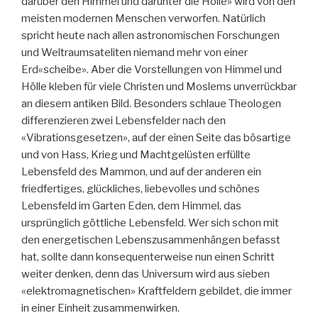
darüber den Himmel und darunter die Hölle» wird von den
meisten modernen Menschen verworfen. Natürlich
spricht heute nach allen astronomischen Forschungen
und Weltraumsateliten niemand mehr von einer
Erd«scheibe». Aber die Vorstellungen von Himmel und
Hölle kleben für viele Christen und Moslems unverrückbar
an diesem antiken Bild. Besonders schlaue Theologen
differenzieren zwei Lebensfelder nach den
«Vibrationsgesetzen», auf der einen Seite das bösartige
und von Hass, Krieg und Machtgelüsten erfüllte
Lebensfeld des Mammon, und auf der anderen ein
friedfertiges, glückliches, liebevolles und schönes
Lebensfeld im Garten Eden, dem Himmel, das
ursprünglich göttliche Lebensfeld. Wer sich schon mit
den energetischen Lebenszusammenhängen befasst
hat, sollte dann konsequenterweise nun einen Schritt
weiter denken, denn das Universum wird aus sieben
«elektromagnetischen» Kraftfeldern gebildet, die immer
in einer Einheit zusammenwirken.