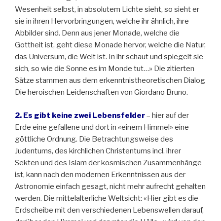
Wesenheit selbst, in absolutem Lichte sieht, so sieht er
sie in ihren Hervorbringungen, welche ihr ähnlich, ihre
Abbilder sind. Denn aus jener Monade, welche die
Gottheit ist, geht diese Monade hervor, welche die Natur,
das Universum, die Welt ist. In ihr schaut und spiegelt sie
sich, so wie die Sonne es im Monde tut…» Die zitierten
Sätze stammen aus dem erkenntnistheoretischen Dialog
Die heroischen Leidenschaften von Giordano Bruno.
2. Es gibt keine zwei Lebensfelder
– hier auf der
Erde eine gefallene und dort in «einem Himmel» eine
göttliche Ordnung. Die Betrachtungsweise des
Judentums, des kirchlichen Christentums incl. ihrer
Sekten und des Islam der kosmischen Zusammenhänge
ist, kann nach den modernen Erkenntnissen aus der
Astronomie einfach gesagt, nicht mehr aufrecht gehalten
werden. Die mittelalterliche Weltsicht: «Hier gibt es die
Erdscheibe mit den verschiedenen Lebenswellen darauf,