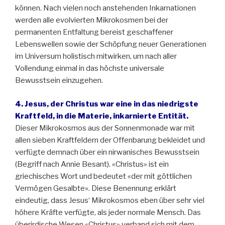
können. Nach vielen noch anstehenden Inkarnationen
werden alle evolvierten Mikrokosmen bei der
permanenten Entfaltung bereist geschaffener
Lebenswellen sowie der Schöpfung neuer Generationen
im Universum holistisch mitwirken, um nach aller
Vollendung einmal in das höchste universale
Bewusstsein einzugehen.
4. Jesus, der Christus war eine in das niedrigste
Kraftfeld, in die Materie, inkarnierte Entität.
Dieser Mikrokosmos aus der Sonnenmonade war mit
allen sieben Kraftfeldern der Offenbarung bekleidet und
verfügte demnach über ein nirwanisches Bewusstsein
(Begriff nach Annie Besant). «Christus» ist ein
griechisches Wort und bedeutet «der mit göttlichen
Vermögen Gesalbte». Diese Benennung erklärt
eindeutig, dass Jesus‘ Mikrokosmos eben über sehr viel
höhere Kräfte verfügte, als jeder normale Mensch. Das
überirdische Wesen «Christus» verband sich mit dem