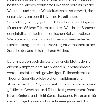
bestärken, dieses reduzierte Erkennen sei eins mit der
Wahrheit, und seinen Wirklichkeitssinn so verwirrt, dass
er nur allzu gern bereit ist, seine Begriffe und
Vorstellungen für gegebene Tatsachen, seine Dogmen
für unumstößliche Fakten zu halten. Was in der Sprache
der christlich-jüdisch-moslemischen Religion «diese
Welt» genannt wird, ist das Universum verminderter
Einsicht, ausgedrückt und sozusagen versteinert in der
Sprache der angeblich heiligen Bücher.
Darum werden auch der Jugend nur die Methoden für
diesen Kampf gelehrt. Alle weiteren Lebensmodelle
werden meistens mit gewichtigen Philosophien und
Theorien über die erfolgreichen Traditionen und
standardisierten Religionen mit ihren verbindlichen, weil
göttlichen Gesetzen und Tabus festgeschrieben. Damit
ist ein zügiges und leicht überschaubares Programm für
das künftige Dasein als Erwachsener gesichert. Es