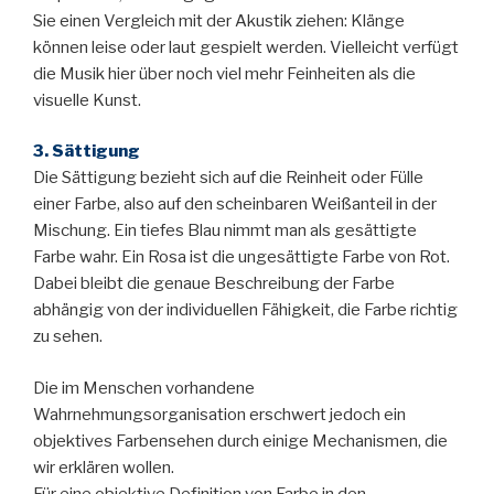
Sie einen Vergleich mit der Akustik ziehen: Klänge
können leise oder laut gespielt werden. Vielleicht verfügt
die Musik hier über noch viel mehr Feinheiten als die
visuelle Kunst.
3. Sättigung
Die Sättigung bezieht sich auf die Reinheit oder Fülle
einer Farbe, also auf den scheinbaren Weißanteil in der
Mischung. Ein tiefes Blau nimmt man als gesättigte
Farbe wahr. Ein Rosa ist die ungesättigte Farbe von Rot.
Dabei bleibt die genaue Beschreibung der Farbe
abhängig von der individuellen Fähigkeit, die Farbe richtig
zu sehen.
Die im Menschen vorhandene
Wahrnehmungsorganisation erschwert jedoch ein
objektives Farbensehen durch einige Mechanismen, die
wir erklären wollen.
Für eine objektive Definition von Farbe in den