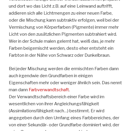
und dort wo das Licht z.B. auf eine Leinwand auftrifft,
addieren sich alle Lichtmengen zu einer neuen Farbe,
oder die Mischung kann subtraktiv erfolgen, weil bei der
Vermischung von Körperfarben (Pigmente) immer mehr
Licht von den zusätzlichen Pigmenten subtrahiert wird.
Wer in der Schule malen gelernt hat, weiß das, je mehr
Farben beigemischt werden, desto eher entsteht ein
Farbton in der Nähe von Schwarz oder Dunkelbraun.
Bei jeder Mischung werden die ermischten Farben dann
auch irgendwie den Grundfarben in einigen
Eigenschaften mehr oder weniger ähnlich sein. Das nennt
man dann
Farbverwandtschaft
.
Der Verwandtschaftsbereich einer Farbe wird im
wesentlichen von ihrer Angleichungsfähigkeit
(Assimilationsfähigkeit nach…) bestimmt. Er wird
angegeben durch den Umfang eines Farbbereiches, der
von einer Sekundär- oder Grundfarbe dominiert wird, der