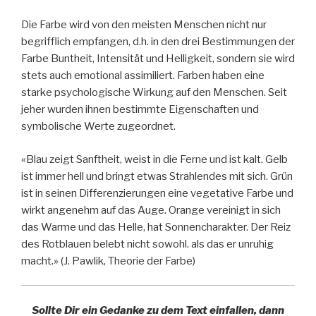
Die Farbe wird von den meisten Menschen nicht nur
begrifflich empfangen, d.h. in den drei Bestimmungen der
Farbe Buntheit, Intensität und Helligkeit, sondern sie wird
stets auch emotional assimiliert. Farben haben eine
starke psychologische Wirkung auf den Menschen. Seit
jeher wurden ihnen bestimmte Eigenschaften und
symbolische Werte zugeordnet.
«Blau zeigt Sanftheit, weist in die Ferne und ist kalt. Gelb
ist immer hell und bringt etwas Strahlendes mit sich. Grün
ist in seinen Differenzierungen eine vegetative Farbe und
wirkt angenehm auf das Auge. Orange vereinigt in sich
das Warme und das Helle, hat Sonnencharakter. Der Reiz
des Rotblauen belebt nicht sowohl. als das er unruhig
macht.» (J. Pawlik, Theorie der Farbe)
Sollte Dir ein Gedanke zu dem Text einfallen, dann