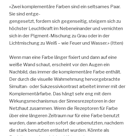
«Zwei komplementäre Farben sind ein seltsames Paar.
Sie sind entge-
gengesetzt, fordern sich gegenseitig, steigern sich zu
höchster Leuchtkraft im Nebeneinander und vernichten
sich in der Pigment-Mischung zu Grau oder in der
Lichtmischung zu Weiß – wie Feuer und Wasser.» (Itten)
Wenn man eine Farbe länger fixiert und dann auf eine
weiße Wand schaut, erscheint vor den Augen ein
Nachbild, das immer die komplementäre Farbe enthält.
Der durch die visuelle Wahrnehmung hervorgebrachte
Simultan- oder Sukzessivkontrast arbeitet immer mit der
Komplementärfarbe. Das hängt sehr eng mit dem
Wirkungsmechanismus der Sinnesrezeptoren in der
Netzhaut zusammen. Wenn die Rezeptoren für Farbe
über eine längeren Zeitraum nur für eine Farbe benutzt
wurden, dann arbeiten sofort die unbenutzten, nachdem
die stark benutzten entlastet wurden. Könnte als