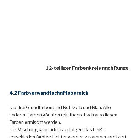
12-teiliger Farbenkreis nach Runge
4.2 Farbverwandtschaftsbereich
Die drei Grundfarben sind Rot, Gelb und Blau. Alle
anderen Farben könnten rein theoretisch aus diesen
Farben ermischt werden.
Die Mischung kann additiv erfolgen, das heißt
verschieden farbige Lichter werden zusammen projiziert