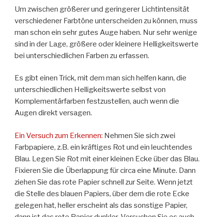
Um zwischen größerer und geringerer Lichtintensität
verschiedener Farbtöne unterscheiden zu können, muss
man schon ein sehr gutes Auge haben. Nur sehr wenige
sind in der Lage, größere oder kleinere Helligkeitswerte
bei unterschiedlichen Farben zu erfassen.
Es gibt einen Trick, mit dem man sich helfen kann, die
unterschiedlichen Helligkeitswerte selbst von
Komplementärfarben festzustellen, auch wenn die
Augen direkt versagen.
Ein Versuch zum Erkennen:
Nehmen Sie sich zwei
Farbpapiere, z.B. ein kräftiges Rot und ein leuchtendes
Blau. Legen Sie Rot mit einer kleinen Ecke über das Blau.
Fixieren Sie die Überlappung für circa eine Minute. Dann
ziehen Sie das rote Papier schnell zur Seite. Wenn jetzt
die Stelle des blauen Papiers, über dem die rote Ecke
gelegen hat, heller erscheint als das sonstige Papier,
dann ist das rote Papier dunkler. Versuchen Sie es auch