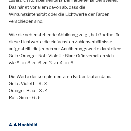
zusätzlich Komplementärfarben nebeneinander stehen.
Das hängt vor allem davon ab, dass die
Wirkungsintensität oder die Lichtwerte der Farben
verschieden sind.
Wie die nebenstehende Abbildung zeigt, hat Goethe für
diese Lichtwerte die einfachsten Zahlenverhältnisse
aufgestellt, die jedoch nur Annäherungswerte darstellen:
Gelb : Orange : Rot : Violett : Blau : Grün verhalten sich
wie 9 zu 8 zu 6 zu 3 zu 4 zu 6
Die Werte der komplementären Farben lauten dann:
Gelb : Violett = 9 : 3
Orange : Blau = 8 : 4
Rot : Grün = 6 : 6
4.4 Nachbild