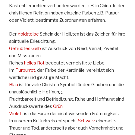
Kastenhierarchien verbunden wurden, z.B. in China. In der
christlichen Religion haben einzelne Farben z.B. Purpur
oder Violett, bestimmte Zuordnungen erfahren.
Der
goldgelbe
Schein der Heiligen ist das Zeichen für ihre
spirituelle Erleuchtung.
Getrübtes Gelb
ist Ausdruck von Neid, Verrat, Zweifel
und Misstrauen.
Reines
helles Rot
bedeutet vergeistigte Liebe.
Im
Purpurrot
, der Farbe der Kardinäle, vereinigt sich
weltliche und geistige Macht.
Blau
ist für viele Christen Symbol für den Glauben und die
unauslöschliche Hoffnung.
Fruchtbarkeit und Befriedigung, Ruhe und Hoffnung sind
Ausdruckswerte des
Grün
.
Violett
ist die Farbe der nicht wissenden Frömmigkeit.
In unserem Kulturkreis entspricht
Schwarz
einerseits
Trauer und Tod, andererseits aber auch Vornehmheit und