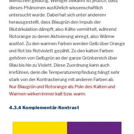
Menschen geläufig. Weniger bekannt ist jedoch, dass
dieses Phänomen ausführlich wissenschaftlich
untersucht wurde. Dabei hat sich unter anderem
herausgestellt, dass Blaugrün den Impuls der
Blutzirkulation dämpft, also Kälte vermittelt, während
Rotorange zu deren Aktivierung anregt, also Wärme
auslöst. Zu den warmen Farben werden Gelb über Orange
und Rot bis Rotviolett gezählt. Zu den kalten Farben
gehören von Gelbgrün an der ganze Grünbereich über
Blau bis hin zu Violett. Diese Zuordnung kann auch
irreführen, denn die Temperaturempfindung hängt sehr
stark von der Kontrastierung mit anderen Farben ab.
Nur Blaugrün und Rotorange als Pole des Kalten und
Warmen wirken immer kalt bzw. warm.
4.3.4 Komplementär-Kontrast