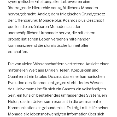
synergetische Erhaltung aller Lebewesen eine
überragende Hierarchie von »göttlichen« Monaden
hervorgebracht. Analog dem trilogischen Grundgesetz
der Offenbarung: Monade plus Kosmos plus Geschöpf
quellen die unzählbaren Monaden aus der
unerschöpflichen Urmonade hervor, die mit einem
probabilistischen Leben versehen miteinander
kommunizierend die pluralistische Einheit aller
erschaffen.
Die von vielen Wissenschaftlern vertretene Ansicht einer
materiellen Welt aus Dingen, Teilen, Korpuskeln und
Quanten ist ein fatales Dogma, das einer harmonischen
Evolution des Kosmos entgegen steht. Jedes Wesen
des Universums ist für sich ein Ganzes ein vollständiges
Sein, ein für sich bestehendes umfassendes System, ein
Holon, das im Universum resonant in die permanente
Kommunikation eingebunden ist. Es trägt mit Hilfe seiner
Monade alle lebensnotwendigen Information über sich