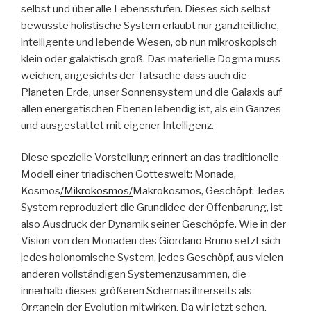
selbst und über alle Lebensstufen. Dieses sich selbst
bewusste holistische System erlaubt nur ganzheitliche,
intelligente und lebende Wesen, ob nun mikroskopisch
klein oder galaktisch groß. Das materielle Dogma muss
weichen, angesichts der Tatsache dass auch die
Planeten Erde, unser Sonnensystem und die Galaxis auf
allen energetischen Ebenen lebendig ist, als ein Ganzes
und ausgestattet mit eigener Intelligenz.
Diese spezielle Vorstellung erinnert an das traditionelle
Modell einer triadischen Gotteswelt: Monade,
Kosmos
/Mikrokosmos/
Makrokosmos, Geschöpf: Jedes
System reproduziert die Grundidee der Offenbarung, ist
also Ausdruck der Dynamik seiner Geschöpfe. Wie in der
Vision von den Monaden des Giordano Bruno setzt sich
jedes holonomische System, jedes Geschöpf, aus vielen
anderen vollständigen Systemenzusammen, die
innerhalb dieses größeren Schemas ihrerseits als
Organein der Evolution mitwirken. Da wir jetzt sehen,