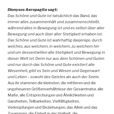
Dionysos Aeropagita sagt:
Das Schöne und Gute ist tatsächlich das Band, das
immer alles zusammenhält und zusammenschließt,
während alles in Bewegung ist und es selbst über aller
Bewegung und auch über aller Stetigkeit erhaben ist.
Das Schöne und Gute ist wahrhaftig dasjenige, durch
welches, aus welchem, in welchem, zu welchem hin
und um dessentwillen alle Stetigkeit und Bewegung in
dieser Welt ist. Denn nur aus dem Schönen und Guten
und nur durch das Schöne und Gute existiert alle
Wesenheit, gibt es Sein und Wesen und Gegenwart
und Leben – sowohl des Geistes als auch der Seele.
Aus ihr stammen die kleinsten, die mittleren und die
ungeheueren Größenverhältnisse der Gesamtnatur, alle
Maße, alle Entsprechungen und Ähnlichkeiten und
Ganzheiten, Teilbarkeiten, Vielfältigkeiten,
Verknüpfungen und Beziehungen, das Allein und das
Zusammen, die Einheit in der Vielheit, die