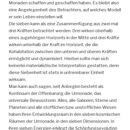
Monaden schaffen und geschaffen haben. Es bleibt also
eine Angelegenheit des Betrachters, auf welches Modell
er sein Leben einstellen will.
Die sieben kann als eine Zusammenfügung aus zwei mal
drei Kräften betrachtet werden. Drei wirken oberhalb
eines zugehörigen Horizonts in der Mitte und drei Kräfte
wirken unterhalb der Kraft im Horizont, die die
Kohabitation zwischen den unteren und oberen Kräften
ermöglicht und dynamisiert. Hierbei sollte man sich
keinerlei materialistische Interpretation gestatten, denn
diese Siebenheit ist stets in untrennbarer Einheit
wirksam.
Man kann auch sagen, seit Anbeginn besteht als
Kontinuum der Offenbarung die Urmonade, das
universale Bewusstsein. Alles, alle Galaxien, Sterne und
Planeten und alle stofflichen bzw. unstofflichen Wesen
haben ihren Entwicklungsraum in den sieben kosmischen
Räumen der Urmonade, in den sieben Dimensionen. In
ihren sieben Energien erklingt die Schöpfungsevolution