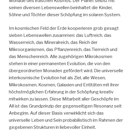
Monade des irdischen Kosmos. Der Planet selbst mit
seinen diversen Lebenswellen beinhaltet die Kinder,
Söhne und Töchter dieser Schöpfung im solaren System.
Im kosmischen Feld der Erde kooperieren grob gesagt
sieben Lebenswellen zusammen: das Luftreich, das
Wasserreich, das Mineralreich, das Reich der
Mikroorganismen, das Pflanzenreich, das Tierreich und
das Menschenreich. Alle zugehörigen Mikrokosmen
stehen in einer permanenten Evolution, die von den
übergeordneten Monaden gefördert wird. Die universelle
interkosmische Evolution hat als Ziel, alle Wesen,
Mikrokosmen, Kosmen, Galaxien und Entitäten mit ihrer
höchstmöglichen Erfahrung in der Schöpfung kreativ
mitwirken zu lassen. Diese Mitarbeit aller Geschöpfe im
All ist das Grundprinzip der gegenseitigen Resonanz seit
Anbeginn. Auf dieser Basis verwirklicht sich das
universelle Leben und Sein probabilistisch im Rahmen der
gegebenen Strukturen in liebevoller Einheit.