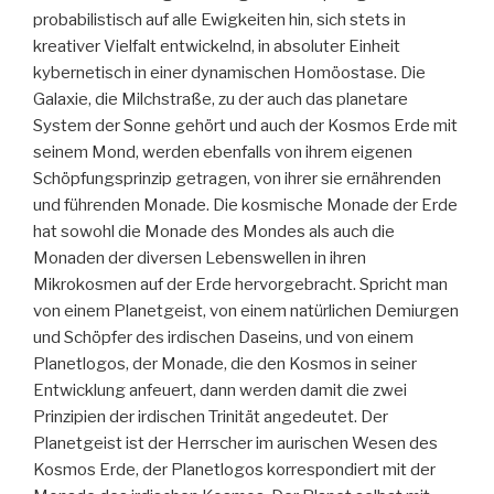
probabilistisch auf alle Ewigkeiten hin, sich stets in
kreativer Vielfalt entwickelnd, in absoluter Einheit
kybernetisch in einer dynamischen Homöostase. Die
Galaxie, die Milchstraße, zu der auch das planetare
System der Sonne gehört und auch der Kosmos Erde mit
seinem Mond, werden ebenfalls von ihrem eigenen
Schöpfungsprinzip getragen, von ihrer sie ernährenden
und führenden Monade. Die kosmische Monade der Erde
hat sowohl die Monade des Mondes als auch die
Monaden der diversen Lebenswellen in ihren
Mikrokosmen auf der Erde hervorgebracht. Spricht man
von einem Planetgeist, von einem natürlichen Demiurgen
und Schöpfer des irdischen Daseins, und von einem
Planetlogos, der Monade, die den Kosmos in seiner
Entwicklung anfeuert, dann werden damit die zwei
Prinzipien der irdischen Trinität angedeutet. Der
Planetgeist ist der Herrscher im aurischen Wesen des
Kosmos Erde, der Planetlogos korrespondiert mit der