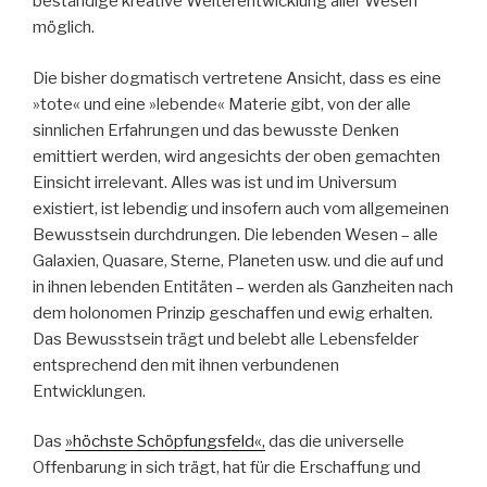
beständige kreative Weiterentwicklung aller Wesen
möglich.
Die bisher dogmatisch vertretene Ansicht, dass es eine
»tote« und eine »lebende« Materie gibt, von der alle
sinnlichen Erfahrungen und das bewusste Denken
emittiert werden, wird angesichts der oben gemachten
Einsicht irrelevant. Alles was ist und im Universum
existiert, ist lebendig und insofern auch vom allgemeinen
Bewusstsein durchdrungen. Die lebenden Wesen – alle
Galaxien, Quasare, Sterne, Planeten usw. und die auf und
in ihnen lebenden Entitäten – werden als Ganzheiten nach
dem holonomen Prinzip geschaffen und ewig erhalten.
Das Bewusstsein trägt und belebt alle Lebensfelder
entsprechend den mit ihnen verbundenen
Entwicklungen.
Das
»höchste Schöpfungsfeld«,
das die universelle
Offenbarung in sich trägt, hat für die Erschaffung und