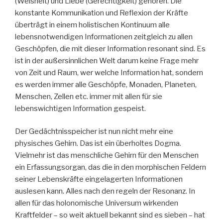
(Weisheit) und Liebe (Gerechtigkeit) gehören. Die
konstante Kommunikation und Reflexion der Kräfte
überträgt in einem holistischen Kontinuum alle
lebensnotwendigen Informationen zeitgleich zu allen
Geschöpfen, die mit dieser Information resonant sind. Es
ist in der außersinnlichen Welt darum keine Frage mehr
von Zeit und Raum, wer welche Information hat, sondern
es werden immer alle Geschöpfe, Monaden, Planeten,
Menschen, Zellen etc. immer mit allen für sie
lebenswichtigen Information gespeist.
Der Gedächtnisspeicher ist nun nicht mehr eine
physisches Gehirn. Das ist ein überholtes Dogma.
Vielmehr ist das menschliche Gehirn für den Menschen
ein Erfassungsorgan, das die in den morphischen Feldern
seiner Lebenskräfte eingelagerten Informationen
auslesen kann. Alles nach den regeln der Resonanz. In
allen für das holonomische Universum wirkenden
Kraftfelder – so weit aktuell bekannt sind es sieben – hat