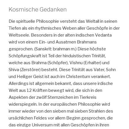
Kosmische Gedanken
Die spirituelle Philosophie versteht das Weltall in seinen
Tiefen als ein rhythmisches Weben aller Geschöpfe in der
Weltseele. Besonders in der alten indischen Vedanta
wird von einem Ein- und Ausatmen Brahmans
gesprochen. (Sanskrit: brahman m.) Diese höchste
Schöpfungskraft ist Teil der hinduistischen Trinität,
welche aus Brahma (Schöpfer), Vishnu (Erhalter) und
Shiva (Zerstörer) besteht. Diese Trinität aus Vater, Sohn
und Heiliger Geist ist auch im Christentum verankert.
Allerdings ist allgemein bekannt, dass unsere irdische
Welt aus 12 Kräften bewegt wird, die sich in den
Aspekten der zwölf Sternzeichen im Tierkreis
widerspiegeln. In der europäischen Philosophie wird
immer wieder von den sieben mal sieben Strahlen des
ursächlichen Feldes vor allem Beginn gesprochen, die
das einzige Universum mit allen Geschöpfen in ihren