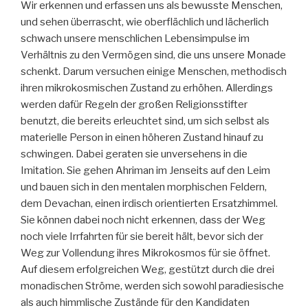
Wir erkennen und erfassen uns als bewusste Menschen,
und sehen überrascht, wie oberflächlich und lächerlich
schwach unsere menschlichen Lebensimpulse im
Verhältnis zu den Vermögen sind, die uns unsere Monade
schenkt. Darum versuchen einige Menschen, methodisch
ihren mikrokosmischen Zustand zu erhöhen. Allerdings
werden dafür Regeln der großen Religionsstifter
benutzt, die bereits erleuchtet sind, um sich selbst als
materielle Person in einen höheren Zustand hinauf zu
schwingen. Dabei geraten sie unversehens in die
Imitation. Sie gehen Ahriman im Jenseits auf den Leim
und bauen sich in den mentalen morphischen Feldern,
dem Devachan, einen irdisch orientierten Ersatzhimmel.
Sie können dabei noch nicht erkennen, dass der Weg
noch viele Irrfahrten für sie bereit hält, bevor sich der
Weg zur Vollendung ihres Mikrokosmos für sie öffnet.
Auf diesem erfolgreichen Weg, gestützt durch die drei
monadischen Ströme, werden sich sowohl paradiesische
als auch himmlische Zustände für den Kandidaten