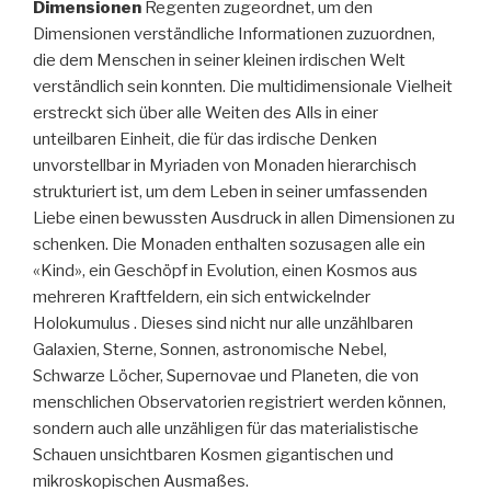
Dimensionen
Regenten zugeordnet, um den
Dimensionen verständliche Informationen zuzuordnen,
die dem Menschen in seiner kleinen irdischen Welt
verständlich sein konnten. Die multidimensionale Vielheit
erstreckt sich über alle Weiten des Alls in einer
unteilbaren Einheit, die für das irdische Denken
unvorstellbar in Myriaden von Monaden hierarchisch
strukturiert ist, um dem Leben in seiner umfassenden
Liebe einen bewussten Ausdruck in allen Dimensionen zu
schenken. Die Monaden enthalten sozusagen alle ein
«Kind», ein Geschöpf in Evolution, einen Kosmos aus
mehreren Kraftfeldern, ein sich entwickelnder
Holokumulus . Dieses sind nicht nur alle unzählbaren
Galaxien, Sterne, Sonnen, astronomische Nebel,
Schwarze Löcher, Supernovae und Planeten, die von
menschlichen Observatorien registriert werden können,
sondern auch alle unzähligen für das materialistische
Schauen unsichtbaren Kosmen gigantischen und
mikroskopischen Ausmaßes.