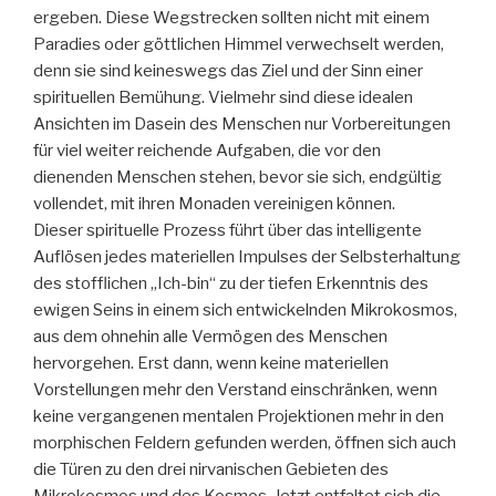
ergeben. Diese Wegstrecken sollten nicht mit einem
Paradies oder göttlichen Himmel verwechselt werden,
denn sie sind keineswegs das Ziel und der Sinn einer
spirituellen Bemühung. Vielmehr sind diese idealen
Ansichten im Dasein des Menschen nur Vorbereitungen
für viel weiter reichende Aufgaben, die vor den
dienenden Menschen stehen, bevor sie sich, endgültig
vollendet, mit ihren Monaden vereinigen können.
Dieser spirituelle Prozess führt über das intelligente
Auflösen jedes materiellen Impulses der Selbsterhaltung
des stofflichen „Ich-bin“ zu der tiefen Erkenntnis des
ewigen Seins in einem sich entwickelnden Mikrokosmos,
aus dem ohnehin alle Vermögen des Menschen
hervorgehen. Erst dann, wenn keine materiellen
Vorstellungen mehr den Verstand einschränken, wenn
keine vergangenen mentalen Projektionen mehr in den
morphischen Feldern gefunden werden, öffnen sich auch
die Türen zu den drei nirvanischen Gebieten des