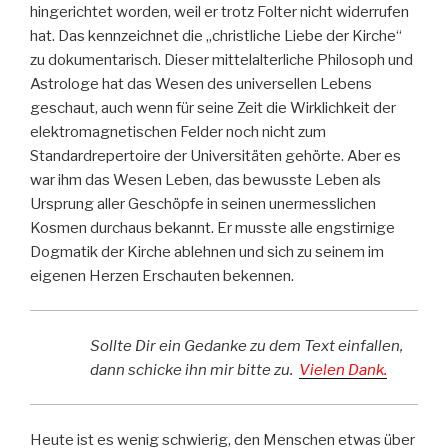
hingerichtet worden, weil er trotz Folter nicht widerrufen
hat. Das kennzeichnet die „christliche Liebe der Kirche“
zu dokumentarisch. Dieser mittelalterliche Philosoph und
Astrologe hat das Wesen des universellen Lebens
geschaut, auch wenn für seine Zeit die Wirklichkeit der
elektromagnetischen Felder noch nicht zum
Standardrepertoire der Universitäten gehörte. Aber es
war ihm das Wesen Leben, das bewusste Leben als
Ursprung aller Geschöpfe in seinen unermesslichen
Kosmen durchaus bekannt. Er musste alle engstirnige
Dogmatik der Kirche ablehnen und sich zu seinem im
eigenen Herzen Erschauten bekennen.
Sollte Dir ein Gedanke zu dem Text einfallen,
dann schicke ihn
mir
bitte zu.
Vielen Dank.
Heute ist es wenig schwierig, den Menschen etwas über