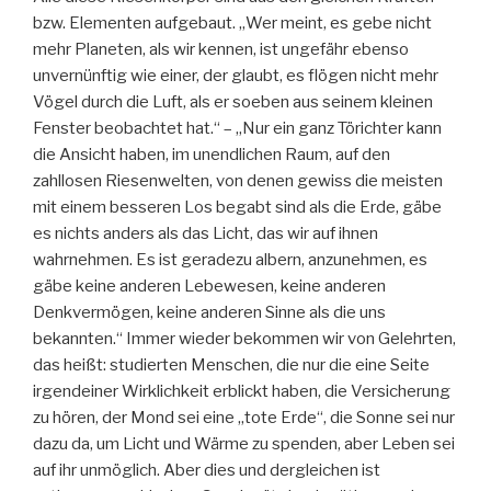
bzw. Elementen aufgebaut. „Wer meint, es gebe nicht
mehr Planeten, als wir kennen, ist ungefähr ebenso
unvernünftig wie einer, der glaubt, es flögen nicht mehr
Vögel durch die Luft, als er soeben aus seinem kleinen
Fenster beobachtet hat.“ – „Nur ein ganz Törichter kann
die Ansicht haben, im unendlichen Raum, auf den
zahllosen Riesenwelten, von denen gewiss die meisten
mit einem besseren Los begabt sind als die Erde, gäbe
es nichts anders als das Licht, das wir auf ihnen
wahrnehmen. Es ist geradezu albern, anzunehmen, es
gäbe keine anderen Lebewesen, keine anderen
Denkvermögen, keine anderen Sinne als die uns
bekannten.“ Immer wieder bekommen wir von Gelehrten,
das heißt: studierten Menschen, die nur die eine Seite
irgendeiner Wirklichkeit erblickt haben, die Versicherung
zu hören, der Mond sei eine „tote Erde“, die Sonne sei nur
dazu da, um Licht und Wärme zu spenden, aber Leben sei
auf ihr unmöglich. Aber dies und dergleichen ist