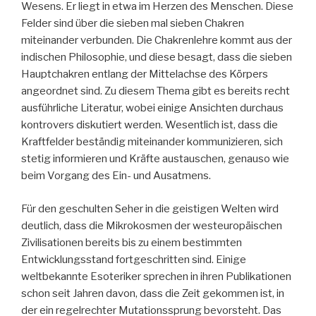
Wesens. Er liegt in etwa im Herzen des Menschen. Diese
Felder sind über die sieben mal sieben Chakren
miteinander verbunden. Die Chakrenlehre kommt aus der
indischen Philosophie, und diese besagt, dass die sieben
Hauptchakren entlang der Mittelachse des Körpers
angeordnet sind. Zu diesem Thema gibt es bereits recht
ausführliche Literatur, wobei einige Ansichten durchaus
kontrovers diskutiert werden. Wesentlich ist, dass die
Kraftfelder beständig miteinander kommunizieren, sich
stetig informieren und Kräfte austauschen, genauso wie
beim Vorgang des Ein- und Ausatmens.
Für den geschulten Seher in die geistigen Welten wird
deutlich, dass die Mikrokosmen der westeuropäischen
Zivilisationen bereits bis zu einem bestimmten
Entwicklungsstand fortgeschritten sind. Einige
weltbekannte Esoteriker sprechen in ihren Publikationen
schon seit Jahren davon, dass die Zeit gekommen ist, in
der ein regelrechter Mutationssprung bevorsteht. Das