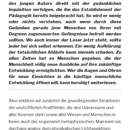
des jungen Autors direkt mit der gedanklichen
Inquisition verfolgen, die ihn das Establishment der
Pädagogik bereits beigebracht hat. So wird er wenig
oder nichts verstehen, auch wenn durch diese
Gedanken gerade jene Menschen von ihren mit
Dogmen zugemauerten Gefängnisse befreit werden
sollten. Wo auch immer der Leser jetzt steht, sollte
jeder bei sich selbst erkennen. Ein wenig Aufklärung
der tatsächlichen Abläufe kann niemals schaden. Zu
allen Zeiten hat es Menschen gegeben, die der
Menschheit völlig neue Ausblicke auf ihre zukünftige
Entwicklung ermöglichten. Wer die Augen und Ohren
für neue Einsichten in die künftige menschliche
Entwicklung öffnen will, kann beruhigt weiterlesen.
Also erklären wir zunächst die grundlegenden Strukturen
der unstofflichen Kraftfelder, die des Universums und
aller Kosmen darin sowie aller Wesen und Menschen in
ihnen, auch der sogenannt metaphysischen. Man kann sie
durchaus analog dem physikalischen Lichtspektrum,