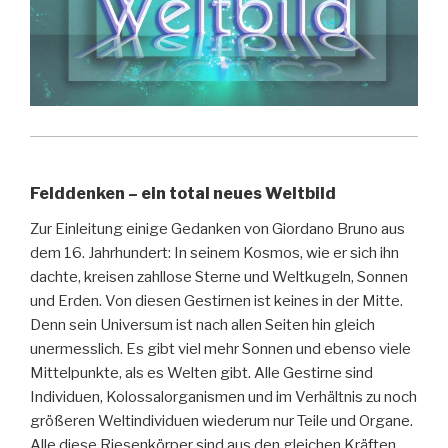
Felddenken – ein total neues Weltbild
Zur Einleitung einige Gedanken von Giordano Bruno aus
dem 16. Jahrhundert: In seinem Kosmos, wie er sich ihn
dachte, kreisen zahllose Sterne und Weltkugeln, Sonnen
und Erden. Von diesen Gestirnen ist keines in der Mitte.
Denn sein Universum ist nach allen Seiten hin gleich
unermesslich. Es gibt viel mehr Sonnen und ebenso viele
Mittelpunkte, als es Welten gibt. Alle Gestirne sind
Individuen, Kolossalorganismen und im Verhältnis zu noch
größeren Weltindividuen wiederum nur Teile und Organe.
Alle diese Riesenkörper sind aus den gleichen Kräften