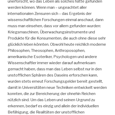
unerforscht, wo das Leben als solches hätte gefunden
werden können. Wenn man – ungeachtet aller
internationalen Zensuren sich – das Ergebnis der
wissenschaftlichen Forschungen einmal anschaut, dann
muss man einsehen, dass vor allem gefunden wurden:
Kriegsmaschinen, Überwachungsinstrumente und
Produkte für die Konsumenten, die auch ohne diese sehr
glücklich leben könnten. Obwohl heute reichlich moderne
Philosophen, Theosophen, Anthroposophen,
amerikanische Esoteriker, Psychologen und andere
Wissenschaftler immer wieder darauf aufmerksam
gemacht haben, dass man das Leben selbst nur in den
unstofflichen Sphären des Daseins erforschen kann,
wurden stets erneut Forschungsgelder bereit gestellt,
damit in Universitäten neue Techniken entwickelt werden
konnten, die zur Bereicherung der ohnehin Reichen
nützlich sind. Um das Leben und seinen Urgrund zu
erkennen, bedarf es einzig und allein der individuellen
Befähigung, die Realitäten der unstofflichen