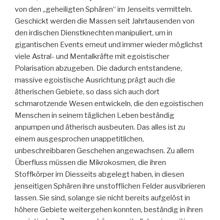
von den „geheiligten Sphären“ im Jenseits vermitteln.
Geschickt werden die Massen seit Jahrtausenden von
den irdischen Dienstknechten manipuliert, um in
gigantischen Events erneut und immer wieder möglichst
viele Astral- und Mentalkräfte mit egoistischer
Polarisation abzugeben. Die dadurch entstandene,
massive egoistische Ausrichtung prägt auch die
ätherischen Gebiete, so dass sich auch dort
schmarotzende Wesen entwickeln, die den egoistischen
Menschen in seinem täglichen Leben beständig
anpumpen und ätherisch ausbeuten. Das alles ist zu
einem ausgesprochen unappetitlichen,
unbeschreibbaren Geschehen angewachsen. Zu allem
Überfluss müssen die Mikrokosmen, die ihren
Stoffkörper im Diesseits abgelegt haben, in diesen
jenseitigen Sphären ihre unstofflichen Felder ausvibrieren
lassen. Sie sind, solange sie nicht bereits aufgelöst in
höhere Gebiete weitergehen konnten, beständig in ihren