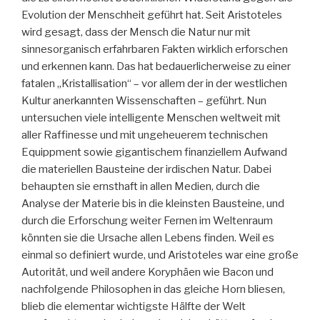
Evolution der Menschheit geführt hat. Seit Aristoteles
wird gesagt, dass der Mensch die Natur nur mit
sinnesorganisch erfahrbaren Fakten wirklich erforschen
und erkennen kann. Das hat bedauerlicherweise zu einer
fatalen „Kristallisation“ – vor allem der in der westlichen
Kultur anerkannten Wissenschaften – geführt. Nun
untersuchen viele intelligente Menschen weltweit mit
aller Raffinesse und mit ungeheuerem technischen
Equippment sowie gigantischem finanziellem Aufwand
die materiellen Bausteine der irdischen Natur. Dabei
behaupten sie ernsthaft in allen Medien, durch die
Analyse der Materie bis in die kleinsten Bausteine, und
durch die Erforschung weiter Fernen im Weltenraum
könnten sie die Ursache allen Lebens finden. Weil es
einmal so definiert wurde, und Aristoteles war eine große
Autorität, und weil andere Koryphäen wie Bacon und
nachfolgende Philosophen in das gleiche Horn bliesen,
blieb die elementar wichtigste Hälfte der Welt