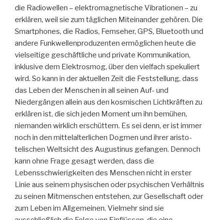
die Radiowellen – elektromagnetische Vibrationen – zu
erklären, weil sie zum täglichen Miteinander gehören. Die
Smartphones, die Radios, Fernseher, GPS, Bluetooth und
andere Funkwellenproduzenten ermöglichen heute die
vielseitige geschäftliche und private Kommunikation,
inklusive dem Elektrosmog, über den vielfach spekuliert
wird. So kann in der aktuellen Zeit die Feststellung, dass
das Leben der Menschen in all seinen Auf- und
Niedergängen allein aus den kosmischen Lichtkräften zu
erklären ist, die sich jeden Moment um ihn bemühen,
niemanden wirklich erschüttern. Es sei denn, er ist immer
noch in den mittelalterlichen Dogmen und ihrer aristo-
telischen Weltsicht des Augustinus gefangen. Dennoch
kann ohne Frage gesagt werden, dass die
Lebensschwierigkeiten des Menschen nicht in erster
Linie aus seinem physischen oder psychischen Verhältnis
zu seinen Mitmenschen entstehen, zur Gesellschaft oder
zum Leben im Allgemeinen. Vielmehr sind sie
ausschließlich die Folge von Einflüssen, die eine