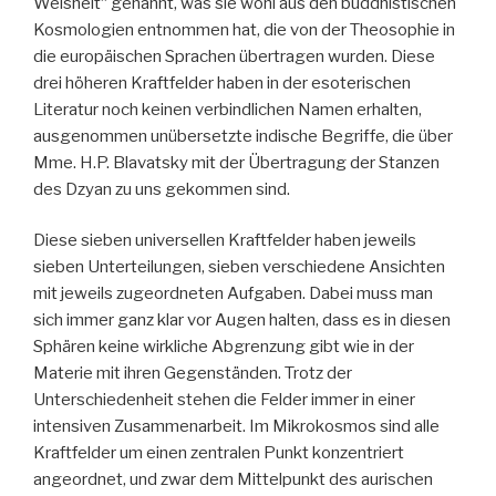
Weisheit“ genannt, was sie wohl aus den buddhistischen
Kosmologien entnommen hat, die von der Theosophie in
die europäischen Sprachen übertragen wurden. Diese
drei höheren Kraftfelder haben in der esoterischen
Literatur noch keinen verbindlichen Namen erhalten,
ausgenommen unübersetzte indische Begriffe, die über
Mme. H.P. Blavatsky mit der Übertragung der Stanzen
des Dzyan zu uns gekommen sind.
Diese sieben universellen Kraftfelder haben jeweils
sieben Unterteilungen, sieben verschiedene Ansichten
mit jeweils zugeordneten Aufgaben. Dabei muss man
sich immer ganz klar vor Augen halten, dass es in diesen
Sphären keine wirkliche Abgrenzung gibt wie in der
Materie mit ihren Gegenständen. Trotz der
Unterschiedenheit stehen die Felder immer in einer
intensiven Zusammenarbeit. Im Mikrokosmos sind alle
Kraftfelder um einen zentralen Punkt konzentriert
angeordnet, und zwar dem Mittelpunkt des aurischen