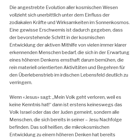
Die angestrebte Evolution aller kosmischen Wesen
vollzieht sich unerbittlich unter dem Einfluss der
zodiakalen Kräfte und Wirksamkeiten im Sonnenkosmos.
Eine gewisse Erschwernis ist dadurch gegeben, dass
der bevorstehende Schritt in der kosmischen
Entwicklung der aktiven Mithilfe von vielen immer klarer
erkennenden Menschen bedarf, die sich in der Erwartung
eines höheren Denkens ernsthaft darum bemühen, die
rein materiell orientierten Aktivitäten und Begehren für
den Überlebenstrieb im irdischen Lebensfeld deutlich zu
verringern.
Wenn «Jesus» sagt: „Mein Volk geht verloren, weil es
keine Kenntnis hat!“ dann ist erstens keineswegs das
Volk Israel oder das der Juden gemeint, sondern alle
Menschen, die sich bereits in seiner – Jesu Nachfolge
befinden. Das soll heißen, die mikrokosmischen
Entwicklung zu einem höheren Denken hat bereits