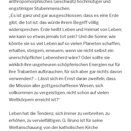
anthropomorphisches Geschwätz hochmütiger und
engstirniger Stubenmenschen.
„Es ist ganz und gar ausgeschlossen, dass es eine Erde
gibt, die tot ist: das würde ihrem Begriff völlig
widersprechen. Erde heißt Leben und Heimat von Leben;
wie kann so etwas jemals tot sein? Und die Sonne: wie
könnte sie so viel Leben auf so vielen Planeten schaffen,
erhalten, steigern, erneuern, wenn sie nicht selbst ein
unerschöpflicher Lebensherd wäre? Oder sollte sie
wirklich ihre ungeheuren schöpferischen Energien nur für
ihre Trabanten aufbrauchen, für sich aber gar nichts davon
verwenden? – Lässt sich im Ernst daran zweifeln, dass
die Mission aller gottgeschaffenen Wesen, sich
vollkommen zu vergeistigen, nicht schon auf vielen
Weltkörpern erreicht ist?“
Leben hat die Tendenz, sich immer zu verbreiten, zu
erhöhen, zu vervielfältigen. G. Bruno ist für seine
Weltanschauung von der katholischen Kirche