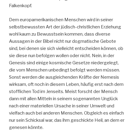
Falkenkopf.
Dem europamerikanischen Menschen wird in seiner
selbstbewussten Art der jüdisch-christlichen Erziehung
wohl kaum zu Bewusstsein kommen, dass diverse
Aussagen in der Bibel nicht nur dogmatische Gebote
sind, bei denen sie sich vielleicht entscheiden können, ob
sie diese nun befolgen wollen oder nicht. Nein, in der
Genesis sind einige kosmische Gesetze niedergelegt,
die vom Menschen unbedingt befolgt werden müssen.
Sonst werden die ausgleichenden Kräfte der Nemesis
wirksam, oft noch in diesem Leben, häufig erst nach dem
stofflichen Tod im Jenseits. Meist forscht der Mensch
dann mit allen Mitteln in seinem sogenannten Unglück
nach einer materiellen Ursache in seiner Umwelt und
vielfach auch bei anderen Menschen. Obgleich es einfach
nur sein Schicksal war, das ihm geschickte Heil, an dem er
genesen könnte.