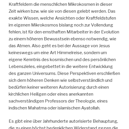
Kraftfeldern die menschlichen Mikrokosmen in dieser
Zeit wirken bzw. wie sie von diesen gelebt werden. Das
exakte Wissen, welche Ansichten oder Kraftfeldstufen
im eigenen Mikrokosmos bislang noch zur Vollendung
fehlen, ist für den ernsthaften Mitarbeiter in der Evolution
zu einem höheren Bewusstsein ebenso notwendig, wie
das Atmen. Also geht es bei der Aussage von Jesus
keineswegs um eine Art Himmelreise, sondern um
eigene Kenntnis des kosmischen und des persönlichen
Lebenszieles, eingebettet in die weitere Entwicklung
des ganzen Universums. Diese Perspektiven erschließen
sich dem höheren Denken wie selbstverständlich und
bedürfen keiner weiteren Autorisierung durch einen
kirchlichen Heiligen oder eines anerkannten
sachverständigen Professors der Theologie, eines
indischen Mahatma oder islamischen Ayatollah.
Es gibt eine über Jahrhunderte autorisierte Behauptung,
die zu einen höchst bedenklichen Widerstand gegen die