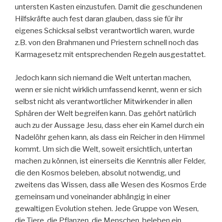
untersten Kasten einzustufen. Damit die geschundenen
Hilfskräfte auch fest daran glauben, dass sie für ihr
eigenes Schicksal selbst verantwortlich waren, wurde
z.B. von den Brahmanen und Priestern schnell noch das
Karmagesetz mit entsprechenden Regeln ausgestattet.
Jedoch kann sich niemand die Welt untertan machen,
wenn er sie nicht wirklich umfassend kennt, wenn er sich
selbst nicht als verantwortlicher Mitwirkender in allen
Sphären der Welt begreifen kann. Das gehört natürlich
auch zu der Aussage Jesu, dass eher ein Kamel durch ein
Nadelöhr gehen kann, als dass ein Reicher in den Himmel
kommt. Um sich die Welt, soweit ersichtlich, untertan
machen zu können, ist einerseits die Kenntnis aller Felder,
die den Kosmos beleben, absolut notwendig, und
zweitens das Wissen, dass alle Wesen des Kosmos Erde
gemeinsam und voneinander abhängig in einer
gewaltigen Evolution stehen. Jede Gruppe von Wesen,
die Tiere, die Pflanzen, die Menschen, beleben ein