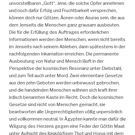
unvorstellbaren „Gott“. Jene, die solche Opfer annehmen
und noch dafür Erfolg und Fruchtbarkeit versprechen,
können doch nur Götzen, Äonen oder Asuras sein, die aus
dem Jenseits die Menschen ganz grausam ausbeuten.
Die für die Erfüllung des Auftrages erforderlichen
Informationen werden den Menschen, wenn nicht bereits
im Jenseits nach seinem Ableben, dann spätestens in der
nachfolgenden Inkarnation erreichen. Die permanente
Ausbeutung von Natur und Mensch läuft in der
Perspektive der kosmischen Resonanz unter Diebstahl,
und zum Teil auch unter Mord. Zwei elementare Gesetze
aus den zehn Geboten werden unbewusst gebrochen,
und die handelnden Menschen wähnen sich kraft ihrer
irdisch benannten Kaste im Recht. Doch die kosmischen
Gesetze sind nicht von Menschen gemacht, sie
beantworten alle Ungerechtigkeiten völlig unpersönlich
und vollkommen neutral. In Ägypten kannte man dafür die
Wägung des Herzens gegen eine Feder der Göttin Maat
unter Aufsicht des ibisköpfigen Thot und Horus mit dem