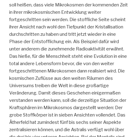
soll heißen, dass viele Mikrokosmen der kommenden Zeit
in ihrer mikrokosmischen Entwicklung weiter
fortgeschritten sein werden. Die stoffliche Seite scheint
ihrer Ansicht nach wohl den Tiefpunkt der Kristallisation
durchschritten zu haben und tritt jetzt wieder in eine
Phase der Entstofflichung ein. Als Beispiel dafür wird
unter anderem die zunehmende Radioaktivität erwähnt.
Das hieße, für die Menschheit steht eine Evolution in eine
total andere Lebensform bevor, die von den weiter
fortgeschrittenen Mikrokosmen dann realisiert wird. Die
kosmischen Zuflüsse aus den weiten Räumen des
Universums treiben die Welt in diese großartige
Veränderung. Damit dieses Geschehen einigermaßen
verstanden werden kann, soll die derzeitige Situation der
Kraftsphären im Mikrokosmos dargestellt werden: Der
grobe Stoffkörper ist in sieben Ansichten vollendet. Das
Ätherfeld hat zumindest fünf bis sechs seiner Aspekte
zentralisieren können, und die Astralis verfügt wohl über
die drei bis vier unteren Ansichten. Bei der Mentalis sind