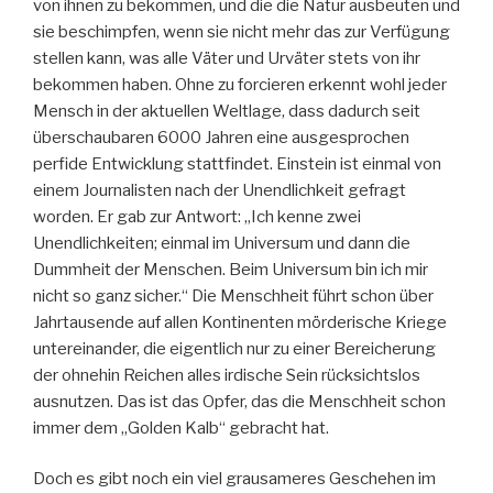
von ihnen zu bekommen, und die die Natur ausbeuten und
sie beschimpfen, wenn sie nicht mehr das zur Verfügung
stellen kann, was alle Väter und Urväter stets von ihr
bekommen haben. Ohne zu forcieren erkennt wohl jeder
Mensch in der aktuellen Weltlage, dass dadurch seit
überschaubaren 6000 Jahren eine ausgesprochen
perfide Entwicklung stattfindet. Einstein ist einmal von
einem Journalisten nach der Unendlichkeit gefragt
worden. Er gab zur Antwort: „Ich kenne zwei
Unendlichkeiten; einmal im Universum und dann die
Dummheit der Menschen. Beim Universum bin ich mir
nicht so ganz sicher.“ Die Menschheit führt schon über
Jahrtausende auf allen Kontinenten mörderische Kriege
untereinander, die eigentlich nur zu einer Bereicherung
der ohnehin Reichen alles irdische Sein rücksichtslos
ausnutzen. Das ist das Opfer, das die Menschheit schon
immer dem „Golden Kalb“ gebracht hat.
Doch es gibt noch ein viel grausameres Geschehen im