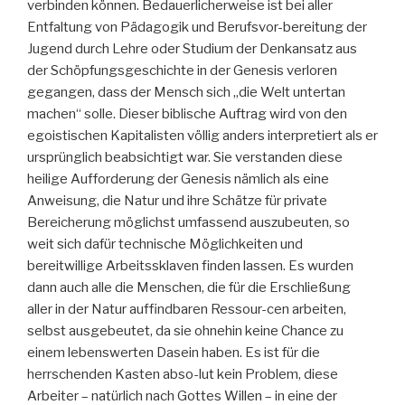
verbinden können. Bedauerlicherweise ist bei aller
Entfaltung von Pädagogik und Berufsvor-bereitung der
Jugend durch Lehre oder Studium der Denkansatz aus
der Schöpfungsgeschichte in der Genesis verloren
gegangen, dass der Mensch sich „die Welt untertan
machen“ solle. Dieser biblische Auftrag wird von den
egoistischen Kapitalisten völlig anders interpretiert als er
ursprünglich beabsichtigt war. Sie verstanden diese
heilige Aufforderung der Genesis nämlich als eine
Anweisung, die Natur und ihre Schätze für private
Bereicherung möglichst umfassend auszubeuten, so
weit sich dafür technische Möglichkeiten und
bereitwillige Arbeitssklaven finden lassen. Es wurden
dann auch alle die Menschen, die für die Erschließung
aller in der Natur auffindbaren Ressour-cen arbeiten,
selbst ausgebeutet, da sie ohnehin keine Chance zu
einem lebenswerten Dasein haben. Es ist für die
herrschenden Kasten abso-lut kein Problem, diese
Arbeiter – natürlich nach Gottes Willen – in eine der