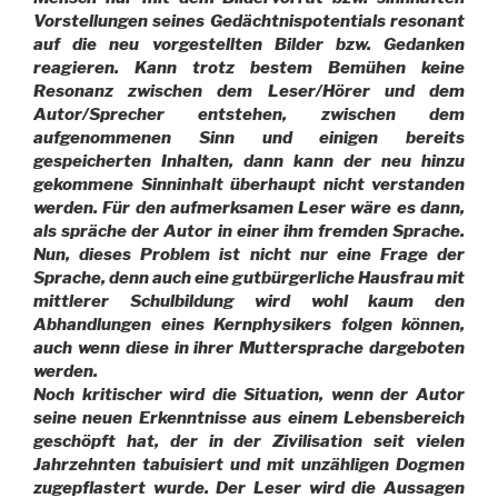
Vorstellungen seines Gedächtnispotentials resonant
auf die neu vorgestellten Bilder bzw. Gedanken
reagieren. Kann trotz bestem Bemühen keine
Resonanz zwischen dem Leser/Hörer und dem
Autor/Sprecher entstehen, zwischen dem
aufgenommenen Sinn und einigen bereits
gespeicherten Inhalten, dann kann der neu hinzu
gekommene Sinninhalt überhaupt nicht verstanden
werden. Für den aufmerksamen Leser wäre es dann,
als spräche der Autor in einer ihm fremden Sprache.
Nun, dieses Problem ist nicht nur eine Frage der
Sprache, denn auch eine gutbürgerliche Hausfrau mit
mittlerer Schulbildung wird wohl kaum den
Abhandlungen eines Kernphysikers folgen können,
auch wenn diese in ihrer Muttersprache dargeboten
werden.
Noch kritischer wird die Situation, wenn der Autor
seine neuen Erkenntnisse aus einem Lebensbereich
geschöpft hat, der in der Zivilisation seit vielen
Jahrzehnten tabuisiert und mit unzähligen Dogmen
zugepflastert wurde. Der Leser wird die Aussagen