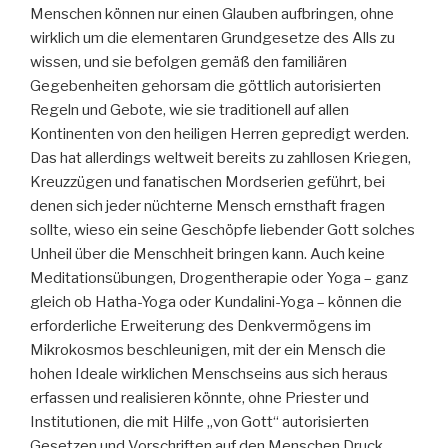
Menschen können nur einen Glauben aufbringen, ohne
wirklich um die elementaren Grundgesetze des Alls zu
wissen, und sie befolgen gemäß den familiären
Gegebenheiten gehorsam die göttlich autorisierten
Regeln und Gebote, wie sie traditionell auf allen
Kontinenten von den heiligen Herren gepredigt werden.
Das hat allerdings weltweit bereits zu zahllosen Kriegen,
Kreuzzügen und fanatischen Mordserien geführt, bei
denen sich jeder nüchterne Mensch ernsthaft fragen
sollte, wieso ein seine Geschöpfe liebender Gott solches
Unheil über die Menschheit bringen kann. Auch keine
Meditationsübungen, Drogentherapie oder Yoga – ganz
gleich ob Hatha-Yoga oder Kundalini-Yoga – können die
erforderliche Erweiterung des Denkvermögens im
Mikrokosmos beschleunigen, mit der ein Mensch die
hohen Ideale wirklichen Menschseins aus sich heraus
erfassen und realisieren könnte, ohne Priester und
Institutionen, die mit Hilfe „von Gott“ autorisierten
Gesetzen und Vorschriften auf den Menschen Druck