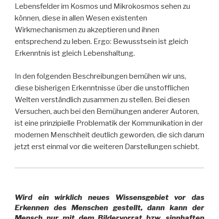
Lebensfelder im Kosmos und Mikrokosmos sehen zu
können, diese in allen Wesen existenten
Wirkmechanismen zu akzeptieren und ihnen
entsprechend zu leben. Ergo: Bewusstsein ist gleich
Erkenntnis ist gleich Lebenshaltung.
In den folgenden Beschreibungen bemühen wir uns,
diese bisherigen Erkenntnisse über die unstofflichen
Welten verständlich zusammen zu stellen. Bei diesen
Versuchen, auch bei den Bemühungen anderer Autoren,
ist eine prinzipielle Problematik der Kommunikation in der
modernen Menschheit deutlich geworden, die sich darum
jetzt erst einmal vor die weiteren Darstellungen schiebt.
Wird ein wirklich neues Wissensgebiet vor das
Erkennen des Menschen gestellt, dann kann der
Mensch nur mit dem Bildervorrat bzw. sinnhaften