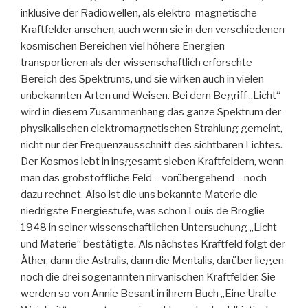
inklusive der Radiowellen, als elektro-magnetische
Kraftfelder ansehen, auch wenn sie in den verschiedenen
kosmischen Bereichen viel höhere Energien
transportieren als der wissenschaftlich erforschte
Bereich des Spektrums, und sie wirken auch in vielen
unbekannten Arten und Weisen. Bei dem Begriff „Licht“
wird in diesem Zusammenhang das ganze Spektrum der
physikalischen elektromagnetischen Strahlung gemeint,
nicht nur der Frequenzausschnitt des sichtbaren Lichtes.
Der Kosmos lebt in insgesamt sieben Kraftfeldern, wenn
man das grobstoffliche Feld – vorübergehend – noch
dazu rechnet. Also ist die uns bekannte Materie die
niedrigste Energiestufe, was schon Louis de Broglie
1948 in seiner wissenschaftlichen Untersuchung „Licht
und Materie“ bestätigte. Als nächstes Kraftfeld folgt der
Äther, dann die Astralis, dann die Mentalis, darüber liegen
noch die drei sogenannten nirvanischen Kraftfelder. Sie
werden so von Annie Besant in ihrem Buch „Eine Uralte