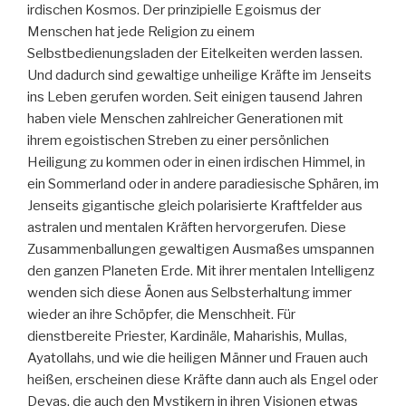
irdischen Kosmos. Der prinzipielle Egoismus der
Menschen hat jede Religion zu einem
Selbstbedienungsladen der Eitelkeiten werden lassen.
Und dadurch sind gewaltige unheilige Kräfte im Jenseits
ins Leben gerufen worden. Seit einigen tausend Jahren
haben viele Menschen zahlreicher Generationen mit
ihrem egoistischen Streben zu einer persönlichen
Heiligung zu kommen oder in einen irdischen Himmel, in
ein Sommerland oder in andere paradiesische Sphären, im
Jenseits gigantische gleich polarisierte Kraftfelder aus
astralen und mentalen Kräften hervorgerufen. Diese
Zusammenballungen gewaltigen Ausmaßes umspannen
den ganzen Planeten Erde. Mit ihrer mentalen Intelligenz
wenden sich diese Äonen aus Selbsterhaltung immer
wieder an ihre Schöpfer, die Menschheit. Für
dienstbereite Priester, Kardinäle, Maharishis, Mullas,
Ayatollahs, und wie die heiligen Männer und Frauen auch
heißen, erscheinen diese Kräfte dann auch als Engel oder
Devas, die auch den Mystikern in ihren Visionen etwas