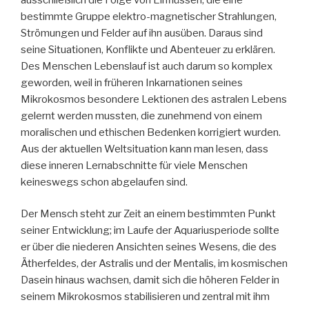
bestimmte Gruppe elektro-magnetischer Strahlungen,
Strömungen und Felder auf ihn ausüben. Daraus sind
seine Situationen, Konflikte und Abenteuer zu erklären.
Des Menschen Lebenslauf ist auch darum so komplex
geworden, weil in früheren Inkarnationen seines
Mikrokosmos besondere Lektionen des astralen Lebens
gelernt werden mussten, die zunehmend von einem
moralischen und ethischen Bedenken korrigiert wurden.
Aus der aktuellen Weltsituation kann man lesen, dass
diese inneren Lernabschnitte für viele Menschen
keineswegs schon abgelaufen sind.
Der Mensch steht zur Zeit an einem bestimmten Punkt
seiner Entwicklung; im Laufe der Aquariusperiode sollte
er über die niederen Ansichten seines Wesens, die des
Ätherfeldes, der Astralis und der Mentalis, im kosmischen
Dasein hinaus wachsen, damit sich die höheren Felder in
seinem Mikrokosmos stabilisieren und zentral mit ihm