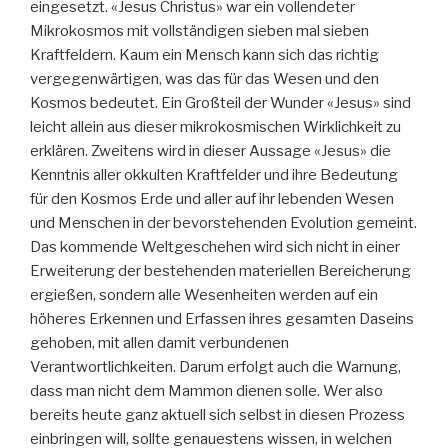
eingesetzt. «Jesus Christus» war ein vollendeter
Mikrokosmos mit vollständigen sieben mal sieben
Kraftfeldern. Kaum ein Mensch kann sich das richtig
vergegenwärtigen, was das für das Wesen und den
Kosmos bedeutet. Ein Großteil der Wunder «Jesus» sind
leicht allein aus dieser mikrokosmischen Wirklichkeit zu
erklären. Zweitens wird in dieser Aussage «Jesus» die
Kenntnis aller okkulten Kraftfelder und ihre Bedeutung
für den Kosmos Erde und aller auf ihr lebenden Wesen
und Menschen in der bevorstehenden Evolution gemeint.
Das kommende Weltgeschehen wird sich nicht in einer
Erweiterung der bestehenden materiellen Bereicherung
ergießen, sondern alle Wesenheiten werden auf ein
höheres Erkennen und Erfassen ihres gesamten Daseins
gehoben, mit allen damit verbundenen
Verantwortlichkeiten. Darum erfolgt auch die Warnung,
dass man nicht dem Mammon dienen solle. Wer also
bereits heute ganz aktuell sich selbst in diesen Prozess
einbringen will, sollte genauestens wissen, in welchen