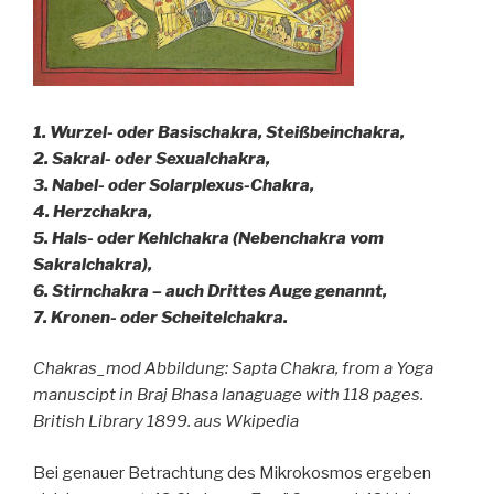
1. Wurzel- oder Basischakra, Steißbeinchakra,
2. Sakral- oder Sexualchakra,
3. Nabel- oder Solarplexus-Chakra,
4. Herzchakra,
5. Hals- oder Kehlchakra (Nebenchakra vom
Sakralchakra),
6. Stirnchakra – auch Drittes Auge genannt,
7. Kronen- oder Scheitelchakra.
Chakras_mod Abbildung: Sapta Chakra, from a Yoga
manuscipt in Braj Bhasa lanaguage with 118 pages.
British Library 1899. aus Wkipedia
Bei genauer Betrachtung des Mikrokosmos ergeben