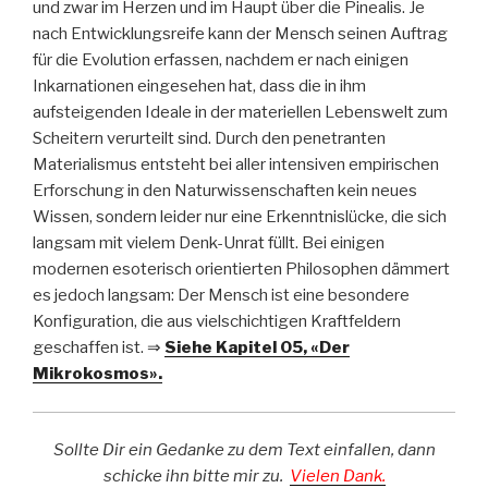
und zwar im Herzen und im Haupt über die Pinealis. Je
nach Entwicklungsreife kann der Mensch seinen Auftrag
für die Evolution erfassen, nachdem er nach einigen
Inkarnationen eingesehen hat, dass die in ihm
aufsteigenden Ideale in der materiellen Lebenswelt zum
Scheitern verurteilt sind. Durch den penetranten
Materialismus entsteht bei aller intensiven empirischen
Erforschung in den Naturwissenschaften kein neues
Wissen, sondern leider nur eine Erkenntnislücke, die sich
langsam mit vielem Denk-Unrat füllt. Bei einigen
modernen esoterisch orientierten Philosophen dämmert
es jedoch langsam: Der Mensch ist eine besondere
Konfiguration, die aus vielschichtigen Kraftfeldern
geschaffen ist. ⇒
Siehe Kapitel 05, «Der
Mikrokosmos».
Sollte Dir ein Gedanke zu dem Text einfallen, dann
schicke ihn bitte mir zu.
Vielen Dank.