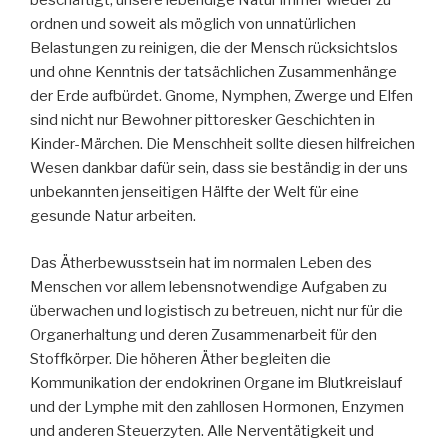
beschäftigt, unsere lebendige Natur immer wieder zu
ordnen und soweit als möglich von unnatürlichen
Belastungen zu reinigen, die der Mensch rücksichtslos
und ohne Kenntnis der tatsächlichen Zusammenhänge
der Erde aufbürdet. Gnome, Nymphen, Zwerge und Elfen
sind nicht nur Bewohner pittoresker Geschichten in
Kinder-Märchen. Die Menschheit sollte diesen hilfreichen
Wesen dankbar dafür sein, dass sie beständig in der uns
unbekannten jenseitigen Hälfte der Welt für eine
gesunde Natur arbeiten.
Das Ätherbewusstsein hat im normalen Leben des
Menschen vor allem lebensnotwendige Aufgaben zu
überwachen und logistisch zu betreuen, nicht nur für die
Organerhaltung und deren Zusammenarbeit für den
Stoffkörper. Die höheren Äther begleiten die
Kommunikation der endokrinen Organe im Blutkreislauf
und der Lymphe mit den zahllosen Hormonen, Enzymen
und anderen Steuerzyten. Alle Nerventätigkeit und