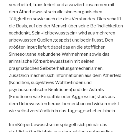
verarbeitet, transferiert und assoziiert zusammen mit
dem Ätherbewusstsein alle sinnesorganischen
Tätigkeiten sowie auch die des Verstandes. Dies schafft
die Basis, auf der der Mensch über seine Befindlichkeiten
nachdenkt. Sein «Ichbewusstsein» wird aus mehreren
unbewussten Quellen gespeist und beeinflusst. Den
größten Input liefert dabei das an die stofflichen
Sinnesorgane gebundene Wahrnehmen sowie das
animalische Körperbewusstsein mit seinen
pragmatischen Selbsterhaltungsmechanismen.
Zusätzlich machen sich Informationen aus dem Ätherfeld
(Kondition, subjektives Wohlbefinden und
psychosomatische Reaktionen) und der Astralis
(Emotionen wie Empathie oder Aggression)stark aus
dem Unbewussten heraus bemerkbar und wirken meist
wie selbstverständlich in das Tagesgeschehen hinein.
Im «Körperbewusstsein» spiegelt sich primär das
stoffliche Gedächtnis, aus dem zahllose notwendige