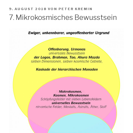
VERÖFFENTLICHT
9. AUGUST 2018
VON
PETER KREMIN
AM
7. Mikrokosmisches Bewusstsein