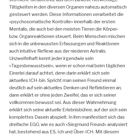
Tätigkeiten in den diversen Organen nahezu automatisch
gesteuert werden. Diese Informationen verarbeitet die
«psychosomatische Kontrolle» innerhalb der ersten
Mentalis, die auch bei den meisten Tieren die Körper-
bzw. Organreaktionen steuert. Beim Menschen mischen
sich in die unbewussten Erfassungen und Reaktionen
auch intuitive Reflexe aus der niederen Astralis.
Unzweifelhaft kennt jeder irgendwie sein
«Tagesbewusstsein», wenn er schon mal beim täglichen
Einerlei darauf achtet, denn darin erklärt sich sein
aktuelles ICH-bin. Spricht man seinen Freund einmal
deutlich auf sein aktuelles Denken und Reflektieren an,
dann erklärt er ohne jeden Zweifel, das er sich seiner
vollkommen bewusst sei. Aus dieser Wahrnehmung
erklärt sich seine aktuelle Erlebnisbühne, auf der sich sein
komplettes Dasein abspielt. In ihm manifestiert sich das
dreifache EGO, wie es auch «Siegmund Freund» analysiert
hat, bestehend aus ES, Ich und Über-ICH. Mit diesem