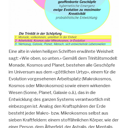
Eine alte in vielen heiligen Schriften erwähnte Weisheit
sagt: «Wie oben, so unten.» Gemäß dem Trinitätsmodell:
Monade, Kosmos und Planet, bestehen alle Geschöpfe
im Universum aus dem «göttlichen Urtyp», einem für die
Evolution vorgesehenen Arbeitsplatz (Makrokosmos,
Kosmos oder Mikrokosmos) sowie einem wirkenden
Wesen (Sonne, Planet, Galaxie o.ä.), das in die
Entwicklung des ganzen Systems verantwortlich mit
einbezogen ist. Analog den Kraftsphären der Erde
besteht jeder Makro- bzw. Mikrokosmos selbst aus
sieben Kraftfeldern: einem stoffähnlichen Körper, wie der
einer Person, dem Ätherfeld, der Astralis, der Mentalis,