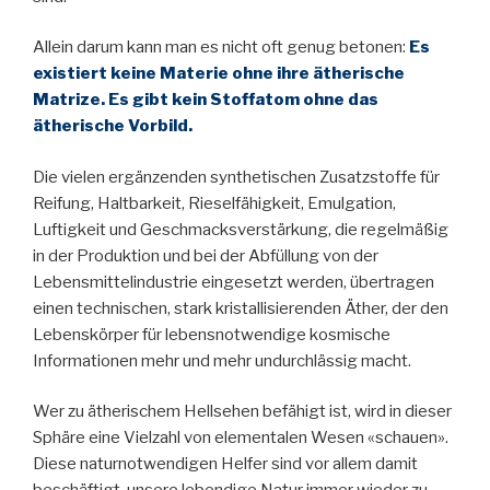
Allein darum kann man es nicht oft genug betonen:
Es
existiert keine Materie ohne ihre ätherische
Matrize. Es gibt kein Stoffatom ohne das
ätherische Vorbild.
Die vielen ergänzenden synthetischen Zusatzstoffe für
Reifung, Haltbarkeit, Rieselfähigkeit, Emulgation,
Luftigkeit und Geschmacksverstärkung, die regelmäßig
in der Produktion und bei der Abfüllung von der
Lebensmittelindustrie eingesetzt werden, übertragen
einen technischen, stark kristallisierenden Äther, der den
Lebenskörper für lebensnotwendige kosmische
Informationen mehr und mehr undurchlässig macht.
Wer zu ätherischem Hellsehen befähigt ist, wird in dieser
Sphäre eine Vielzahl von elementalen Wesen «schauen».
Diese naturnotwendigen Helfer sind vor allem damit