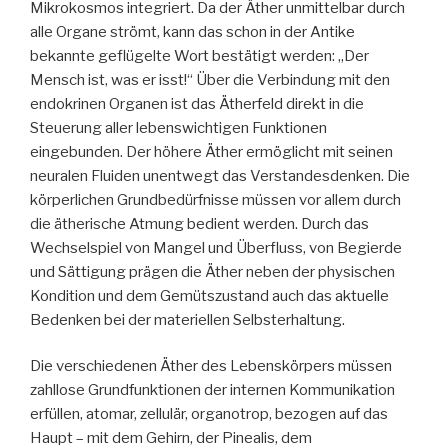
Mikrokosmos integriert. Da der Äther unmittelbar durch
alle Organe strömt, kann das schon in der Antike
bekannte geflügelte Wort bestätigt werden: „Der
Mensch ist, was er isst!“ Über die Verbindung mit den
endokrinen Organen ist das Ätherfeld direkt in die
Steuerung aller lebenswichtigen Funktionen
eingebunden. Der höhere Äther ermöglicht mit seinen
neuralen Fluiden unentwegt das Verstandesdenken. Die
körperlichen Grundbedürfnisse müssen vor allem durch
die ätherische Atmung bedient werden. Durch das
Wechselspiel von Mangel und Überfluss, von Begierde
und Sättigung prägen die Äther neben der physischen
Kondition und dem Gemütszustand auch das aktuelle
Bedenken bei der materiellen Selbsterhaltung.
Die verschiedenen Äther des Lebenskörpers müssen
zahllose Grundfunktionen der internen Kommunikation
erfüllen, atomar, zellulär, organotrop, bezogen auf das
Haupt – mit dem Gehirn, der Pinealis, dem