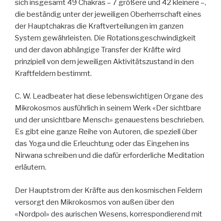
sich insgesamt 49 Chakras – 7 größere und 42 kleinere –,
die beständig unter der jeweiligen Oberherrschaft eines
der Hauptchakras die Kraftverteilungen im ganzen
System gewährleisten. Die Rotationsgeschwindigkeit
und der davon abhängige Transfer der Kräfte wird
prinzipiell von dem jeweiligen Aktivitätszustand in den
Kraftfeldern bestimmt.
C. W. Leadbeater hat diese lebenswichtigen Organe des
Mikrokosmos ausführlich in seinem Werk «Der sichtbare
und der unsichtbare Mensch» genauestens beschrieben.
Es gibt eine ganze Reihe von Autoren, die speziell über
das Yoga und die Erleuchtung oder das Eingehen ins
Nirwana schreiben und die dafür erforderliche Meditation
erläutern.
Der Hauptstrom der Kräfte aus den kosmischen Feldern
versorgt den Mikrokosmos von außen über den
«Nordpol» des aurischen Wesens, korrespondierend mit