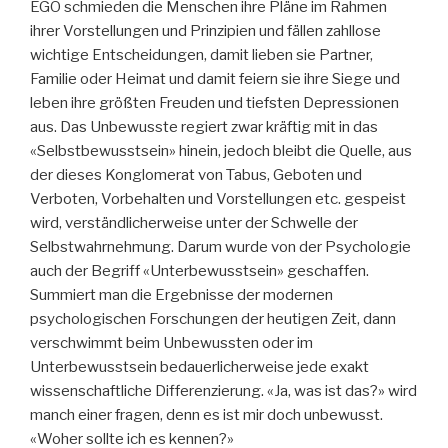
EGO schmieden die Menschen ihre Pläne im Rahmen
ihrer Vorstellungen und Prinzipien und fällen zahllose
wichtige Entscheidungen, damit lieben sie Partner,
Familie oder Heimat und damit feiern sie ihre Siege und
leben ihre größten Freuden und tiefsten Depressionen
aus. Das Unbewusste regiert zwar kräftig mit in das
«Selbstbewusstsein» hinein, jedoch bleibt die Quelle, aus
der dieses Konglomerat von Tabus, Geboten und
Verboten, Vorbehalten und Vorstellungen etc. gespeist
wird, verständlicherweise unter der Schwelle der
Selbstwahrnehmung. Darum wurde von der Psychologie
auch der Begriff «Unterbewusstsein» geschaffen.
Summiert man die Ergebnisse der modernen
psychologischen Forschungen der heutigen Zeit, dann
verschwimmt beim Unbewussten oder im
Unterbewusstsein bedauerlicherweise jede exakt
wissenschaftliche Differenzierung. «Ja, was ist das?» wird
manch einer fragen, denn es ist mir doch unbewusst.
«Woher sollte ich es kennen?»