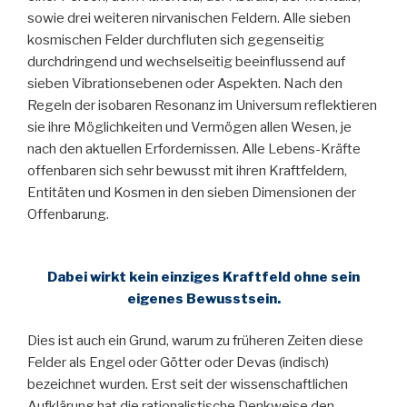
sowie drei weiteren nirvanischen Feldern. Alle sieben
kosmischen Felder durchfluten sich gegenseitig
durchdringend und wechselseitig beeinflussend auf
sieben Vibrationsebenen oder Aspekten. Nach den
Regeln der isobaren Resonanz im Universum reflektieren
sie ihre Möglichkeiten und Vermögen allen Wesen, je
nach den aktuellen Erfordernissen. Alle Lebens-Kräfte
offenbaren sich sehr bewusst mit ihren Kraftfeldern,
Entitäten und Kosmen in den sieben Dimensionen der
Offenbarung.
Dabei wirkt kein einziges Kraftfeld ohne sein
eigenes Bewusstsein.
Dies ist auch ein Grund, warum zu früheren Zeiten diese
Felder als Engel oder Götter oder Devas (indisch)
bezeichnet wurden. Erst seit der wissenschaftlichen
Aufklärung hat die rationalistische Denkweise den