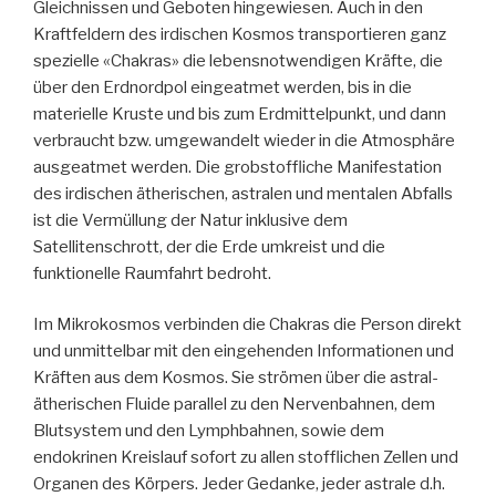
Gleichnissen und Geboten hingewiesen. Auch in den
Kraftfeldern des irdischen Kosmos transportieren ganz
spezielle «Chakras» die lebensnotwendigen Kräfte, die
über den Erdnordpol eingeatmet werden, bis in die
materielle Kruste und bis zum Erdmittelpunkt, und dann
verbraucht bzw. umgewandelt wieder in die Atmosphäre
ausgeatmet werden. Die grobstoffliche Manifestation
des irdischen ätherischen, astralen und mentalen Abfalls
ist die Vermüllung der Natur inklusive dem
Satellitenschrott, der die Erde umkreist und die
funktionelle Raumfahrt bedroht.
Im Mikrokosmos verbinden die Chakras die Person direkt
und unmittelbar mit den eingehenden Informationen und
Kräften aus dem Kosmos. Sie strömen über die astral-
ätherischen Fluide parallel zu den Nervenbahnen, dem
Blutsystem und den Lymphbahnen, sowie dem
endokrinen Kreislauf sofort zu allen stofflichen Zellen und
Organen des Körpers. Jeder Gedanke, jeder astrale d.h.