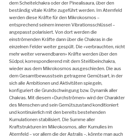
dem Scheitelchakra oder der Pinealisaura, über den
beständig vitale Kräfte zugeführt werden. Im Atemfeld
werden diese Kräfte für den Mikrokosmos –
entsprechend seinem inneren Vibrationsschlüssel –
angepasst polarisiert. Von dort werden die
einströmenden Kräfte dann über die Chakras in die
einzelnen Felder weiter gespült. Die «verbrauchten, nicht
mehr weiter verwendbaren» Kräfte werden über den
Südpol, korrespondierend mit dem Steißbeinchakra,
wieder aus dem Mikrokosmos ausgeschieden. Die aus
dem Gesamtbewusstsein getragene Gemütsart, in der
sich alle Ambitionen und Aktivitäten spiegeln,
konfiguriert die Grundschwingung bzw. Dynamik aller
Chakras. Mit diesem «Durchströmen» wird der Charakter
des Menschen und sein Gemütszustand konditioniert
und kontinuierlich mit den bereits bestehenden
Kumulationen stabilisiert. Die Summe aller
Kraftstrukturen im Mikrokosmos, aller Kumulies im
Atemfeld – vor allem die der Astralis –, könnte man auch