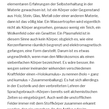
elementaren Erfahrungen der Selbsterhaltung in der
Materie gewachsen ist. Ist ein Körper oder Gegenstand
aus Holz, Stein, Glas, Metall oder einer anderen Materie,
dann ist das völlig klar. Ein Wassertropfen wird eigentlich
nicht als Körper angesehen, genauso wenig ein Teich, ein
Wolkenfeld oder ein Gewitter. Ein Plasmafeld ist in
diesem Sinne auch kein Körper, obgleich es, wie eine
Kerzenflamme räumlich begrenzt und elektromagnetisch
gefangen, eine Form darstellt. Darum ist es etwas
ungewöhnlich, wenn man den Mikrokosmos als einen
siebenfachen Körper bezeichnet. Es wäre besser, ihn
wegen seiner ineinander wirkenden verschiedenen
Kraftfelder einen «Holokumulus» zu nennen (holo = ganz
und kumulus = Zusammenballung). Es hat sich allerdings
in der Esoterik und den verbreiteten Lehren der
Sprachgebrauch «Körper» bereits seit alchemistischen
Zeiten so eingebürgert. Auch weil die unstofflichen
Felder immer mit dem Stoffkörper zusammen erkannt