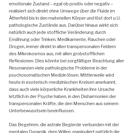
emotionale Zustand – egal ob positiv oder negativ –
realisiert sich direkt ohne Umwege über die Fluide im
Ätherfeld bis in den materiellen Körper und löst dort u.U.
pathologische Zustände aus. Darüber hinaus wirkt sich
natürlich auch jede stoffliche Veränderung durch
Ernährung oder Trinken, Medikamente, Rauchen oder
Drogen, immer direkt in allen transpersonalen Feldern
des Mikrokosmos aus, mit allen grobstofflichen
Reflexionen. Dies könnte bei sorgfältiger Beachtung aller
Resonanzen viele pathologische Probleme in der
psychosomatischen Medizin lösen. Mittlerweile wird
heute in esoterisch-medizinischen Kreisen anerkannt,
dass auch viele körperliche Krankheiten ihre Ursache
letztlich in der Psyche haben, in den Disharmonien der
transpersonalen Kräfte, die den Menschen aus seinem
Unterbewusstsein beeinflussen.
Das Begehren, die astrale Begierde verbunden mit der
mentalen Dynamik, dem Willen, manipuliert natürlich die