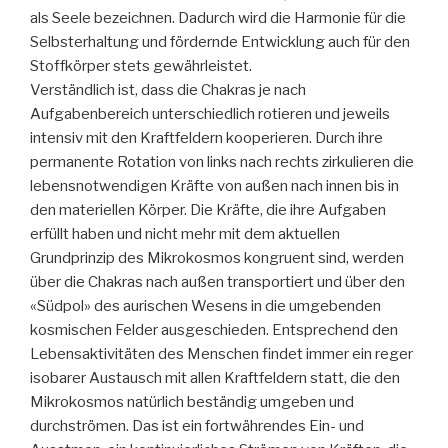
als Seele bezeichnen. Dadurch wird die Harmonie für die
Selbsterhaltung und fördernde Entwicklung auch für den
Stoffkörper stets gewährleistet.
Verständlich ist, dass die Chakras je nach
Aufgabenbereich unterschiedlich rotieren und jeweils
intensiv mit den Kraftfeldern kooperieren. Durch ihre
permanente Rotation von links nach rechts zirkulieren die
lebensnotwendigen Kräfte von außen nach innen bis in
den materiellen Körper. Die Kräfte, die ihre Aufgaben
erfüllt haben und nicht mehr mit dem aktuellen
Grundprinzip des Mikrokosmos kongruent sind, werden
über die Chakras nach außen transportiert und über den
«Südpol» des aurischen Wesens in die umgebenden
kosmischen Felder ausgeschieden. Entsprechend den
Lebensaktivitäten des Menschen findet immer ein reger
isobarer Austausch mit allen Kraftfeldern statt, die den
Mikrokosmos natürlich beständig umgeben und
durchströmen. Das ist ein fortwährendes Ein- und