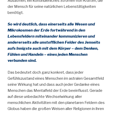
Ausatmen, ein kontinuierliches Strömen von Kräften, die
der Mensch für seine natürlichen Lebenstätigkeiten
benötigt.
So wird deutlich, dass einerseits alle Wesen und
Mikrokosmen der Erde fortwährend in den
Lebensfeldern miteinander kommunizieren und
andererseits alle unstofflichen Felder des Jenseits
aufs Innigste auch mit dem Körper – dem Denken,
Fühlen und Handeln – eines jeden Menschen
verbunden sind.
Das bedeutet doch ganz konkret, dass jeder
Gefühlszustand eines Menschen im astralen Gesamtfeld
seine Wirkung hat und dass auch jeder Gedanke eines
Menschen das Mentalfeld der Erde beeinflusst. Gerade
auf diese unbedachte Wechselwirkung aller
menschlichen Aktivitäten mit den planetaren Feldern des
Globus haben die großen Weisen aller Religionen in ihren