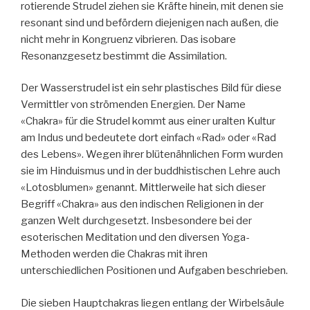
rotierende Strudel ziehen sie Kräfte hinein, mit denen sie
resonant sind und befördern diejenigen nach außen, die
nicht mehr in Kongruenz vibrieren. Das isobare
Resonanzgesetz bestimmt die Assimilation.
Der Wasserstrudel ist ein sehr plastisches Bild für diese
Vermittler von strömenden Energien. Der Name
«Chakra» für die Strudel kommt aus einer uralten Kultur
am Indus und bedeutete dort einfach «Rad» oder «Rad
des Lebens». Wegen ihrer blütenähnlichen Form wurden
sie im Hinduismus und in der buddhistischen Lehre auch
«Lotosblumen» genannt. Mittlerweile hat sich dieser
Begriff «Chakra» aus den indischen Religionen in der
ganzen Welt durchgesetzt. Insbesondere bei der
esoterischen Meditation und den diversen Yoga-
Methoden werden die Chakras mit ihren
unterschiedlichen Positionen und Aufgaben beschrieben.
Die sieben Hauptchakras liegen entlang der Wirbelsäule