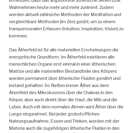
ermessen, dass das angeborene ätherische Sehen bzw.
Wahrnehmen heute mehr und mehr zunimmt. Zudem
werden aktuell zahlreiche Methoden der Meditation und
vergleichbare Methoden (im Zen) geübt, um zu einem
transpersonalen Erfassen (Intuition, Inspiration, Vision) zu
kommen.
Das Ätherfeld ist für alle materiellen Erscheinungen die
energetische Grundform. Im Ätherfeld existieren alle
menschlichen Organe erst einmal in einer ätherischen
Matrize und alle materiellen Bestandteile des Körpers
werden permanent über ätherische Fluiden genährt und
instand gehalten. So fließen immer Äther aus dem
Atemfeld des Mikrokosmos über die Chakras in den
Körper, aber auch direkt über die Haut, die Milz und die
Leber. Auch mit dem normalen Atmen wird Äther über die
Lunge eingeatmet. Bei jeder grobstofflichen
Nahrungsaufnahme, Essen und Trinken, werden mit der
Materie auch die zugehörigen ätherische Fluiden in den