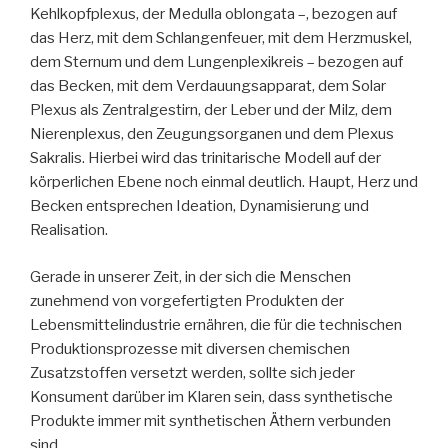
Kehlkopfplexus, der Medulla oblongata –, bezogen auf
das Herz, mit dem Schlangenfeuer, mit dem Herzmuskel,
dem Sternum und dem Lungenplexikreis – bezogen auf
das Becken, mit dem Verdauungsapparat, dem Solar
Plexus als Zentralgestirn, der Leber und der Milz, dem
Nierenplexus, den Zeugungsorganen und dem Plexus
Sakralis. Hierbei wird das trinitarische Modell auf der
körperlichen Ebene noch einmal deutlich. Haupt, Herz und
Becken entsprechen Ideation, Dynamisierung und
Realisation.
Gerade in unserer Zeit, in der sich die Menschen
zunehmend von vorgefertigten Produkten der
Lebensmittelindustrie ernähren, die für die technischen
Produktionsprozesse mit diversen chemischen
Zusatzstoffen versetzt werden, sollte sich jeder
Konsument darüber im Klaren sein, dass synthetische
Produkte immer mit synthetischen Äthern verbunden
sind.