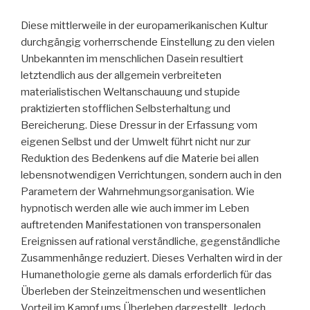
Diese mittlerweile in der europamerikanischen Kultur
durchgängig vorherrschende Einstellung zu den vielen
Unbekannten im menschlichen Dasein resultiert
letztendlich aus der allgemein verbreiteten
materialistischen Weltanschauung und stupide
praktizierten stofflichen Selbsterhaltung und
Bereicherung. Diese Dressur in der Erfassung vom
eigenen Selbst und der Umwelt führt nicht nur zur
Reduktion des Bedenkens auf die Materie bei allen
lebensnotwendigen Verrichtungen, sondern auch in den
Parametern der Wahrnehmungsorganisation. Wie
hypnotisch werden alle wie auch immer im Leben
auftretenden Manifestationen von transpersonalen
Ereignissen auf rational verständliche, gegenständliche
Zusammenhänge reduziert. Dieses Verhalten wird in der
Humanethologie gerne als damals erforderlich für das
Überleben der Steinzeitmenschen und wesentlichen
Vorteil im Kampf ums Überleben dargestellt. Jedoch