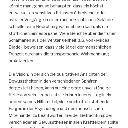
könnte man genauso behaupten, dass ein höchst
entwickeltes sensitives Erfassen ätherischer oder
astraler Vorgänge in einem unübersichtlichen Gelände
schneller eine Bedrohung wahrnehmen kann, als die
stofflichen Sinnesorgane. Viele Berichte über die frühen
Schamanen aus der Vergangenheit, z.B. von «Mircea
Eliade», beweisen, dass viele Jäger der menschlichen
Frühzeit durchaus die transpersonale Wahrnehmung
praktizierten.
Die Vision, in der sich die qualitativen Ansichten der
Bewusstheiten in den verschiedenen Sphären
dargestellt haben, kann nur eine erste unvollständige
Reflexion sein. Jedoch ist sie in ihrer inneren Logik ein
bedeutsames Hilfsmittel, viele noch offen stehende
Fragen in der Psychologie und des menschlichen
Miteinander zu beantworten. Bei der Betrachtung der
verschiedenen Bewusstheiten in allen Kraftfeldern sollte