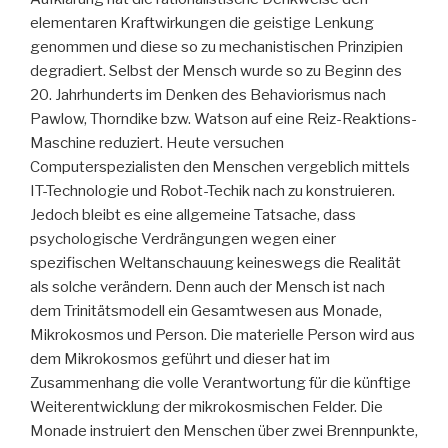
elementaren Kraftwirkungen die geistige Lenkung
genommen und diese so zu mechanistischen Prinzipien
degradiert. Selbst der Mensch wurde so zu Beginn des
20. Jahrhunderts im Denken des Behaviorismus nach
Pawlow, Thorndike bzw. Watson auf eine Reiz-Reaktions-
Maschine reduziert. Heute versuchen
Computerspezialisten den Menschen vergeblich mittels
IT-Technologie und Robot-Techik nach zu konstruieren.
Jedoch bleibt es eine allgemeine Tatsache, dass
psychologische Verdrängungen wegen einer
spezifischen Weltanschauung keineswegs die Realität
als solche verändern. Denn auch der Mensch ist nach
dem Trinitätsmodell ein Gesamtwesen aus Monade,
Mikrokosmos und Person. Die materielle Person wird aus
dem Mikrokosmos geführt und dieser hat im
Zusammenhang die volle Verantwortung für die künftige
Weiterentwicklung der mikrokosmischen Felder. Die
Monade instruiert den Menschen über zwei Brennpunkte,