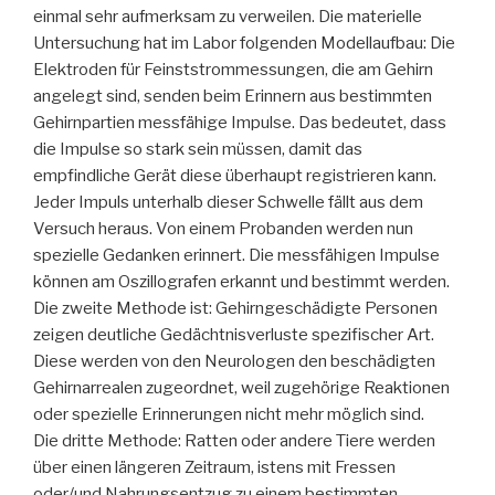
einmal sehr aufmerksam zu verweilen. Die materielle
Untersuchung hat im Labor folgenden Modellaufbau: Die
Elektroden für Feinststrommessungen, die am Gehirn
angelegt sind, senden beim Erinnern aus bestimmten
Gehirnpartien messfähige Impulse. Das bedeutet, dass
die Impulse so stark sein müssen, damit das
empfindliche Gerät diese überhaupt registrieren kann.
Jeder Impuls unterhalb dieser Schwelle fällt aus dem
Versuch heraus. Von einem Probanden werden nun
spezielle Gedanken erinnert. Die messfähigen Impulse
können am Oszillografen erkannt und bestimmt werden.
Die zweite Methode ist: Gehirngeschädigte Personen
zeigen deutliche Gedächtnisverluste spezifischer Art.
Diese werden von den Neurologen den beschädigten
Gehirnarrealen zugeordnet, weil zugehörige Reaktionen
oder spezielle Erinnerungen nicht mehr möglich sind.
Die dritte Methode: Ratten oder andere Tiere werden
über einen längeren Zeitraum, istens mit Fressen
oder/und Nahrungsentzug zu einem bestimmten