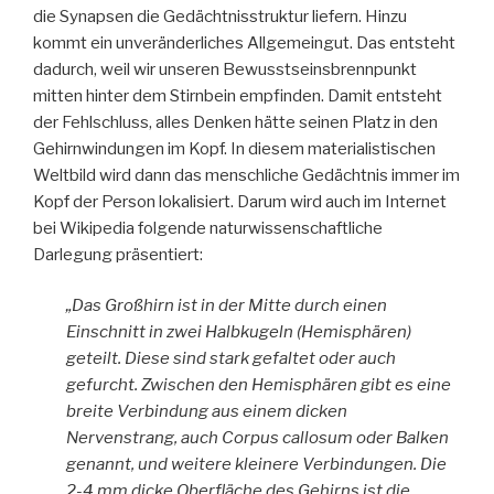
die Synapsen die Gedächtnisstruktur liefern. Hinzu
kommt ein unveränderliches Allgemeingut. Das entsteht
dadurch, weil wir unseren Bewusstseinsbrennpunkt
mitten hinter dem Stirnbein empfinden. Damit entsteht
der Fehlschluss, alles Denken hätte seinen Platz in den
Gehirnwindungen im Kopf. In diesem materialistischen
Weltbild wird dann das menschliche Gedächtnis immer im
Kopf der Person lokalisiert. Darum wird auch im Internet
bei Wikipedia folgende naturwissenschaftliche
Darlegung präsentiert:
„Das Großhirn ist in der Mitte durch einen
Einschnitt in zwei Halbkugeln (Hemisphären)
geteilt. Diese sind stark gefaltet oder auch
gefurcht. Zwischen den Hemisphären gibt es eine
breite Verbindung aus einem dicken
Nervenstrang, auch Corpus callosum oder Balken
genannt, und weitere kleinere Verbindungen. Die
2-4 mm dicke Oberfläche des Gehirns ist die