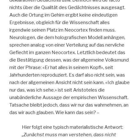
deklarativen Gedächtnis usw. Dennoch wird de facto
nichts über die Qualität des Gedächtnisses ausgesagt.
Auch die Ortung im Gehirn ergibt keine eindeutigen
Ergebnisse, obgleich für die Wissenschaft alles
irgendwie seinen Platz im Neocortex finden muss.
Neurologen, die dem holografischen Modell anhängen,
sprechen analog von einer Verteilung auf das nervliche
Geflecht im ganzen Neocortex. Letztlich bedeutet das
die Bestätigung dessen, was der allgemeine Volksmund
mit der Phrase: «Er hat alles in seinem Kopf!», seit
Jahrhunderten reproduziert. Es darf also nicht sein, was
nach der allgemeinen Ansicht nicht sein kann. «Ich glaube
nur das, was ich sehe.» ist seit Aristoteles die
unabänderliche Aussage der empirischen Wissenschaft.
Tatsache bleibt jedoch, dass wir nur das wahrnehmen, an
das wir auch glauben. Wie kann das sein? –
Hier folgt eine typisch materialistische Antwort:
„Zunächst muss man verstehen, dass nicht