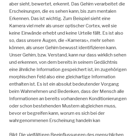
aber sieht, bewertet, erkennt. Das Gehirn verarbeitet die
Erscheinungen, die es sehen kann, bis zum mentalen
Erkennen. Das ist wichtig. Zum Beispiel sieht eine
Kamera viel mehr als unser optischer Cortex, weil sie
keine Einwände erhebt und keine Urteile fällt. Es ist also
so, dass unsere Augen, die «Kameras», mehr sehen
können, als unser Gehirn bewusst identifizieren kann.
Unser Gehirn, bzw. Verstand, kann nur dass wirklich sehen
und erkennen, von dem bereits in seinem Gedächtnis
eine ähnliche Information gespeichert ist, im zugehörigen
morphischen Feld also eine gleichartige Information
enthalten ist. Es ist ein absolut bedeutender Vorgang
beim Wahrnehmen und Bedenken, dass der Mensch alle
Informationen an bereits vorhandenen Konditionierungen
oder schon bestehenden Mustern abgleichen muss,
bevor er begreifen kann, worum es sich bei der
wahrgenommenen Erscheinung handeln kan
Bild: Die vielfältigen Beeinflussungen des menschlichen