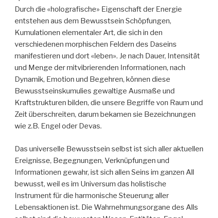
Durch die «holografische» Eigenschaft der Energie
entstehen aus dem Bewusstsein Schöpfungen,
Kumulationen elementaler Art, die sich in den
verschiedenen morphischen Feldern des Daseins
manifestieren und dort «leben». Je nach Dauer, Intensität
und Menge der mitvibrierenden Informationen, nach
Dynamik, Emotion und Begehren, können diese
Bewusstseinskumulies gewaltige Ausmaße und
Kraftstrukturen bilden, die unsere Begriffe von Raum und
Zeit überschreiten, darum bekamen sie Bezeichnungen
wie z.B. Engel oder Devas.
Das universelle Bewusstsein selbst ist sich aller aktuellen
Ereignisse, Begegnungen, Verknüpfungen und
Informationen gewahr, ist sich allen Seins im ganzen All
bewusst, weil es im Universum das holistische
Instrument für die harmonische Steuerung aller
Lebensaktionen ist. Die Wahrnehmungsorgane des Alls