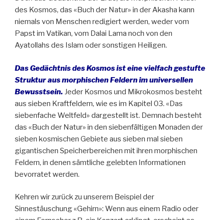
des Kosmos, das «Buch der Natur» in der Akasha kann
niemals von Menschen redigiert werden, weder vom
Papst im Vatikan, vom Dalai Lama noch von den
Ayatollahs des Islam oder sonstigen Heiligen.
Das Gedächtnis des Kosmos ist eine vielfach gestufte
Struktur aus morphischen Feldern im universellen
Bewusstsein.
Jeder Kosmos und Mikrokosmos besteht
aus sieben Kraftfeldern, wie es im Kapitel 03. «Das
siebenfache Weltfeld» dargestellt ist. Demnach besteht
das «Buch der Natur» in den siebenfältigen Monaden der
sieben kosmischen Gebiete aus sieben mal sieben
gigantischen Speicherbereichen mit ihren morphischen
Feldern, in denen sämtliche gelebten Informationen
bevorratet werden.
Kehren wir zurück zu unserem Beispiel der
Sinnestäuschung «Gehirn»: Wenn aus einem Radio oder