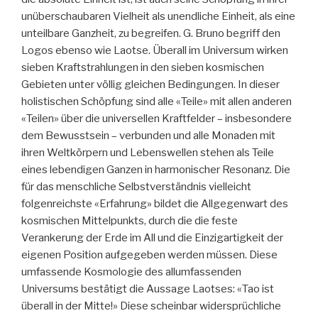
unüberschaubaren Vielheit als unendliche Einheit, als eine
unteilbare Ganzheit, zu begreifen. G. Bruno begriff den
Logos ebenso wie Laotse. Überall im Universum wirken
sieben Kraftstrahlungen in den sieben kosmischen
Gebieten unter völlig gleichen Bedingungen. In dieser
holistischen Schöpfung sind alle «Teile» mit allen anderen
«Teilen» über die universellen Kraftfelder – insbesondere
dem Bewusstsein – verbunden und alle Monaden mit
ihren Weltkörpern und Lebenswellen stehen als Teile
eines lebendigen Ganzen in harmonischer Resonanz. Die
für das menschliche Selbstverständnis vielleicht
folgenreichste «Erfahrung» bildet die Allgegenwart des
kosmischen Mittelpunkts, durch die die feste
Verankerung der Erde im All und die Einzigartigkeit der
eigenen Position aufgegeben werden müssen. Diese
umfassende Kosmologie des allumfassenden
Universums bestätigt die Aussage Laotses: «Tao ist
überall in der Mitte!» Diese scheinbar widersprüchliche