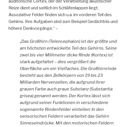
auditorische Cortex, der der Verarbeitung akustischer
Reize dient und seitlich im Schläfenlappen liegt.
Assoziative Felder finden sich u.a. im vorderen Teil des
Gehirns. Ihre Aufgaben sind zum Beispiel Gedächtnis und
höhere Denkvorgänge.“ –
„Das Großhirn (Telencephalon) ist der größte und
am höchsten entwickelte Teil des Gehirns. Seine
zwei bis vier Millimeter dicke Rinde (Kortex) ist
stark aufgefaltet – dies vergrößert die
Oberfläche um ein Vielfaches. Die Großhirnrinde
besteht aus den Zellkörpern von 19 bis 23
Milliarden Nervenzellen, die aufgrund ihrer
grauen Farbe auch graue Substanz (Substantia
grisea) genannt werden. Der Kortex lässt sich
aufgrund seiner Funktionen in verschiedene
sogenannte Rindenfelder einteilen: In den
sensorischen Feldern verarbeitet das Gehirn
Sinneseindrücke. Mit den motorischen Feldern