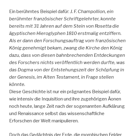
Ein berühmtes Beispiel dafür:
J. F. Champollion, ein
berühmter französischer Schriftgelehrter, konnte
bereits mit 31 Jahren auf dem Stein von Rosetta die
ägyptischen Hieroglyphen 1810 erstmalig entziffern.
Als er dann den Forschungsauftrag vom französischen
König genehmigt bekam, zwang die Kirche den König
dazu, dass von diesen bahnbrechenden Entdeckungen
des Forschers nichts veröffentlich werden durfte, was
das Dogma von der Entstehungszeit der Schöpfung in
der Genesis, im Alten Testament, in Frage stellen
könnte.
Diese Geschichte ist nur ein prägnantes Beispiel dafür,
wie intensiv die Inquisition und ihre zugehörigen Äonen
noch heute, lange Zeit nach der sogenannten Aufklärung
und Renaissance selbst das wissenschaftliche
Erforschen der Welt manipulieren.
Doch das Gedächtnis der Erde, die morphischen Felder