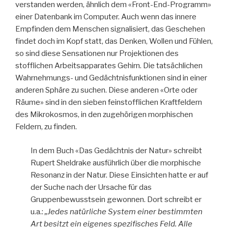
verstanden werden, ähnlich dem «Front-End-Programm»
einer Datenbank im Computer. Auch wenn das innere
Empfinden dem Menschen signalisiert, das Geschehen
findet doch im Kopf statt, das Denken, Wollen und Fühlen,
so sind diese Sensationen nur Projektionen des
stofflichen Arbeitsapparates Gehirn. Die tatsächlichen
Wahrnehmungs- und Gedächtnisfunktionen sind in einer
anderen Sphäre zu suchen. Diese anderen «Orte oder
Räume» sind in den sieben feinstofflichen Kraftfeldern
des Mikrokosmos, in den zugehörigen morphischen
Feldern, zu finden.
In dem Buch «Das Gedächtnis der Natur» schreibt
Rupert Sheldrake ausführlich über die morphische
Resonanz in der Natur. Diese Einsichten hatte er auf
der Suche nach der Ursache für das
Gruppenbewusstsein gewonnen. Dort schreibt er
u.a.:
„Jedes natürliche System einer bestimmten
Art besitzt ein eigenes spezifisches Feld. Alle