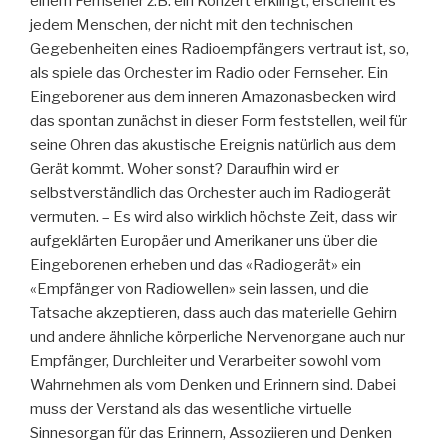
einem Fernseher z.B. ein Konzert erklingt, erscheint es
jedem Menschen, der nicht mit den technischen
Gegebenheiten eines Radioempfängers vertraut ist, so,
als spiele das Orchester im Radio oder Fernseher. Ein
Eingeborener aus dem inneren Amazonasbecken wird
das spontan zunächst in dieser Form feststellen, weil für
seine Ohren das akustische Ereignis natürlich aus dem
Gerät kommt. Woher sonst? Daraufhin wird er
selbstverständlich das Orchester auch im Radiogerät
vermuten. – Es wird also wirklich höchste Zeit, dass wir
aufgeklärten Europäer und Amerikaner uns über die
Eingeborenen erheben und das «Radiogerät» ein
«Empfänger von Radiowellen» sein lassen, und die
Tatsache akzeptieren, dass auch das materielle Gehirn
und andere ähnliche körperliche Nervenorgane auch nur
Empfänger, Durchleiter und Verarbeiter sowohl vom
Wahrnehmen als vom Denken und Erinnern sind. Dabei
muss der Verstand als das wesentliche virtuelle
Sinnesorgan für das Erinnern, Assoziieren und Denken