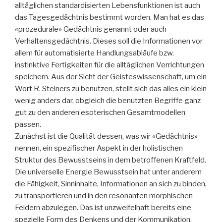
alltäglichen standardisierten Lebensfunktionen ist auch
das Tagesgedächtnis bestimmt worden. Man hat es das
«prozedurale» Gedächtnis genannt oder auch
Verhaltensgedächtnis. Dieses soll die Informationen vor
allem für automatisierte Handlungsabläufe bzw.
instinktive Fertigkeiten für die alltäglichen Verrichtungen
speichern. Aus der Sicht der Geisteswissenschaft, um ein
Wort R. Steiners zu benutzen, stellt sich das alles ein klein
wenig anders dar, obgleich die benutzten Begriffe ganz
gut zu den anderen esoterischen Gesamtmodellen
passen.
Zunächst ist die Qualität dessen, was wir «Gedächtnis»
nennen, ein spezifischer Aspekt in der holistischen
Struktur des Bewusstseins in dem betroffenen Kraftfeld.
Die universelle Energie Bewusstsein hat unter anderem
die Fähigkeit, Sinninhalte, Informationen an sich zu binden,
zu transportieren und in den resonanten morphischen
Feldern abzulegen. Das ist unzweifelhaft bereits eine
spezielle Form des Denkens und der Kommunikation.