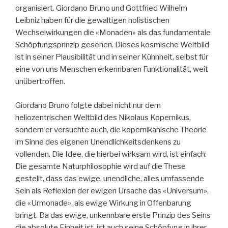
organisiert. Giordano Bruno und Gottfried Wilhelm
Leibniz haben für die gewaltigen holistischen
Wechselwirkungen die «Monaden» als das fundamentale
Schöpfungsprinzip gesehen. Dieses kosmische Weltbild
ist in seiner Plausibilität und in seiner Kühnheit, selbst für
eine von uns Menschen erkennbaren Funktionalität, weit
unübertroffen.
Giordano Bruno folgte dabei nicht nur dem
heliozentrischen Weltbild des Nikolaus Kopernikus,
sondern er versuchte auch, die kopernikanische Theorie
im Sinne des eigenen Unendlichkeitsdenkens zu
vollenden. Die Idee, die hierbei wirksam wird, ist einfach:
Die gesamte Naturphilosophie wird auf die These
gestellt, dass das ewige, unendliche, alles umfassende
Sein als Reflexion der ewigen Ursache das «Universum»,
die «Urmonade», als ewige Wirkung in Offenbarung
bringt. Da das ewige, unkennbare erste Prinzip des Seins
die absolute Einheit ist, ist auch seine Schöpfung in ihrer