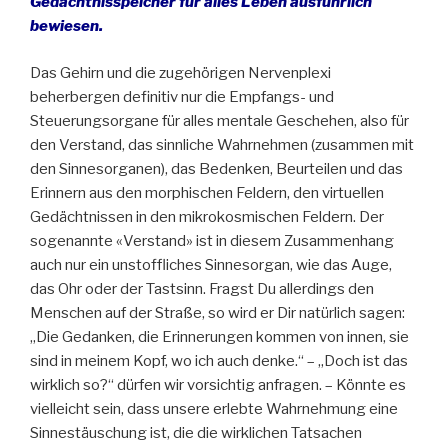
Gedächtnisspeicher für alles Leben ausführlich
bewiesen.
Das Gehirn und die zugehörigen Nervenplexi
beherbergen definitiv nur die Empfangs- und
Steuerungsorgane für alles mentale Geschehen, also für
den Verstand, das sinnliche Wahrnehmen (zusammen mit
den Sinnesorganen), das Bedenken, Beurteilen und das
Erinnern aus den morphischen Feldern, den virtuellen
Gedächtnissen in den mikrokosmischen Feldern. Der
sogenannte «Verstand» ist in diesem Zusammenhang
auch nur ein unstoffliches Sinnesorgan, wie das Auge,
das Ohr oder der Tastsinn. Fragst Du allerdings den
Menschen auf der Straße, so wird er Dir natürlich sagen:
„Die Gedanken, die Erinnerungen kommen von innen, sie
sind in meinem Kopf, wo ich auch denke.“ – „Doch ist das
wirklich so?“ dürfen wir vorsichtig anfragen. – Könnte es
vielleicht sein, dass unsere erlebte Wahrnehmung eine
Sinnestäuschung ist, die die wirklichen Tatsachen