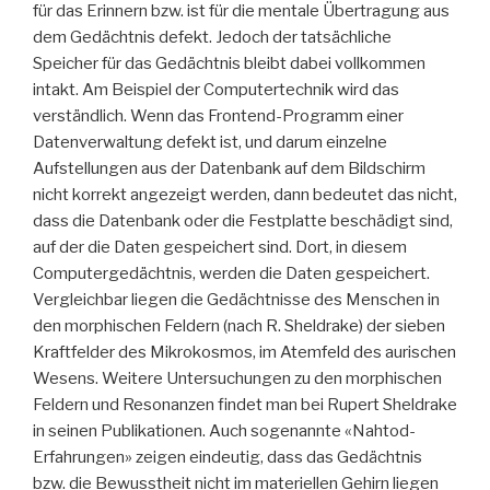
für das Erinnern bzw. ist für die mentale Übertragung aus
dem Gedächtnis defekt. Jedoch der tatsächliche
Speicher für das Gedächtnis bleibt dabei vollkommen
intakt. Am Beispiel der Computertechnik wird das
verständlich. Wenn das Frontend-Programm einer
Datenverwaltung defekt ist, und darum einzelne
Aufstellungen aus der Datenbank auf dem Bildschirm
nicht korrekt angezeigt werden, dann bedeutet das nicht,
dass die Datenbank oder die Festplatte beschädigt sind,
auf der die Daten gespeichert sind. Dort, in diesem
Computergedächtnis, werden die Daten gespeichert.
Vergleichbar liegen die Gedächtnisse des Menschen in
den morphischen Feldern (nach R. Sheldrake) der sieben
Kraftfelder des Mikrokosmos, im Atemfeld des aurischen
Wesens. Weitere Untersuchungen zu den morphischen
Feldern und Resonanzen findet man bei Rupert Sheldrake
in seinen Publikationen. Auch sogenannte «Nahtod-
Erfahrungen» zeigen eindeutig, dass das Gedächtnis
bzw. die Bewusstheit nicht im materiellen Gehirn liegen