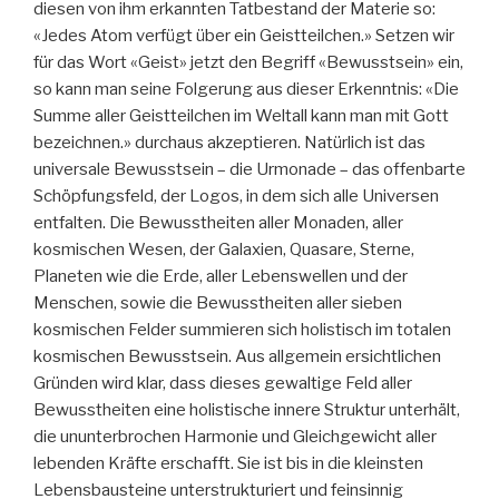
diesen von ihm erkannten Tatbestand der Materie so:
«Jedes Atom verfügt über ein Geistteilchen.» Setzen wir
für das Wort «Geist» jetzt den Begriff «Bewusstsein» ein,
so kann man seine Folgerung aus dieser Erkenntnis: «Die
Summe aller Geistteilchen im Weltall kann man mit Gott
bezeichnen.» durchaus akzeptieren. Natürlich ist das
universale Bewusstsein – die Urmonade – das offenbarte
Schöpfungsfeld, der Logos, in dem sich alle Universen
entfalten. Die Bewusstheiten aller Monaden, aller
kosmischen Wesen, der Galaxien, Quasare, Sterne,
Planeten wie die Erde, aller Lebenswellen und der
Menschen, sowie die Bewusstheiten aller sieben
kosmischen Felder summieren sich holistisch im totalen
kosmischen Bewusstsein. Aus allgemein ersichtlichen
Gründen wird klar, dass dieses gewaltige Feld aller
Bewusstheiten eine holistische innere Struktur unterhält,
die ununterbrochen Harmonie und Gleichgewicht aller
lebenden Kräfte erschafft. Sie ist bis in die kleinsten
Lebensbausteine unterstrukturiert und feinsinnig