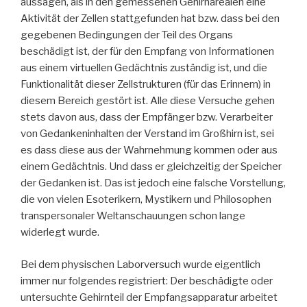
aussagen, als in den gemessenen Gehirnarealen eine
Aktivität der Zellen stattgefunden hat bzw. dass bei den
gegebenen Bedingungen der Teil des Organs
beschädigt ist, der für den Empfang von Informationen
aus einem virtuellen Gedächtnis zuständig ist, und die
Funktionalität dieser Zellstrukturen (für das Erinnern) in
diesem Bereich gestört ist. Alle diese Versuche gehen
stets davon aus, dass der Empfänger bzw. Verarbeiter
von Gedankeninhalten der Verstand im Großhirn ist, sei
es dass diese aus der Wahrnehmung kommen oder aus
einem Gedächtnis. Und dass er gleichzeitig der Speicher
der Gedanken ist. Das ist jedoch eine falsche Vorstellung,
die von vielen Esoterikern, Mystikern und Philosophen
transpersonaler Weltanschauungen schon lange
widerlegt wurde.
Bei dem physischen Laborversuch wurde eigentlich
immer nur folgendes registriert: Der beschädigte oder
untersuchte Gehirnteil der Empfangsapparatur arbeitet