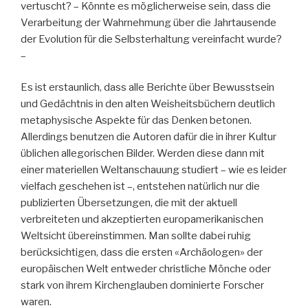
vertuscht? – Könnte es möglicherweise sein, dass die
Verarbeitung der Wahrnehmung über die Jahrtausende
der Evolution für die Selbsterhaltung vereinfacht wurde?
–
Es ist erstaunlich, dass alle Berichte über Bewusstsein
und Gedächtnis in den alten Weisheitsbüchern deutlich
metaphysische Aspekte für das Denken betonen.
Allerdings benutzen die Autoren dafür die in ihrer Kultur
üblichen allegorischen Bilder. Werden diese dann mit
einer materiellen Weltanschauung studiert – wie es leider
vielfach geschehen ist –, entstehen natürlich nur die
publizierten Übersetzungen, die mit der aktuell
verbreiteten und akzeptierten europamerikanischen
Weltsicht übereinstimmen. Man sollte dabei ruhig
berücksichtigen, dass die ersten «Archäologen» der
europäischen Welt entweder christliche Mönche oder
stark von ihrem Kirchenglauben dominierte Forscher
waren.