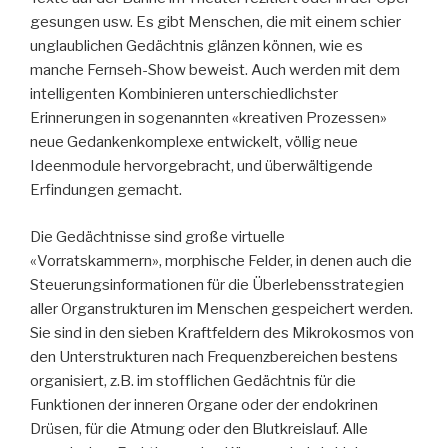
gesungen usw. Es gibt Menschen, die mit einem schier
unglaublichen Gedächtnis glänzen können, wie es
manche Fernseh-Show beweist. Auch werden mit dem
intelligenten Kombinieren unterschiedlichster
Erinnerungen in sogenannten «kreativen Prozessen»
neue Gedankenkomplexe entwickelt, völlig neue
Ideenmodule hervorgebracht, und überwältigende
Erfindungen gemacht.
Die Gedächtnisse sind große virtuelle
«Vorratskammern», morphische Felder, in denen auch die
Steuerungsinformationen für die Überlebensstrategien
aller Organstrukturen im Menschen gespeichert werden.
Sie sind in den sieben Kraftfeldern des Mikrokosmos von
den Unterstrukturen nach Frequenzbereichen bestens
organisiert, z.B. im stofflichen Gedächtnis für die
Funktionen der inneren Organe oder der endokrinen
Drüsen, für die Atmung oder den Blutkreislauf. Alle