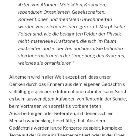
Arten von Atomen, Molekülen, Kristallen,
lebendigen Organismen, Gesellschaften,
Konventionen und mentalen Gewohnheiten
werden von solchen Feldern geformt. Morphische
Felder sind, wie die bekannten Felder der Physik,
nicht-materielle Kraftzonen, die sich im Raum
ausbreiten und in der Zeit andauern. Sie befinden
sich innerhalb und in der Umgebung des Systems,
welches sie organisieren.“
Allgemein wird in aller Welt akzeptiert, dass unser
Denken durch das Erinnern aus dem eigenen Gedächtnis
vielfältig gespeicherte Informationen abrufen kann. So ist
es beim auswendigen Aufsagen von Texten in der Schule,
beim Vortragen von sorgfältig vorbereiteten
Ausarbeitungen oder Referaten, mit denen sich ein
Mensch wochenlang beschäftigt hat. Aus dem
Gedächtnis werden lange Konzerte gespielt, komplexe
Texte auf der Bühne im Theater rezitiert oder in der Oper