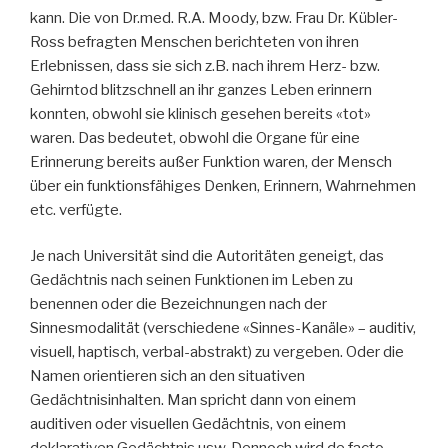
kann. Die von Dr.med. R.A. Moody, bzw. Frau Dr. Kübler-
Ross befragten Menschen berichteten von ihren
Erlebnissen, dass sie sich z.B. nach ihrem Herz- bzw.
Gehirntod blitzschnell an ihr ganzes Leben erinnern
konnten, obwohl sie klinisch gesehen bereits «tot»
waren. Das bedeutet, obwohl die Organe für eine
Erinnerung bereits außer Funktion waren, der Mensch
über ein funktionsfähiges Denken, Erinnern, Wahrnehmen
etc. verfügte.
Je nach Universität sind die Autoritäten geneigt, das
Gedächtnis nach seinen Funktionen im Leben zu
benennen oder die Bezeichnungen nach der
Sinnesmodalität (verschiedene «Sinnes-Kanäle» – auditiv,
visuell, haptisch, verbal-abstrakt) zu vergeben. Oder die
Namen orientieren sich an den situativen
Gedächtnisinhalten. Man spricht dann von einem
auditiven oder visuellen Gedächtnis, von einem