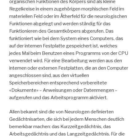
organischen Funktionen des Körpers sind als kleine
Regelkreise in einem zugehörigen morphischen Feld im
materiellen Feld oder im Ätherfeld für die neurologischen
Funktionen abgelegt und werden ständig für das
Funktionieren des Gesamtkörpers abgerufen. Das
funktioniert wie bei dem System eines Computers, das
auf der internen Festplatte gespeichert ist, welches
jedes Mal beim Benutzen eines Programms von der CPU
verwendet wird. Für eine Bearbeitung werden aus den
internen oder externen Festplatten, die an den Computer
angeschlossen sind, aus den virtuellen
Speicherbereichen entsprechend vorbereitete
«Dokumente» – Anweisungen oder Datenmengen –
aufgerufen und das Arbeitsprogramm aktiviert.
Allen bekannt sind die von Neurologen definierten
Gedächtnisarten, die sich bei jedem Menschen deutlich
bemerkbar machen: das Kurzzeitgedächtnis, das
Arbeitsgedächtnis und das Langzeitgedächtnis. Für die