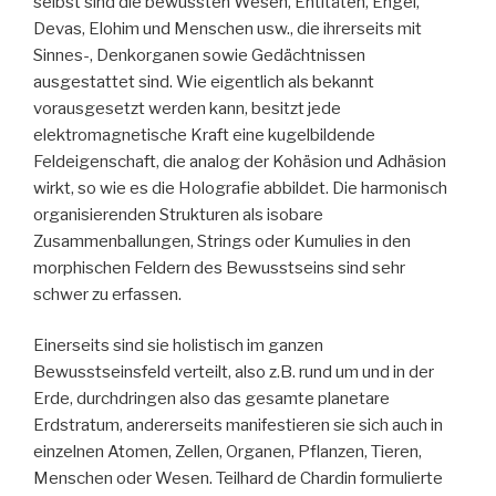
selbst sind die bewussten Wesen, Entitäten, Engel,
Devas, Elohim und Menschen usw., die ihrerseits mit
Sinnes-, Denkorganen sowie Gedächtnissen
ausgestattet sind. Wie eigentlich als bekannt
vorausgesetzt werden kann, besitzt jede
elektromagnetische Kraft eine kugelbildende
Feldeigenschaft, die analog der Kohäsion und Adhäsion
wirkt, so wie es die Holografie abbildet. Die harmonisch
organisierenden Strukturen als isobare
Zusammenballungen, Strings oder Kumulies in den
morphischen Feldern des Bewusstseins sind sehr
schwer zu erfassen.
Einerseits sind sie holistisch im ganzen
Bewusstseinsfeld verteilt, also z.B. rund um und in der
Erde, durchdringen also das gesamte planetare
Erdstratum, andererseits manifestieren sie sich auch in
einzelnen Atomen, Zellen, Organen, Pflanzen, Tieren,
Menschen oder Wesen. Teilhard de Chardin formulierte