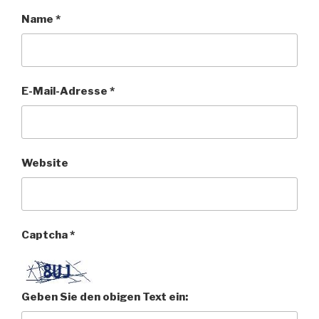
Name
*
E-Mail-Adresse
*
Website
Captcha
*
Geben Sie den obigen Text ein: