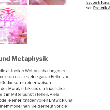
Esoterik Foru
von
Esoterik-
 und Metaphysik
 die aktuellen Weltanschauungen zu
merken, dass es eine ganze Reihe von
te Gedanken zu einer weisen
der Moral, Ethik und ein friedliches
it im Mittelpunkt stehen. Viele
odelle einer gnadenvollen Entwicklung
inem modernen Kleid erneut vor die