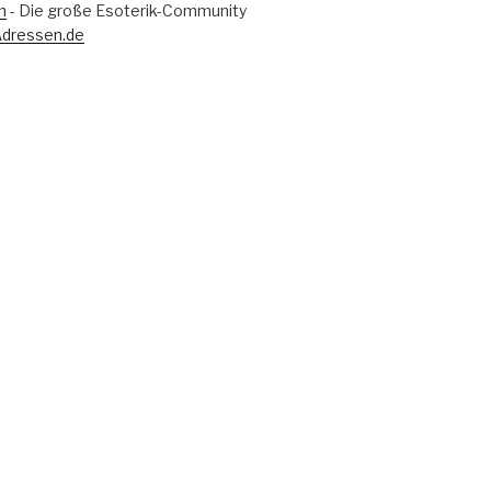
m
- Die große Esoterik-Community
Adressen.de