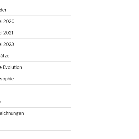
lder
ei 2020
ei 2021
ei 2023
ätze
 Evolution
sophie
n
Zeichnungen