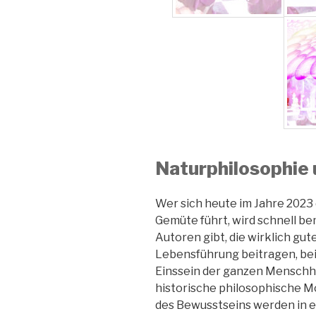
Naturphilosophie
Wer sich heute im Jahre 2023
Gemüte führt, wird schnell be
Autoren gibt, die wirklich gu
Lebensführung beitragen, bei 
Einssein der ganzen Menschhe
historische philosophische M
des Bewusstseins werden in e