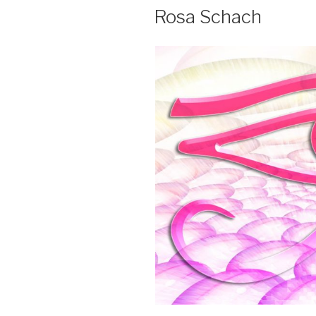
AM
Rosa Schach