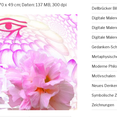
70 x 49 cm; Daten: 137 MB, 300 dpi
Dellbrücker Bi
Digitale Maler
Digitale Maler
Digitale Maler
Gedanken-Sch
Metaphysische
Moderne Philo
Motivschalen
Neues Denke
Symbolische 
Zeichnungen