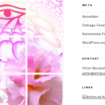
META
Anmelden
Eintrags-Feed
Kommentar-F
WordPress.or
KONTAKT
Peter Alexand
peter@artoko
LINKS