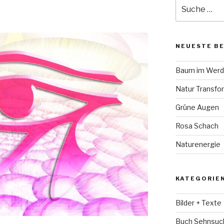
Suche
nach:
NEUESTE B
Baum im Wer
Natur Transfo
Grüne Augen
Rosa Schach
Naturenergie
KATEGORIE
Bilder + Texte
Buch Sehnsuc