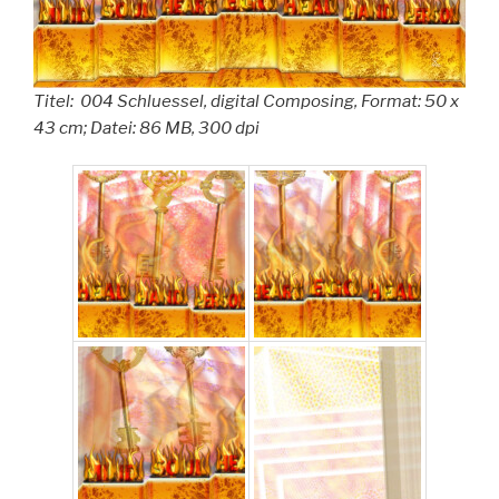
Titel: 004 Schluessel, digital Composing, Format: 50 x
43 cm; Datei: 86 MB, 300 dpi