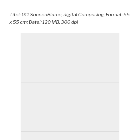
Titel: 011 SonnenBlume, digital Composing, Format: 55
x 55 cm; Datei: 120 MB, 300 dpi