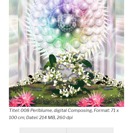
Titel: 008 Perlblume, digital Composing, Format: 71 x
100 cm; Datei: 214 MB, 260 dpi