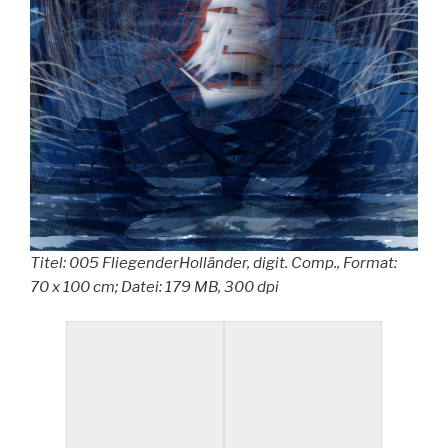
Titel: 005 FliegenderHolländer, digit. Comp., Format:
70 x 100 cm; Datei: 179 MB, 300 dpi