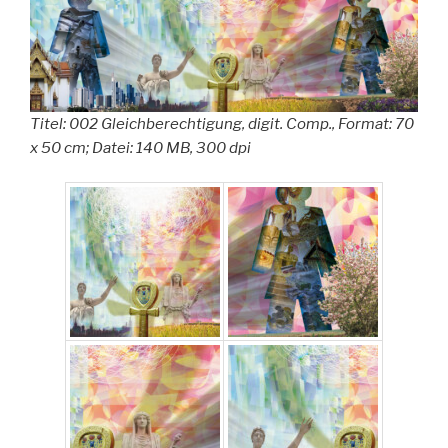
Titel: 002 Gleichberechtigung, digit. Comp., Format: 70
x 50 cm; Datei: 140 MB, 300 dpi