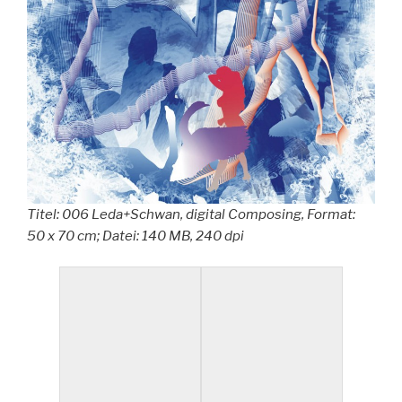
Titel: 006 Leda+Schwan, digital Composing, Format:
50 x 70 cm; Datei: 140 MB, 240 dpi