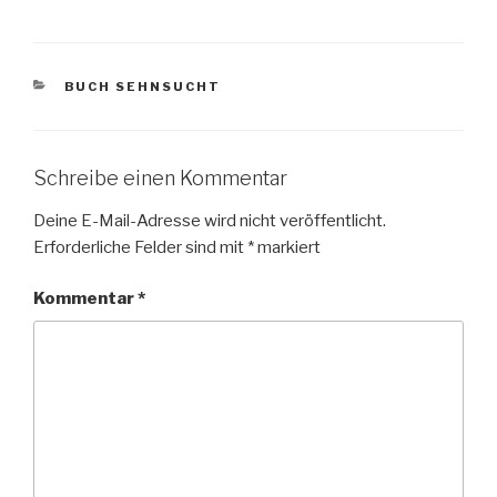
KATEGORIEN
BUCH SEHNSUCHT
Schreibe einen Kommentar
Deine E-Mail-Adresse wird nicht veröffentlicht.
Erforderliche Felder sind mit
*
markiert
Kommentar
*