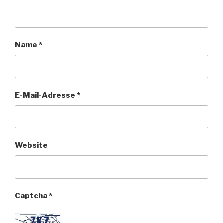
Name
*
E-Mail-Adresse
*
Website
Captcha
*