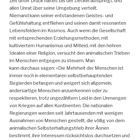
Zeit unter Druck halten, bis der Deckel aufspringt, und
allen Unrat über seine Umgebung verteilt.
Niemand kann seiner entstandenen Geistes- und
Gefühlshaltung entfliehen und seinen damit resonanten
Lebensfeldern im Kosmos. Auch wenn die Gesellschaft
mit entsprechenden Erziehungsmethoden, mit
kultiviertem Humanismus und Mitleid, mit den hehren
Idealen einer Religion, versucht den animalischen Trieben
im Menschen entgegen zu steuern. Man
kann durchaus sagen: «Die Mehrheit der Menschen ist
immer noch in elementaren selbstbehauptenden
Begierden befangen und weigert sich allgemein,
andersartige Menschen anzuerkennen oder zu
respektieren, trotz ungezähltem Leid in den Unmengen
von Kriegen auf allen Kontinenten. Die nationalen
Regierungen werden seit Jahrtausenden mit wenigen
Ausnahmen von Menschen gestellt, die völlig von dem
animalischen Selbsterhaltungstrieb ihrer Äonen
bestimmt, ihre Interessen rücksichtslos durchsetzen und