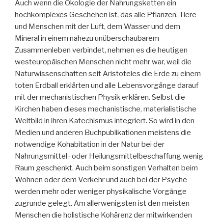
Auch wenn die Ökologie der Nahrungsketten ein
hochkomplexes Geschehen ist, das alle Pflanzen, Tiere
und Menschen mit der Luft, dem Wasser und dem
Mineral in einem nahezu unüberschaubarem
Zusammenleben verbindet, nehmen es die heutigen
westeuropäischen Menschen nicht mehr war, weil die
Naturwissenschaften seit Aristoteles die Erde zu einem
toten Erdball erklärten und alle Lebensvorgänge darauf
mit der mechanistischen Physik erklären. Selbst die
Kirchen haben dieses mechanistische, materialistische
Weltbild in ihren Katechismus integriert. So wird in den
Medien und anderen Buchpublikationen meistens die
notwendige Kohabitation in der Natur bei der
Nahrungsmittel- oder Heilungsmittelbeschaffung wenig
Raum geschenkt. Auch beim sonstigen Verhalten beim
Wohnen oder dem Verkehr und auch bei der Psyche
werden mehr oder weniger physikalische Vorgänge
zugrunde gelegt. Am allerwenigsten ist den meisten
Menschen die holistische Kohärenz der mitwirkenden