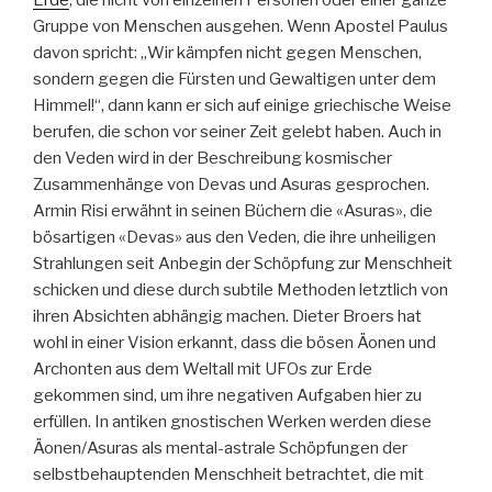
Gruppe von Menschen ausgehen. Wenn Apostel Paulus
davon spricht: „Wir kämpfen nicht gegen Menschen,
sondern gegen die Fürsten und Gewaltigen unter dem
Himmel!“, dann kann er sich auf einige griechische Weise
berufen, die schon vor seiner Zeit gelebt haben. Auch in
den Veden wird in der Beschreibung kosmischer
Zusammenhänge von Devas und Asuras gesprochen.
Armin Risi erwähnt in seinen Büchern die «Asuras», die
bösartigen «Devas» aus den Veden, die ihre unheiligen
Strahlungen seit Anbegin der Schöpfung zur Menschheit
schicken und diese durch subtile Methoden letztlich von
ihren Absichten abhängig machen. Dieter Broers hat
wohl in einer Vision erkannt, dass die bösen Äonen und
Archonten aus dem Weltall mit UFOs zur Erde
gekommen sind, um ihre negativen Aufgaben hier zu
erfüllen. In antiken gnostischen Werken werden diese
Äonen/Asuras als mental-astrale Schöpfungen der
selbstbehauptenden Menschheit betrachtet, die mit