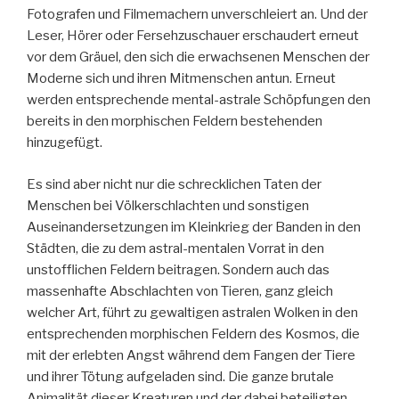
Fotografen und Filmemachern unverschleiert an. Und der
Leser, Hörer oder Fersehzuschauer erschaudert erneut
vor dem Gräuel, den sich die erwachsenen Menschen der
Moderne sich und ihren Mitmenschen antun. Erneut
werden entsprechende mental-astrale Schöpfungen den
bereits in den morphischen Feldern bestehenden
hinzugefügt.
Es sind aber nicht nur die schrecklichen Taten der
Menschen bei Völkerschlachten und sonstigen
Auseinandersetzungen im Kleinkrieg der Banden in den
Städten, die zu dem astral-mentalen Vorrat in den
unstofflichen Feldern beitragen. Sondern auch das
massenhafte Abschlachten von Tieren, ganz gleich
welcher Art, führt zu gewaltigen astralen Wolken in den
entsprechenden morphischen Feldern des Kosmos, die
mit der erlebten Angst während dem Fangen der Tiere
und ihrer Tötung aufgeladen sind. Die ganze brutale
Animalität dieser Kreaturen und der dabei beteiligten