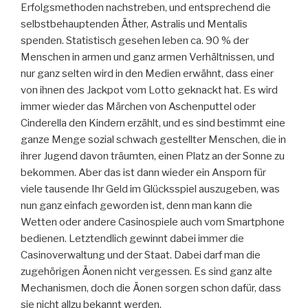
Erfolgsmethoden nachstreben, und entsprechend die
selbstbehauptenden Äther, Astralis und Mentalis
spenden. Statistisch gesehen leben ca. 90 % der
Menschen in armen und ganz armen Verhältnissen, und
nur ganz selten wird in den Medien erwähnt, dass einer
von ihnen des Jackpot vom Lotto geknackt hat. Es wird
immer wieder das Märchen von Aschenputtel oder
Cinderella den Kindern erzählt, und es sind bestimmt eine
ganze Menge sozial schwach gestellter Menschen, die in
ihrer Jugend davon träumten, einen Platz an der Sonne zu
bekommen. Aber das ist dann wieder ein Ansporn für
viele tausende Ihr Geld im Glücksspiel auszugeben, was
nun ganz einfach geworden ist, denn man kann die
Wetten oder andere Casinospiele auch vom Smartphone
bedienen. Letztendlich gewinnt dabei immer die
Casinoverwaltung und der Staat. Dabei darf man die
zugehörigen Äonen nicht vergessen. Es sind ganz alte
Mechanismen, doch die Äonen sorgen schon dafür, dass
sie nicht allzu bekannt werden.