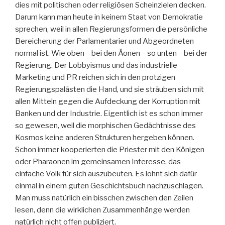
dies mit politischen oder religiösen Scheinzielen decken.
Darum kann man heute in keinem Staat von Demokratie
sprechen, weil in allen Regierungsformen die persönliche
Bereicherung der Parlamentarier und Abgeordneten
normal ist. Wie oben – bei den Äonen – so unten – bei der
Regierung. Der Lobbyismus und das industrielle
Marketing und PR reichen sich in den protzigen
Regierungspalästen die Hand, und sie sträuben sich mit
allen Mitteln gegen die Aufdeckung der Korruption mit
Banken und der Industrie. Eigentlich ist es schon immer
so gewesen, weil die morphischen Gedächtnisse des
Kosmos keine anderen Strukturen hergeben können.
Schon immer kooperierten die Priester mit den Königen
oder Pharaonen im gemeinsamen Interesse, das
einfache Volk für sich auszubeuten. Es lohnt sich dafür
einmal in einem guten Geschichtsbuch nachzuschlagen.
Man muss natürlich ein bisschen zwischen den Zeilen
lesen, denn die wirklichen Zusammenhänge werden
natürlich nicht offen publiziert.