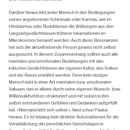
Darüber hinaus lebt jeder Mensch in den Bedingungen
seines angeborenen Schicksals oder Karmas, wie im
Hinduismus oder Buddhismus die Wirkungen aus den
Langzeitgedächtnissen früherer Inkarnationen im
Mikrokosmos benannt werden. Auch diese Resonanzen
hat sich die aktuell lebende Person gewiss nicht selbst
ausgesucht. In diesem Zusammenhang sollten auch alle
mentalen und emotionalen Beziehungen mit den
irdischen Gedächtnissen der eigenen Kultur, des Volkes
und der Rasse erwähnt werden. Denn kein einziger
Mensch lebt in einer Art mentalem bzw. emotionalen
Vakuum, das er alleine durch seine eigenen Wunsch- bzw.
Willensaktivitäten strukturiert und mit seinen in ihm
selbst entstandenen Gefühlen und Gedanken aufgefüllt
hat. «Niemand lebt sich selbst.», fand schon Paulus
heraus. Es ist bislang kein direkter Automatismus für die
Verwirklichung der persönlichen Gemütslagen in