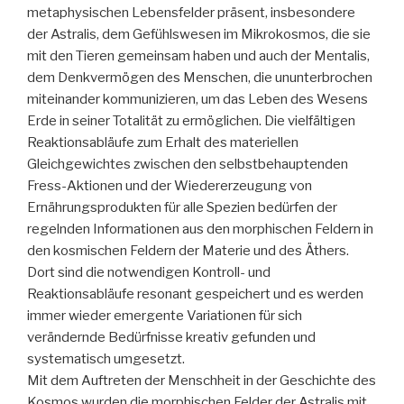
metaphysischen Lebensfelder präsent, insbesondere
der Astralis, dem Gefühlswesen im Mikrokosmos, die sie
mit den Tieren gemeinsam haben und auch der Mentalis,
dem Denkvermögen des Menschen, die ununterbrochen
miteinander kommunizieren, um das Leben des Wesens
Erde in seiner Totalität zu ermöglichen. Die vielfältigen
Reaktionsabläufe zum Erhalt des materiellen
Gleichgewichtes zwischen den selbstbehauptenden
Fress-Aktionen und der Wiedererzeugung von
Ernährungsprodukten für alle Spezien bedürfen der
regelnden Informationen aus den morphischen Feldern in
den kosmischen Feldern der Materie und des Äthers.
Dort sind die notwendigen Kontroll- und
Reaktionsabläufe resonant gespeichert und es werden
immer wieder emergente Variationen für sich
verändernde Bedürfnisse kreativ gefunden und
systematisch umgesetzt.
Mit dem Auftreten der Menschheit in der Geschichte des
Kosmos wurden die morphischen Felder der Astralis mit