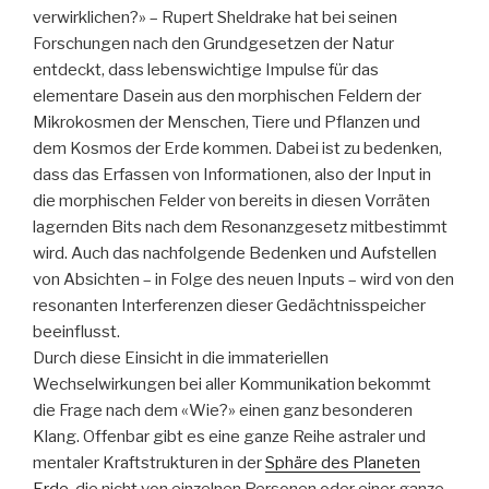
verwirklichen?» – Rupert Sheldrake hat bei seinen
Forschungen nach den Grundgesetzen der Natur
entdeckt, dass lebenswichtige Impulse für das
elementare Dasein aus den morphischen Feldern der
Mikrokosmen der Menschen, Tiere und Pflanzen und
dem Kosmos der Erde kommen. Dabei ist zu bedenken,
dass das Erfassen von Informationen, also der Input in
die morphischen Felder von bereits in diesen Vorräten
lagernden Bits nach dem Resonanzgesetz mitbestimmt
wird. Auch das nachfolgende Bedenken und Aufstellen
von Absichten – in Folge des neuen Inputs – wird von den
resonanten Interferenzen dieser Gedächtnisspeicher
beeinflusst.
Durch diese Einsicht in die immateriellen
Wechselwirkungen bei aller Kommunikation bekommt
die Frage nach dem «Wie?» einen ganz besonderen
Klang. Offenbar gibt es eine ganze Reihe astraler und
mentaler Kraftstrukturen in der
Sphäre des Planeten
Erde
, die nicht von einzelnen Personen oder einer ganze