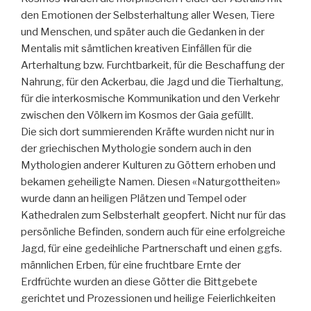
den Emotionen der Selbsterhaltung aller Wesen, Tiere
und Menschen, und später auch die Gedanken in der
Mentalis mit sämtlichen kreativen Einfällen für die
Arterhaltung bzw. Furchtbarkeit, für die Beschaffung der
Nahrung, für den Ackerbau, die Jagd und die Tierhaltung,
für die interkosmische Kommunikation und den Verkehr
zwischen den Völkern im Kosmos der Gaia gefüllt.
Die sich dort summierenden Kräfte wurden nicht nur in
der griechischen Mythologie sondern auch in den
Mythologien anderer Kulturen zu Göttern erhoben und
bekamen geheiligte Namen. Diesen «Naturgottheiten»
wurde dann an heiligen Plätzen und Tempel oder
Kathedralen zum Selbsterhalt geopfert. Nicht nur für das
persönliche Befinden, sondern auch für eine erfolgreiche
Jagd, für eine gedeihliche Partnerschaft und einen ggfs.
männlichen Erben, für eine fruchtbare Ernte der
Erdfrüchte wurden an diese Götter die Bittgebete
gerichtet und Prozessionen und heilige Feierlichkeiten