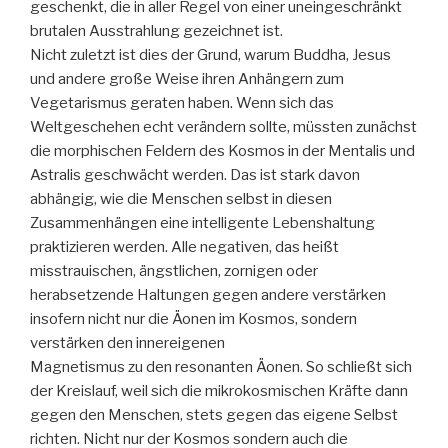
geschenkt, die in aller Regel von einer uneingeschränkt
brutalen Ausstrahlung gezeichnet ist.
Nicht zuletzt ist dies der Grund, warum Buddha, Jesus
und andere große Weise ihren Anhängern zum
Vegetarismus geraten haben. Wenn sich das
Weltgeschehen echt verändern sollte, müssten zunächst
die morphischen Feldern des Kosmos in der Mentalis und
Astralis geschwächt werden. Das ist stark davon
abhängig, wie die Menschen selbst in diesen
Zusammenhängen eine intelligente Lebenshaltung
praktizieren werden. Alle negativen, das heißt
misstrauischen, ängstlichen, zornigen oder
herabsetzende Haltungen gegen andere verstärken
insofern nicht nur die Äonen im Kosmos, sondern
verstärken den innereigenen
Magnetismus zu den resonanten Äonen. So schließt sich
der Kreislauf, weil sich die mikrokosmischen Kräfte dann
gegen den Menschen, stets gegen das eigene Selbst
richten. Nicht nur der Kosmos sondern auch die