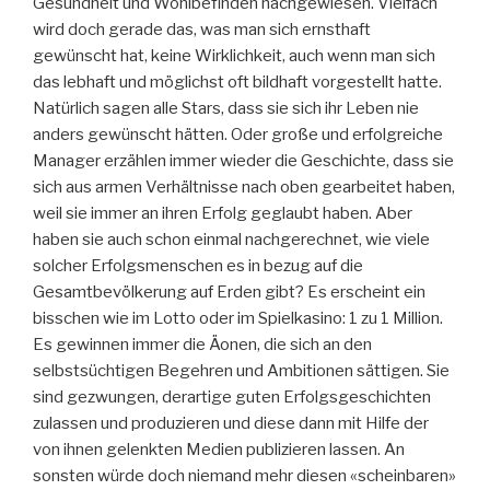
Gesundheit und Wohlbefinden nachgewiesen. Vielfach
wird doch gerade das, was man sich ernsthaft
gewünscht hat, keine Wirklichkeit, auch wenn man sich
das lebhaft und möglichst oft bildhaft vorgestellt hatte.
Natürlich sagen alle Stars, dass sie sich ihr Leben nie
anders gewünscht hätten. Oder große und erfolgreiche
Manager erzählen immer wieder die Geschichte, dass sie
sich aus armen Verhältnisse nach oben gearbeitet haben,
weil sie immer an ihren Erfolg geglaubt haben. Aber
haben sie auch schon einmal nachgerechnet, wie viele
solcher Erfolgsmenschen es in bezug auf die
Gesamtbevölkerung auf Erden gibt? Es erscheint ein
bisschen wie im Lotto oder im Spielkasino: 1 zu 1 Million.
Es gewinnen immer die Äonen, die sich an den
selbstsüchtigen Begehren und Ambitionen sättigen. Sie
sind gezwungen, derartige guten Erfolgsgeschichten
zulassen und produzieren und diese dann mit Hilfe der
von ihnen gelenkten Medien publizieren lassen. An
sonsten würde doch niemand mehr diesen «scheinbaren»