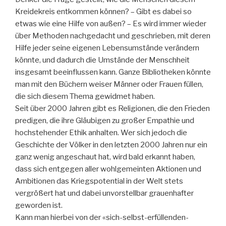
Kreidekreis entkommen können? – Gibt es dabei so
etwas wie eine Hilfe von außen? – Es wird immer wieder
über Methoden nachgedacht und geschrieben, mit deren
Hilfe jeder seine eigenen Lebensumstände verändern
könnte, und dadurch die Umstände der Menschheit
insgesamt beeinflussen kann. Ganze Bibliotheken könnte
man mit den Büchern weiser Männer oder Frauen füllen,
die sich diesem Thema gewidmet haben.
Seit über 2000 Jahren gibt es Religionen, die den Frieden
predigen, die ihre Gläubigen zu großer Empathie und
hochstehender Ethik anhalten. Wer sich jedoch die
Geschichte der Völker in den letzten 2000 Jahren nur ein
ganz wenig angeschaut hat, wird bald erkannt haben,
dass sich entgegen aller wohlgemeinten Aktionen und
Ambitionen das Kriegspotential in der Welt stets
vergrößert hat und dabei unvorstellbar grauenhafter
geworden ist.
Kann man hierbei von der «sich-selbst-erfüllenden-