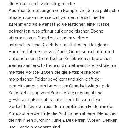
die Völker durch viele kriegerische
Auseinandersetzungen von Kampfeshelden zu politische
Staaten zusammengefügt worden, die sich heute
zunehmend als eigenständige Nationen einer Rasse
betrachten, was oft nur auf der politischen Ebene
stimmen kann. Dabei entstanden weitere
unterschiedliche Kollektive, Institutionen, Religionen,
Parteien, Interessenverbände, Genossenschaften und
Unternehmen. Den irdischen Kollektiven entsprechen
gemeinsam erschaffene und rituell genutzte, astrale und
mentale Vorstellungen, die die entsprechenden
morphischen Felder bevölkern und sich kraft der
gemeinsamen astral-mentalen Grundschwingung der
Selbsterhaltung verstärken. Völlig unerkannt und
gewissermaßen unbeachtet beeinflussen diese
Gedächtniswolken aus den morphischen Feldern in der
Atmosphäre der Erde die Ambitionen all jener Menschen,
die mit ihnen durch ihr, Fühlen, Begehren, Wollen, Denken
und Handeln resonant sind.