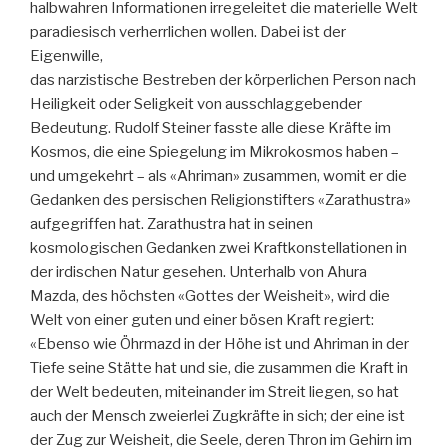
halbwahren Informationen irregeleitet die materielle Welt
paradiesisch verherrlichen wollen. Dabei ist der
Eigenwille,
das narzistische Bestreben der körperlichen Person nach
Heiligkeit oder Seligkeit von ausschlaggebender
Bedeutung. Rudolf Steiner fasste alle diese Kräfte im
Kosmos, die eine Spiegelung im Mikrokosmos haben –
und umgekehrt – als «Ahriman» zusammen, womit er die
Gedanken des persischen Religionstifters «Zarathustra»
aufgegriffen hat. Zarathustra hat in seinen
kosmologischen Gedanken zwei Kraftkonstellationen in
der irdischen Natur gesehen. Unterhalb von Ahura
Mazda, des höchsten «Gottes der Weisheit», wird die
Welt von einer guten und einer bösen Kraft regiert:
«Ebenso wie Öhrmazd in der Höhe ist und Ahriman in der
Tiefe seine Stätte hat und sie, die zusammen die Kraft in
der Welt bedeuten, miteinander im Streit liegen, so hat
auch der Mensch zweierlei Zugkräfte in sich; der eine ist
der Zug zur Weisheit, die Seele, deren Thron im Gehirn im