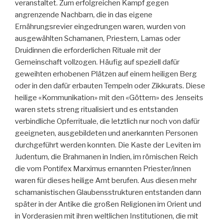
veranstaltet. Zum erfolgreichen Kampf gegen
angrenzende Nachbarn, die in das eigene
Ernährungsrevier eingedrungen waren, wurden von
ausgewählten Schamanen, Priestern, Lamas oder
Druidinnen die erforderlichen Rituale mit der
Gemeinschaft vollzogen. Häufig auf speziell dafür
geweihten erhobenen Plätzen auf einem heiligen Berg
oder in den dafür erbauten Tempeln oder Zikkurats. Diese
heilige «Kommunikation» mit den «Göttern» des Jenseits
waren stets streng ritualisiert und es entstanden
verbindliche Opferrituale, die letztlich nur noch von dafür
geeigneten, ausgebildeten und anerkannten Personen
durchgeführt werden konnten. Die Kaste der Leviten im
Judentum, die Brahmanen in Indien, im römischen Reich
die vom Pontifex Marximus ernannten Priester/innen
waren für dieses heilige Amt berufen. Aus diesen mehr
schamanistischen Glaubensstrukturen entstanden dann
später in der Antike die großen Religionen im Orient und
in Vorderasien mit ihren weltlichen Institutionen, die mit