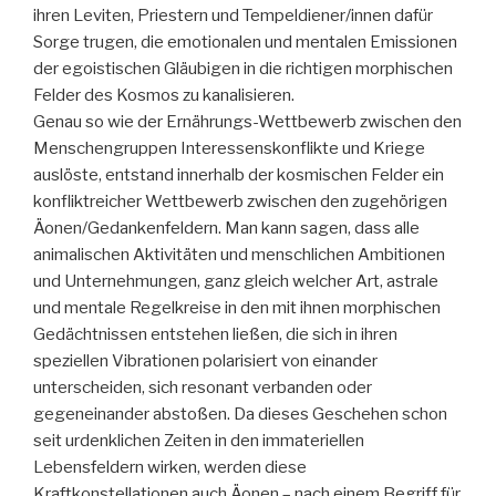
ihren Leviten, Priestern und Tempeldiener/innen dafür
Sorge trugen, die emotionalen und mentalen Emissionen
der egoistischen Gläubigen in die richtigen morphischen
Felder des Kosmos zu kanalisieren.
Genau so wie der Ernährungs-Wettbewerb zwischen den
Menschengruppen Interessenskonflikte und Kriege
auslöste, entstand innerhalb der kosmischen Felder ein
konfliktreicher Wettbewerb zwischen den zugehörigen
Äonen/Gedankenfeldern. Man kann sagen, dass alle
animalischen Aktivitäten und menschlichen Ambitionen
und Unternehmungen, ganz gleich welcher Art, astrale
und mentale Regelkreise in den mit ihnen morphischen
Gedächtnissen entstehen ließen, die sich in ihren
speziellen Vibrationen polarisiert von einander
unterscheiden, sich resonant verbanden oder
gegeneinander abstoßen. Da dieses Geschehen schon
seit urdenklichen Zeiten in den immateriellen
Lebensfeldern wirken, werden diese
Kraftkonstellationen auch Äonen – nach einem Begriff für