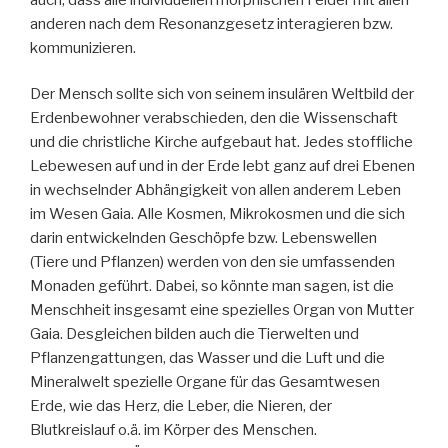
anderen nach dem Resonanzgesetz interagieren bzw.
kommunizieren.
Der Mensch sollte sich von seinem insulären Weltbild der
Erdenbewohner verabschieden, den die Wissenschaft
und die christliche Kirche aufgebaut hat. Jedes stoffliche
Lebewesen auf und in der Erde lebt ganz auf drei Ebenen
in wechselnder Abhängigkeit von allen anderem Leben
im Wesen Gaia. Alle Kosmen, Mikrokosmen und die sich
darin entwickelnden Geschöpfe bzw. Lebenswellen
(Tiere und Pflanzen) werden von den sie umfassenden
Monaden geführt. Dabei, so könnte man sagen, ist die
Menschheit insgesamt eine spezielles Organ von Mutter
Gaia. Desgleichen bilden auch die Tierwelten und
Pflanzengattungen, das Wasser und die Luft und die
Mineralwelt spezielle Organe für das Gesamtwesen
Erde, wie das Herz, die Leber, die Nieren, der
Blutkreislauf o.ä. im Körper des Menschen.