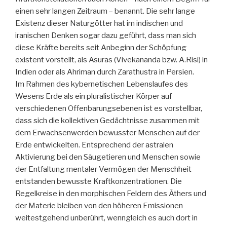
einen sehr langen Zeitraum – benannt. Die sehr lange
Existenz dieser Naturgötter hat im indischen und
iranischen Denken sogar dazu geführt, dass man sich
diese Kräfte bereits seit Anbeginn der Schöpfung
existent vorstellt, als Asuras (Vivekananda bzw. A.Risi) in
Indien oder als Ahriman durch Zarathustra in Persien.
Im Rahmen des kybernetischen Lebenslaufes des
Wesens Erde als ein pluralistischer Körper auf
verschiedenen Offenbarungsebenen ist es vorstellbar,
dass sich die kollektiven Gedächtnisse zusammen mit
dem Erwachsenwerden bewusster Menschen auf der
Erde entwickelten. Entsprechend der astralen
Aktivierung bei den Säugetieren und Menschen sowie
der Entfaltung mentaler Vermögen der Menschheit
entstanden bewusste Kraftkonzentrationen. Die
Regelkreise in den morphischen Feldern des Äthers und
der Materie bleiben von den höheren Emissionen
weitestgehend unberührt, wenngleich es auch dort in