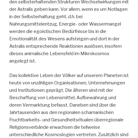
den selbsterhaltenden Strukturen Wechselwirkungen mit
der Astralis geben kann. Vor allem, wenn es um Notlagen
in der Selbsterhaltung geht, d.h. bei
Nahrungsmittelentzug, Energie- oder Wassermangel
werden die egoistischen Bedürfnisse bis in die
Emotionalität des Wesens aufsteigen und dort in der
Astralis entsprechende Reaktionen auslösen, insofern
dieses animalische Lebensfeld im Mikrokosmos
angelegt ist.
Das kollektive Leben der Völker auf unserem Planeten ist
heute von unzähligen Organisationen, Unternehmungen
und Institutionen geprägt. Die älteren sind mit der
Beschaffung von Lebensmittel, Aufbewahrung und
deren Vermarktung befasst. Daneben sind über die
Jahrtausenden aus den regionalen schamanischen
Fruchtbarkeits- und Gesundheitsritualen überregionale
Religionsverbände erwachsen die teilweise
unterschiedliche Kosmoslogien vertreten. Zusätzlich sind