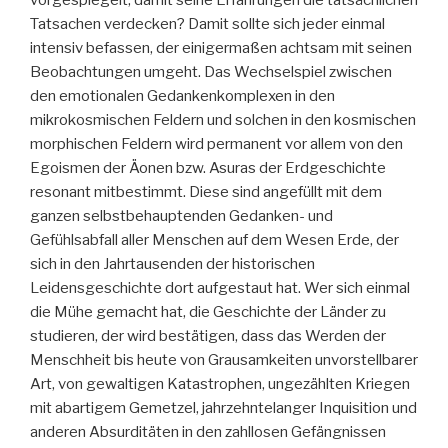
vorgespiegelt, damit seine Erfahrungen die tatsächlichen
Tatsachen verdecken? Damit sollte sich jeder einmal
intensiv befassen, der einigermaßen achtsam mit seinen
Beobachtungen umgeht. Das Wechselspiel zwischen
den emotionalen Gedankenkomplexen in den
mikrokosmischen Feldern und solchen in den kosmischen
morphischen Feldern wird permanent vor allem von den
Egoismen der Äonen bzw. Asuras der Erdgeschichte
resonant mitbestimmt. Diese sind angefüllt mit dem
ganzen selbstbehauptenden Gedanken- und
Gefühlsabfall aller Menschen auf dem Wesen Erde, der
sich in den Jahrtausenden der historischen
Leidensgeschichte dort aufgestaut hat. Wer sich einmal
die Mühe gemacht hat, die Geschichte der Länder zu
studieren, der wird bestätigen, dass das Werden der
Menschheit bis heute von Grausamkeiten unvorstellbarer
Art, von gewaltigen Katastrophen, ungezählten Kriegen
mit abartigem Gemetzel, jahrzehntelanger Inquisition und
anderen Absurditäten in den zahllosen Gefängnissen