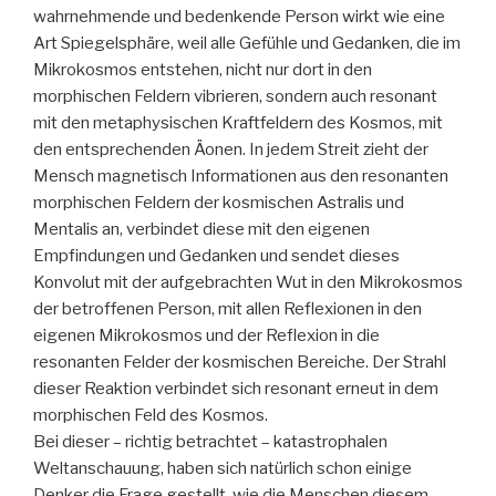
wahrnehmende und bedenkende Person wirkt wie eine
Art Spiegelsphäre, weil alle Gefühle und Gedanken, die im
Mikrokosmos entstehen, nicht nur dort in den
morphischen Feldern vibrieren, sondern auch resonant
mit den metaphysischen Kraftfeldern des Kosmos, mit
den entsprechenden Äonen. In jedem Streit zieht der
Mensch magnetisch Informationen aus den resonanten
morphischen Feldern der kosmischen Astralis und
Mentalis an, verbindet diese mit den eigenen
Empfindungen und Gedanken und sendet dieses
Konvolut mit der aufgebrachten Wut in den Mikrokosmos
der betroffenen Person, mit allen Reflexionen in den
eigenen Mikrokosmos und der Reflexion in die
resonanten Felder der kosmischen Bereiche. Der Strahl
dieser Reaktion verbindet sich resonant erneut in dem
morphischen Feld des Kosmos.
Bei dieser – richtig betrachtet – katastrophalen
Weltanschauung, haben sich natürlich schon einige
Denker die Frage gestellt, wie die Menschen diesem