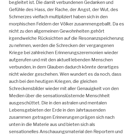
begleitet ist. Die damit verbundenen Gedanken und
Gefühle des Hass, der Rache, der Angst, der Wut, des
Schmerzes vielfach multipliziert haben sich in den
morphischen Feldern der Völker zusammengeballt. Da es
nicht zu den allgemeinen Gewohnheiten gehört
irgendwelche Rücksichten auf die Resonanzspeicherung
zu nehmen, werden die Schrecken der vergangenen
Kriege bei zahlreichen Erinnerungszeremonien wieder
aufgerufen und mit den aktuell lebenden Menschen
verbunden, in dem Glauben dadurch könnte derartiges
nicht wieder geschehen. Wen wundert es da noch, dass
auch bei den heutigen Kriegen, die gleichen
Schreckensbilder wieder mit aller Genauigkeit von den
Medien über die sensationslüsternde Menschheit
ausgeschüttet. Die in den astralen und mentalen
Lebensgebieten der Erde in den Jahrtausenden
zusammen getragen Erinnerungen prägen sich nach
unten in die Materie aus und bieten sich als
sensationelles Anschauungsmaterial den Reportern und