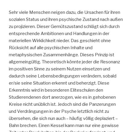
Sehr viele Menschen neigen dazu, die Ursachen für ihren
sozialen Status und ihren psychische Zustand nach außen
zu projizieren. Dieser Gemütszustand schlägt sich durch
entsprechende Ambitionen und Handlungen in der
materiellen Wirklichkeit nieder. Das geschieht ohne
Rücksicht auf alle psychischen Inhalte und
metaphysischen Zusammenhänge. Dieses Prinzip ist
allgemeingültig. Theoretisch könnte jeder die Resonanz
im positiven Sinne zu seinem Nutzen einsetzen und
dadurch seine Lebensbedingungen verändern, sobald
er/sie seine Situation erkennt und beherzigt. Diese
Erkenntnis wird in besonderen Eliteschulen den
Studierendenen dort anerzogen, wie es in gehobenen
Kreise nicht unüblich ist. Jedoch sind die Panzerungen
und Verdrängungen in der Psyche letztlich nicht zu
übersehen, die sich nun auch – häufig völlig deplaziert –
Bahn brechen. Einen Kessel kann man nur eine gewisse