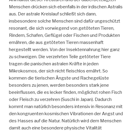
Menschen drücken sich ebenfalls in der irdischen Astralis
aus. Der astrale Kreislauf schließt sich dann,
insbesondere solche Menschen sind dafür ungeschützt
resonant, die sich vorwiegend von getöteten Tieren,
Rindern, Schafen, Geflügel oder Fischen und Produkten
ernähren, die aus getöteten Tieren massenhaft
hergestellt werden. Von der Insektennahrung hier ganz
zu schweigen. Die verzehrten Teile getöteter Tiere
tragen die panischen astralen Kräfte in jeden
Mikrokosmos, der sich nicht fleischlos ernährt. So
kommen die tierischen Ängste und Rachegelüste
besonders zu jenen, werden besonders stark jene
beeinflussen, die es lecker finden, möglichst rohen Fisch
oder Fleisch zu verzehren (Suschi in Japan). Dadurch
kommt man natürlich besonders intensiv in Resonanz mit
den kongruenten kosmischen Vibrationen der Angst und
des Hasses auf die Natur. Natürlich wird dem Menschen
damit auch eine besondere physische Vitalität