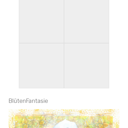
BlütenFantasie