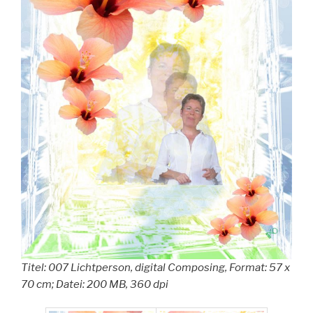
Titel: 007 Lichtperson, digital Composing, Format: 57 x
70 cm; Datei: 200 MB, 360 dpi