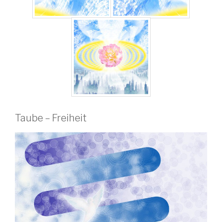
Taube – Freiheit