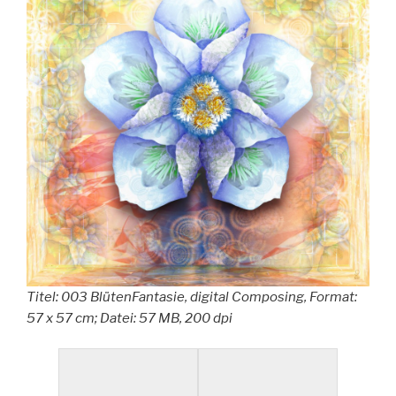
Titel: 003 BlütenFantasie, digital Composing, Format:
57 x 57 cm; Datei: 57 MB, 200 dpi