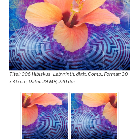
Titel: 006 Hibiskus_Labyrinth, digit. Comp., Format: 30
x 45 cm; Datei: 29 MB, 220 dpi