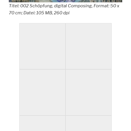
Titel: 002 Schöpfung, digital Composing, Format: 50 x
70 cm; Datei: 105 MB, 260 dpi