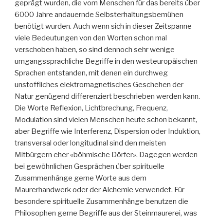
geprägt wurden, die vom Menschen für das bereits über
6000 Jahre andauernde Selbsterhaltungsbemühen
benötigt wurden. Auch wenn sich in dieser Zeitspanne
viele Bedeutungen von den Worten schon mal
verschoben haben, so sind dennoch sehr wenige
umgangssprachliche Begriffe in den westeuropäischen
Sprachen entstanden, mit denen ein durchweg
unstoffliches elektromagnetisches Geschehen der
Natur genügend differenziert beschrieben werden kann.
Die Worte Reflexion, Lichtbrechung, Frequenz,
Modulation sind vielen Menschen heute schon bekannt,
aber Begriffe wie Interferenz, Dispersion oder Induktion,
transversal oder longitudinal sind den meisten
Mitbürgern eher «böhmische Dörfer». Dagegen werden
bei gewöhnlichen Gesprächen über spirituelle
Zusammenhänge gerne Worte aus dem
Maurerhandwerk oder der Alchemie verwendet. Für
besondere spirituelle Zusammenhänge benutzen die
Philosophen gerne Begriffe aus der Steinmaurerei, was