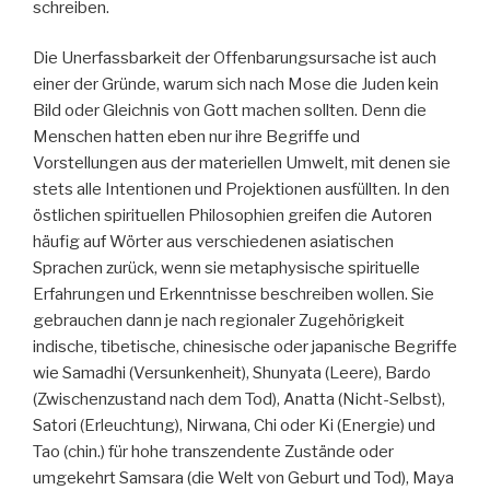
schreiben.
Die Unerfassbarkeit der Offenbarungsursache ist auch
einer der Gründe, warum sich nach Mose die Juden kein
Bild oder Gleichnis von Gott machen sollten. Denn die
Menschen hatten eben nur ihre Begriffe und
Vorstellungen aus der materiellen Umwelt, mit denen sie
stets alle Intentionen und Projektionen ausfüllten. In den
östlichen spirituellen Philosophien greifen die Autoren
häufig auf Wörter aus verschiedenen asiatischen
Sprachen zurück, wenn sie metaphysische spirituelle
Erfahrungen und Erkenntnisse beschreiben wollen. Sie
gebrauchen dann je nach regionaler Zugehörigkeit
indische, tibetische, chinesische oder japanische Begriffe
wie Samadhi (Versunkenheit), Shunyata (Leere), Bardo
(Zwischenzustand nach dem Tod), Anatta (Nicht-Selbst),
Satori (Erleuchtung), Nirwana, Chi oder Ki (Energie) und
Tao (chin.) für hohe transzendente Zustände oder
umgekehrt Samsara (die Welt von Geburt und Tod), Maya