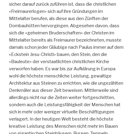
sicher darauf zurück zuführen ist, dass die christlichen
«Freimaurerlogen» sich auf ihre Gründungen im
Mittelalter berufen, als diese aus den Zünften der
Dombauhütten hervorgingen. Abgesehen davon, dass
sich die «geheimen Bruderschaften» der Christen im
Mittelalter bereits als Freimaurer bezeichneten, musste
damals schon jeder Gläubige nach Paulus immer auf dem
«Eckstein Jesu-Christi» bauen, den Stein, den die
«Bauleute» der verstaatlichten christlichen Kirche
verworfen haben. Es war bis zur Aufklärung in Europa
wohl die höchste menschliche Leistung, gewaltige
Architektur aus Steinen zu errichten, wie die ungezählten
Denkmäler aus dieser Zeit beweisen. Mittlerweile sind
allerdings nicht nur die Zeiten weiter fortgeschritten,
sondern auch die Leistungsfähigkeit der Menschen hat
sich in mehr oder weniger virtuelle Beschäftigungen
verlagert. In der heutigen Welt besteht die höchste
kreative Leistung des Menschen nicht mehr im Bauen
von gigantischen Steinhäusern, Burgen, Tempeln,