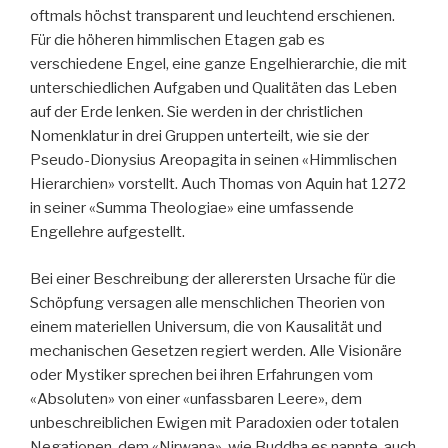
oftmals höchst transparent und leuchtend erschienen.
Für die höheren himmlischen Etagen gab es
verschiedene Engel, eine ganze Engelhierarchie, die mit
unterschiedlichen Aufgaben und Qualitäten das Leben
auf der Erde lenken. Sie werden in der christlichen
Nomenklatur in drei Gruppen unterteilt, wie sie der
Pseudo-Dionysius Areopagita in seinen «Himmlischen
Hierarchien» vorstellt. Auch Thomas von Aquin hat 1272
in seiner «Summa Theologiae» eine umfassende
Engellehre aufgestellt.
Bei einer Beschreibung der allerersten Ursache für die
Schöpfung versagen alle menschlichen Theorien von
einem materiellen Universum, die von Kausalität und
mechanischen Gesetzen regiert werden. Alle Visionäre
oder Mystiker sprechen bei ihren Erfahrungen vom
«Absoluten» von einer «unfassbaren Leere», dem
unbeschreiblichen Ewigen mit Paradoxien oder totalen
Negationen, dem «Nirwana», wie Buddha es nannte, auch