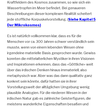
Kraftfeldern des Kosmos zusammen, so wie sich ein
Wassertropfen im Meer befindet. Bei genaueren
Beschreibungen dieser komplexen Realität scheitert
jede stoffliche Korpuskelvorstellung. (
Siehe Kapitel 5
Der Mikrokosmos)
Es ist natürlich vollkommen klar, dass es für die
Menschen vor ca. 300 Jahren schwer verständlich sein
musste, wenn von einem lebenden Wesen ohne
irgendeine materielle Basis gesprochen wurde. Gewiss
konnten die mittelalterlichen Mystiker in ihren Visionen
und Inspirationen erkennen, dass das «Göttliche» weit
über das irdischen Denken hinaus immateriell, also
metaphysisch war. Aber was das dann qualitativ ganz
konkret sein könnte, dafür hatten sie in ihrer
Vorstellungswelt der alltäglichen Umgebung wenig
plausible Analogien. Für die niederen Wesen in der
irdischen Natur gab es zahlreiche Geisterfiguren, die
meistens wunderliche Eigenschaften besaßen und