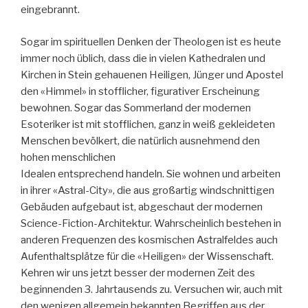
eingebrannt.
Sogar im spirituellen Denken der Theologen ist es heute
immer noch üblich, dass die in vielen Kathedralen und
Kirchen in Stein gehauenen Heiligen, Jünger und Apostel
den «Himmel» in stofflicher, figurativer Erscheinung
bewohnen. Sogar das Sommerland der modernen
Esoteriker ist mit stofflichen, ganz in weiß gekleideten
Menschen bevölkert, die natürlich ausnehmend den
hohen menschlichen
Idealen entsprechend handeln. Sie wohnen und arbeiten
in ihrer «Astral-City», die aus großartig windschnittigen
Gebäuden aufgebaut ist, abgeschaut der modernen
Science-Fiction-Architektur. Wahrscheinlich bestehen in
anderen Frequenzen des kosmischen Astralfeldes auch
Aufenthaltsplätze für die «Heiligen» der Wissenschaft.
Kehren wir uns jetzt besser der modernen Zeit des
beginnenden 3. Jahrtausends zu. Versuchen wir, auch mit
den wenigen allgemein bekannten Begriffen aus der