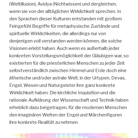
(Weltillusion), Avidya (Nichtwissen) und dergleichen,
wenn sie von der alltäglichen Wirklichkeit sprechen. In
den Sprachen dieser Kulturen entstanden mit großem
Feingefühl Begriffe für metaphysische Zustände und
spirituelle Wirklichkeiten, die allerdings nur von
denjenigen voll verstanden werden können, die solche
Visionen erlebt haben. Auch wenn es außerhalb jeder
konkreten Vorstellungsmöglichkeit der Gläubigen war, so
existierten für die priesterlichen Menschen zu jeder Zeit
selbstverständlich zwischen Himmel und Erde doch eine
ätherische und/oder astrale Welt, in der Urtypen, Devas,
Engel, Wesen und Naturgeister ihre ganz konkrete
Wirklichkeit haben. Die kirchliche Inquisition und die
rationale Aufklärung der Wissenschaft und Technik haben
erheblich dazu beigetragen, für die modernen Menschen
den imaginären Welten der Engel und Märchenfiguren
ihre konkrete Realität zu nehmen.