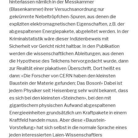
hinterlassen nämlich in der Messkammer
(Blasenkammer) ihrer Versuchsanordnung nur
gekrümmte Nebeltröpfchen-Spuren, aus denen die
expliziten elektromagnetischen Eigenschaften, z.B. der
abgespaltenen Energiepakete, abgeleitet werden. In der
Kriminalstatistik wäre dieser Indizienbeweis mit
Sicherheit vor Gericht nicht haltbar. In den Publikation
werden die wissenschaftlichen Ableitungen, aus denen
die Hypothese des Teilchens hervorgedacht wurde, dann
zur Realität einer plakativen Überschrift. Dort heißt es
dann: «Die Forscher von CERN haben den kleinsten
Baustein der Materie gefunden: Das Boson!» Dabei ist
jedem Physiker seit Heisenberg sehr wohl bekannt, dass
es sich bei den kleinsten «Steinchen», bei den mit
gigantischem physischen Aufwand abgespaltenen
Energieeinheiten grundsätzlich um Kraftpakete in einem
Kraftfeld handeln muss. Aber diese «Baustein-
Vorstellung» hat sich selbst in die normale Sprache eines
jeden interessierten Laien-Wissenschaftlers