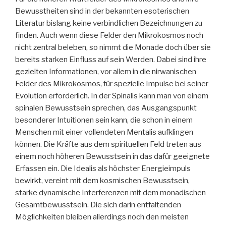
Bewusstheiten sind in der bekannten esoterischen
Literatur bislang keine verbindlichen Bezeichnungen zu
finden. Auch wenn diese Felder den Mikrokosmos noch
nicht zentral beleben, so nimmt die Monade doch über sie
bereits starken Einfluss auf sein Werden. Dabei sind ihre
gezielten Informationen, vor allem in die nirwanischen
Felder des Mikrokosmos, für spezielle Impulse bei seiner
Evolution erforderlich. In der Spinalis kann man von einem
spinalen Bewusstsein sprechen, das Ausgangspunkt
besonderer Intuitionen sein kann, die schon in einem
Menschen mit einer vollendeten Mentalis aufklingen
können. Die Kräfte aus dem spirituellen Feld treten aus
einem noch höheren Bewusstsein in das dafür geeignete
Erfassen ein. Die Idealis als höchster Energieimpuls
bewirkt, vereint mit dem kosmischen Bewusstsein,
starke dynamische Interferenzen mit dem monadischen
Gesamtbewusstsein. Die sich darin entfaltenden
Möglichkeiten bleiben allerdings noch den meisten