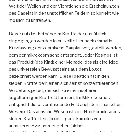
Welt der Wellen und der Vibrationen die Erscheinungen
des Daseins in den unstofflichen Feldern so korrekt wie
möglich zu umreißen.
Bevor auf die drei höheren Kraftfelder ausführlich
eingegangen werden kann, sollte hier noch einmal in
Kurzfassung der kosmische Bauplan vorgestellt werden,
dem der mikrokosmische entspricht. Jeder Kosmos ist
das Produkt (das Kind) einer Monade, das als eine Idee
des universalen Bewusstseins aus dem Logos
bezeichnet werden kann. Diese Ideation hat in den
sieben Kraftfeldern einen sich selbst konzentrierenden
Wirbel ausgelöst, der sich zu einem isobaren
kugelförmigen Kraftfeld formiert. Im Mikrokosmos
entspricht dieses umfassende Feld auch dem «aurischen
Wesen». Das aurische Wesen ist ein «Holokumulus» aus
sieben Kraftfeldern (holos = ganz, kumulus von
kumulieren = zusammengehen (siehe: