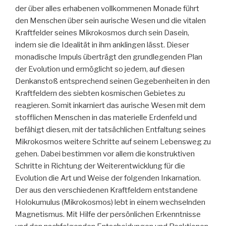
der über alles erhabenen vollkommenen Monade führt
den Menschen über sein aurische Wesen und die vitalen
Kraftfelder seines Mikrokosmos durch sein Dasein,
indem sie die Idealität in ihm anklingen lässt. Dieser
monadische Impuls überträgt den grundlegenden Plan
der Evolution und ermöglicht so jedem, auf diesen
Denkanstoß entsprechend seinen Gegebenheiten in den
Kraftfeldern des siebten kosmischen Gebietes zu
reagieren. Somit inkarniert das aurische Wesen mit dem
stofflichen Menschen in das materielle Erdenfeld und
befähigt diesen, mit der tatsächlichen Entfaltung seines
Mikrokosmos weitere Schritte auf seinem Lebensweg zu
gehen. Dabei bestimmen vor allem die konstruktiven
Schritte in Richtung der Weiterentwicklung für die
Evolution die Art und Weise der folgenden Inkarnation.
Der aus den verschiedenen Kraftfeldern entstandene
Holokumulus (Mikrokosmos) lebt in einem wechselnden
Magnetismus. Mit Hilfe der persönlichen Erkenntnisse