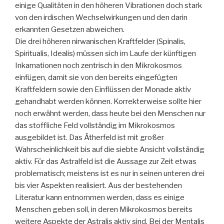
einige Qualitäten in den höheren Vibrationen doch stark
von den irdischen Wechselwirkungen und den darin
erkannten Gesetzen abweichen.
Die drei höheren nirwanischen Kraftfelder (Spinalis,
Spiritualis, Idealis) müssen sich im Laufe der künftigen
Inkarnationen noch zentrisch in den Mikrokosmos
einfügen, damit sie von den bereits eingefügten
Kraftfeldern sowie den Einflüssen der Monade aktiv
gehandhabt werden können. Korrekterweise sollte hier
noch erwähnt werden, dass heute bei den Menschen nur
das stoffliche Feld vollständig im Mikrokosmos
ausgebildet ist. Das Ätherfeld ist mit großer
Wahrscheinlichkeit bis auf die siebte Ansicht vollständig
aktiv. Für das Astralfeld ist die Aussage zur Zeit etwas
problematisch; meistens ist es nur in seinen unteren drei
bis vier Aspekten realisiert. Aus der bestehenden
Literatur kann entnommen werden, dass es einige
Menschen geben soll, in deren Mikrokosmos bereits
weitere Aspekte der Astralis aktiv sind. Bei der Mentalis