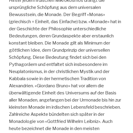
Hinter jedem irdischen Mikrokosmos drängt die
ursprüngliche Schöpfung aus dem universalen
Bewusstsein, die Monade. Der Begriff «Monas»
(griechisch = Einheit, das Einfache) bzw. «Monade» hat in
der Geschichte der Philosophie unterschiedliche
Bedeutungen, deren Grundaspekte aber erstaunlich
konstant bleiben. Die Monade gilt als Minimum der
göttlichen Idee, dem Grundprinzip der universellen
Schöpfung. Diese Bedeutung findet sich bei den
Pythagoräern und entfaltet sich insbesondere im
Neuplatonismus, in der christlichen Mystik und der
Kabbala sowie in der hermetischen Tradition von
Alexandrien. «Giordano Bruno» hat vor allem die
überwältigende Einheit des Universums auf der Basis
aller Monaden, angefangen bei der Urmonade bis hin zur
kleinsten Monade im irdischen Lebensfeld beschrieben.
Zahlreiche Aspekte bündelten sich später in der
Monadologie von «Gottfried Wilhelm Leibniz». Auch
heute bezeichnet die Monade in den meisten