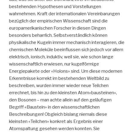
bestehenden Hypothesen und Vorstellungen
wahrnehmen. Kraft der internationalen Vereinbarungen
bezüglich der empirischen Wissenschaft sind die
europamerikanischen Forscher in diesen Dingen
besonders beharrlich. Selbstverständlich können
physikalische Kugeln immer mechanisch interagieren, die
chemischen Moleküle beeinflussen sich jedoch vor allem
elektrisch, ionisch, induktiv, weil sie, wie schon lange
wissenschaftlich erwiesen, nur kugelförmige
Energiepakete oder «Holons» sind. Um diese modernen
Erkenntnisse korrekt im bestehenden Weltbild zu
beschreiben, wurden immer wieder neue Teilchen
errechnet, bis hin zu den kleinsten Atom«bausteinen»,
den Bosonen – man achte allein auf den geläufigen
Begriff «Baustein» in den wissenschaftlichen
Beschreibungen! Obgleich bislang niemals diese
kleinsten «Teilchen» konkret als Ergebnis einer
Atomspaltung gesehen werden konnten. Sie