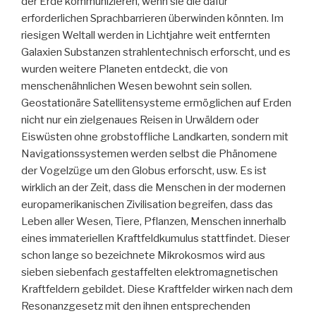
der Erde kommunizieren, wenn sie die dafür
erforderlichen Sprachbarrieren überwinden könnten. Im
riesigen Weltall werden in Lichtjahre weit entfernten
Galaxien Substanzen strahlentechnisch erforscht, und es
wurden weitere Planeten entdeckt, die von
menschenähnlichen Wesen bewohnt sein sollen.
Geostationäre Satellitensysteme ermöglichen auf Erden
nicht nur ein zielgenaues Reisen in Urwäldern oder
Eiswüsten ohne grobstoffliche Landkarten, sondern mit
Navigationssystemen werden selbst die Phänomene
der Vogelzüge um den Globus erforscht, usw. Es ist
wirklich an der Zeit, dass die Menschen in der modernen
europamerikanischen Zivilisation begreifen, dass das
Leben aller Wesen, Tiere, Pflanzen, Menschen innerhalb
eines immateriellen Kraftfeldkumulus stattfindet. Dieser
schon lange so bezeichnete Mikrokosmos wird aus
sieben siebenfach gestaffelten elektromagnetischen
Kraftfeldern gebildet. Diese Kraftfelder wirken nach dem
Resonanzgesetz mit den ihnen entsprechenden