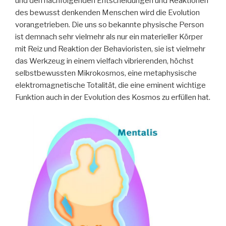
und den nachfolgenden Entscheidungen und Reaktionen
des bewusst denkenden Menschen wird die Evolution
vorangetrieben. Die uns so bekannte physische Person
ist demnach sehr vielmehr als nur ein materieller Körper
mit Reiz und Reaktion der Behavioristen, sie ist vielmehr
das Werkzeug in einem vielfach vibrierenden, höchst
selbstbewussten Mikrokosmos, eine metaphysische
elektromagnetische Totalität, die eine eminent wichtige
Funktion auch in der Evolution des Kosmos zu erfüllen hat.