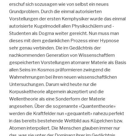
erschuf sich sozusagen wie von selbst ein neues
Grundproblem. Durch die einmal autorisierten
Vorstellungen der ersten Kernphysiker wurde das einmal
autorisierte Kugelmodell allen Physikschülern und -
Studenten als Dogma weiter gereicht. Nun muss man
dieses mit dem gedanklichen Prozess einer Hypnose
sehr genau verbinden. Die im Gedächtnis der
nachkommenden Generation von Wissenschaftlern
gespeicherten Vorstellungen atomarer Materie als Basis
allen Seins im Kosmos präformieren zwingend die
Wahrnehmungen bei ihren neuen wissenschaftlichen
Untersuchungen. Darum wird heute nur die
Korpuskeltheorie allgemein akzeptiert und die
Wellentheorie als eine Sonderform der Materie
angesehen. Über die sogenannte «Quantentheorie»
werden die Kraftfelder nun «gequantelt» nahezu perfekt
in das bereits bestehende Weltbild aus Kügelchen bzw.
Atomen interpoliert. Die Menschen glauben immer nur
das, was sie unter der Dominanz ihrer im Gedächtnis