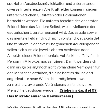
speziellen Ausdrucksmöglichkeiten und untereinander
diverse Interferenzen. Alle Kraftfelder können in sieben
unterschiedlichen Qualitäten oder Polarisationen
betrachtet werden. Die unteren Aspekte der vier ersten
Felder bilden das Niedere Selbst, wie es vielfach in der
esoterischen Literatur genannt wird. Das astrale sowie
das mentale Feld sind noch nicht vollständig ausgebildet
und zentriert. In der aktuell begonnenen Aquariusperiode
sollen sich auch die jeweils oberen Ansichten oder
Aspekte dieser Felder ebenfalls voll funktionsfähig für die
Person im Mikrokosmos zentrieren. Damit werden sich
dann einige bislang noch nicht vorhandene Vermögen für
den Menschen entfalten, die eine bereits da und dort
angedeutete neue Weltsicht ermöglichen sowie
zahlreiche gravierende Veränderungen für die ganze
Menschheit auslösen werden. –
(Siehe im Kapitel 07,
Das Mikrokosmische Bewusstsein.)
Für die höheren Kraftfelder des Mikrokosmos und ihre