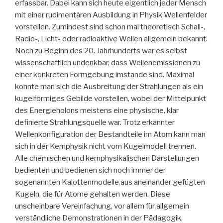
erfassbar. Dabei kann sich heute eigentlich jeder Mensch
mit einer rudimentären Ausbildung in Physik Wellenfelder
vorstellen. Zumindest sind schon mal theoretisch Schall-,
Radio-, Licht- oder radioaktive Wellen allgemein bekannt.
Noch zu Beginn des 20. Jahrhunderts war es selbst
wissenschaftlich undenkbar, dass Wellenemissionen zu
einer konkreten Formgebung imstande sind. Maximal
konnte man sich die Ausbreitung der Strahlungen als ein
kugelförmiges Gebilde vorstellen, wobei der Mittelpunkt
des Energieholons meistens eine physische, klar
definierte Strahlungsquelle war. Trotz erkannter
Wellenkonfiguration der Bestandteile im Atom kann man
sich in der Kernphysik nicht vom Kugelmodell trennen.
Alle chemischen und kernphysikalischen Darstellungen
bedienten und bedienen sich noch immer der
sogenannten Kalottenmodelle aus aneinander gefügten
Kugeln, die für Atome gehalten werden. Diese
unscheinbare Vereinfachung, vor allem für allgemein
verständliche Demonstrationen in der Pädagogik,