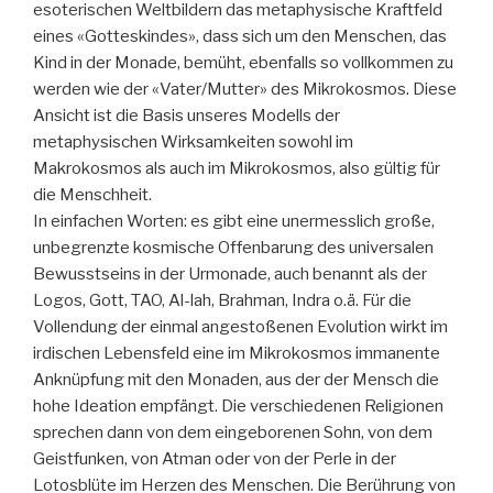
esoterischen Weltbildern das metaphysische Kraftfeld
eines «Gotteskindes», dass sich um den Menschen, das
Kind in der Monade, bemüht, ebenfalls so vollkommen zu
werden wie der «Vater/Mutter» des Mikrokosmos. Diese
Ansicht ist die Basis unseres Modells der
metaphysischen Wirksamkeiten sowohl im
Makrokosmos als auch im Mikrokosmos, also gültig für
die Menschheit.
In einfachen Worten: es gibt eine unermesslich große,
unbegrenzte kosmische Offenbarung des universalen
Bewusstseins in der Urmonade, auch benannt als der
Logos, Gott, TAO, Al-lah, Brahman, Indra o.ä. Für die
Vollendung der einmal angestoßenen Evolution wirkt im
irdischen Lebensfeld eine im Mikrokosmos immanente
Anknüpfung mit den Monaden, aus der der Mensch die
hohe Ideation empfängt. Die verschiedenen Religionen
sprechen dann von dem eingeborenen Sohn, von dem
Geistfunken, von Atman oder von der Perle in der
Lotosblüte im Herzen des Menschen. Die Berührung von