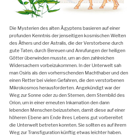
Die Mysterien des alten Ägyptens basieren auf einer
profunden Kenntnis der jenseitigen kosmischen Welten
des Äthers und der Astralis, die der Verstorbene durch
gute Taten, durch Bereuen und Anrufungen der heiligen
Götter überwinden musste, um an den zahlreichen
Widersachern vorbeizukommen. In der Unterwelt sah
man Osiris als den vorherrschenden Machthaber und den
einen Retter bei vielen Gefahren, die den verstorbenen
Mikrokosmos herausforderten. Angekündigt war der
Weg zur Sonne oder zu den Sternen, dem Sternbild des
Orion, um in einer erneuten Inkarnation den dann
lebenden Menschen beizustehen, damit diese auf einer
höheren Ebene am Ende ihres Lebens gut vorbereitet
die Unterwelt betreten konnten. Sie sollten es auf ihrem
Weg zur Transfiguration künftig etwas leichter haben.