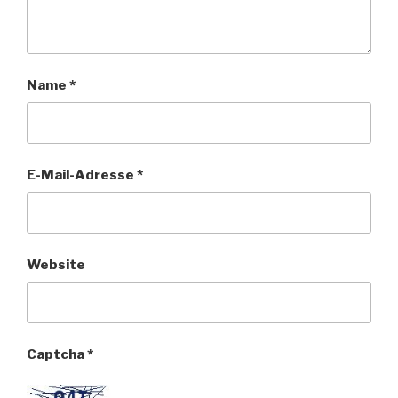
Name
*
E-Mail-Adresse
*
Website
Captcha
*