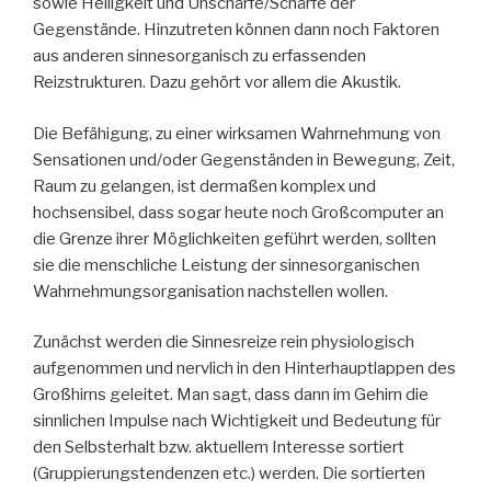
sowie Helligkeit und Unschärfe/Schärfe der
Gegenstände. Hinzutreten können dann noch Faktoren
aus anderen sinnesorganisch zu erfassenden
Reizstrukturen. Dazu gehört vor allem die Akustik.
Die Befähigung, zu einer wirksamen Wahrnehmung von
Sensationen und/oder Gegenständen in Bewegung, Zeit,
Raum zu gelangen, ist dermaßen komplex und
hochsensibel, dass sogar heute noch Großcomputer an
die Grenze ihrer Möglichkeiten geführt werden, sollten
sie die menschliche Leistung der sinnesorganischen
Wahrnehmungsorganisation nachstellen wollen.
Zunächst werden die Sinnesreize rein physiologisch
aufgenommen und nervlich in den Hinterhauptlappen des
Großhirns geleitet. Man sagt, dass dann im Gehirn die
sinnlichen Impulse nach Wichtigkeit und Bedeutung für
den Selbsterhalt bzw. aktuellem Interesse sortiert
(Gruppierungstendenzen etc.) werden. Die sortierten