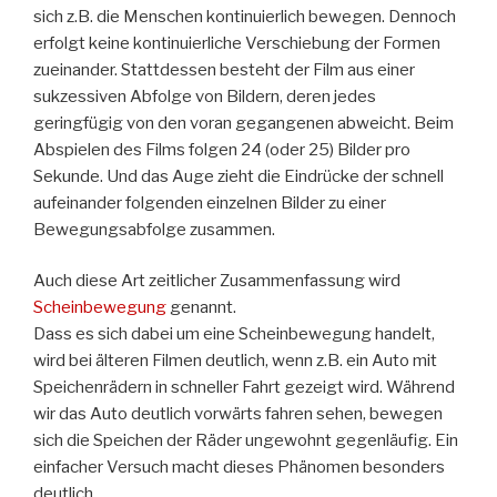
sich z.B. die Menschen kontinuierlich bewegen. Dennoch
erfolgt keine kontinuierliche Verschiebung der Formen
zueinander. Stattdessen besteht der Film aus einer
sukzessiven Abfolge von Bildern, deren jedes
geringfügig von den voran gegangenen abweicht. Beim
Abspielen des Films folgen 24 (oder 25) Bilder pro
Sekunde. Und das Auge zieht die Eindrücke der schnell
aufeinander folgenden einzelnen Bilder zu einer
Bewegungsabfolge zusammen.
Auch diese Art zeitlicher Zusammenfassung wird
Scheinbewegung
genannt.
Dass es sich dabei um eine Scheinbewegung handelt,
wird bei älteren Filmen deutlich, wenn z.B. ein Auto mit
Speichenrädern in schneller Fahrt gezeigt wird. Während
wir das Auto deutlich vorwärts fahren sehen, bewegen
sich die Speichen der Räder ungewohnt gegenläufig. Ein
einfacher Versuch macht dieses Phänomen besonders
deutlich.