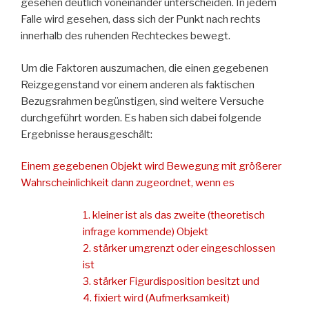
gesehen deutlich voneinander unterscheiden. In jedem
Falle wird gesehen, dass sich der Punkt nach rechts
innerhalb des ruhenden Rechteckes bewegt.
Um die Faktoren auszumachen, die einen gegebenen
Reizgegenstand vor einem anderen als faktischen
Bezugsrahmen begünstigen, sind weitere Versuche
durchgeführt worden. Es haben sich dabei folgende
Ergebnisse herausgeschält:
Einem gegebenen Objekt wird Bewegung mit größerer
Wahrscheinlichkeit dann zugeordnet, wenn es
1. kleiner ist als das zweite (theoretisch
infrage kommende) Objekt
2. stärker umgrenzt oder eingeschlossen
ist
3. stärker Figurdisposition besitzt und
4. fixiert wird (Aufmerksamkeit)