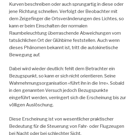
Kurven beschreiben oder auch sprungartig in diese oder
jene Richtung schnellen. Verfolgt der Beobachter mit
dem Zeigefinger die Ortsveränderungen des Lichtes, so
kann er beim Einschalten der normalen
Raumbeleuchtung überraschende Abweichungen vom
tatsächlichen Ort der Glühbirne feststellen. Auch wenn
dieses Phänomen bekannt ist, tritt die autokinetische
Bewegung auf.
Dabei wird wieder deutlich: fehlt dem Betrachter ein
Bezugspunkt, so kann er sich nicht orientieren. Seine
Wahrnehmungsorganisation «führt ihn in die Irre». Sobald
in den genannten Versuch jedoch Bezugspunkte
eingeführt werden, verringert sich die Erscheinung bis zur
völligen Auslöschung.
Diese Erscheinung ist von wesentlicher praktischer
Bedeutung für die Steuerung von Fahr- oder Flugzeugen
bei Nacht oder bei schlechter Sicht.