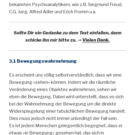
bekannten Psychoanalytikern, wie z.B. Siegmund Freud,
C.G. Jung, Alfred Adler und Erich Fromm u.a.
Sollte Dir ein Gedanke zu dem Text einfallen, dann
schicke ihn
mir
bitte zu.
⇒
Vielen Dank.
3.1 Bewegungswahrnehmung
Es erscheint uns völlig selbstverständlich, dass wir eine
Bewegung «sehen» können. Indem wir die räumliche
Veränderung eines Objektes wahrnehmen, sehen wir
eben die Bewegung. Dabei wird unterstellt, dass es sich
bei der Wahrnehmung der Bewegung um die direkte
Widerspiegelung einer tatsächlichen Bewegung handelt.
Dies muss jedoch nicht immer unbedingt der Fall sein.
Es ist jedem Menschen gelegentlich begegnet, dass er
etwas «in Bewegung» gesehen hat, das sich in