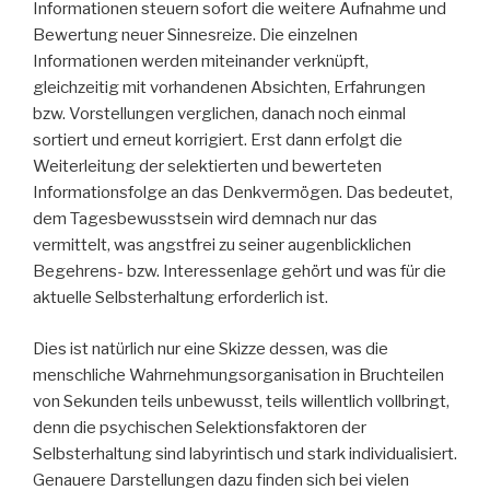
Informationen steuern sofort die weitere Aufnahme und
Bewertung neuer Sinnesreize. Die einzelnen
Informationen werden miteinander verknüpft,
gleichzeitig mit vorhandenen Absichten, Erfahrungen
bzw. Vorstellungen verglichen, danach noch einmal
sortiert und erneut korrigiert. Erst dann erfolgt die
Weiterleitung der selektierten und bewerteten
Informationsfolge an das Denkvermögen. Das bedeutet,
dem Tagesbewusstsein wird demnach nur das
vermittelt, was angstfrei zu seiner augenblicklichen
Begehrens- bzw. Interessenlage gehört und was für die
aktuelle Selbsterhaltung erforderlich ist.
Dies ist natürlich nur eine Skizze dessen, was die
menschliche Wahrnehmungsorganisation in Bruchteilen
von Sekunden teils unbewusst, teils willentlich vollbringt,
denn die psychischen Selektionsfaktoren der
Selbsterhaltung sind labyrintisch und stark individualisiert.
Genauere Darstellungen dazu finden sich bei vielen