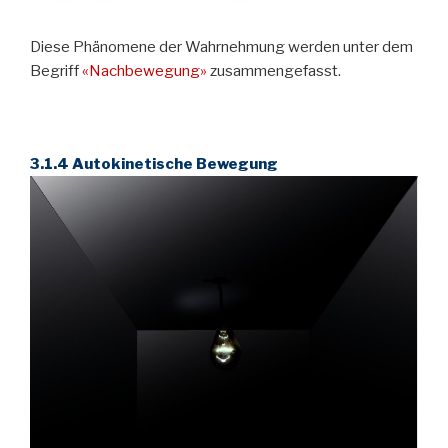
Diese Phänomene der Wahrnehmung werden unter dem
Begriff
«Nachbewegung»
zusammengefasst.
3.1.4 Autokinetische Bewegung