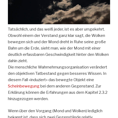
Tatsächlich, und das weiß jeder, ist es aber umgekehrt.
Obwohl einem der Verstand ganz klar sagt, die Wolken
bewegen sich und der Mond dreht in Ruhe seine große
Bahn um die Erde, sieht man, wie der Mond mit einer
deutlich erfassbaren Geschwindigkeit hinter den Wolken
dahin zieht.
Die menschliche Wahrnehmungsorganisation verändert
den objektiven Tatbestand gegen besseres Wissen. In
diesem Fall «induziert» das bewegte Objekt eine
Scheinbewegung
bei dem anderen Gegenstand. Zur
Erklärung können die Erfahrungen aus dem Kapitel 2.3.2
hinzugezogen werden.
Wenn über den Vorgang (Mond und Wolken) lediglich
bekannt ist, dass sich zwei Gegenstände relativ