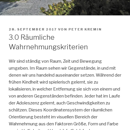
VERÖFFENTLICHT
28. SEPTEMBER 2017
VON
PETER KREMIN
AM
3.0 Räumliche
Wahrnehmungskriterien
Wir sind ständig von Raum, Zeit und Bewegung
umgeben. Im Raum sehen wir Gegenstände, in und mit
denen wir uns handelnd auseinander setzen. Während der
frühen Kindheit wird spielerisch gelernt, sie zu
lokalisieren, in welcher Entfernung sie sich von einem und
von anderen Gegenständen befinden. Jeder hat im Laufe
der Adoleszenz gelernt, auch Geschwindigkeiten zu
schätzen. Dieses Koordinatensystem der räumlichen
Orientierung besteht im visuellen Bereich der
Wahrnehmung aus den Faktoren Größe, Form und Farbe