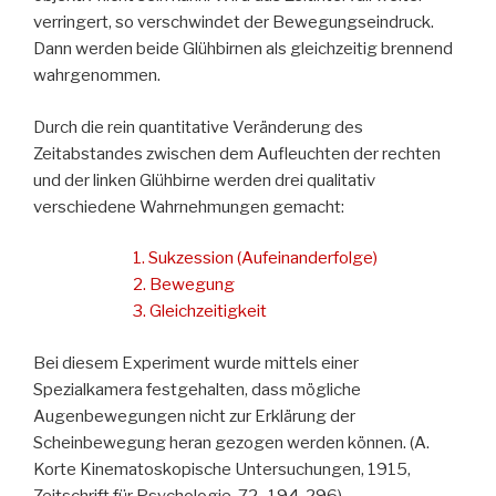
verringert, so verschwindet der Bewegungseindruck.
Dann werden beide Glühbirnen als gleichzeitig brennend
wahrgenommen.
Durch die rein quantitative Veränderung des
Zeitabstandes zwischen dem Aufleuchten der rechten
und der linken Glühbirne werden drei qualitativ
verschiedene Wahrnehmungen gemacht:
1. Sukzession (Aufeinanderfolge)
2. Bewegung
3. Gleichzeitigkeit
Bei diesem Experiment wurde mittels einer
Spezialkamera festgehalten, dass mögliche
Augenbewegungen nicht zur Erklärung der
Scheinbewegung heran gezogen werden können. (A.
Korte Kinematoskopische Untersuchungen, 1915,
Zeitschrift für Psychologie. 72- 194-296).