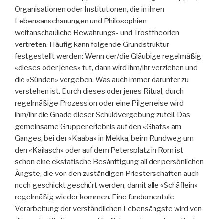
Organisationen oder Institutionen, die in ihren
Lebensanschauungen und Philosophien
weltanschauliche Bewahrungs- und Trosttheorien
vertreten. Häufig kann folgende Grundstruktur
festgestellt werden: Wenn der/die Gläubige regelmäßig
«dieses oder jenes» tut, dann wird ihm/ihr verziehen und
die «Sünden» vergeben. Was auch immer darunter zu
verstehen ist. Durch dieses oder jenes Ritual, durch
regelmäßige Prozession oder eine Pilgerreise wird
ihm/ihr die Gnade dieser Schuldvergebung zuteil. Das
gemeinsame Gruppenerlebnis auf den «Ghats» am
Ganges, bei der «Kaaba» in Mekka, beim Rundweg um
den «Kailasch» oder auf dem Petersplatz in Rom ist
schon eine ekstatische Besänftigung all der persönlichen
Ängste, die von den zuständigen Priesterschaften auch
noch geschickt geschürt werden, damit alle «Schäflein»
regelmäßig wieder kommen. Eine fundamentale
Verarbeitung der verständlichen Lebensängste wird von