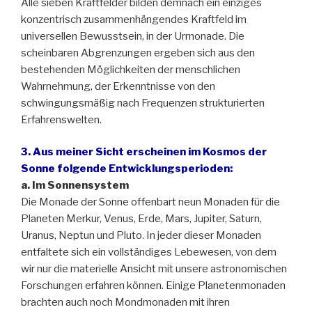
Alle sieben Kraftfelder bilden demnach ein einziges
konzentrisch zusammenhängendes Kraftfeld im
universellen Bewusstsein, in der Urmonade. Die
scheinbaren Abgrenzungen ergeben sich aus den
bestehenden Möglichkeiten der menschlichen
Wahrnehmung, der Erkenntnisse von den
schwingungsmäßig nach Frequenzen strukturierten
Erfahrenswelten.
3. Aus meiner Sicht erscheinen im Kosmos der
Sonne folgende Entwicklungsperioden:
a. Im Sonnensystem
Die Monade der Sonne offenbart neun Monaden für die
Planeten Merkur, Venus, Erde, Mars, Jupiter, Saturn,
Uranus, Neptun und Pluto. In jeder dieser Monaden
entfaltete sich ein vollständiges Lebewesen, von dem
wir nur die materielle Ansicht mit unsere astronomischen
Forschungen erfahren können. Einige Planetenmonaden
brachten auch noch Mondmonaden mit ihren