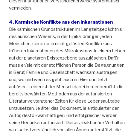
diesen Institutionen verständlicherweise systematisch
vermieden.
4. Karmische Konflikte aus den Inkarnationen
Die karmischen Grundstrukturen im Langzeitgedächtnis
des aurischen Wesens, in der Lipika, drängen jeden
Menschen, seine noch nicht gelösten Konflikte aus
früheren Inkarnationen des Mikrokosmos, in einem Leben
auf der planetaren Existenzebene auszulöschen. Dafür
muss er/sie mit der stofflichen Person die Begegnungen
in Beruf, Familie und Gesellschaft wachsam austragen
und, wo und wenn es geht, auch im Hier und Jetzt
auflösen. Leider ist der Mensch dabei immer bemüht, die
bereits bewährten Methoden aus der autorisierten
Literatur vergangener Zeiten für diese Lebensaufgabe
umzusetzen. Je älter das Dokument, je antiquierter der
Autor, desto «wahrhaftiger» und erfolgreicher werden
seine Gedanken autorisiert. Dieses reaktionäre Verhalten
wird selbstverständlich von allen Äonen unterstützt, die