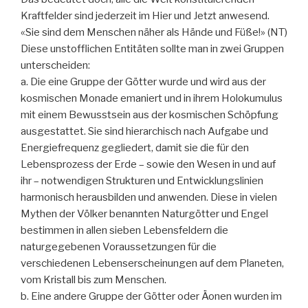
Kraftfelder sind jederzeit im Hier und Jetzt anwesend.
«Sie sind dem Menschen näher als Hände und Füße!» (NT)
Diese unstofflichen Entitäten sollte man in zwei Gruppen
unterscheiden:
a. Die eine Gruppe der Götter wurde und wird aus der
kosmischen Monade emaniert und in ihrem Holokumulus
mit einem Bewusstsein aus der kosmischen Schöpfung
ausgestattet. Sie sind hierarchisch nach Aufgabe und
Energiefrequenz gegliedert, damit sie die für den
Lebensprozess der Erde – sowie den Wesen in und auf
ihr – notwendigen Strukturen und Entwicklungslinien
harmonisch herausbilden und anwenden. Diese in vielen
Mythen der Völker benannten Naturgötter und Engel
bestimmen in allen sieben Lebensfeldern die
naturgegebenen Voraussetzungen für die
verschiedenen Lebenserscheinungen auf dem Planeten,
vom Kristall bis zum Menschen.
b. Eine andere Gruppe der Götter oder Äonen wurden im