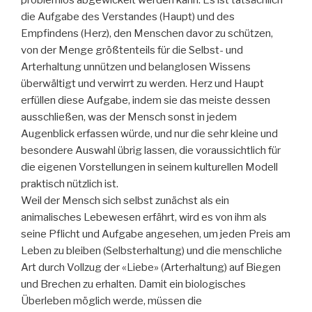
die Aufgabe des Verstandes (Haupt) und des
Empfindens (Herz), den Menschen davor zu schützen,
von der Menge größtenteils für die Selbst- und
Arterhaltung unnützen und belanglosen Wissens
überwältigt und verwirrt zu werden. Herz und Haupt
erfüllen diese Aufgabe, indem sie das meiste dessen
ausschließen, was der Mensch sonst in jedem
Augenblick erfassen würde, und nur die sehr kleine und
besondere Auswahl übrig lassen, die voraussichtlich für
die eigenen Vorstellungen in seinem kulturellen Modell
praktisch nützlich ist.
Weil der Mensch sich selbst zunächst als ein
animalisches Lebewesen erfährt, wird es von ihm als
seine Pflicht und Aufgabe angesehen, um jeden Preis am
Leben zu bleiben (Selbsterhaltung) und die menschliche
Art durch Vollzug der «Liebe» (Arterhaltung) auf Biegen
und Brechen zu erhalten. Damit ein biologisches
Überleben möglich werde, müssen die