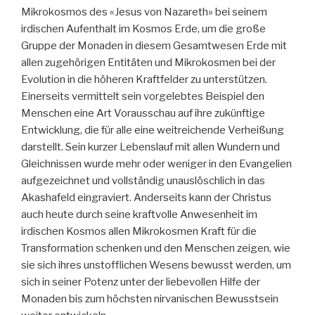
Mikrokosmos des «Jesus von Nazareth» bei seinem
irdischen Aufenthalt im Kosmos Erde, um die große
Gruppe der Monaden in diesem Gesamtwesen Erde mit
allen zugehörigen Entitäten und Mikrokosmen bei der
Evolution in die höheren Kraftfelder zu unterstützen.
Einerseits vermittelt sein vorgelebtes Beispiel den
Menschen eine Art Vorausschau auf ihre zukünftige
Entwicklung, die für alle eine weitreichende Verheißung
darstellt. Sein kurzer Lebenslauf mit allen Wundern und
Gleichnissen wurde mehr oder weniger in den Evangelien
aufgezeichnet und vollständig unauslöschlich in das
Akashafeld eingraviert. Anderseits kann der Christus
auch heute durch seine kraftvolle Anwesenheit im
irdischen Kosmos allen Mikrokosmen Kraft für die
Transformation schenken und den Menschen zeigen, wie
sie sich ihres unstofflichen Wesens bewusst werden, um
sich in seiner Potenz unter der liebevollen Hilfe der
Monaden bis zum höchsten nirvanischen Bewusstsein