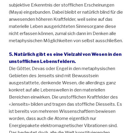
subjektive Erkenntnis der stofflichen Erscheinungen
(Maya) eingebunden. Dabei bleibt er natürlich blind für die
anwesenden höheren Kraftfelder, weil seine auf das
materielle Leben ausgerichteten Sinnesorgane diese
nicht erfassen können, zumal sich dann im Denken alle
metaphysischen Möglichkeiten von selbst ausschließen.
5. Natürlich gibt es eine Vielzahl von Wesen in den
unstofflichen Lebensfeldern.
Die Götter, Devas oder Engel in den metaphysischen
Gebieten des Jenseits sind mit Bewusstsein
ausgestattete, denkende Wesen, die allerdings ganz
konkret auf alle Lebenswellen in den materiellen
Bereichen einwirken. Die unstofflichen Kraftfelder des
«Jenseits» bilden und tragen das stoffliche Diesseits. Es
ist bereits von mehreren Wissenschaftlern bewiesen
worden, dass auch die Atome eigentlich nur
Energiepakete elektromagnetischer Vibrationen sind.
Das bedeutet doch, alle die Welt konstituierenden