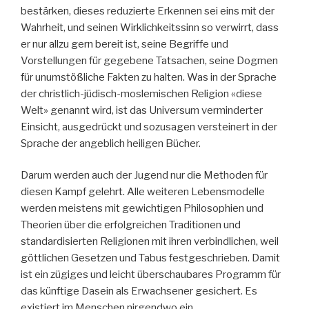
bestärken, dieses reduzierte Erkennen sei eins mit der
Wahrheit, und seinen Wirklichkeitssinn so verwirrt, dass
er nur allzu gern bereit ist, seine Begriffe und
Vorstellungen für gegebene Tatsachen, seine Dogmen
für unumstößliche Fakten zu halten. Was in der Sprache
der christlich-jüdisch-moslemischen Religion «diese
Welt» genannt wird, ist das Universum verminderter
Einsicht, ausgedrückt und sozusagen versteinert in der
Sprache der angeblich heiligen Bücher.
Darum werden auch der Jugend nur die Methoden für
diesen Kampf gelehrt. Alle weiteren Lebensmodelle
werden meistens mit gewichtigen Philosophien und
Theorien über die erfolgreichen Traditionen und
standardisierten Religionen mit ihren verbindlichen, weil
göttlichen Gesetzen und Tabus festgeschrieben. Damit
ist ein zügiges und leicht überschaubares Programm für
das künftige Dasein als Erwachsener gesichert. Es
existiert im Menschen nirgendwo ein