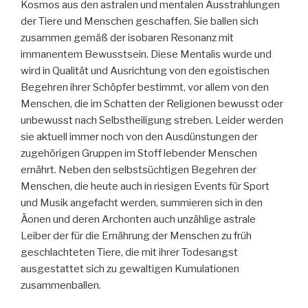
Kosmos aus den astralen und mentalen Ausstrahlungen
der Tiere und Menschen geschaffen. Sie ballen sich
zusammen gemäß der isobaren Resonanz mit
immanentem Bewusstsein. Diese Mentalis wurde und
wird in Qualität und Ausrichtung von den egoistischen
Begehren ihrer Schöpfer bestimmt, vor allem von den
Menschen, die im Schatten der Religionen bewusst oder
unbewusst nach Selbstheiligung streben. Leider werden
sie aktuell immer noch von den Ausdünstungen der
zugehörigen Gruppen im Stoff lebender Menschen
ernährt. Neben den selbstsüchtigen Begehren der
Menschen, die heute auch in riesigen Events für Sport
und Musik angefacht werden, summieren sich in den
Äonen und deren Archonten auch unzählige astrale
Leiber der für die Ernährung der Menschen zu früh
geschlachteten Tiere, die mit ihrer Todesangst
ausgestattet sich zu gewaltigen Kumulationen
zusammenballen.