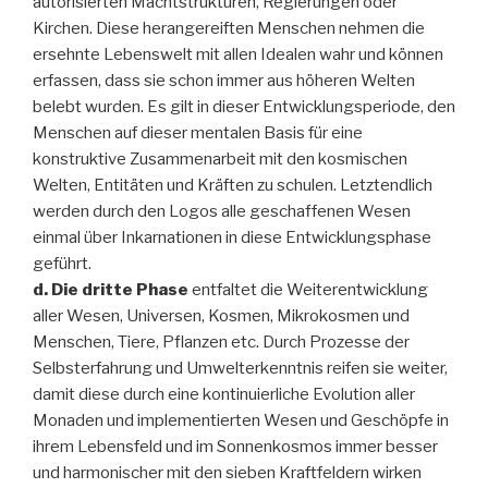
autorisierten Machtstrukturen, Regierungen oder
Kirchen. Diese herangereiften Menschen nehmen die
ersehnte Lebenswelt mit allen Idealen wahr und können
erfassen, dass sie schon immer aus höheren Welten
belebt wurden. Es gilt in dieser Entwicklungsperiode, den
Menschen auf dieser mentalen Basis für eine
konstruktive Zusammenarbeit mit den kosmischen
Welten, Entitäten und Kräften zu schulen. Letztendlich
werden durch den Logos alle geschaffenen Wesen
einmal über Inkarnationen in diese Entwicklungsphase
geführt.
d. Die dritte Phase
entfaltet die Weiterentwicklung
aller Wesen, Universen, Kosmen, Mikrokosmen und
Menschen, Tiere, Pflanzen etc. Durch Prozesse der
Selbsterfahrung und Umwelterkenntnis reifen sie weiter,
damit diese durch eine kontinuierliche Evolution aller
Monaden und implementierten Wesen und Geschöpfe in
ihrem Lebensfeld und im Sonnenkosmos immer besser
und harmonischer mit den sieben Kraftfeldern wirken