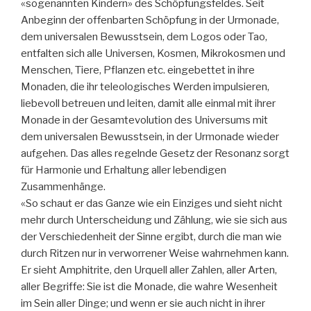
«sogenannten Kindern» des Schöpfungsfeldes. Seit
Anbeginn der offenbarten Schöpfung in der Urmonade,
dem universalen Bewusstsein, dem Logos oder Tao,
entfalten sich alle Universen, Kosmen, Mikrokosmen und
Menschen, Tiere, Pflanzen etc. eingebettet in ihre
Monaden, die ihr teleologisches Werden impulsieren,
liebevoll betreuen und leiten, damit alle einmal mit ihrer
Monade in der Gesamtevolution des Universums mit
dem universalen Bewusstsein, in der Urmonade wieder
aufgehen. Das alles regelnde Gesetz der Resonanz sorgt
für Harmonie und Erhaltung aller lebendigen
Zusammenhänge.
«So schaut er das Ganze wie ein Einziges und sieht nicht
mehr durch Unterscheidung und Zählung, wie sie sich aus
der Verschiedenheit der Sinne ergibt, durch die man wie
durch Ritzen nur in verworrener Weise wahrnehmen kann.
Er sieht Amphitrite, den Urquell aller Zahlen, aller Arten,
aller Begriffe: Sie ist die Monade, die wahre Wesenheit
im Sein aller Dinge; und wenn er sie auch nicht in ihrer