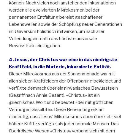
können. Nach vielen noch anstehenden Inkarnationen
werden alle evolvierten Mikrokosmen bei der
permanenten Entfaltung bereist geschaffener
Lebenswellen sowie der Schöpfung neuer Generationen
im Universum holistisch mitwirken, um nach aller
Vollendung einmal in das höchste universale
Bewusstsein einzugehen.
4. Jesus, der Christus war eine in das niedrigste
Kraftfeld, in die Materie, inkarnierte Entität.
Dieser Mikrokosmos aus der Sonnenmonade war mit
allen sieben Kraftfeldern der Offenbarung bekleidet und
verfügte demnach über ein nirwanisches Bewusstsein
(Begriff nach Annie Besant). «Christus» ist ein
griechisches Wort und bedeutet «der mit göttlichen
Vermögen Gesalbte». Diese Benennung erklärt
eindeutig, dass Jesus‘ Mikrokosmos eben über sehr viel
höhere Kräfte verfügte, als jeder normale Mensch. Das
überirdische Wesen «Christus» verband sich mit dem