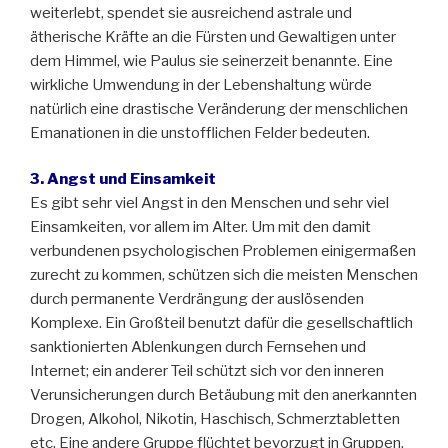
weiterlebt, spendet sie ausreichend astrale und
ätherische Kräfte an die Fürsten und Gewaltigen unter
dem Himmel, wie Paulus sie seinerzeit benannte. Eine
wirkliche Umwendung in der Lebenshaltung würde
natürlich eine drastische Veränderung der menschlichen
Emanationen in die unstofflichen Felder bedeuten.
3. Angst und Einsamkeit
Es gibt sehr viel Angst in den Menschen und sehr viel
Einsamkeiten, vor allem im Alter. Um mit den damit
verbundenen psychologischen Problemen einigermaßen
zurecht zu kommen, schützen sich die meisten Menschen
durch permanente Verdrängung der auslösenden
Komplexe. Ein Großteil benutzt dafür die gesellschaftlich
sanktionierten Ablenkungen durch Fernsehen und
Internet; ein anderer Teil schützt sich vor den inneren
Verunsicherungen durch Betäubung mit den anerkannten
Drogen, Alkohol, Nikotin, Haschisch, Schmerztabletten
etc. Eine andere Gruppe flüchtet bevorzugt in Gruppen,