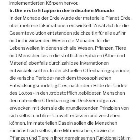
implementierten Körpern hervor.
b. Die erste Etappe in der irdischen Monade
In der Monade der Erde wurde der materielle Planet Erde
über mehrere Inkarnationen entwickelt. Zusätzlich für die
Gesamtevolution entstanden gleichzeitig für alle auf ihr
und in ihr wirkenden Wesen die Monaden für die
Lebenswellen, in denen sich alle Wesen, Pflanzen, Tiere
und Menschen bis in die stofflichen Sphären (Äther und
Materie) ebenfalls durch zahllose Inkarnationen
entwickeln sollten. In der aktuellen Offenbarungsperiode,
die «arische Periode» nach dem theosophischen
Entwicklungsmodell, gilt es, nach «dem Bilde der Uridee
des Logos» in den grobstofflich gebildeten Menschen
der materiellen Offenbarung ein Denkvermögen zu
erwecken, mit dem sie die grundlegenden Prinzipien von
sich selbst und ihrer Umwelt erfassen und verstehen
können. Im materiellen Dasein sollen die Menschen
zunächst sich selbst, ihre Mitmenschen, sowie die
Pflanzen und Tiere in ihrer gemeinsamen Funktionalität im