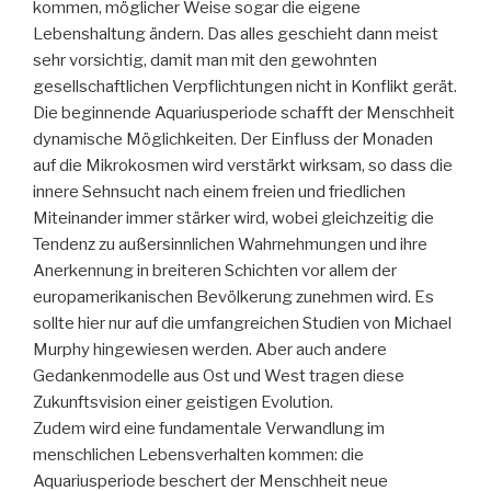
kommen, möglicher Weise sogar die eigene
Lebenshaltung ändern. Das alles geschieht dann meist
sehr vorsichtig, damit man mit den gewohnten
gesellschaftlichen Verpflichtungen nicht in Konflikt gerät.
Die beginnende Aquariusperiode schafft der Menschheit
dynamische Möglichkeiten. Der Einfluss der Monaden
auf die Mikrokosmen wird verstärkt wirksam, so dass die
innere Sehnsucht nach einem freien und friedlichen
Miteinander immer stärker wird, wobei gleichzeitig die
Tendenz zu außersinnlichen Wahrnehmungen und ihre
Anerkennung in breiteren Schichten vor allem der
europamerikanischen Bevölkerung zunehmen wird. Es
sollte hier nur auf die umfangreichen Studien von Michael
Murphy hingewiesen werden. Aber auch andere
Gedankenmodelle aus Ost und West tragen diese
Zukunftsvision einer geistigen Evolution.
Zudem wird eine fundamentale Verwandlung im
menschlichen Lebensverhalten kommen: die
Aquariusperiode beschert der Menschheit neue