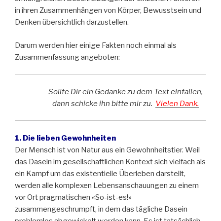
in ihren Zusammenhängen von Körper, Bewusstsein und
Denken übersichtlich darzustellen.
Darum werden hier einige Fakten noch einmal als
Zusammenfassung angeboten:
Sollte Dir ein Gedanke zu dem Text einfallen,
dann schicke ihn bitte mir zu.
Vielen Dank.
1. Die lieben Gewohnheiten
Der Mensch ist von Natur aus ein Gewohnheitstier. Weil
das Dasein im gesellschaftlichen Kontext sich vielfach als
ein Kampf um das existentielle Überleben darstellt,
werden alle komplexen Lebensanschauungen zu einem
vor Ort pragmatischen «So-ist-es!»
zusammengeschrumpft, in dem das tägliche Dasein
problemlos abgewickelt werden kann. Es ist tatsächlich