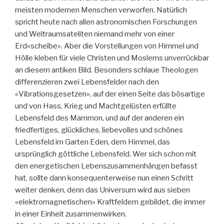
meisten modernen Menschen verworfen. Natürlich
spricht heute nach allen astronomischen Forschungen
und Weltraumsateliten niemand mehr von einer
Erd«scheibe». Aber die Vorstellungen von Himmel und
Hölle kleben für viele Christen und Moslems unverrückbar
an diesem antiken Bild. Besonders schlaue Theologen
differenzieren zwei Lebensfelder nach den
«Vibrationsgesetzen», auf der einen Seite das bösartige
und von Hass, Krieg und Machtgelüsten erfüllte
Lebensfeld des Mammon, und auf der anderen ein
friedfertiges, glückliches, liebevolles und schönes
Lebensfeld im Garten Eden, dem Himmel, das
ursprünglich göttliche Lebensfeld. Wer sich schon mit
den energetischen Lebenszusammenhängen befasst
hat, sollte dann konsequenterweise nun einen Schritt
weiter denken, denn das Universum wird aus sieben
«elektromagnetischen» Kraftfeldern gebildet, die immer
in einer Einheit zusammenwirken.