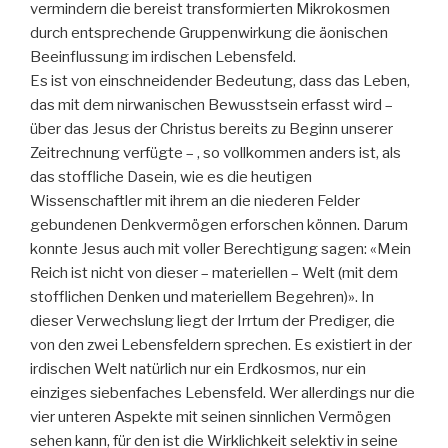
vermindern die bereist transformierten Mikrokosmen
durch entsprechende Gruppenwirkung die äonischen
Beeinflussung im irdischen Lebensfeld.
Es ist von einschneidender Bedeutung, dass das Leben,
das mit dem nirwanischen Bewusstsein erfasst wird –
über das Jesus der Christus bereits zu Beginn unserer
Zeitrechnung verfügte – , so vollkommen anders ist, als
das stoffliche Dasein, wie es die heutigen
Wissenschaftler mit ihrem an die niederen Felder
gebundenen Denkvermögen erforschen können. Darum
konnte Jesus auch mit voller Berechtigung sagen: «Mein
Reich ist nicht von dieser – materiellen – Welt (mit dem
stofflichen Denken und materiellem Begehren)». In
dieser Verwechslung liegt der Irrtum der Prediger, die
von den zwei Lebensfeldern sprechen. Es existiert in der
irdischen Welt natürlich nur ein Erdkosmos, nur ein
einziges siebenfaches Lebensfeld. Wer allerdings nur die
vier unteren Aspekte mit seinen sinnlichen Vermögen
sehen kann, für den ist die Wirklichkeit selektiv in seine