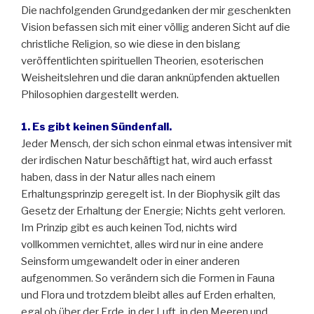
Die nachfolgenden Grundgedanken der mir geschenkten
Vision befassen sich mit einer völlig anderen Sicht auf die
christliche Religion, so wie diese in den bislang
veröffentlichten spirituellen Theorien, esoterischen
Weisheitslehren und die daran anknüpfenden aktuellen
Philosophien dargestellt werden.
1. Es gibt keinen Sündenfall.
Jeder Mensch, der sich schon einmal etwas intensiver mit
der irdischen Natur beschäftigt hat, wird auch erfasst
haben, dass in der Natur alles nach einem
Erhaltungsprinzip geregelt ist. In der Biophysik gilt das
Gesetz der Erhaltung der Energie; Nichts geht verloren.
Im Prinzip gibt es auch keinen Tod, nichts wird
vollkommen vernichtet, alles wird nur in eine andere
Seinsform umgewandelt oder in einer anderen
aufgenommen. So verändern sich die Formen in Fauna
und Flora und trotzdem bleibt alles auf Erden erhalten,
egal ob über der Erde, in der Luft, in den Meeren und