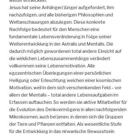
weiter entwickeln.
Jesus hat seine Anhänger/Jünger aufgefordert, ihm
nachzufolgen, und alle bisherigen Philosophien und
Weltanschauungen abzulegen. Diese konkrete
Nachfolge bedeutet für den Menschen eine
fundamentale Lebensveränderung in Folge seiner
Weiterentwicklung in der Astralis und Mentalis. Die
dadurch möglich gewordenen total andere Einsicht auf
die wirklichen Lebenszusammenhänge verändert
vollkommen seine Lebensmotivation. Alle
egozentrischen Überlegungen einer persönlichen
Heiligung oder Erleuchtung weichen einer kosmischen
Motivation, weil in dem sich verschenkenden Feld – vor
allem der Mentalis – total andere Lebensaufgaben im
Erfassen auftauchen. So werden sie aktive Mitarbeiter für
die Evolution des Denkvermögens in allen nachfolgenden
Mikrokosmen, auch bei jenen, in denen sich die Gruppen
der Tiere und Pflanzen entfalten. Als wesentliche Stufe
für die Entwicklung in das nirwanische Bewusstsein