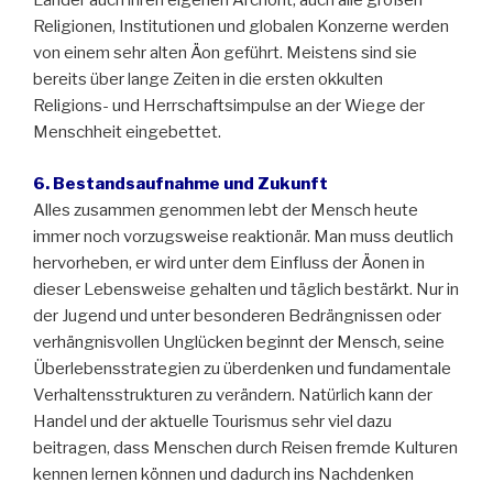
Länder auch ihren eigenen Archont, auch alle großen
Religionen, Institutionen und globalen Konzerne werden
von einem sehr alten Äon geführt. Meistens sind sie
bereits über lange Zeiten in die ersten okkulten
Religions- und Herrschaftsimpulse an der Wiege der
Menschheit eingebettet.
6. Bestandsaufnahme und Zukunft
Alles zusammen genommen lebt der Mensch heute
immer noch vorzugsweise reaktionär. Man muss deutlich
hervorheben, er wird unter dem Einfluss der Äonen in
dieser Lebensweise gehalten und täglich bestärkt. Nur in
der Jugend und unter besonderen Bedrängnissen oder
verhängnisvollen Unglücken beginnt der Mensch, seine
Überlebensstrategien zu überdenken und fundamentale
Verhaltensstrukturen zu verändern. Natürlich kann der
Handel und der aktuelle Tourismus sehr viel dazu
beitragen, dass Menschen durch Reisen fremde Kulturen
kennen lernen können und dadurch ins Nachdenken