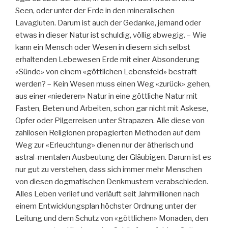
Seen, oder unter der Erde in den mineralischen
Lavagluten. Darum ist auch der Gedanke, jemand oder
etwas in dieser Natur ist schuldig, völlig abwegig. – Wie
kann ein Mensch oder Wesen in diesem sich selbst
erhaltenden Lebewesen Erde mit einer Absonderung
«Sünde» von einem «göttlichen Lebensfeld» bestraft
werden? – Kein Wesen muss einen Weg «zurück» gehen,
aus einer «niederen» Natur in eine göttliche Natur mit
Fasten, Beten und Arbeiten, schon gar nicht mit Askese,
Opfer oder Pilgerreisen unter Strapazen. Alle diese von
zahllosen Religionen propagierten Methoden auf dem
Weg zur «Erleuchtung» dienen nur der ätherisch und
astral-mentalen Ausbeutung der Gläubigen. Darum ist es
nur gut zu verstehen, dass sich immer mehr Menschen
von diesen dogmatischen Denkmustern verabschieden.
Alles Leben verlief und verläuft seit Jahrmillionen nach
einem Entwicklungsplan höchster Ordnung unter der
Leitung und dem Schutz von «göttlichen» Monaden, den