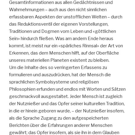
Gesamtinformationen aus allen Gedächtnissen und
Wahrnehmungen – auch aus den nicht sinnlichen
erfassbaren Aspekten der unstofflichen Welten – durch
das Reduktionsventil der eigenen Vorstellungen,
Traditionen und Dogmen vom Leben und «göttlichen
Sein» hindurch fließen. Was am andern Ende heraus
kommt, ist meist nur ein «spärliches Rinnsal» der Art von
Erkennen, das dem Menschen hilft, auf der Oberfläche
unseres materiellen Planeten existent zu bleiben.
Um die Inhalte des so verringerten Erfassens zu
formulieren und auszudrücken, hat der Mensch die
sprachlichen Symbolsysteme und religiösen
Philosophien erfunden und endlos mit Worten und Sätzen
geschmackvoll ausgestaltet. Jeder Mensch ist zugleich
der Nutznießer und das Opfer seiner kulturellen Tradition,
in die er hinein geboren wurde, – der Nutznießer insofern,
als die Sprache Zugang zu den aufgespeicherten
Berichten über die Erfahrungen anderer Menschen
gewährt; das Opfer insofern, als sie ihn in dem Glauben