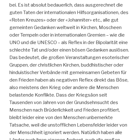
bei. Es ist absolut bedauerlich, dass ausgerechnet die
guten Taten der internationalen Hilfsorganisationen, des
«Roten Kreuzes» oder der «Johanniter» etc., alle gut
gemeinten Gedanken weltweit in Kirchen, Moscheen
oder Tempeln oder in internationalen Gremien – wie die
UNO und die UNESCO – als Reflex in der Bipolarität eine
schlechte Tat und/oder einen bösen Gedanken auslösen.
Das bedeutet, die großen Veranstaltungen esoterischer
Gruppen, der christlichen Kirchen, buddhistischer oder
hinduistischer Verbände mit gemeinsamen Gebeten für
den Frieden haben als negativen Reflex direkt das Böse,
also meistens den Krieg oder andere die Menschen
belastende Konflikte. Dass der Kriegsäon seit
Tausenden von Jahren von der Grundsehnsucht des
Menschen nach Brüderlichkeit und Frieden profitiert,
bleibt leider eine von den Menschen unbemerkte
Tatsache, weil die unstofflichen Lebensfelder leider von
der Menschheit ignoriert werden. Natürlich haben alle