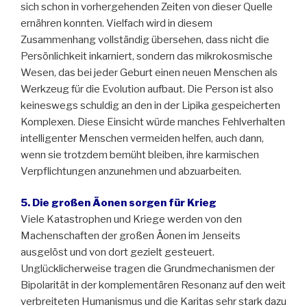
sich schon in vorhergehenden Zeiten von dieser Quelle
ernähren konnten. Vielfach wird in diesem
Zusammenhang vollständig übersehen, dass nicht die
Persönlichkeit inkarniert, sondern das mikrokosmische
Wesen, das bei jeder Geburt einen neuen Menschen als
Werkzeug für die Evolution aufbaut. Die Person ist also
keineswegs schuldig an den in der Lipika gespeicherten
Komplexen. Diese Einsicht würde manches Fehlverhalten
intelligenter Menschen vermeiden helfen, auch dann,
wenn sie trotzdem bemüht bleiben, ihre karmischen
Verpflichtungen anzunehmen und abzuarbeiten.
5. Die großen Äonen sorgen für Krieg
Viele Katastrophen und Kriege werden von den
Machenschaften der großen Äonen im Jenseits
ausgelöst und von dort gezielt gesteuert.
Unglücklicherweise tragen die Grundmechanismen der
Bipolarität in der komplementären Resonanz auf den weit
verbreiteten Humanismus und die Karitas sehr stark dazu