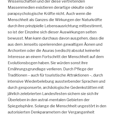
Wissenschaften und der diese vertretenden
Massenmedien existieren derartige okkulte oder
parapsychologische Kräfte nicht. Auch wenn die
Menschheit als Ganzes die Wirkungen der Naturkräfte
durch ihre prinzipielle Lebensausrichtung mitbestimmt,
so ist der Einzelne sich dieser Auswirkungen selten
bewusst. Man kann durchaus davon ausgehen, dass die
aus dem Jenseits operierenden gewaltigen Äonen und
Archonten oder die Asuras (vedisch) absolut keinerlei
Interesse an einem Fortschritt der Menschheit auf dem
Evolutionsbogen haben. Sie würden sonst ihre
Ernährungsgrundlage verlieren. Durch Pflege der
Traditionen – auch für touristische Attraktionen –, durch
intensive Wiederbelebung aussterbender Sprachen und
durch gesponserte, archäologische Gedenkstätten mit
jährlich zelebrierten Landesfesten sichern sie sich ihr
Überleben in den astral-mentalen Gebieten der
Spiegelsphäre. Solange die Menschheit ungestört in den
autorisierten Denkparametern der Vergangenheit