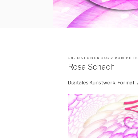
VERÖFFENTLICHT
14. OKTOBER 2022
VON
PETE
AM
Rosa Schach
Digitales Kunstwerk, Format: 