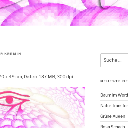
R KREMIN
Suche
nach:
70 x 49 cm; Daten: 137 MB, 300 dpi
NEUESTE B
Baum im Wer
Natur Transfo
Grüne Augen
Rosa Schach