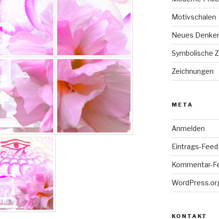
Motivschalen
Neues Denke
Symbolische 
Zeichnungen
META
Anmelden
Eintrags-Feed
Kommentar-F
WordPress.or
KONTAKT