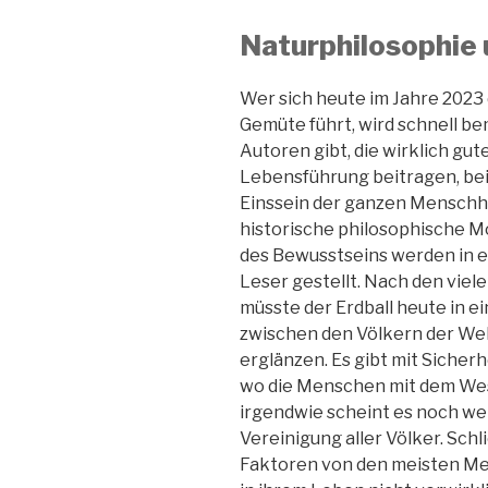
Naturphilosophie
Wer sich heute im Jahre 2023
Gemüte führt, wird schnell be
Autoren gibt, die wirklich gu
Lebensführung beitragen, bei 
Einssein der ganzen Menschhe
historische philosophische M
des Bewusstseins werden in e
Leser gestellt. Nach den vie
müsste der Erdball heute in e
zwischen den Völkern der Wel
erglänzen. Es gibt mit Sicherh
wo die Menschen mit dem Wes
irgendwie scheint es noch wei
Vereinigung aller Völker. Sch
Faktoren von den meisten Me