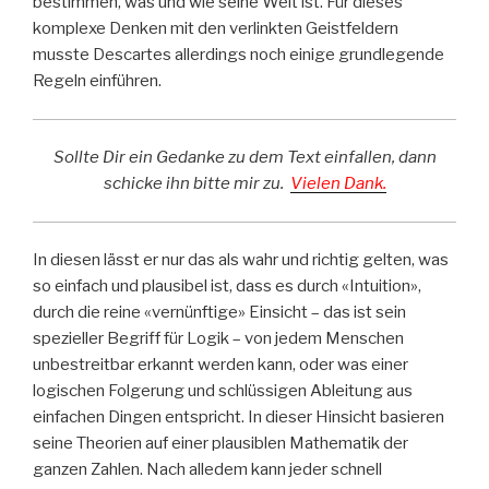
bestimmen, was und wie seine Welt ist. Für dieses
komplexe Denken mit den verlinkten Geistfeldern
musste Descartes allerdings noch einige grundlegende
Regeln einführen.
Sollte Dir ein Gedanke zu dem Text einfallen, dann
schicke ihn bitte mir zu.
Vielen Dank.
In diesen lässt er nur das als wahr und richtig gelten, was
so einfach und plausibel ist, dass es durch «Intuition»,
durch die reine «vernünftige» Einsicht – das ist sein
spezieller Begriff für Logik – von jedem Menschen
unbestreitbar erkannt werden kann, oder was einer
logischen Folgerung und schlüssigen Ableitung aus
einfachen Dingen entspricht. In dieser Hinsicht basieren
seine Theorien auf einer plausiblen Mathematik der
ganzen Zahlen. Nach alledem kann jeder schnell