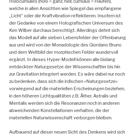
Holocumulies (holo = ganz, heil; cumulus = Haufen),
welche in allen Ansichten wie Spiegel das empfangene
„Licht“ oder die Kraftvibration reflektieren. Insofern ist
der Gedanke von einem Holografischen Universum des
Ken Wilber durchaus berechtigt. Allerdings dehnt sich
das Modell auf alle sieben Lebensfelder der Offenbarung
aus und wird von der Monadologie des Giordano Bruno
und dem Weltbild der morphischen Felder wundervoll
ergänzt. In dieses Hyper-Modell können alle bislang
entdeckten Naturgesetze der Wissenschaftler bis hin
zur Gravitation integriert werden. Es wäre dabei nur noch
zu bedenken, dass sich die irdischen «Naturgesetze»
vorwiegend auf die materiellen Erscheinungen beziehen,
in den höheren Lichtqualitäten z.B. Äther, Astralis und
Mentalis werden sich die Resonanzen noch in anderen
abweichenden Konstellationen verhalten, die der
materiellen Naturwissenschaft verborgen bleiben.
Aufbauend auf dieser neuen Sicht des Denkens wird sich