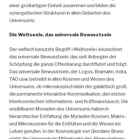
einer großartigen Einheit zusammen und bilden die
synergetischen Strukturen in allen Gebieten des
Universums.
Die Weltseele, das universale Bewusstsein
Der vielfach benutzte Begriff «Weltseele» bezeichnet
das universale Bewusstsein, das seit Anbeginn der
Schöpfung die ganze Offenbarung durchflutet und trägt.
Das universale Bewusstsein, der Logos, Bramahn, Indra,
TAO usw. betreibt in allen Kosmen und Wesen des
Universums, ob mikroskopisch klein der galaktisch groß,
die permanente interaktive Kommunikation, den steten
interkosmischen Informations- und Kräfteaustausch. Die
unzählbaren Monaden des Universums haben in
hierarchischer Entfaltung die Myriaden Kosmen, Makro-
und Mikrokosmen für die Entitäten und die Wesen ins
Leben gerufen. In der Kosmologie von Giordano Bruno
steht die Urmonade im Mittelpunkt des Allgeschehens