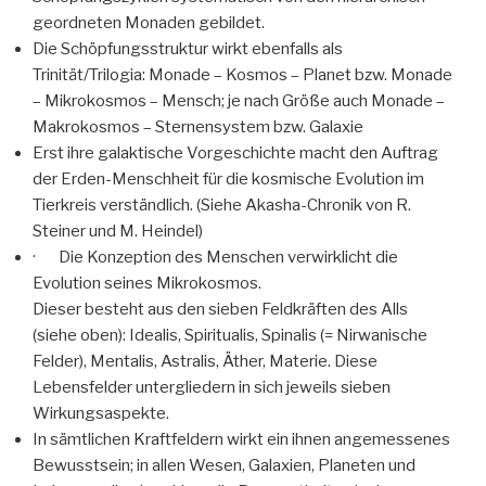
geordneten Monaden gebildet.
Die Schöpfungsstruktur wirkt ebenfalls als
Trinität/Trilogia: Monade – Kosmos – Planet bzw. Monade
– Mikrokosmos – Mensch; je nach Größe auch Monade –
Makrokosmos – Sternensystem bzw. Galaxie
Erst ihre galaktische Vorgeschichte macht den Auftrag
der Erden-Menschheit für die kosmische Evolution im
Tierkreis verständlich. (Siehe Akasha-Chronik von R.
Steiner und M. Heindel)
· Die Konzeption des Menschen verwirklicht die
Evolution seines Mikrokosmos.
Dieser besteht aus den sieben Feldkräften des Alls
(siehe oben): Idealis, Spiritualis, Spinalis (= Nirwanische
Felder), Mentalis, Astralis, Äther, Materie. Diese
Lebensfelder untergliedern in sich jeweils sieben
Wirkungsaspekte.
In sämtlichen Kraftfeldern wirkt ein ihnen angemessenes
Bewusstsein; in allen Wesen, Galaxien, Planeten und