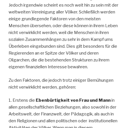
Jedoch irgendwie scheint es noch weit hin zu sein mit der
weltweiten Vereinigung aller Völker. Schließlich werden
einige grundlegende Faktoren von den meisten
Menschen übersehen, oder diese können in ihrem Leben
nicht verwirklicht werden, weil die Menschen in ihren
sozialen Zusammenhängen zu sehr in dem Kampf ums
Überleben eingebunden sind. Dies gilt besonders für die
Regierenden an er Spitze der Völker und deren
Oligarchen, die die bestehenden Strukturen zu ihrem
eigenen finanziellen Interesse bewahren.
Zu den Faktoren, die jedoch trotz einiger Bemühungen
nicht verwirklicht werden, gehören:
1. Erstens die
Ebenbürtigkeit von Frau und Mann
in
allen gesellschaftlichen Beziehungen, also sowohl in der
Arbeitswelt, der Finanzwelt, der Pädagogik, als auch in
den Religionen und allen politischen oder institutionellen
Aktivitäten der Völker. Wenn man in diesem