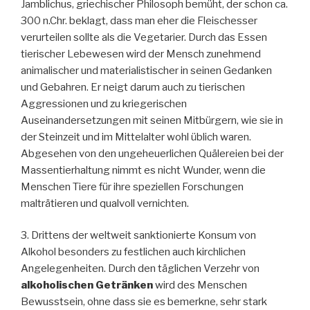
Jamblichus, griechischer Philosoph bemüht, der schon ca.
300 n.Chr. beklagt, dass man eher die Fleischesser
verurteilen sollte als die Vegetarier. Durch das Essen
tierischer Lebewesen wird der Mensch zunehmend
animalischer und materialistischer in seinen Gedanken
und Gebahren. Er neigt darum auch zu tierischen
Aggressionen und zu kriegerischen
Auseinandersetzungen mit seinen Mitbürgern, wie sie in
der Steinzeit und im Mittelalter wohl üblich waren.
Abgesehen von den ungeheuerlichen Quälereien bei der
Massentierhaltung nimmt es nicht Wunder, wenn die
Menschen Tiere für ihre speziellen Forschungen
malträtieren und qualvoll vernichten.
3. Drittens der weltweit sanktionierte Konsum von
Alkohol besonders zu festlichen auch kirchlichen
Angelegenheiten. Durch den täglichen Verzehr von
alkoholischen Getränken
wird des Menschen
Bewusstsein, ohne dass sie es bemerkne, sehr stark