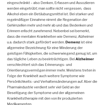
eingeschränkt – also Denken, Erfassen und Assoziieren
werden eingetrübt; man sollte nicht vergessen, dass
Alkohol eben ein Betäubungsmittel ist. Bei starker und
regelmäßiger Einnahme nimmt die Regenation der
Gehirnzellen mehr und mehr ab und das Bedenken und
Erinnern erlischt zunehmend. Nebenbei sei bemerkt,
dass die mentalen Krankheiten wie Demenz, Alzheimer
u.a. dadurch stark gefördert werden.
Demenz
ist eine
allgemeine Bezeichnung für eine Minderung der
geistigen Fähigkeiten, die schwerwiegend genug ist, um
das tägliche Leben zu beeinträchtigen. Bei
Alzheimer
verschlechtert sich das Erinnerungs- und
Orientierungsvermögen immer mehr. Meistens treten in
Folge der Krankheit auch weitere Symptome wie
Persönlichkeits- und Verhaltensänderungen auf. Aber die
Pharmaindustrie verdient sehr viel Geld an der
Beseitigung der Symptome und der allgemeinen
Krankheitstherapie mit den von ihr produzierten
Medikamenten.