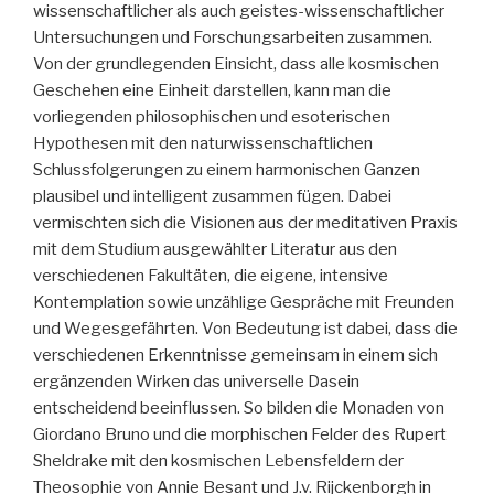
wissenschaftlicher als auch geistes-wissenschaftlicher
Untersuchungen und Forschungsarbeiten zusammen.
Von der grundlegenden Einsicht, dass alle kosmischen
Geschehen eine Einheit darstellen, kann man die
vorliegenden philosophischen und esoterischen
Hypothesen mit den naturwissenschaftlichen
Schlussfolgerungen zu einem harmonischen Ganzen
plausibel und intelligent zusammen fügen. Dabei
vermischten sich die Visionen aus der meditativen Praxis
mit dem Studium ausgewählter Literatur aus den
verschiedenen Fakultäten, die eigene, intensive
Kontemplation sowie unzählige Gespräche mit Freunden
und Wegesgefährten. Von Bedeutung ist dabei, dass die
verschiedenen Erkenntnisse gemeinsam in einem sich
ergänzenden Wirken das universelle Dasein
entscheidend beeinflussen. So bilden die Monaden von
Giordano Bruno und die morphischen Felder des Rupert
Sheldrake mit den kosmischen Lebensfeldern der
Theosophie von Annie Besant und J.v. Rijckenborgh in