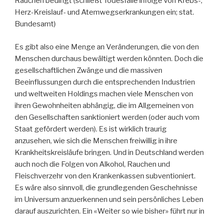
Rauchen bedingt (schließt Todesfälle infolge von Krebs-,
Herz-Kreislauf- und Atemwegserkrankungen ein; stat.
Bundesamt)
Es gibt also eine Menge an Veränderungen, die von den
Menschen durchaus bewältigt werden könnten. Doch die
gesellschaftlichen Zwänge und die massiven
Beeinflussungen durch die entsprechenden Industrien
und weltweiten Holdings machen viele Menschen von
ihren Gewohnheiten abhängig, die im Allgemeinen von
den Gesellschaften sanktioniert werden (oder auch vom
Staat gefördert werden). Es ist wirklich traurig
anzusehen, wie sich die Menschen freiwillig in ihre
Krankheitskreisläufe bringen. Und in Deutschland werden
auch noch die Folgen von Alkohol, Rauchen und
Fleischverzehr von den Krankenkassen subventioniert.
Es wäre also sinnvoll, die grundlegenden Geschehnisse
im Universum anzuerkennen und sein persönliches Leben
darauf auszurichten. Ein «Weiter so wie bisher» führt nur in