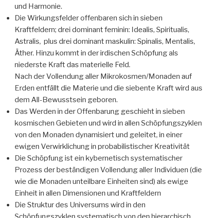
und Harmonie.
Die Wirkungsfelder offenbaren sich in sieben
Kraftfeldern; drei dominant feminin: Idealis, Spiritualis,
Astralis, plus drei dominant maskulin: Spinalis, Mentalis,
Äther. Hinzu kommt in der irdischen Schöpfung als
niederste Kraft das materielle Feld.
Nach der Vollendung aller Mikrokosmen/Monaden auf
Erden entfällt die Materie und die siebente Kraft wird aus
dem All-Bewusstsein geboren.
Das Werden in der Offenbarung geschieht in sieben
kosmischen Gebieten und wird in allen Schöpfungszyklen
von den Monaden dynamisiert und geleitet, in einer
ewigen Verwirklichung in probabilistischer Kreativität
Die Schöpfung ist ein kybernetisch systematischer
Prozess der beständigen Vollendung aller Individuen (die
wie die Monaden unteilbare Einheiten sind) als ewige
Einheit in allen Dimensionen und Kraftfeldern
Die Struktur des Universums wird in den
Schöpfungszyklen systematisch von den hierarchisch