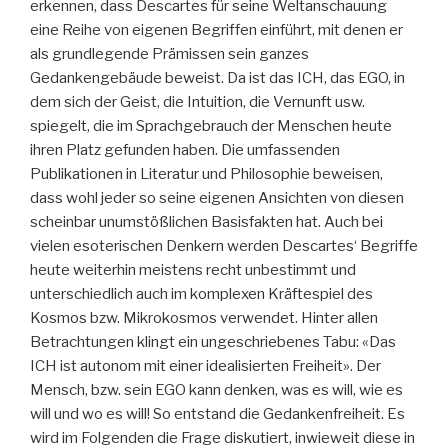
erkennen, dass Descartes für seine Weltanschauung
eine Reihe von eigenen Begriffen einführt, mit denen er
als grundlegende Prämissen sein ganzes
Gedankengebäude beweist. Da ist das ICH, das EGO, in
dem sich der Geist, die Intuition, die Vernunft usw.
spiegelt, die im Sprachgebrauch der Menschen heute
ihren Platz gefunden haben. Die umfassenden
Publikationen in Literatur und Philosophie beweisen,
dass wohl jeder so seine eigenen Ansichten von diesen
scheinbar unumstößlichen Basisfakten hat. Auch bei
vielen esoterischen Denkern werden Descartes‘ Begriffe
heute weiterhin meistens recht unbestimmt und
unterschiedlich auch im komplexen Kräftespiel des
Kosmos bzw. Mikrokosmos verwendet. Hinter allen
Betrachtungen klingt ein ungeschriebenes Tabu: «Das
ICH ist autonom mit einer idealisierten Freiheit». Der
Mensch, bzw. sein EGO kann denken, was es will, wie es
will und wo es will! So entstand die Gedankenfreiheit. Es
wird im Folgenden die Frage diskutiert, inwieweit diese in