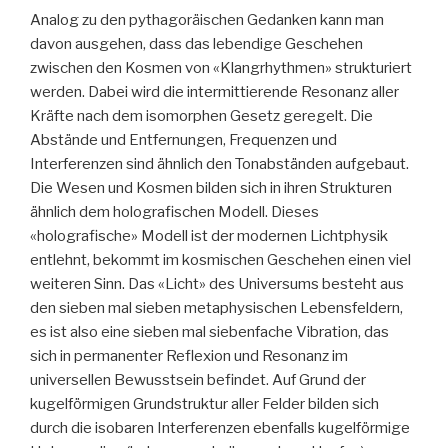
Analog zu den pythagoräischen Gedanken kann man
davon ausgehen, dass das lebendige Geschehen
zwischen den Kosmen von «Klangrhythmen» strukturiert
werden. Dabei wird die intermittierende Resonanz aller
Kräfte nach dem isomorphen Gesetz geregelt. Die
Abstände und Entfernungen, Frequenzen und
Interferenzen sind ähnlich den Tonabständen aufgebaut.
Die Wesen und Kosmen bilden sich in ihren Strukturen
ähnlich dem holografischen Modell. Dieses
«holografische» Modell ist der modernen Lichtphysik
entlehnt, bekommt im kosmischen Geschehen einen viel
weiteren Sinn. Das «Licht» des Universums besteht aus
den sieben mal sieben metaphysischen Lebensfeldern,
es ist also eine sieben mal siebenfache Vibration, das
sich in permanenter Reflexion und Resonanz im
universellen Bewusstsein befindet. Auf Grund der
kugelförmigen Grundstruktur aller Felder bilden sich
durch die isobaren Interferenzen ebenfalls kugelförmige