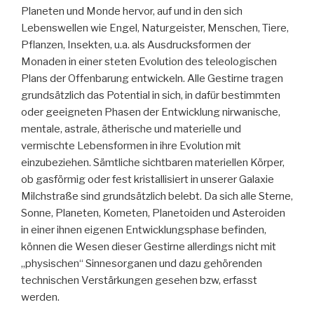
Planeten und Monde hervor, auf und in den sich
Lebenswellen wie Engel, Naturgeister, Menschen, Tiere,
Pflanzen, Insekten, u.a. als Ausdrucksformen der
Monaden in einer steten Evolution des teleologischen
Plans der Offenbarung entwickeln. Alle Gestirne tragen
grundsätzlich das Potential in sich, in dafür bestimmten
oder geeigneten Phasen der Entwicklung nirwanische,
mentale, astrale, ätherische und materielle und
vermischte Lebensformen in ihre Evolution mit
einzubeziehen. Sämtliche sichtbaren materiellen Körper,
ob gasförmig oder fest kristallisiert in unserer Galaxie
Milchstraße sind grundsätzlich belebt. Da sich alle Sterne,
Sonne, Planeten, Kometen, Planetoiden und Asteroiden
in einer ihnen eigenen Entwicklungsphase befinden,
können die Wesen dieser Gestirne allerdings nicht mit
„physischen“ Sinnesorganen und dazu gehörenden
technischen Verstärkungen gesehen bzw, erfasst
werden.