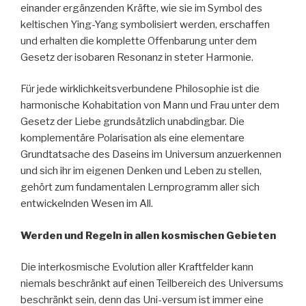
einander ergänzenden Kräfte, wie sie im Symbol des
keltischen Ying-Yang symbolisiert werden, erschaffen
und erhalten die komplette Offenbarung unter dem
Gesetz der isobaren Resonanz in steter Harmonie.
Für jede wirklichkeitsverbundene Philosophie ist die
harmonische Kohabitation von Mann und Frau unter dem
Gesetz der Liebe grundsätzlich unabdingbar. Die
komplementäre Polarisation als eine elementare
Grundtatsache des Daseins im Universum anzuerkennen
und sich ihr im eigenen Denken und Leben zu stellen,
gehört zum fundamentalen Lernprogramm aller sich
entwickelnden Wesen im All.
Werden und Regeln in allen kosmischen Gebieten
Die interkosmische Evolution aller Kraftfelder kann
niemals beschränkt auf einen Teilbereich des Universums
beschränkt sein, denn das Uni-versum ist immer eine