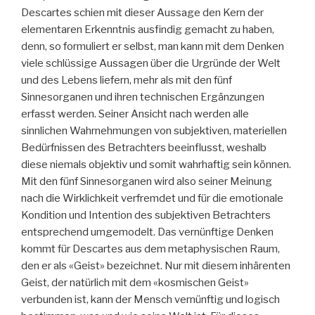
Descartes schien mit dieser Aussage den Kern der
elementaren Erkenntnis ausfindig gemacht zu haben,
denn, so formuliert er selbst, man kann mit dem Denken
viele schlüssige Aussagen über die Urgründe der Welt
und des Lebens liefern, mehr als mit den fünf
Sinnesorganen und ihren technischen Ergänzungen
erfasst werden. Seiner Ansicht nach werden alle
sinnlichen Wahrnehmungen von subjektiven, materiellen
Bedürfnissen des Betrachters beeinflusst, weshalb
diese niemals objektiv und somit wahrhaftig sein können.
Mit den fünf Sinnesorganen wird also seiner Meinung
nach die Wirklichkeit verfremdet und für die emotionale
Kondition und Intention des subjektiven Betrachters
entsprechend umgemodelt. Das vernünftige Denken
kommt für Descartes aus dem metaphysischen Raum,
den er als «Geist» bezeichnet. Nur mit diesem inhärenten
Geist, der natürlich mit dem «kosmischen Geist»
verbunden ist, kann der Mensch vernünftig und logisch