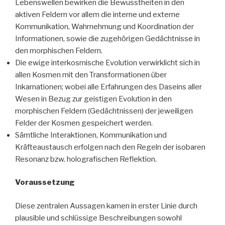
Lebenswellen bewirken die Bewusstheiten in den
aktiven Feldern vor allem die interne und externe
Kommunikation, Wahrnehmung und Koordination der
Informationen, sowie die zugehörigen Gedächtnisse in
den morphischen Feldern.
Die ewige interkosmische Evolution verwirklicht sich in
allen Kosmen mit den Transformationen über
Inkarnationen; wobei alle Erfahrungen des Daseins aller
Wesen in Bezug zur geistigen Evolution in den
morphischen Feldern (Gedächtnissen) der jeweiligen
Felder der Kosmen gespeichert werden.
Sämtliche Interaktionen, Kommunikation und
Kräfteaustausch erfolgen nach den Regeln der isobaren
Resonanz bzw. holografischen Reflektion.
Voraussetzung
Diese zentralen Aussagen kamen in erster Linie durch
plausible und schlüssige Beschreibungen sowohl