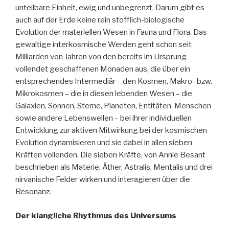
unteilbare Einheit, ewig und unbegrenzt. Darum gibt es
auch auf der Erde keine rein stofflich-biologische
Evolution der materiellen Wesen in Fauna und Flora. Das
gewaltige interkosmische Werden geht schon seit
Milliarden von Jahren von den bereits im Ursprung
vollendet geschaffenen Monaden aus, die über ein
entsprechendes Intermediär – den Kosmen, Makro- bzw.
Mikrokosmen – die in diesen lebenden Wesen – die
Galaxien, Sonnen, Sterne, Planeten, Entitäten, Menschen
sowie andere Lebenswellen – bei ihrer individuellen
Entwicklung zur aktiven Mitwirkung bei der kosmischen
Evolution dynamisieren und sie dabei in allen sieben
Kräften vollenden. Die sieben Kräfte, von Annie Besant
beschrieben als Materie, Äther, Astralis, Mentalis und drei
nirvanische Felder wirken und interagieren über die
Resonanz.
Der klangliche Rhythmus des Universums