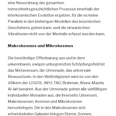
eine Neuordnung der gesamten
menschheitsgeschichtlichen Prozesse innerhalb der
interkosmischen Evolution ergeben, für die es keine
Parallele in den bisherigen Modellen des kosmischen
Geschehens geben kann, weil die nirwanischen
Vibrationen nicht von der Mentalis erfasst werden kann.
Makrokosmos und Mikrokosmos
Die beständige Offenbarung aus und in dem
unkennbaren, ewigen unbegrenzten Schöpfungsfeld ist
das Metaversum, die Urmonade, das universale
Bewusstsein. In den Weltreligionen wird es von den
Völkern der LOGOS, JWH, TAO, Brahman, Ahura-Mazda,
Al-lah benannt. Aus der Urmonade gehen alle vielfältigen
individuellen Monaden aus, die ihrerseits Universen,
Makrokosmen, Kosmen und Mikrokosmen
hervorbringen. Die in den Makrokosmen sich
entwickelnden Galaxien bringen Sterne, Sonnen,