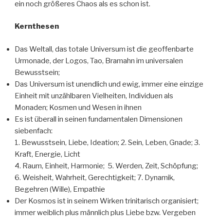
ein noch größeres Chaos als es schon ist.
Kernthesen
Das Weltall, das totale Universum ist die geoffenbarte
Urmonade, der Logos, Tao, Bramahn im universalen
Bewusstsein;
Das Universum ist unendlich und ewig, immer eine einzige
Einheit mit unzählbaren Vielheiten, Individuen als
Monaden; Kosmen und Wesen in ihnen
Es ist überall in seinen fundamentalen Dimensionen
siebenfach:
1. Bewusstsein, Liebe, Ideation; 2. Sein, Leben, Gnade; 3.
Kraft, Energie, Licht
4. Raum, Einheit, Harmonie; 5. Werden, Zeit, Schöpfung;
6. Weisheit, Wahrheit, Gerechtigkeit; 7. Dynamik,
Begehren (Wille), Empathie
Der Kosmos ist in seinem Wirken trinitarisch organisiert;
immer weiblich plus männlich plus Liebe bzw. Vergeben