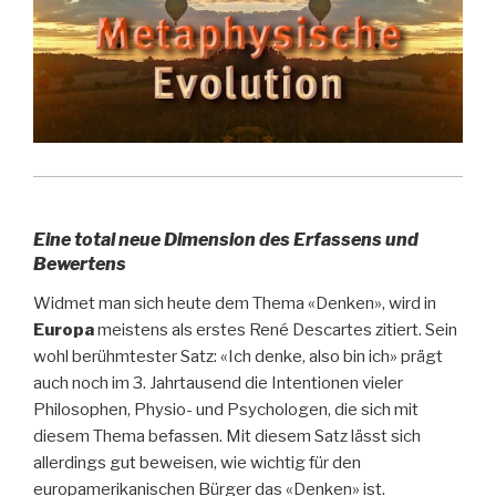
Eine total neue Dimension des Erfassens und
Bewertens
Widmet man sich heute dem Thema «Denken», wird in
Europa
meistens als erstes René Descartes zitiert. Sein
wohl berühmtester Satz: «Ich denke, also bin ich» prägt
auch noch im 3. Jahrtausend die Intentionen vieler
Philosophen, Physio- und Psychologen, die sich mit
diesem Thema befassen. Mit diesem Satz lässt sich
allerdings gut beweisen, wie wichtig für den
europamerikanischen Bürger das «Denken» ist.