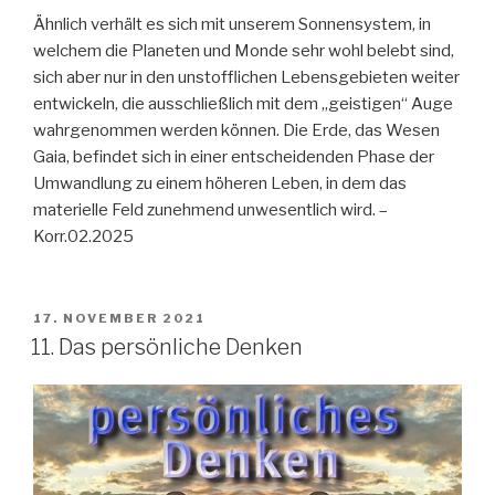
Ähnlich verhält es sich mit unserem Sonnensystem, in
welchem die Planeten und Monde sehr wohl belebt sind,
sich aber nur in den unstofflichen Lebensgebieten weiter
entwickeln, die ausschließlich mit dem „geistigen“ Auge
wahrgenommen werden können. Die Erde, das Wesen
Gaia, befindet sich in einer entscheidenden Phase der
Umwandlung zu einem höheren Leben, in dem das
materielle Feld zunehmend unwesentlich wird. –
Korr.02.2025
VERÖFFENTLICHT
17. NOVEMBER 2021
AM
11. Das persönliche Denken