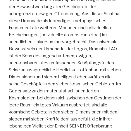
der Bewusstwerdung aller Geschöpfe in der
unbegrenzten, ewigen Offenbarung. Aus dieser Sicht hat
diese Urmonade als lebendiges, metaphysisches
Fundament alle weiteren Monaden und individuellen
Erscheinungen (individuell = atomos =unteilbar) im
unendlichen Universum hervorgebracht. Das universale
Bewusstsein der Urmonade, der Logos, Bramahn, TAO
ist der Sohn des ungeschaffenen, ewigen,
unerkennbaren alles umfassenden Schöpfungsfeldes.
Seine unaussprechliche Herrlichkeit offenbart mit sieben
Dimensionen und sieben heiligen Lebenskräften alle
seine Geschöpfe in den sieben kosmischen Gebieten. Im
Gegensatz zu den materialistisch orientierten
Kosmologien, bei denen sich zwischen den Gestirnen der
leere Raum, ein totes Vakuum ausbreitet, sind alle
kosmische Gebiete in den sieben Dimensionen mit den
sieben mal sieben Kraftfeldern ausgefüllt, die in ihrer
lebendigen Vielfalt der Einheit SEINER Offenbarung