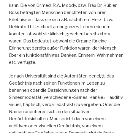
kann. Die von Dr.med. R.A. Moody, bzw. Frau Dr. Kübler-
Ross befragten Menschen berichteten von ihren
Erlebnissen, dass sie sich z.B. nach ihrem Herz- bzw.
Gehirntod blitzschnell an ihr ganzes Leben erinnern
konnten, obwohl sie klinisch gesehen bereits «tot»
waren. Das bedeutet, obwohl die Organe für eine
Erinnerung bereits außer Funktion waren, der Mensch
über ein funktionsfähiges Denken, Erinnern, Wahrnehmen
etc. verfügte.
Je nach Universität sind die Autoritäten geneigt, das
Gedächtnis nach seinen Funktionen im Leben zu
benennen oder die Bezeichnungen nach der
Sinnesmodalität (verschiedene «Sinnes-Kanäle» – auditiv,
visuell, haptisch, verbal-abstrakt) zu vergeben. Oder die
Namen orientieren sich an den situativen
Gedächtnisinhalten. Man spricht dann von einem
auditiven oder visuellen Gedächtnis, von einem