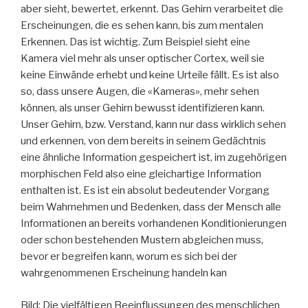
aber sieht, bewertet, erkennt. Das Gehirn verarbeitet die
Erscheinungen, die es sehen kann, bis zum mentalen
Erkennen. Das ist wichtig. Zum Beispiel sieht eine
Kamera viel mehr als unser optischer Cortex, weil sie
keine Einwände erhebt und keine Urteile fällt. Es ist also
so, dass unsere Augen, die «Kameras», mehr sehen
können, als unser Gehirn bewusst identifizieren kann.
Unser Gehirn, bzw. Verstand, kann nur dass wirklich sehen
und erkennen, von dem bereits in seinem Gedächtnis
eine ähnliche Information gespeichert ist, im zugehörigen
morphischen Feld also eine gleichartige Information
enthalten ist. Es ist ein absolut bedeutender Vorgang
beim Wahrnehmen und Bedenken, dass der Mensch alle
Informationen an bereits vorhandenen Konditionierungen
oder schon bestehenden Mustern abgleichen muss,
bevor er begreifen kann, worum es sich bei der
wahrgenommenen Erscheinung handeln kan
Bild: Die vielfältigen Beeinflussungen des menschlichen