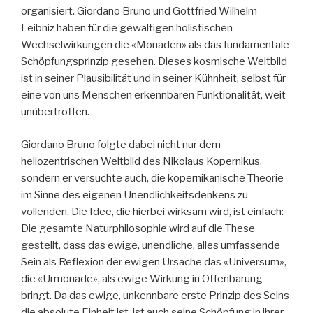
organisiert. Giordano Bruno und Gottfried Wilhelm
Leibniz haben für die gewaltigen holistischen
Wechselwirkungen die «Monaden» als das fundamentale
Schöpfungsprinzip gesehen. Dieses kosmische Weltbild
ist in seiner Plausibilität und in seiner Kühnheit, selbst für
eine von uns Menschen erkennbaren Funktionalität, weit
unübertroffen.
Giordano Bruno folgte dabei nicht nur dem
heliozentrischen Weltbild des Nikolaus Kopernikus,
sondern er versuchte auch, die kopernikanische Theorie
im Sinne des eigenen Unendlichkeitsdenkens zu
vollenden. Die Idee, die hierbei wirksam wird, ist einfach:
Die gesamte Naturphilosophie wird auf die These
gestellt, dass das ewige, unendliche, alles umfassende
Sein als Reflexion der ewigen Ursache das «Universum»,
die «Urmonade», als ewige Wirkung in Offenbarung
bringt. Da das ewige, unkennbare erste Prinzip des Seins
die absolute Einheit ist, ist auch seine Schöpfung in ihrer