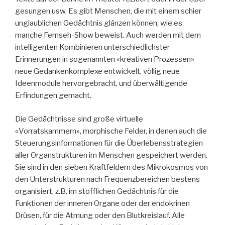
gesungen usw. Es gibt Menschen, die mit einem schier
unglaublichen Gedächtnis glänzen können, wie es
manche Fernseh-Show beweist. Auch werden mit dem
intelligenten Kombinieren unterschiedlichster
Erinnerungen in sogenannten «kreativen Prozessen»
neue Gedankenkomplexe entwickelt, völlig neue
Ideenmodule hervorgebracht, und überwältigende
Erfindungen gemacht.
Die Gedächtnisse sind große virtuelle
«Vorratskammern», morphische Felder, in denen auch die
Steuerungsinformationen für die Überlebensstrategien
aller Organstrukturen im Menschen gespeichert werden.
Sie sind in den sieben Kraftfeldern des Mikrokosmos von
den Unterstrukturen nach Frequenzbereichen bestens
organisiert, z.B. im stofflichen Gedächtnis für die
Funktionen der inneren Organe oder der endokrinen
Drüsen, für die Atmung oder den Blutkreislauf. Alle