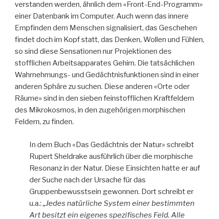
verstanden werden, ähnlich dem «Front-End-Programm»
einer Datenbank im Computer. Auch wenn das innere
Empfinden dem Menschen signalisiert, das Geschehen
findet doch im Kopf statt, das Denken, Wollen und Fühlen,
so sind diese Sensationen nur Projektionen des
stofflichen Arbeitsapparates Gehirn. Die tatsächlichen
Wahrnehmungs- und Gedächtnisfunktionen sind in einer
anderen Sphäre zu suchen. Diese anderen «Orte oder
Räume» sind in den sieben feinstofflichen Kraftfeldern
des Mikrokosmos, in den zugehörigen morphischen
Feldern, zu finden.
In dem Buch «Das Gedächtnis der Natur» schreibt
Rupert Sheldrake ausführlich über die morphische
Resonanz in der Natur. Diese Einsichten hatte er auf
der Suche nach der Ursache für das
Gruppenbewusstsein gewonnen. Dort schreibt er
u.a.:
„Jedes natürliche System einer bestimmten
Art besitzt ein eigenes spezifisches Feld. Alle