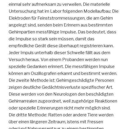
einmal sehr aufmerksam zu verweilen. Die materielle
Untersuchung hat im Labor folgenden Modellaufbau: Die
Elektroden für Feinststrommessungen, die am Gehirn
angelegt sind, senden beim Erinnern aus bestimmten
Gehirnpartien messfähige Impulse. Das bedeutet, dass
die Impulse so stark sein müssen, damit das
empfindliche Gerät diese überhaupt registrieren kann.
Jeder Impuls unterhalb dieser Schwelle fällt aus dem
Versuch heraus. Von einem Probanden werden nun
spezielle Gedanken erinnert. Die messfähigen Impulse
können am Oszillografen erkannt und bestimmt werden.
Die zweite Methode ist: Gehirngeschädigte Personen
zeigen deutliche Gedächtnisverluste spezifischer Art.
Diese werden von den Neurologen den beschädigten
Gehirnarrealen zugeordnet, weil zugehörige Reaktionen
oder spezielle Erinnerungen nicht mehr möglich sind.
Die dritte Methode: Ratten oder andere Tiere werden
über einen längeren Zeitraum, istens mit Fressen
oder/und Nahrungsentzug zu einem bestimmten