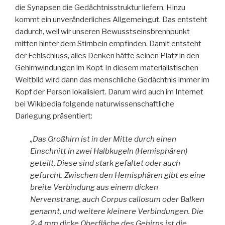
die Synapsen die Gedächtnisstruktur liefern. Hinzu
kommt ein unveränderliches Allgemeingut. Das entsteht
dadurch, weil wir unseren Bewusstseinsbrennpunkt
mitten hinter dem Stirnbein empfinden. Damit entsteht
der Fehlschluss, alles Denken hätte seinen Platz in den
Gehirnwindungen im Kopf. In diesem materialistischen
Weltbild wird dann das menschliche Gedächtnis immer im
Kopf der Person lokalisiert. Darum wird auch im Internet
bei Wikipedia folgende naturwissenschaftliche
Darlegung präsentiert:
„Das Großhirn ist in der Mitte durch einen
Einschnitt in zwei Halbkugeln (Hemisphären)
geteilt. Diese sind stark gefaltet oder auch
gefurcht. Zwischen den Hemisphären gibt es eine
breite Verbindung aus einem dicken
Nervenstrang, auch Corpus callosum oder Balken
genannt, und weitere kleinere Verbindungen. Die
2-4 mm dicke Oberfläche des Gehirns ist die