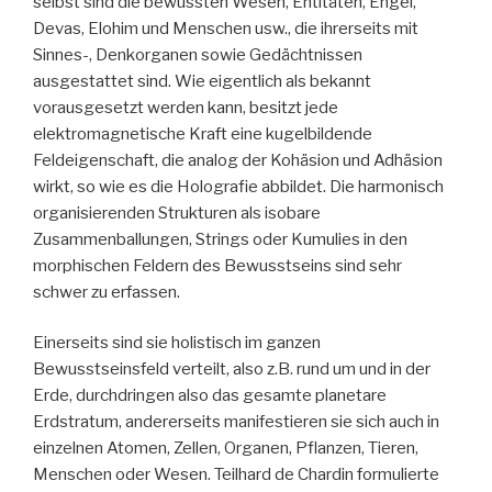
selbst sind die bewussten Wesen, Entitäten, Engel,
Devas, Elohim und Menschen usw., die ihrerseits mit
Sinnes-, Denkorganen sowie Gedächtnissen
ausgestattet sind. Wie eigentlich als bekannt
vorausgesetzt werden kann, besitzt jede
elektromagnetische Kraft eine kugelbildende
Feldeigenschaft, die analog der Kohäsion und Adhäsion
wirkt, so wie es die Holografie abbildet. Die harmonisch
organisierenden Strukturen als isobare
Zusammenballungen, Strings oder Kumulies in den
morphischen Feldern des Bewusstseins sind sehr
schwer zu erfassen.
Einerseits sind sie holistisch im ganzen
Bewusstseinsfeld verteilt, also z.B. rund um und in der
Erde, durchdringen also das gesamte planetare
Erdstratum, andererseits manifestieren sie sich auch in
einzelnen Atomen, Zellen, Organen, Pflanzen, Tieren,
Menschen oder Wesen. Teilhard de Chardin formulierte