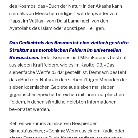
des Kosmos, das «Buch der Natur» in der Akasha kann
niemals von Menschen redigiert werden, weder vom
Papst im Vatikan, vom Dalai Lama noch von den
Ayatollahs des Islam oder sonstigen Heiligen.
Das Gedächtnis des Kosmos ist eine vielfach gestufte
Struktur aus morphischen Feldern im universellen
Bewusstsein.
Jeder Kosmos und Mikrokosmos besteht
aus sieben Kraftfeldern, wie es im Kapitel 03. «Das
siebenfache Weltfeld» dargestellt ist. Demnach besteht
das «Buch der Natur» in den siebenfältigen Monaden der
sieben kosmischen Gebiete aus sieben mal sieben
gigantischen Speicherbereichen mit ihren morphischen
Feldern, in denen sämtliche gelebten Informationen
bevorratet werden.
Kehren wir zurück zu unserem Beispiel der
Sinnestäuschung «Gehirn»: Wenn aus einem Radio oder