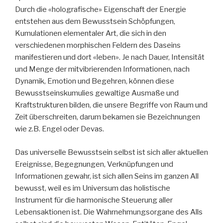
Durch die «holografische» Eigenschaft der Energie
entstehen aus dem Bewusstsein Schöpfungen,
Kumulationen elementaler Art, die sich in den
verschiedenen morphischen Feldern des Daseins
manifestieren und dort «leben». Je nach Dauer, Intensität
und Menge der mitvibrierenden Informationen, nach
Dynamik, Emotion und Begehren, können diese
Bewusstseinskumulies gewaltige Ausmaße und
Kraftstrukturen bilden, die unsere Begriffe von Raum und
Zeit überschreiten, darum bekamen sie Bezeichnungen
wie z.B. Engel oder Devas.
Das universelle Bewusstsein selbst ist sich aller aktuellen
Ereignisse, Begegnungen, Verknüpfungen und
Informationen gewahr, ist sich allen Seins im ganzen All
bewusst, weil es im Universum das holistische
Instrument für die harmonische Steuerung aller
Lebensaktionen ist. Die Wahrnehmungsorgane des Alls