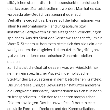
alltäglichen standardisierten Lebensfunktionen ist auch
das Tagesgedächtnis bestimmt worden. Man hat es das
«prozedurale» Gedächtnis genannt oder auch
Verhaltensgedächtnis. Dieses soll die Informationen vor
allem für automatisierte Handlungsabläufe bzw.
instinktive Fertigkeiten für die alltäglichen Verrichtungen
speichern. Aus der Sicht der Geisteswissenschaft, um ein
Wort R. Steiners zu benutzen, stellt sich das alles ein klein
wenig anders dar, obgleich die benutzten Begriffe ganz
gut zu den anderen esoterischen Gesamtmodellen
passen.
Zunächst ist die Qualität dessen, was wir «Gedächtnis»
nennen, ein spezifischer Aspekt in der holistischen
Struktur des Bewusstseins in dem betroffenen Kraftfeld.
Die universelle Energie Bewusstsein hat unter anderem
die Fähigkeit, Sinninhalte, Informationen an sich zu binden,
zu transportieren und in den resonanten morphischen
Feldern abzulegen. Das ist unzweifelhaft bereits eine
spezielle Form des Denkens und der Kommunikation.