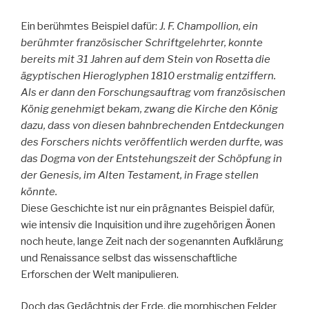
Ein berühmtes Beispiel dafür:
J. F. Champollion, ein
berühmter französischer Schriftgelehrter, konnte
bereits mit 31 Jahren auf dem Stein von Rosetta die
ägyptischen Hieroglyphen 1810 erstmalig entziffern.
Als er dann den Forschungsauftrag vom französischen
König genehmigt bekam, zwang die Kirche den König
dazu, dass von diesen bahnbrechenden Entdeckungen
des Forschers nichts veröffentlich werden durfte, was
das Dogma von der Entstehungszeit der Schöpfung in
der Genesis, im Alten Testament, in Frage stellen
könnte.
Diese Geschichte ist nur ein prägnantes Beispiel dafür,
wie intensiv die Inquisition und ihre zugehörigen Äonen
noch heute, lange Zeit nach der sogenannten Aufklärung
und Renaissance selbst das wissenschaftliche
Erforschen der Welt manipulieren.
Doch das Gedächtnis der Erde, die morphischen Felder