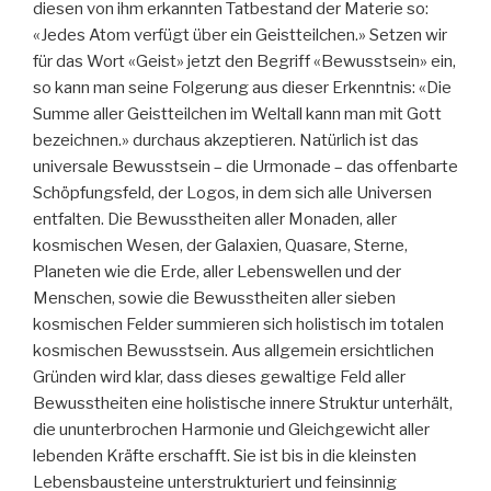
diesen von ihm erkannten Tatbestand der Materie so:
«Jedes Atom verfügt über ein Geistteilchen.» Setzen wir
für das Wort «Geist» jetzt den Begriff «Bewusstsein» ein,
so kann man seine Folgerung aus dieser Erkenntnis: «Die
Summe aller Geistteilchen im Weltall kann man mit Gott
bezeichnen.» durchaus akzeptieren. Natürlich ist das
universale Bewusstsein – die Urmonade – das offenbarte
Schöpfungsfeld, der Logos, in dem sich alle Universen
entfalten. Die Bewusstheiten aller Monaden, aller
kosmischen Wesen, der Galaxien, Quasare, Sterne,
Planeten wie die Erde, aller Lebenswellen und der
Menschen, sowie die Bewusstheiten aller sieben
kosmischen Felder summieren sich holistisch im totalen
kosmischen Bewusstsein. Aus allgemein ersichtlichen
Gründen wird klar, dass dieses gewaltige Feld aller
Bewusstheiten eine holistische innere Struktur unterhält,
die ununterbrochen Harmonie und Gleichgewicht aller
lebenden Kräfte erschafft. Sie ist bis in die kleinsten
Lebensbausteine unterstrukturiert und feinsinnig