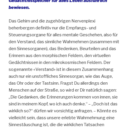
Gedächtnisspeicher für alles Leben ausführlich
bewiesen.
Das Gehirn und die zugehörigen Nervenplexi
beherbergen definitiv nur die Empfangs- und
Steuerungsorgane für alles mentale Geschehen, also für
den Verstand, das sinnliche Wahrnehmen (zusammen mit
den Sinnesorganen), das Bedenken, Beurteilen und das
Erinnern aus den morphischen Feldern, den virtuellen
Gedächtnissen in den mikrokosmischen Feldern. Der
sogenannte «Verstand» ist in diesem Zusammenhang
auch nur ein unstoffliches Sinnesorgan, wie das Auge,
das Ohr oder der Tastsinn. Fragst Du allerdings den
Menschen auf der Straße, so wird er Dir natürlich sagen:
„Die Gedanken, die Erinnerungen kommen von innen, sie
sind in meinem Kopf, wo ich auch denke.“ – „Doch ist das
wirklich so?“ dürfen wir vorsichtig anfragen. – Könnte es
vielleicht sein, dass unsere erlebte Wahrnehmung eine
Sinnestäuschung ist, die die wirklichen Tatsachen