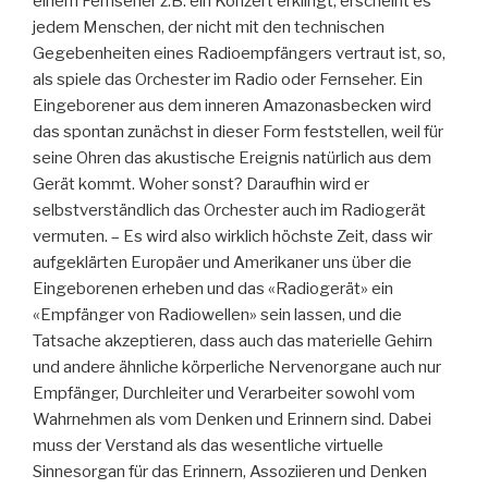
einem Fernseher z.B. ein Konzert erklingt, erscheint es
jedem Menschen, der nicht mit den technischen
Gegebenheiten eines Radioempfängers vertraut ist, so,
als spiele das Orchester im Radio oder Fernseher. Ein
Eingeborener aus dem inneren Amazonasbecken wird
das spontan zunächst in dieser Form feststellen, weil für
seine Ohren das akustische Ereignis natürlich aus dem
Gerät kommt. Woher sonst? Daraufhin wird er
selbstverständlich das Orchester auch im Radiogerät
vermuten. – Es wird also wirklich höchste Zeit, dass wir
aufgeklärten Europäer und Amerikaner uns über die
Eingeborenen erheben und das «Radiogerät» ein
«Empfänger von Radiowellen» sein lassen, und die
Tatsache akzeptieren, dass auch das materielle Gehirn
und andere ähnliche körperliche Nervenorgane auch nur
Empfänger, Durchleiter und Verarbeiter sowohl vom
Wahrnehmen als vom Denken und Erinnern sind. Dabei
muss der Verstand als das wesentliche virtuelle
Sinnesorgan für das Erinnern, Assoziieren und Denken