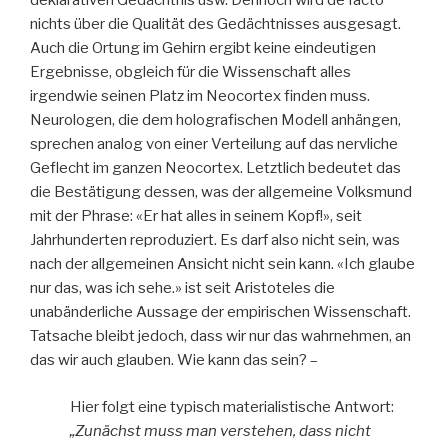
deklarativen Gedächtnis usw. Dennoch wird de facto
nichts über die Qualität des Gedächtnisses ausgesagt.
Auch die Ortung im Gehirn ergibt keine eindeutigen
Ergebnisse, obgleich für die Wissenschaft alles
irgendwie seinen Platz im Neocortex finden muss.
Neurologen, die dem holografischen Modell anhängen,
sprechen analog von einer Verteilung auf das nervliche
Geflecht im ganzen Neocortex. Letztlich bedeutet das
die Bestätigung dessen, was der allgemeine Volksmund
mit der Phrase: «Er hat alles in seinem Kopf!», seit
Jahrhunderten reproduziert. Es darf also nicht sein, was
nach der allgemeinen Ansicht nicht sein kann. «Ich glaube
nur das, was ich sehe.» ist seit Aristoteles die
unabänderliche Aussage der empirischen Wissenschaft.
Tatsache bleibt jedoch, dass wir nur das wahrnehmen, an
das wir auch glauben. Wie kann das sein? –
Hier folgt eine typisch materialistische Antwort:
„Zunächst muss man verstehen, dass nicht