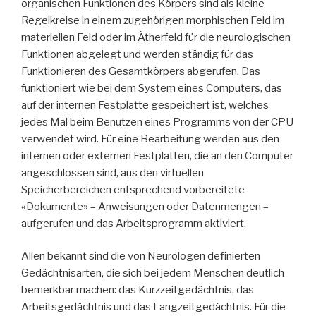
organischen Funktionen des Körpers sind als kleine
Regelkreise in einem zugehörigen morphischen Feld im
materiellen Feld oder im Ätherfeld für die neurologischen
Funktionen abgelegt und werden ständig für das
Funktionieren des Gesamtkörpers abgerufen. Das
funktioniert wie bei dem System eines Computers, das
auf der internen Festplatte gespeichert ist, welches
jedes Mal beim Benutzen eines Programms von der CPU
verwendet wird. Für eine Bearbeitung werden aus den
internen oder externen Festplatten, die an den Computer
angeschlossen sind, aus den virtuellen
Speicherbereichen entsprechend vorbereitete
«Dokumente» – Anweisungen oder Datenmengen –
aufgerufen und das Arbeitsprogramm aktiviert.
Allen bekannt sind die von Neurologen definierten
Gedächtnisarten, die sich bei jedem Menschen deutlich
bemerkbar machen: das Kurzzeitgedächtnis, das
Arbeitsgedächtnis und das Langzeitgedächtnis. Für die