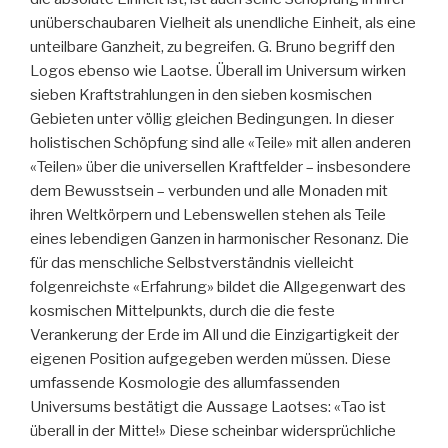
unüberschaubaren Vielheit als unendliche Einheit, als eine
unteilbare Ganzheit, zu begreifen. G. Bruno begriff den
Logos ebenso wie Laotse. Überall im Universum wirken
sieben Kraftstrahlungen in den sieben kosmischen
Gebieten unter völlig gleichen Bedingungen. In dieser
holistischen Schöpfung sind alle «Teile» mit allen anderen
«Teilen» über die universellen Kraftfelder – insbesondere
dem Bewusstsein – verbunden und alle Monaden mit
ihren Weltkörpern und Lebenswellen stehen als Teile
eines lebendigen Ganzen in harmonischer Resonanz. Die
für das menschliche Selbstverständnis vielleicht
folgenreichste «Erfahrung» bildet die Allgegenwart des
kosmischen Mittelpunkts, durch die die feste
Verankerung der Erde im All und die Einzigartigkeit der
eigenen Position aufgegeben werden müssen. Diese
umfassende Kosmologie des allumfassenden
Universums bestätigt die Aussage Laotses: «Tao ist
überall in der Mitte!» Diese scheinbar widersprüchliche