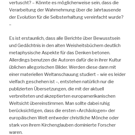
vertuscht? – Könnte es möglicherweise sein, dass die
Verarbeitung der Wahrnehmung über die Jahrtausende
der Evolution für die Selbsterhaltung vereinfacht wurde?
–
Es ist erstaunlich, dass alle Berichte über Bewusstsein
und Gedächtnis in den alten Weisheitsbüchern deutlich
metaphysische Aspekte für das Denken betonen.
Allerdings benutzen die Autoren dafür die in ihrer Kultur
üblichen allegorischen Bilder. Werden diese dann mit
einer materiellen Weltanschauung studiert – wie es leider
vielfach geschehen ist –, entstehen natürlich nur die
publizierten Übersetzungen, die mit der aktuell
verbreiteten und akzeptierten europamerikanischen
Weltsicht übereinstimmen. Man sollte dabei ruhig
berücksichtigen, dass die ersten «Archäologen» der
europäischen Welt entweder christliche Mönche oder
stark von ihrem Kirchenglauben dominierte Forscher
waren.