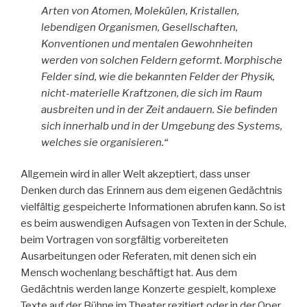
Arten von Atomen, Molekülen, Kristallen,
lebendigen Organismen, Gesellschaften,
Konventionen und mentalen Gewohnheiten
werden von solchen Feldern geformt. Morphische
Felder sind, wie die bekannten Felder der Physik,
nicht-materielle Kraftzonen, die sich im Raum
ausbreiten und in der Zeit andauern. Sie befinden
sich innerhalb und in der Umgebung des Systems,
welches sie organisieren.“
Allgemein wird in aller Welt akzeptiert, dass unser
Denken durch das Erinnern aus dem eigenen Gedächtnis
vielfältig gespeicherte Informationen abrufen kann. So ist
es beim auswendigen Aufsagen von Texten in der Schule,
beim Vortragen von sorgfältig vorbereiteten
Ausarbeitungen oder Referaten, mit denen sich ein
Mensch wochenlang beschäftigt hat. Aus dem
Gedächtnis werden lange Konzerte gespielt, komplexe
Texte auf der Bühne im Theater rezitiert oder in der Oper