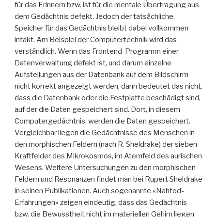
für das Erinnern bzw. ist für die mentale Übertragung aus
dem Gedächtnis defekt. Jedoch der tatsächliche
Speicher für das Gedächtnis bleibt dabei vollkommen
intakt. Am Beispiel der Computertechnik wird das
verständlich. Wenn das Frontend-Programm einer
Datenverwaltung defekt ist, und darum einzelne
Aufstellungen aus der Datenbank auf dem Bildschirm
nicht korrekt angezeigt werden, dann bedeutet das nicht,
dass die Datenbank oder die Festplatte beschädigt sind,
auf der die Daten gespeichert sind. Dort, in diesem
Computergedächtnis, werden die Daten gespeichert.
Vergleichbar liegen die Gedächtnisse des Menschen in
den morphischen Feldern (nach R. Sheldrake) der sieben
Kraftfelder des Mikrokosmos, im Atemfeld des aurischen
Wesens. Weitere Untersuchungen zu den morphischen
Feldern und Resonanzen findet man bei Rupert Sheldrake
in seinen Publikationen. Auch sogenannte «Nahtod-
Erfahrungen» zeigen eindeutig, dass das Gedächtnis
bzw. die Bewusstheit nicht im materiellen Gehirn liegen