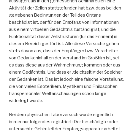
aussagen, als in den gemessenen Gehirnarealen eine
Aktivität der Zellen stattgefunden hat bzw. dass bei den
gegebenen Bedingungen der Teil des Organs
beschädigt ist, der für den Empfang von Informationen
aus einem virtuellen Gedächtnis zuständig ist, und die
Funktionalität dieser Zellstrukturen (für das Erinnern) in
diesem Bereich gestört ist. Alle diese Versuche gehen
stets davon aus, dass der Empfänger bzw. Verarbeiter
von Gedankeninhalten der Verstand im Großhirn ist, sei
es dass diese aus der Wahrnehmung kommen oder aus
einem Gedächtnis. Und dass er gleichzeitig der Speicher
der Gedanken ist. Das ist jedoch eine falsche Vorstellung,
die von vielen Esoterikern, Mystikern und Philosophen
transpersonaler Weltanschauungen schon lange
widerlegt wurde.
Bei dem physischen Laborversuch wurde eigentlich
immer nur folgendes registriert: Der beschädigte oder
untersuchte Gehirnteil der Empfangsapparatur arbeitet