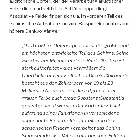
auditorische Cortex, der der Verarbeitung akustischer
Reize dient und seitlich im Schläfenlappen liegt.
Assoziative Felder finden sich u.a. im vorderen Teil des
Gehirns. Ihre Aufgaben sind zum Beispiel Gedächtnis und
höhere Denkvorgänge.“ –
„Das Großhirn (Telencephalon) ist der größte und
am höchsten entwickelte Teil des Gehirns. Seine
zwei bis vier Millimeter dicke Rinde (Kortex) ist
stark aufgefaltet – dies vergrößert die
Oberfläche um ein Vielfaches. Die Großhirnrinde
besteht aus den Zellkörpern von 19 bis 23
Milliarden Nervenzellen, die aufgrund ihrer
grauen Farbe auch graue Substanz (Substantia
grisea) genannt werden. Der Kortex lässt sich
aufgrund seiner Funktionen in verschiedene
sogenannte Rindenfelder einteilen: In den
sensorischen Feldern verarbeitet das Gehirn
Sinneseindrücke. Mit den motorischen Feldern