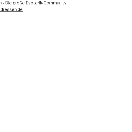
m
- Die große Esoterik-Community
Adressen.de