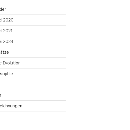
lder
ei 2020
ei 2021
ei 2023
ätze
 Evolution
sophie
n
Zeichnungen