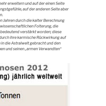
hr erweitern und auf der einen Seite
Angstgefühle, auf der anderen Seite aber
n.
ten Jahren durch die kalter Berechnung
issenschaftlichen Folterung, die
h bedeutend verstärkt worden; diese
 durch ihre karmische Rückwirkung auf
in die Astralwelt gebracht und den
en und seinen „armen Verwandten“