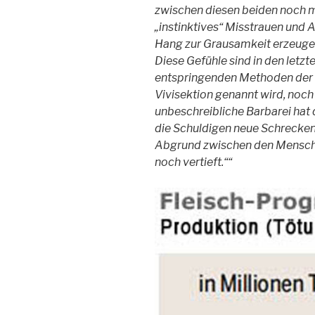
zwischen diesen beiden noch me
„instinktives“ Misstrauen und 
Hang zur Grausamkeit erzeuge
Diese Gefühle sind in den letz
entspringenden Methoden der w
Vivisektion genannt wird, noc
unbeschreibliche Barbarei hat
die Schuldigen neue Schrecken 
Abgrund zwischen den Mensch
noch vertieft.““