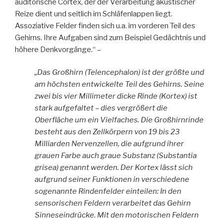
auditorische Cortex, der der Verarbeitung akustischer
Reize dient und seitlich im Schläfenlappen liegt.
Assoziative Felder finden sich u.a. im vorderen Teil des
Gehirns. Ihre Aufgaben sind zum Beispiel Gedächtnis und
höhere Denkvorgänge.“ –
„Das Großhirn (Telencephalon) ist der größte und
am höchsten entwickelte Teil des Gehirns. Seine
zwei bis vier Millimeter dicke Rinde (Kortex) ist
stark aufgefaltet – dies vergrößert die
Oberfläche um ein Vielfaches. Die Großhirnrinde
besteht aus den Zellkörpern von 19 bis 23
Milliarden Nervenzellen, die aufgrund ihrer
grauen Farbe auch graue Substanz (Substantia
grisea) genannt werden. Der Kortex lässt sich
aufgrund seiner Funktionen in verschiedene
sogenannte Rindenfelder einteilen: In den
sensorischen Feldern verarbeitet das Gehirn
Sinneseindrücke. Mit den motorischen Feldern