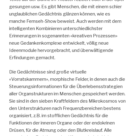
gesungen usw. Es gibt Menschen, die mit einem schier
unglaublichen Gedächtnis glänzen können, wie es
manche Fernseh-Show beweist. Auch werden mit dem
intelligenten Kombinieren unterschiedlichster
Erinnerungen in sogenannten «kreativen Prozessen»
neue Gedankenkomplexe entwickelt, völlig neue
Ideenmodule hervorgebracht, und überwältigende
Erfindungen gemacht.
Die Gedächtnisse sind große virtuelle
«Vorratskammern», morphische Felder, in denen auch die
Steuerungsinformationen für die Überlebensstrategien
aller Organstrukturen im Menschen gespeichert werden.
Sie sind in den sieben Kraftfeldern des Mikrokosmos von
den Unterstrukturen nach Frequenzbereichen bestens
organisiert, z.B. im stofflichen Gedächtnis für die
Funktionen der inneren Organe oder der endokrinen
Drüsen, für die Atmung oder den Blutkreislauf. Alle