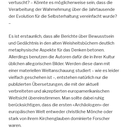
vertuscht? – Könnte es möglicherweise sein, dass die
Verarbeitung der Wahrnehmung über die Jahrtausende
der Evolution für die Selbsterhaltung vereinfacht wurde?
–
Es ist erstaunlich, dass alle Berichte über Bewusstsein
und Gedächtnis in den alten Weisheitsbüchern deutlich
metaphysische Aspekte für das Denken betonen.
Allerdings benutzen die Autoren dafür die in ihrer Kultur
üblichen allegorischen Bilder. Werden diese dann mit
einer materiellen Weltanschauung studiert – wie es leider
vielfach geschehen ist –, entstehen natürlich nur die
publizierten Übersetzungen, die mit der aktuell
verbreiteten und akzeptierten europamerikanischen
Weltsicht übereinstimmen. Man sollte dabei ruhig
berücksichtigen, dass die ersten «Archäologen» der
europäischen Welt entweder christliche Mönche oder
stark von ihrem Kirchenglauben dominierte Forscher
waren.