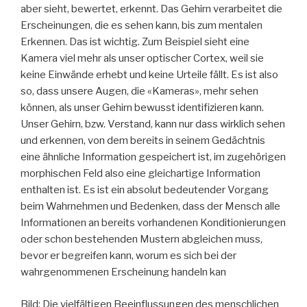
aber sieht, bewertet, erkennt. Das Gehirn verarbeitet die
Erscheinungen, die es sehen kann, bis zum mentalen
Erkennen. Das ist wichtig. Zum Beispiel sieht eine
Kamera viel mehr als unser optischer Cortex, weil sie
keine Einwände erhebt und keine Urteile fällt. Es ist also
so, dass unsere Augen, die «Kameras», mehr sehen
können, als unser Gehirn bewusst identifizieren kann.
Unser Gehirn, bzw. Verstand, kann nur dass wirklich sehen
und erkennen, von dem bereits in seinem Gedächtnis
eine ähnliche Information gespeichert ist, im zugehörigen
morphischen Feld also eine gleichartige Information
enthalten ist. Es ist ein absolut bedeutender Vorgang
beim Wahrnehmen und Bedenken, dass der Mensch alle
Informationen an bereits vorhandenen Konditionierungen
oder schon bestehenden Mustern abgleichen muss,
bevor er begreifen kann, worum es sich bei der
wahrgenommenen Erscheinung handeln kan
Bild: Die vielfältigen Beeinflussungen des menschlichen