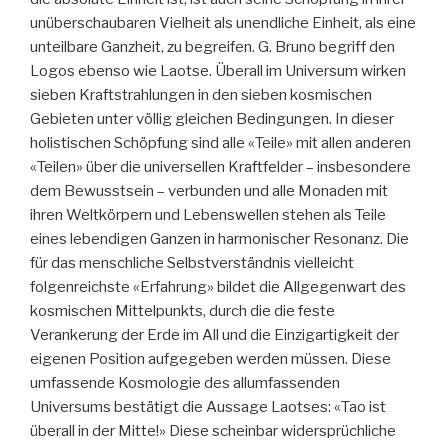
unüberschaubaren Vielheit als unendliche Einheit, als eine
unteilbare Ganzheit, zu begreifen. G. Bruno begriff den
Logos ebenso wie Laotse. Überall im Universum wirken
sieben Kraftstrahlungen in den sieben kosmischen
Gebieten unter völlig gleichen Bedingungen. In dieser
holistischen Schöpfung sind alle «Teile» mit allen anderen
«Teilen» über die universellen Kraftfelder – insbesondere
dem Bewusstsein – verbunden und alle Monaden mit
ihren Weltkörpern und Lebenswellen stehen als Teile
eines lebendigen Ganzen in harmonischer Resonanz. Die
für das menschliche Selbstverständnis vielleicht
folgenreichste «Erfahrung» bildet die Allgegenwart des
kosmischen Mittelpunkts, durch die die feste
Verankerung der Erde im All und die Einzigartigkeit der
eigenen Position aufgegeben werden müssen. Diese
umfassende Kosmologie des allumfassenden
Universums bestätigt die Aussage Laotses: «Tao ist
überall in der Mitte!» Diese scheinbar widersprüchliche