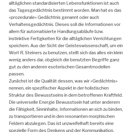
alltäglichen standardisierten Lebensfunktionen ist auch
das Tagesgedächtnis bestimmt worden. Man hat es das
«prozedurale» Gedächtnis genannt oder auch
Verhaltensgedächtnis. Dieses soll die Informationen vor
allem für automatisierte Handlungsabläufe bzw.
instinktive Fertigkeiten für die alltäglichen Verrichtungen
speichern. Aus der Sicht der Geisteswissenschaft, um ein
Wort R. Steiners zu benutzen, stellt sich das alles ein klein
wenig anders dar, obgleich die benutzten Begriffe ganz
gut zu den anderen esoterischen Gesamtmodellen
passen.
Zunächst ist die Qualität dessen, was wir «Gedächtnis»
nennen, ein spezifischer Aspekt in der holistischen
Struktur des Bewusstseins in dem betroffenen Kraftfeld.
Die universelle Energie Bewusstsein hat unter anderem
die Fähigkeit, Sinninhalte, Informationen an sich zu binden,
zu transportieren und in den resonanten morphischen
Feldern abzulegen. Das ist unzweifelhaft bereits eine
spezielle Form des Denkens und der Kommunikation.