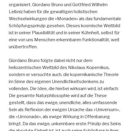
organisiert. Giordano Bruno und Gottfried Wilhelm
Leibniz haben für die gewaltigen holistischen
Wechselwirkungen die «Monaden» als das fundamentale
Schöpfungsprinzip gesehen. Dieses kosmische Weltbild
ist in seiner Plausibilität und in seiner Kühnheit, selbst für
eine von uns Menschen erkennbaren Funktionalität, weit
unübertroffen.
Giordano Bruno folgte dabei nicht nur dem
heliozentrischen Weltbild des Nikolaus Kopernikus,
sondern er versuchte auch, die kopernikanische Theorie
im Sinne des eigenen Unendlichkeitsdenkens zu
vollenden. Die Idee, die hierbei wirksam wird, ist einfach:
Die gesamte Naturphilosophie wird auf die These
gestellt, dass das ewige, unendliche, alles umfassende
Sein als Reflexion der ewigen Ursache das «Universum»,
die «Urmonade», als ewige Wirkung in Offenbarung
bringt. Da das ewige, unkennbare erste Prinzip des Seins
die absolute Einheit ist, ist auch seine Schöpfung in ihrer