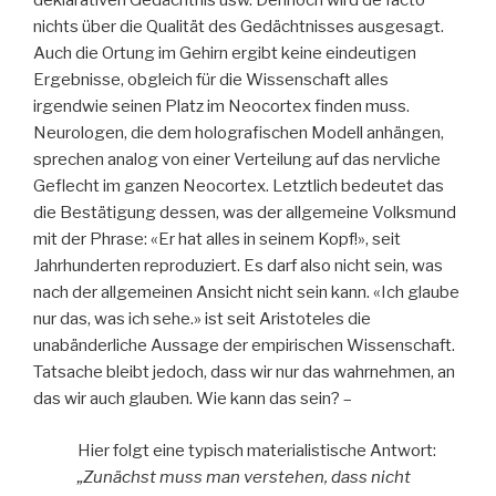
deklarativen Gedächtnis usw. Dennoch wird de facto
nichts über die Qualität des Gedächtnisses ausgesagt.
Auch die Ortung im Gehirn ergibt keine eindeutigen
Ergebnisse, obgleich für die Wissenschaft alles
irgendwie seinen Platz im Neocortex finden muss.
Neurologen, die dem holografischen Modell anhängen,
sprechen analog von einer Verteilung auf das nervliche
Geflecht im ganzen Neocortex. Letztlich bedeutet das
die Bestätigung dessen, was der allgemeine Volksmund
mit der Phrase: «Er hat alles in seinem Kopf!», seit
Jahrhunderten reproduziert. Es darf also nicht sein, was
nach der allgemeinen Ansicht nicht sein kann. «Ich glaube
nur das, was ich sehe.» ist seit Aristoteles die
unabänderliche Aussage der empirischen Wissenschaft.
Tatsache bleibt jedoch, dass wir nur das wahrnehmen, an
das wir auch glauben. Wie kann das sein? –
Hier folgt eine typisch materialistische Antwort:
„Zunächst muss man verstehen, dass nicht