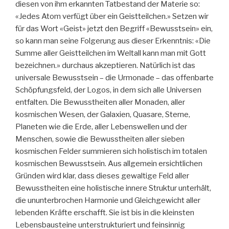
diesen von ihm erkannten Tatbestand der Materie so:
«Jedes Atom verfügt über ein Geistteilchen.» Setzen wir
für das Wort «Geist» jetzt den Begriff «Bewusstsein» ein,
so kann man seine Folgerung aus dieser Erkenntnis: «Die
Summe aller Geistteilchen im Weltall kann man mit Gott
bezeichnen.» durchaus akzeptieren. Natürlich ist das
universale Bewusstsein – die Urmonade – das offenbarte
Schöpfungsfeld, der Logos, in dem sich alle Universen
entfalten. Die Bewusstheiten aller Monaden, aller
kosmischen Wesen, der Galaxien, Quasare, Sterne,
Planeten wie die Erde, aller Lebenswellen und der
Menschen, sowie die Bewusstheiten aller sieben
kosmischen Felder summieren sich holistisch im totalen
kosmischen Bewusstsein. Aus allgemein ersichtlichen
Gründen wird klar, dass dieses gewaltige Feld aller
Bewusstheiten eine holistische innere Struktur unterhält,
die ununterbrochen Harmonie und Gleichgewicht aller
lebenden Kräfte erschafft. Sie ist bis in die kleinsten
Lebensbausteine unterstrukturiert und feinsinnig