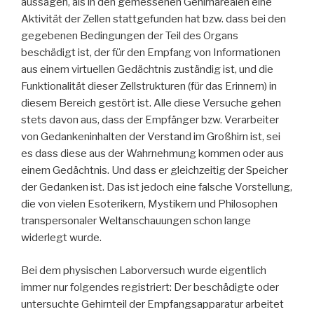
aussagen, als in den gemessenen Gehirnarealen eine
Aktivität der Zellen stattgefunden hat bzw. dass bei den
gegebenen Bedingungen der Teil des Organs
beschädigt ist, der für den Empfang von Informationen
aus einem virtuellen Gedächtnis zuständig ist, und die
Funktionalität dieser Zellstrukturen (für das Erinnern) in
diesem Bereich gestört ist. Alle diese Versuche gehen
stets davon aus, dass der Empfänger bzw. Verarbeiter
von Gedankeninhalten der Verstand im Großhirn ist, sei
es dass diese aus der Wahrnehmung kommen oder aus
einem Gedächtnis. Und dass er gleichzeitig der Speicher
der Gedanken ist. Das ist jedoch eine falsche Vorstellung,
die von vielen Esoterikern, Mystikern und Philosophen
transpersonaler Weltanschauungen schon lange
widerlegt wurde.
Bei dem physischen Laborversuch wurde eigentlich
immer nur folgendes registriert: Der beschädigte oder
untersuchte Gehirnteil der Empfangsapparatur arbeitet