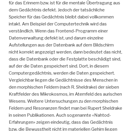
für das Erinnern bzw. ist für die mentale Übertragung aus
dem Gedächtnis defekt. Jedoch der tatsächliche
Speicher für das Gedächtnis bleibt dabei vollkommen
intakt. Am Beispiel der Computertechnik wird das
verständlich. Wenn das Frontend-Programm einer
Datenverwaltung defekt ist, und darum einzelne
Aufstellungen aus der Datenbank auf dem Bildschirm
nicht korrekt angezeigt werden, dann bedeutet das nicht,
dass die Datenbank oder die Festplatte beschädigt sind,
auf der die Daten gespeichert sind. Dort, in diesem
Computergedächtnis, werden die Daten gespeichert.
Vergleichbar liegen die Gedächtnisse des Menschen in
den morphischen Feldern (nach R. Sheldrake) der sieben
Kraftfelder des Mikrokosmos, im Atemfeld des aurischen
Wesens. Weitere Untersuchungen zu den morphischen
Feldern und Resonanzen findet man bei Rupert Sheldrake
in seinen Publikationen. Auch sogenannte «Nahtod-
Erfahrungen» zeigen eindeutig, dass das Gedächtnis
bzw. die Bewusstheit nicht im materiellen Gehirn liegen