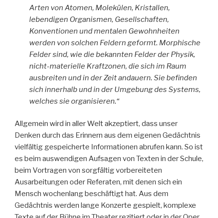
Arten von Atomen, Molekülen, Kristallen,
lebendigen Organismen, Gesellschaften,
Konventionen und mentalen Gewohnheiten
werden von solchen Feldern geformt. Morphische
Felder sind, wie die bekannten Felder der Physik,
nicht-materielle Kraftzonen, die sich im Raum
ausbreiten und in der Zeit andauern. Sie befinden
sich innerhalb und in der Umgebung des Systems,
welches sie organisieren.“
Allgemein wird in aller Welt akzeptiert, dass unser
Denken durch das Erinnern aus dem eigenen Gedächtnis
vielfältig gespeicherte Informationen abrufen kann. So ist
es beim auswendigen Aufsagen von Texten in der Schule,
beim Vortragen von sorgfältig vorbereiteten
Ausarbeitungen oder Referaten, mit denen sich ein
Mensch wochenlang beschäftigt hat. Aus dem
Gedächtnis werden lange Konzerte gespielt, komplexe
Texte auf der Bühne im Theater rezitiert oder in der Oper