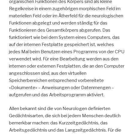
organischen Funktionen des Körpers sind als kleine
Regelkreise in einem zugehörigen morphischen Feld im
materiellen Feld oder im Ätherfeld für die neurologischen
Funktionen abgelegt und werden ständig für das
Funktionieren des Gesamtkörpers abgerufen. Das
funktioniert wie bei dem System eines Computers, das
auf der internen Festplatte gespeichert ist, welches
jedes Mal beim Benutzen eines Programms von der CPU
verwendet wird. Für eine Bearbeitung werden aus den
internen oder externen Festplatten, die an den Computer
angeschlossen sind, aus den virtuellen
Speicherbereichen entsprechend vorbereitete
«Dokumente» – Anweisungen oder Datenmengen –
aufgerufen und das Arbeitsprogramm aktiviert.
Allen bekannt sind die von Neurologen definierten
Gedächtnisarten, die sich bei jedem Menschen deutlich
bemerkbar machen: das Kurzzeitgedächtnis, das
Arbeitsgedächtnis und das Langzeitgedächtnis. Für die