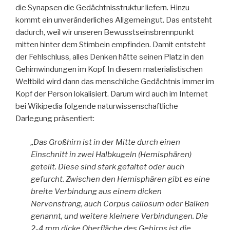
die Synapsen die Gedächtnisstruktur liefern. Hinzu
kommt ein unveränderliches Allgemeingut. Das entsteht
dadurch, weil wir unseren Bewusstseinsbrennpunkt
mitten hinter dem Stirnbein empfinden. Damit entsteht
der Fehlschluss, alles Denken hätte seinen Platz in den
Gehirnwindungen im Kopf. In diesem materialistischen
Weltbild wird dann das menschliche Gedächtnis immer im
Kopf der Person lokalisiert. Darum wird auch im Internet
bei Wikipedia folgende naturwissenschaftliche
Darlegung präsentiert:
„Das Großhirn ist in der Mitte durch einen
Einschnitt in zwei Halbkugeln (Hemisphären)
geteilt. Diese sind stark gefaltet oder auch
gefurcht. Zwischen den Hemisphären gibt es eine
breite Verbindung aus einem dicken
Nervenstrang, auch Corpus callosum oder Balken
genannt, und weitere kleinere Verbindungen. Die
2-4 mm dicke Oberfläche des Gehirns ist die