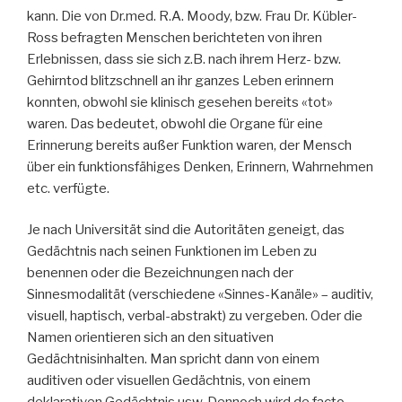
kann. Die von Dr.med. R.A. Moody, bzw. Frau Dr. Kübler-
Ross befragten Menschen berichteten von ihren
Erlebnissen, dass sie sich z.B. nach ihrem Herz- bzw.
Gehirntod blitzschnell an ihr ganzes Leben erinnern
konnten, obwohl sie klinisch gesehen bereits «tot»
waren. Das bedeutet, obwohl die Organe für eine
Erinnerung bereits außer Funktion waren, der Mensch
über ein funktionsfähiges Denken, Erinnern, Wahrnehmen
etc. verfügte.
Je nach Universität sind die Autoritäten geneigt, das
Gedächtnis nach seinen Funktionen im Leben zu
benennen oder die Bezeichnungen nach der
Sinnesmodalität (verschiedene «Sinnes-Kanäle» – auditiv,
visuell, haptisch, verbal-abstrakt) zu vergeben. Oder die
Namen orientieren sich an den situativen
Gedächtnisinhalten. Man spricht dann von einem
auditiven oder visuellen Gedächtnis, von einem