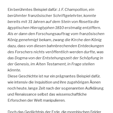
Ein berühmtes Beispiel dafür:
J. F. Champollion, ein
berühmter französischer Schriftgelehrter, konnte
bereits mit 31 Jahren auf dem Stein von Rosetta die
ägyptischen Hieroglyphen 1810 erstmalig entziffern.
Als er dann den Forschungsauftrag vom französischen
König genehmigt bekam, zwang die Kirche den König
dazu, dass von diesen bahnbrechenden Entdeckungen
des Forschers nichts veröffentlich werden durfte, was
das Dogma von der Entstehungszeit der Schöpfung in
der Genesis, im Alten Testament, in Frage stellen
könnte.
Diese Geschichte ist nur ein prägnantes Beispiel dafür,
wie intensiv die Inquisition und ihre zugehörigen Äonen
noch heute, lange Zeit nach der sogenannten Aufklärung
und Renaissance selbst das wissenschaftliche
Erforschen der Welt manipulieren.
Doch das Gedächtnis der Erde, die morphischen Felder