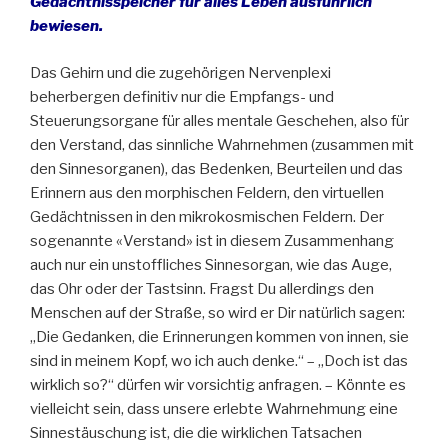
Gedächtnisspeicher für alles Leben ausführlich
bewiesen.
Das Gehirn und die zugehörigen Nervenplexi
beherbergen definitiv nur die Empfangs- und
Steuerungsorgane für alles mentale Geschehen, also für
den Verstand, das sinnliche Wahrnehmen (zusammen mit
den Sinnesorganen), das Bedenken, Beurteilen und das
Erinnern aus den morphischen Feldern, den virtuellen
Gedächtnissen in den mikrokosmischen Feldern. Der
sogenannte «Verstand» ist in diesem Zusammenhang
auch nur ein unstoffliches Sinnesorgan, wie das Auge,
das Ohr oder der Tastsinn. Fragst Du allerdings den
Menschen auf der Straße, so wird er Dir natürlich sagen:
„Die Gedanken, die Erinnerungen kommen von innen, sie
sind in meinem Kopf, wo ich auch denke.“ – „Doch ist das
wirklich so?“ dürfen wir vorsichtig anfragen. – Könnte es
vielleicht sein, dass unsere erlebte Wahrnehmung eine
Sinnestäuschung ist, die die wirklichen Tatsachen