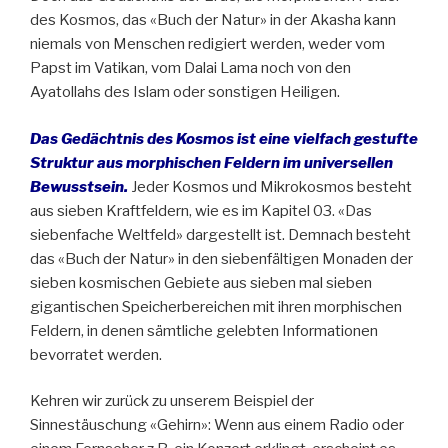
des Kosmos, das «Buch der Natur» in der Akasha kann
niemals von Menschen redigiert werden, weder vom
Papst im Vatikan, vom Dalai Lama noch von den
Ayatollahs des Islam oder sonstigen Heiligen.
Das Gedächtnis des Kosmos ist eine vielfach gestufte
Struktur aus morphischen Feldern im universellen
Bewusstsein.
Jeder Kosmos und Mikrokosmos besteht
aus sieben Kraftfeldern, wie es im Kapitel 03. «Das
siebenfache Weltfeld» dargestellt ist. Demnach besteht
das «Buch der Natur» in den siebenfältigen Monaden der
sieben kosmischen Gebiete aus sieben mal sieben
gigantischen Speicherbereichen mit ihren morphischen
Feldern, in denen sämtliche gelebten Informationen
bevorratet werden.
Kehren wir zurück zu unserem Beispiel der
Sinnestäuschung «Gehirn»: Wenn aus einem Radio oder