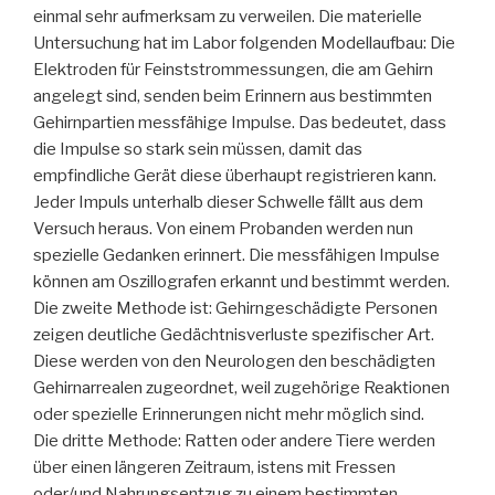
einmal sehr aufmerksam zu verweilen. Die materielle
Untersuchung hat im Labor folgenden Modellaufbau: Die
Elektroden für Feinststrommessungen, die am Gehirn
angelegt sind, senden beim Erinnern aus bestimmten
Gehirnpartien messfähige Impulse. Das bedeutet, dass
die Impulse so stark sein müssen, damit das
empfindliche Gerät diese überhaupt registrieren kann.
Jeder Impuls unterhalb dieser Schwelle fällt aus dem
Versuch heraus. Von einem Probanden werden nun
spezielle Gedanken erinnert. Die messfähigen Impulse
können am Oszillografen erkannt und bestimmt werden.
Die zweite Methode ist: Gehirngeschädigte Personen
zeigen deutliche Gedächtnisverluste spezifischer Art.
Diese werden von den Neurologen den beschädigten
Gehirnarrealen zugeordnet, weil zugehörige Reaktionen
oder spezielle Erinnerungen nicht mehr möglich sind.
Die dritte Methode: Ratten oder andere Tiere werden
über einen längeren Zeitraum, istens mit Fressen
oder/und Nahrungsentzug zu einem bestimmten