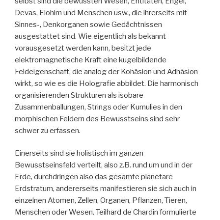
selbst sind die bewussten Wesen, Entitäten, Engel,
Devas, Elohim und Menschen usw., die ihrerseits mit
Sinnes-, Denkorganen sowie Gedächtnissen
ausgestattet sind. Wie eigentlich als bekannt
vorausgesetzt werden kann, besitzt jede
elektromagnetische Kraft eine kugelbildende
Feldeigenschaft, die analog der Kohäsion und Adhäsion
wirkt, so wie es die Holografie abbildet. Die harmonisch
organisierenden Strukturen als isobare
Zusammenballungen, Strings oder Kumulies in den
morphischen Feldern des Bewusstseins sind sehr
schwer zu erfassen.
Einerseits sind sie holistisch im ganzen
Bewusstseinsfeld verteilt, also z.B. rund um und in der
Erde, durchdringen also das gesamte planetare
Erdstratum, andererseits manifestieren sie sich auch in
einzelnen Atomen, Zellen, Organen, Pflanzen, Tieren,
Menschen oder Wesen. Teilhard de Chardin formulierte