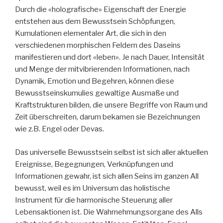
Durch die «holografische» Eigenschaft der Energie
entstehen aus dem Bewusstsein Schöpfungen,
Kumulationen elementaler Art, die sich in den
verschiedenen morphischen Feldern des Daseins
manifestieren und dort «leben». Je nach Dauer, Intensität
und Menge der mitvibrierenden Informationen, nach
Dynamik, Emotion und Begehren, können diese
Bewusstseinskumulies gewaltige Ausmaße und
Kraftstrukturen bilden, die unsere Begriffe von Raum und
Zeit überschreiten, darum bekamen sie Bezeichnungen
wie z.B. Engel oder Devas.
Das universelle Bewusstsein selbst ist sich aller aktuellen
Ereignisse, Begegnungen, Verknüpfungen und
Informationen gewahr, ist sich allen Seins im ganzen All
bewusst, weil es im Universum das holistische
Instrument für die harmonische Steuerung aller
Lebensaktionen ist. Die Wahrnehmungsorgane des Alls