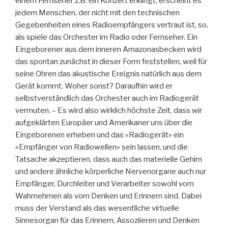
einem Fernseher z.B. ein Konzert erklingt, erscheint es
jedem Menschen, der nicht mit den technischen
Gegebenheiten eines Radioempfängers vertraut ist, so,
als spiele das Orchester im Radio oder Fernseher. Ein
Eingeborener aus dem inneren Amazonasbecken wird
das spontan zunächst in dieser Form feststellen, weil für
seine Ohren das akustische Ereignis natürlich aus dem
Gerät kommt. Woher sonst? Daraufhin wird er
selbstverständlich das Orchester auch im Radiogerät
vermuten. – Es wird also wirklich höchste Zeit, dass wir
aufgeklärten Europäer und Amerikaner uns über die
Eingeborenen erheben und das «Radiogerät» ein
«Empfänger von Radiowellen» sein lassen, und die
Tatsache akzeptieren, dass auch das materielle Gehirn
und andere ähnliche körperliche Nervenorgane auch nur
Empfänger, Durchleiter und Verarbeiter sowohl vom
Wahrnehmen als vom Denken und Erinnern sind. Dabei
muss der Verstand als das wesentliche virtuelle
Sinnesorgan für das Erinnern, Assoziieren und Denken