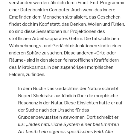
verstanden werden, ähnlich dem «Front-End-Programm»
einer Datenbank im Computer. Auch wenn das innere
Empfinden dem Menschen signalisiert, das Geschehen
findet doch im Kopf statt, das Denken, Wollen und Fühlen,
so sind diese Sensationen nur Projektionen des
stofflichen Arbeitsapparates Gehirn. Die tatsächlichen
Wahrnehmungs- und Gedächtnisfunktionen sind in einer
anderen Sphäre zu suchen. Diese anderen «Orte oder
Räume» sind in den sieben feinstofflichen Kraftfeldern
des Mikrokosmos, in den zugehörigen morphischen
Feldern, zu finden.
In dem Buch «Das Gedächtnis der Natur» schreibt
Rupert Sheldrake ausführlich über die morphische
Resonanz in der Natur. Diese Einsichten hatte er auf
der Suche nach der Ursache für das
Gruppenbewusstsein gewonnen. Dort schreibt er
u.a.:
„Jedes natürliche System einer bestimmten
Art besitzt ein eigenes spezifisches Feld. Alle