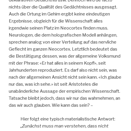
deklarativen Gedächtnis usw. Dennoch wird de facto
nichts über die Qualität des Gedächtnisses ausgesagt.
Auch die Ortung im Gehirn ergibt keine eindeutigen
Ergebnisse, obgleich für die Wissenschaft alles
irgendwie seinen Platz im Neocortex finden muss.
Neurologen, die dem holografischen Modell anhängen,
sprechen analog von einer Verteilung auf das nervliche
Geflecht im ganzen Neocortex. Letztlich bedeutet das
die Bestätigung dessen, was der allgemeine Volksmund
mit der Phrase: «Er hat alles in seinem Kopf!», seit
Jahrhunderten reproduziert. Es darf also nicht sein, was
nach der allgemeinen Ansicht nicht sein kann. «Ich glaube
nur das, was ich sehe.» ist seit Aristoteles die
unabänderliche Aussage der empirischen Wissenschaft.
Tatsache bleibt jedoch, dass wir nur das wahrnehmen, an
das wir auch glauben. Wie kann das sein? –
Hier folgt eine typisch materialistische Antwort:
„Zunächst muss man verstehen, dass nicht