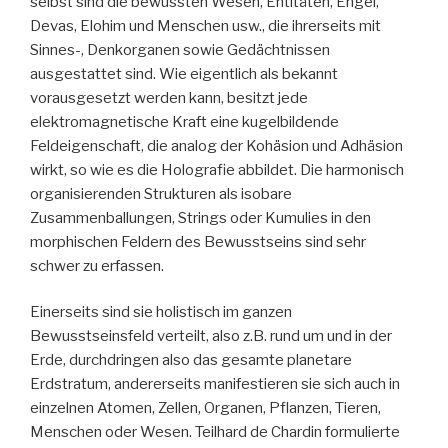
selbst sind die bewussten Wesen, Entitäten, Engel,
Devas, Elohim und Menschen usw., die ihrerseits mit
Sinnes-, Denkorganen sowie Gedächtnissen
ausgestattet sind. Wie eigentlich als bekannt
vorausgesetzt werden kann, besitzt jede
elektromagnetische Kraft eine kugelbildende
Feldeigenschaft, die analog der Kohäsion und Adhäsion
wirkt, so wie es die Holografie abbildet. Die harmonisch
organisierenden Strukturen als isobare
Zusammenballungen, Strings oder Kumulies in den
morphischen Feldern des Bewusstseins sind sehr
schwer zu erfassen.
Einerseits sind sie holistisch im ganzen
Bewusstseinsfeld verteilt, also z.B. rund um und in der
Erde, durchdringen also das gesamte planetare
Erdstratum, andererseits manifestieren sie sich auch in
einzelnen Atomen, Zellen, Organen, Pflanzen, Tieren,
Menschen oder Wesen. Teilhard de Chardin formulierte