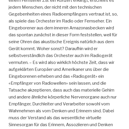
einem Fernseher z.B. ein Konzert erklingt, erscheint es
jedem Menschen, der nicht mit den technischen
Gegebenheiten eines Radioempfängers vertraut ist, so,
als spiele das Orchester im Radio oder Fernseher. Ein
Eingeborener aus dem inneren Amazonasbecken wird
das spontan zunächst in dieser Form feststellen, weil für
seine Ohren das akustische Ereignis natürlich aus dem
Gerät kommt. Woher sonst? Daraufhin wird er
selbstverständlich das Orchester auch im Radiogerät
vermuten. – Es wird also wirklich höchste Zeit, dass wir
aufgeklärten Europäer und Amerikaner uns über die
Eingeborenen erheben und das «Radiogerät» ein
«Empfänger von Radiowellen» sein lassen, und die
Tatsache akzeptieren, dass auch das materielle Gehirn
und andere ähnliche körperliche Nervenorgane auch nur
Empfänger, Durchleiter und Verarbeiter sowohl vom
Wahrnehmen als vom Denken und Erinnern sind. Dabei
muss der Verstand als das wesentliche virtuelle
Sinnesorgan für das Erinnern, Assoziieren und Denken