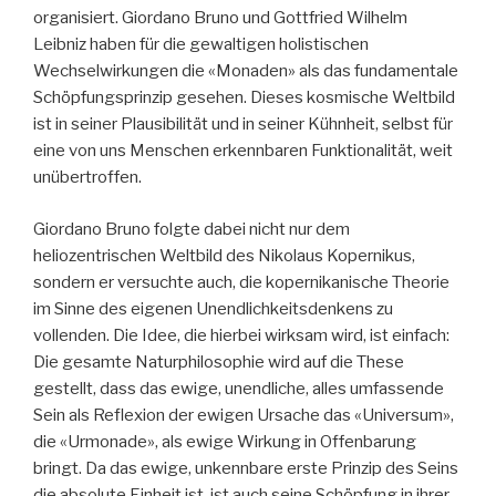
organisiert. Giordano Bruno und Gottfried Wilhelm
Leibniz haben für die gewaltigen holistischen
Wechselwirkungen die «Monaden» als das fundamentale
Schöpfungsprinzip gesehen. Dieses kosmische Weltbild
ist in seiner Plausibilität und in seiner Kühnheit, selbst für
eine von uns Menschen erkennbaren Funktionalität, weit
unübertroffen.
Giordano Bruno folgte dabei nicht nur dem
heliozentrischen Weltbild des Nikolaus Kopernikus,
sondern er versuchte auch, die kopernikanische Theorie
im Sinne des eigenen Unendlichkeitsdenkens zu
vollenden. Die Idee, die hierbei wirksam wird, ist einfach:
Die gesamte Naturphilosophie wird auf die These
gestellt, dass das ewige, unendliche, alles umfassende
Sein als Reflexion der ewigen Ursache das «Universum»,
die «Urmonade», als ewige Wirkung in Offenbarung
bringt. Da das ewige, unkennbare erste Prinzip des Seins
die absolute Einheit ist, ist auch seine Schöpfung in ihrer