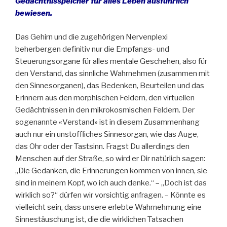
Gedächtnisspeicher für alles Leben ausführlich
bewiesen.
Das Gehirn und die zugehörigen Nervenplexi
beherbergen definitiv nur die Empfangs- und
Steuerungsorgane für alles mentale Geschehen, also für
den Verstand, das sinnliche Wahrnehmen (zusammen mit
den Sinnesorganen), das Bedenken, Beurteilen und das
Erinnern aus den morphischen Feldern, den virtuellen
Gedächtnissen in den mikrokosmischen Feldern. Der
sogenannte «Verstand» ist in diesem Zusammenhang
auch nur ein unstoffliches Sinnesorgan, wie das Auge,
das Ohr oder der Tastsinn. Fragst Du allerdings den
Menschen auf der Straße, so wird er Dir natürlich sagen:
„Die Gedanken, die Erinnerungen kommen von innen, sie
sind in meinem Kopf, wo ich auch denke.“ – „Doch ist das
wirklich so?“ dürfen wir vorsichtig anfragen. – Könnte es
vielleicht sein, dass unsere erlebte Wahrnehmung eine
Sinnestäuschung ist, die die wirklichen Tatsachen