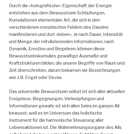
Durch die «holografische» Eigenschaft der Energie
entstehen aus dem Bewusstsein Schöpfungen,
Kumulationen elementaler Art, die sich in den
verschiedenen morphischen Feldern des Daseins
manifestieren und dort «leben». Je nach Dauer, Intensität
und Menge der mitvibrierenden Informationen, nach
Dynamik, Emotion und Begehren, können diese
Bewusstseinskumulies gewaltige Ausmaße und
Kraftstrukturen bilden, die unsere Begriffe von Raum und
Zeit überschreiten, darum bekamen sie Bezeichnungen
wie z.B. Engel oder Devas.
Das universelle Bewusstsein selbst ist sich aller aktuellen
Ereignisse, Begegnungen, Verknüpfungen und
Informationen gewahr, ist sich allen Seins im ganzen All
bewusst, weil es im Universum das holistische
Instrument für die harmonische Steuerung aller
Lebensaktionen ist. Die Wahrnehmungsorgane des Alls