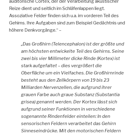
auditorische Cortex, der der Verarbeitung akustischer
Reize dient und seitlich im Schläfenlappen liegt.
Assoziative Felder finden sich u.a. im vorderen Teil des
Gehirns. Ihre Aufgaben sind zum Beispiel Gedächtnis und
höhere Denkvorgänge.“ –
„Das Großhirn (Telencephalon) ist der größte und
am höchsten entwickelte Teil des Gehirns. Seine
zwei bis vier Millimeter dicke Rinde (Kortex) ist
stark aufgefaltet – dies vergrößert die
Oberfläche um ein Vielfaches. Die Großhirnrinde
besteht aus den Zellkörpern von 19 bis 23
Milliarden Nervenzellen, die aufgrund ihrer
grauen Farbe auch graue Substanz (Substantia
grisea) genannt werden. Der Kortex lässt sich
aufgrund seiner Funktionen in verschiedene
sogenannte Rindenfelder einteilen: In den
sensorischen Feldern verarbeitet das Gehirn
Sinneseindrücke. Mit den motorischen Feldern