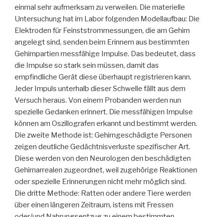
einmal sehr aufmerksam zu verweilen. Die materielle
Untersuchung hat im Labor folgenden Modellaufbau: Die
Elektroden für Feinststrommessungen, die am Gehirn
angelegt sind, senden beim Erinnern aus bestimmten
Gehirnpartien messfähige Impulse. Das bedeutet, dass
die Impulse so stark sein müssen, damit das
empfindliche Gerät diese überhaupt registrieren kann.
Jeder Impuls unterhalb dieser Schwelle fällt aus dem
Versuch heraus. Von einem Probanden werden nun
spezielle Gedanken erinnert. Die messfähigen Impulse
können am Oszillografen erkannt und bestimmt werden.
Die zweite Methode ist: Gehirngeschädigte Personen
zeigen deutliche Gedächtnisverluste spezifischer Art.
Diese werden von den Neurologen den beschädigten
Gehirnarrealen zugeordnet, weil zugehörige Reaktionen
oder spezielle Erinnerungen nicht mehr möglich sind.
Die dritte Methode: Ratten oder andere Tiere werden
über einen längeren Zeitraum, istens mit Fressen
oder/und Nahrungsentzug zu einem bestimmten