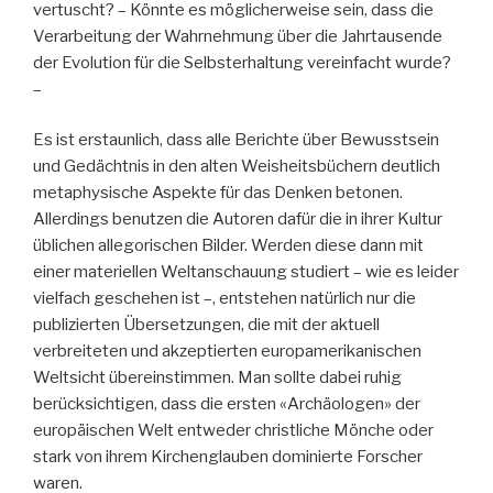
vertuscht? – Könnte es möglicherweise sein, dass die
Verarbeitung der Wahrnehmung über die Jahrtausende
der Evolution für die Selbsterhaltung vereinfacht wurde?
–
Es ist erstaunlich, dass alle Berichte über Bewusstsein
und Gedächtnis in den alten Weisheitsbüchern deutlich
metaphysische Aspekte für das Denken betonen.
Allerdings benutzen die Autoren dafür die in ihrer Kultur
üblichen allegorischen Bilder. Werden diese dann mit
einer materiellen Weltanschauung studiert – wie es leider
vielfach geschehen ist –, entstehen natürlich nur die
publizierten Übersetzungen, die mit der aktuell
verbreiteten und akzeptierten europamerikanischen
Weltsicht übereinstimmen. Man sollte dabei ruhig
berücksichtigen, dass die ersten «Archäologen» der
europäischen Welt entweder christliche Mönche oder
stark von ihrem Kirchenglauben dominierte Forscher
waren.