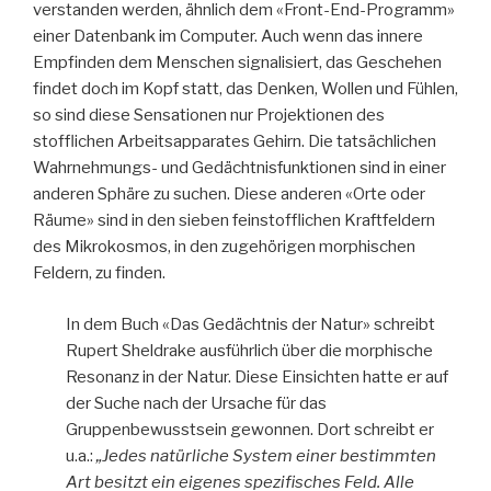
verstanden werden, ähnlich dem «Front-End-Programm»
einer Datenbank im Computer. Auch wenn das innere
Empfinden dem Menschen signalisiert, das Geschehen
findet doch im Kopf statt, das Denken, Wollen und Fühlen,
so sind diese Sensationen nur Projektionen des
stofflichen Arbeitsapparates Gehirn. Die tatsächlichen
Wahrnehmungs- und Gedächtnisfunktionen sind in einer
anderen Sphäre zu suchen. Diese anderen «Orte oder
Räume» sind in den sieben feinstofflichen Kraftfeldern
des Mikrokosmos, in den zugehörigen morphischen
Feldern, zu finden.
In dem Buch «Das Gedächtnis der Natur» schreibt
Rupert Sheldrake ausführlich über die morphische
Resonanz in der Natur. Diese Einsichten hatte er auf
der Suche nach der Ursache für das
Gruppenbewusstsein gewonnen. Dort schreibt er
u.a.:
„Jedes natürliche System einer bestimmten
Art besitzt ein eigenes spezifisches Feld. Alle