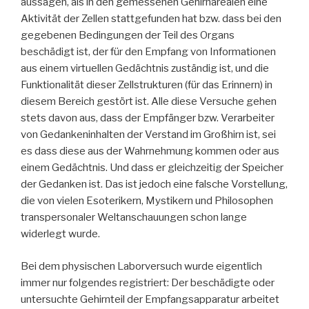
aussagen, als in den gemessenen Gehirnarealen eine
Aktivität der Zellen stattgefunden hat bzw. dass bei den
gegebenen Bedingungen der Teil des Organs
beschädigt ist, der für den Empfang von Informationen
aus einem virtuellen Gedächtnis zuständig ist, und die
Funktionalität dieser Zellstrukturen (für das Erinnern) in
diesem Bereich gestört ist. Alle diese Versuche gehen
stets davon aus, dass der Empfänger bzw. Verarbeiter
von Gedankeninhalten der Verstand im Großhirn ist, sei
es dass diese aus der Wahrnehmung kommen oder aus
einem Gedächtnis. Und dass er gleichzeitig der Speicher
der Gedanken ist. Das ist jedoch eine falsche Vorstellung,
die von vielen Esoterikern, Mystikern und Philosophen
transpersonaler Weltanschauungen schon lange
widerlegt wurde.
Bei dem physischen Laborversuch wurde eigentlich
immer nur folgendes registriert: Der beschädigte oder
untersuchte Gehirnteil der Empfangsapparatur arbeitet