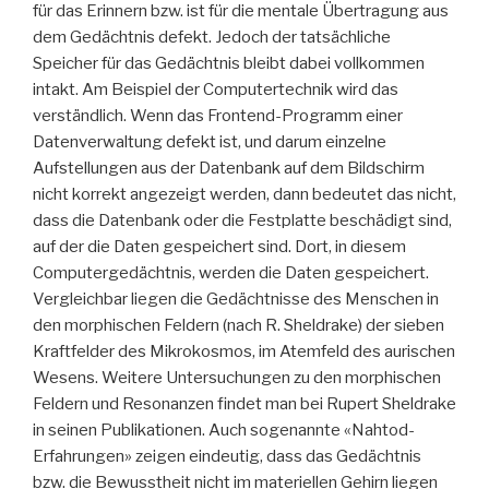
für das Erinnern bzw. ist für die mentale Übertragung aus
dem Gedächtnis defekt. Jedoch der tatsächliche
Speicher für das Gedächtnis bleibt dabei vollkommen
intakt. Am Beispiel der Computertechnik wird das
verständlich. Wenn das Frontend-Programm einer
Datenverwaltung defekt ist, und darum einzelne
Aufstellungen aus der Datenbank auf dem Bildschirm
nicht korrekt angezeigt werden, dann bedeutet das nicht,
dass die Datenbank oder die Festplatte beschädigt sind,
auf der die Daten gespeichert sind. Dort, in diesem
Computergedächtnis, werden die Daten gespeichert.
Vergleichbar liegen die Gedächtnisse des Menschen in
den morphischen Feldern (nach R. Sheldrake) der sieben
Kraftfelder des Mikrokosmos, im Atemfeld des aurischen
Wesens. Weitere Untersuchungen zu den morphischen
Feldern und Resonanzen findet man bei Rupert Sheldrake
in seinen Publikationen. Auch sogenannte «Nahtod-
Erfahrungen» zeigen eindeutig, dass das Gedächtnis
bzw. die Bewusstheit nicht im materiellen Gehirn liegen