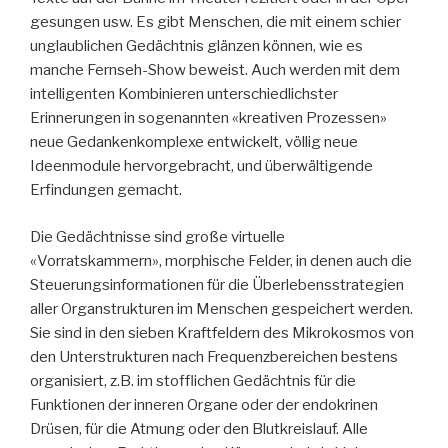
gesungen usw. Es gibt Menschen, die mit einem schier
unglaublichen Gedächtnis glänzen können, wie es
manche Fernseh-Show beweist. Auch werden mit dem
intelligenten Kombinieren unterschiedlichster
Erinnerungen in sogenannten «kreativen Prozessen»
neue Gedankenkomplexe entwickelt, völlig neue
Ideenmodule hervorgebracht, und überwältigende
Erfindungen gemacht.
Die Gedächtnisse sind große virtuelle
«Vorratskammern», morphische Felder, in denen auch die
Steuerungsinformationen für die Überlebensstrategien
aller Organstrukturen im Menschen gespeichert werden.
Sie sind in den sieben Kraftfeldern des Mikrokosmos von
den Unterstrukturen nach Frequenzbereichen bestens
organisiert, z.B. im stofflichen Gedächtnis für die
Funktionen der inneren Organe oder der endokrinen
Drüsen, für die Atmung oder den Blutkreislauf. Alle