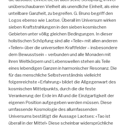
unüberschaubaren Vielheit als unendliche Einheit, als eine
unteilbare Ganzheit, zu begreifen. G. Bruno begriff den
Logos ebenso wie Laotse. Überall im Universum wirken
sieben Kraftstrahlungen in den sieben kosmischen
Gebieten unter völlig gleichen Bedingungen. In dieser
holistischen Schöpfung sind alle «Teile» mit allen anderen
«Teilen» über die universellen Kraftfelder – insbesondere
dem Bewusstsein – verbunden und alle Monaden mit
ihren Weltkörpern und Lebenswellen stehen als Teile
eines lebendigen Ganzen in harmonischer Resonanz. Die
für das menschliche Selbstverständnis vielleicht
folgenreichste «Erfahrung» bildet die Allgegenwart des
kosmischen Mittelpunkts, durch die die feste
Verankerung der Erde im All und die Einzigartigkeit der
eigenen Position aufgegeben werden müssen. Diese
umfassende Kosmologie des allumfassenden
Universums bestätigt die Aussage Laotses: «Tao ist
überall in der Mitte!» Diese scheinbar widersprüchliche