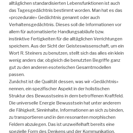
alltäglichen standardisierten Lebensfunktionen ist auch
das Tagesgedächtnis bestimmt worden. Man hat es das
«prozedurale» Gedächtnis genannt oder auch
Verhaltensgedächtnis. Dieses soll die Informationen vor
allem für automatisierte Handlungsabläufe bzw.
instinktive Fertigkeiten für die alltäglichen Verrichtungen
speichern. Aus der Sicht der Geisteswissenschaft, um ein
Wort R. Steiners zu benutzen, stellt sich das alles ein klein
wenig anders dar, obgleich die benutzten Begriffe ganz
gut zu den anderen esoterischen Gesamtmodellen
passen.
Zunächst ist die Qualität dessen, was wir «Gedächtnis»
nennen, ein spezifischer Aspekt in der holistischen
Struktur des Bewusstseins in dem betroffenen Kraftfeld.
Die universelle Energie Bewusstsein hat unter anderem
die Fähigkeit, Sinninhalte, Informationen an sich zu binden,
zu transportieren und in den resonanten morphischen
Feldern abzulegen. Das ist unzweifelhaft bereits eine
spezielle Form des Denkens und der Kommunikation.