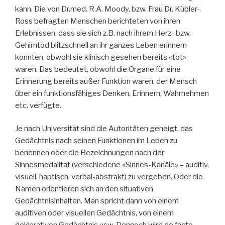
kann. Die von Dr.med. R.A. Moody, bzw. Frau Dr. Kübler-
Ross befragten Menschen berichteten von ihren
Erlebnissen, dass sie sich z.B. nach ihrem Herz- bzw.
Gehirntod blitzschnell an ihr ganzes Leben erinnern
konnten, obwohl sie klinisch gesehen bereits «tot»
waren. Das bedeutet, obwohl die Organe für eine
Erinnerung bereits außer Funktion waren, der Mensch
über ein funktionsfähiges Denken, Erinnern, Wahrnehmen
etc. verfügte.
Je nach Universität sind die Autoritäten geneigt, das
Gedächtnis nach seinen Funktionen im Leben zu
benennen oder die Bezeichnungen nach der
Sinnesmodalität (verschiedene «Sinnes-Kanäle» – auditiv,
visuell, haptisch, verbal-abstrakt) zu vergeben. Oder die
Namen orientieren sich an den situativen
Gedächtnisinhalten. Man spricht dann von einem
auditiven oder visuellen Gedächtnis, von einem