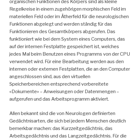
organischen Funktionen des Körpers sind als kleine
Regelkreise in einem zugehörigen morphischen Feld im
materiellen Feld oder im Ätherfeld für die neurologischen
Funktionen abgelegt und werden ständig für das
Funktionieren des Gesamtkörpers abgerufen. Das
funktioniert wie bei dem System eines Computers, das
auf der internen Festplatte gespeichert ist, welches
jedes Mal beim Benutzen eines Programms von der CPU
verwendet wird. Für eine Bearbeitung werden aus den
internen oder externen Festplatten, die an den Computer
angeschlossen sind, aus den virtuellen
Speicherbereichen entsprechend vorbereitete
«Dokumente» – Anweisungen oder Datenmengen –
aufgerufen und das Arbeitsprogramm aktiviert.
Allen bekannt sind die von Neurologen definierten
Gedächtnisarten, die sich bei jedem Menschen deutlich
bemerkbar machen: das Kurzzeitgedächtnis, das
Arbeitsgedächtnis und das Langzeitgedächtnis. Für die