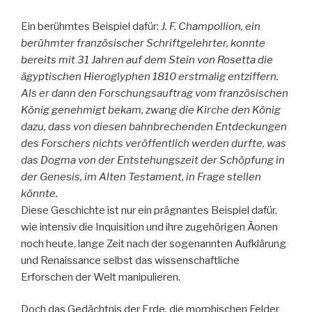
Ein berühmtes Beispiel dafür:
J. F. Champollion, ein
berühmter französischer Schriftgelehrter, konnte
bereits mit 31 Jahren auf dem Stein von Rosetta die
ägyptischen Hieroglyphen 1810 erstmalig entziffern.
Als er dann den Forschungsauftrag vom französischen
König genehmigt bekam, zwang die Kirche den König
dazu, dass von diesen bahnbrechenden Entdeckungen
des Forschers nichts veröffentlich werden durfte, was
das Dogma von der Entstehungszeit der Schöpfung in
der Genesis, im Alten Testament, in Frage stellen
könnte.
Diese Geschichte ist nur ein prägnantes Beispiel dafür,
wie intensiv die Inquisition und ihre zugehörigen Äonen
noch heute, lange Zeit nach der sogenannten Aufklärung
und Renaissance selbst das wissenschaftliche
Erforschen der Welt manipulieren.
Doch das Gedächtnis der Erde, die morphischen Felder