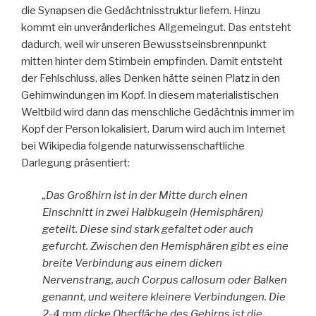
die Synapsen die Gedächtnisstruktur liefern. Hinzu
kommt ein unveränderliches Allgemeingut. Das entsteht
dadurch, weil wir unseren Bewusstseinsbrennpunkt
mitten hinter dem Stirnbein empfinden. Damit entsteht
der Fehlschluss, alles Denken hätte seinen Platz in den
Gehirnwindungen im Kopf. In diesem materialistischen
Weltbild wird dann das menschliche Gedächtnis immer im
Kopf der Person lokalisiert. Darum wird auch im Internet
bei Wikipedia folgende naturwissenschaftliche
Darlegung präsentiert:
„Das Großhirn ist in der Mitte durch einen
Einschnitt in zwei Halbkugeln (Hemisphären)
geteilt. Diese sind stark gefaltet oder auch
gefurcht. Zwischen den Hemisphären gibt es eine
breite Verbindung aus einem dicken
Nervenstrang, auch Corpus callosum oder Balken
genannt, und weitere kleinere Verbindungen. Die
2-4 mm dicke Oberfläche des Gehirns ist die