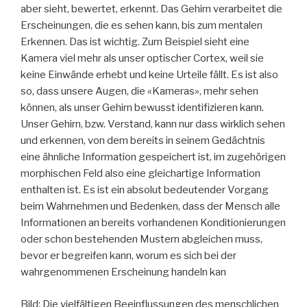
aber sieht, bewertet, erkennt. Das Gehirn verarbeitet die
Erscheinungen, die es sehen kann, bis zum mentalen
Erkennen. Das ist wichtig. Zum Beispiel sieht eine
Kamera viel mehr als unser optischer Cortex, weil sie
keine Einwände erhebt und keine Urteile fällt. Es ist also
so, dass unsere Augen, die «Kameras», mehr sehen
können, als unser Gehirn bewusst identifizieren kann.
Unser Gehirn, bzw. Verstand, kann nur dass wirklich sehen
und erkennen, von dem bereits in seinem Gedächtnis
eine ähnliche Information gespeichert ist, im zugehörigen
morphischen Feld also eine gleichartige Information
enthalten ist. Es ist ein absolut bedeutender Vorgang
beim Wahrnehmen und Bedenken, dass der Mensch alle
Informationen an bereits vorhandenen Konditionierungen
oder schon bestehenden Mustern abgleichen muss,
bevor er begreifen kann, worum es sich bei der
wahrgenommenen Erscheinung handeln kan
Bild: Die vielfältigen Beeinflussungen des menschlichen