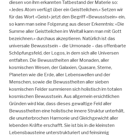
diesen von ihm erkannten Tatbestand der Materie so:
«Jedes Atom verfügt über ein Geistteilchen.» Setzen wir
für das Wort «Geist» jetzt den Begriff «Bewusstsein» ein,
so kann man seine Folgerung aus dieser Erkenntnis: «Die
Summe aller Geistteilchen im Weltall kann man mit Gott
bezeichnen.» durchaus akzeptieren. Natürlich ist das
universale Bewusstsein – die Urmonade – das offenbarte
Schöpfungsfeld, der Logos, in dem sich alle Universen
entfalten. Die Bewusstheiten aller Monaden, aller
kosmischen Wesen, der Galaxien, Quasare, Sterne,
Planeten wie die Erde, aller Lebenswellen und der
Menschen, sowie die Bewusstheiten aller sieben
kosmischen Felder summieren sich holistisch im totalen
kosmischen Bewusstsein. Aus allgemein ersichtlichen
Gründen wird klar, dass dieses gewaltige Feld aller
Bewusstheiten eine holistische innere Struktur unterhält,
die ununterbrochen Harmonie und Gleichgewicht aller
lebenden Kräfte erschafft. Sie ist bis in die kleinsten
Lebensbausteine unterstrukturiert und feinsinnig