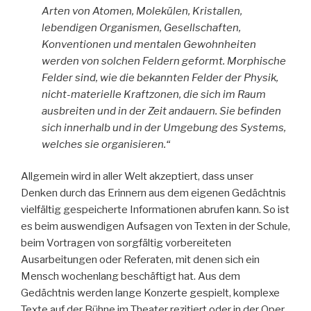
Arten von Atomen, Molekülen, Kristallen,
lebendigen Organismen, Gesellschaften,
Konventionen und mentalen Gewohnheiten
werden von solchen Feldern geformt. Morphische
Felder sind, wie die bekannten Felder der Physik,
nicht-materielle Kraftzonen, die sich im Raum
ausbreiten und in der Zeit andauern. Sie befinden
sich innerhalb und in der Umgebung des Systems,
welches sie organisieren.“
Allgemein wird in aller Welt akzeptiert, dass unser
Denken durch das Erinnern aus dem eigenen Gedächtnis
vielfältig gespeicherte Informationen abrufen kann. So ist
es beim auswendigen Aufsagen von Texten in der Schule,
beim Vortragen von sorgfältig vorbereiteten
Ausarbeitungen oder Referaten, mit denen sich ein
Mensch wochenlang beschäftigt hat. Aus dem
Gedächtnis werden lange Konzerte gespielt, komplexe
Texte auf der Bühne im Theater rezitiert oder in der Oper