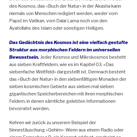
des Kosmos, das «Buch der Natur» in der Akasha kann
niemals von Menschen redigiert werden, weder vom
Papst im Vatikan, vom Dalai Lama noch von den
Ayatollahs des Islam oder sonstigen Heiligen.
Das Gedächtnis des Kosmos ist eine vielfach gestufte
Struktur aus morphischen Feldern im universellen
Bewusstsein.
Jeder Kosmos und Mikrokosmos besteht
aus sieben Kraftfeldern, wie es im Kapitel 03. «Das
siebenfache Weltfeld» dargestellt ist. Demnach besteht
das «Buch der Natur» in den siebenfältigen Monaden der
sieben kosmischen Gebiete aus sieben mal sieben
gigantischen Speicherbereichen mit ihren morphischen
Feldern, in denen sämtliche gelebten Informationen
bevorratet werden.
Kehren wir zurück zu unserem Beispiel der
Sinnestäuschung «Gehirn»: Wenn aus einem Radio oder