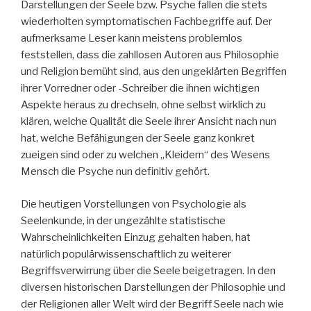
Darstellungen der Seele bzw. Psyche fallen die stets
wiederholten symptomatischen Fachbegriffe auf. Der
aufmerksame Leser kann meistens problemlos
feststellen, dass die zahllosen Autoren aus Philosophie
und Religion bemüht sind, aus den ungeklärten Begriffen
ihrer Vorredner oder -Schreiber die ihnen wichtigen
Aspekte heraus zu drechseln, ohne selbst wirklich zu
klären, welche Qualität die Seele ihrer Ansicht nach nun
hat, welche Befähigungen der Seele ganz konkret
zueigen sind oder zu welchen „Kleidern“ des Wesens
Mensch die Psyche nun definitiv gehört.
Die heutigen Vorstellungen von Psychologie als
Seelenkunde, in der ungezählte statistische
Wahrscheinlichkeiten Einzug gehalten haben, hat
natürlich populärwissenschaftlich zu weiterer
Begriffsverwirrung über die Seele beigetragen. In den
diversen historischen Darstellungen der Philosophie und
der Religionen aller Welt wird der Begriff Seele nach wie