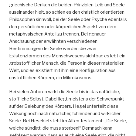
griechische Denken die beiden Prinzipien Leib und Seele
auseinander hielt, so schien es den christlich orientierten
Philosophen sinnvoll, bei der Seele oder Psyche ebenfalls
den persönlichen oder körperlichen Aspekt von dem
metaphysischen Anteil zu trennen. Bei genauer
Anschauung der erwähnten verschiedenen
Bestimmungen der Seele werden die zwei
Existenzformen des Menschwesens sichtbar: es lebt ein
grobstofflicher Mensch, die Person in dieser materiellen
Welt, und es existiert mit ihm eine Konfiguration aus
unstofflichen Körpern, ein Mikrokosmos.
Bei vielen Autoren wirkt die Seele bis in das natürliche,
stoffliche Selbst. Dabei liegt meistens der Schwerpunkt
auf der Belebung des Körpers. Hegel unterteilt diese
Wirkung noch nach natürlicher, fühlender und wirklicher
Seele. Bei Hesekiel steht im Alten Testament: „Die Seele,
welche sündigt, die muss sterben!“ Demnach kann
gefolgert werden, dass es auch eine Seele gibt, die nicht