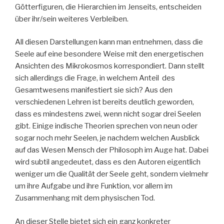
Götterfiguren, die Hierarchien im Jenseits, entscheiden
über ihr/sein weiteres Verbleiben.
All diesen Darstellungen kann man entnehmen, dass die
Seele auf eine besondere Weise mit den energetischen
Ansichten des Mikrokosmos korrespondiert. Dann stellt
sich allerdings die Frage, in welchem Anteil des
Gesamtwesens manifestiert sie sich? Aus den
verschiedenen Lehren ist bereits deutlich geworden,
dass es mindestens zwei, wenn nicht sogar drei Seelen
gibt. Einige indische Theorien sprechen von neun oder
sogar noch mehr Seelen, je nachdem welchen Ausblick
auf das Wesen Mensch der Philosoph im Auge hat. Dabei
wird subtil angedeutet, dass es den Autoren eigentlich
weniger um die Qualität der Seele geht, sondern vielmehr
um ihre Aufgabe und ihre Funktion, vor allem im
Zusammenhang mit dem physischen Tod.
An dieser Stelle bietet sich ein ganz konkreter