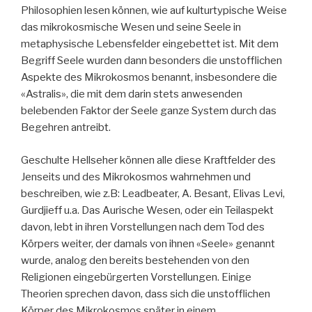
Philosophien lesen können, wie auf kulturtypische Weise
das mikrokosmische Wesen und seine Seele in
metaphysische Lebensfelder eingebettet ist. Mit dem
Begriff Seele wurden dann besonders die unstofflichen
Aspekte des Mikrokosmos benannt, insbesondere die
«Astralis», die mit dem darin stets anwesenden
belebenden Faktor der Seele ganze System durch das
Begehren antreibt.
Geschulte Hellseher können alle diese Kraftfelder des
Jenseits und des Mikrokosmos wahrnehmen und
beschreiben, wie z.B: Leadbeater, A. Besant, Elivas Levi,
Gurdjieff u.a. Das Aurische Wesen, oder ein Teilaspekt
davon, lebt in ihren Vorstellungen nach dem Tod des
Körpers weiter, der damals von ihnen «Seele» genannt
wurde, analog den bereits bestehenden von den
Religionen eingebürgerten Vorstellungen. Einige
Theorien sprechen davon, dass sich die unstofflichen
Körper des Mikrokosmos später in einem