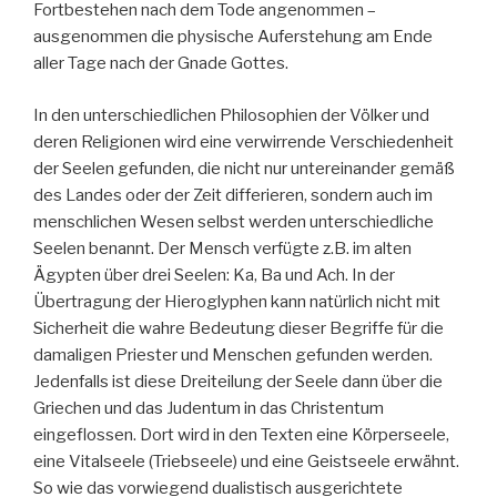
Fortbestehen nach dem Tode angenommen –
ausgenommen die physische Auferstehung am Ende
aller Tage nach der Gnade Gottes.
In den unterschiedlichen Philosophien der Völker und
deren Religionen wird eine verwirrende Verschiedenheit
der Seelen gefunden, die nicht nur untereinander gemäß
des Landes oder der Zeit differieren, sondern auch im
menschlichen Wesen selbst werden unterschiedliche
Seelen benannt. Der Mensch verfügte z.B. im alten
Ägypten über drei Seelen: Ka, Ba und Ach. In der
Übertragung der Hieroglyphen kann natürlich nicht mit
Sicherheit die wahre Bedeutung dieser Begriffe für die
damaligen Priester und Menschen gefunden werden.
Jedenfalls ist diese Dreiteilung der Seele dann über die
Griechen und das Judentum in das Christentum
eingeflossen. Dort wird in den Texten eine Körperseele,
eine Vitalseele (Triebseele) und eine Geistseele erwähnt.
So wie das vorwiegend dualistisch ausgerichtete