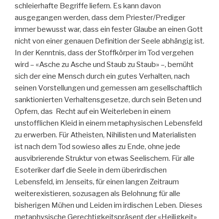
schleierhafte Begriffe liefern. Es kann davon
ausgegangen werden, dass dem Priester/Prediger
immer bewusst war, dass ein fester Glaube an einen Gott
nicht von einer genauen Definition der Seele abhängig ist.
In der Kenntnis, dass der Stoffkörper im Tod vergehen
wird – «Asche zu Asche und Staub zu Staub» –, bemüht
sich der eine Mensch durch ein gutes Verhalten, nach
seinen Vorstellungen und gemessen am gesellschaftlich
sanktionierten Verhaltensgesetze, durch sein Beten und
Opfern, das Recht auf ein Weiterleben in einem
unstofflichen Kleid in einem metaphysischen Lebensfeld
zu erwerben. Für Atheisten, Nihilisten und Materialisten
ist nach dem Tod sowieso alles zu Ende, ohne jede
ausvibrierende Struktur von etwas Seelischem. Für alle
Esoteriker darf die Seele in dem überirdischen
Lebensfeld, im Jenseits, für einen langen Zeitraum
weiterexistieren, sozusagen als Belohnung für alle
bisherigen Mühen und Leiden im irdischen Leben. Dieses
metaphysische Gerechtigkeitspräsent der «Heiligkeit»