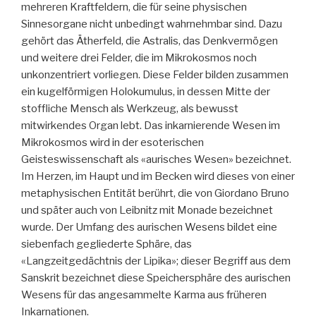
mehreren Kraftfeldern, die für seine physischen
Sinnesorgane nicht unbedingt wahrnehmbar sind. Dazu
gehört das Ätherfeld, die Astralis, das Denkvermögen
und weitere drei Felder, die im Mikrokosmos noch
unkonzentriert vorliegen. Diese Felder bilden zusammen
ein kugelförmigen Holokumulus, in dessen Mitte der
stoffliche Mensch als Werkzeug, als bewusst
mitwirkendes Organ lebt. Das inkarnierende Wesen im
Mikrokosmos wird in der esoterischen
Geisteswissenschaft als «aurisches Wesen» bezeichnet.
Im Herzen, im Haupt und im Becken wird dieses von einer
metaphysischen Entität berührt, die von Giordano Bruno
und später auch von Leibnitz mit Monade bezeichnet
wurde. Der Umfang des aurischen Wesens bildet eine
siebenfach gegliederte Sphäre, das
«Langzeitgedächtnis der Lipika»; dieser Begriff aus dem
Sanskrit bezeichnet diese Speichersphäre des aurischen
Wesens für das angesammelte Karma aus früheren
Inkarnationen.