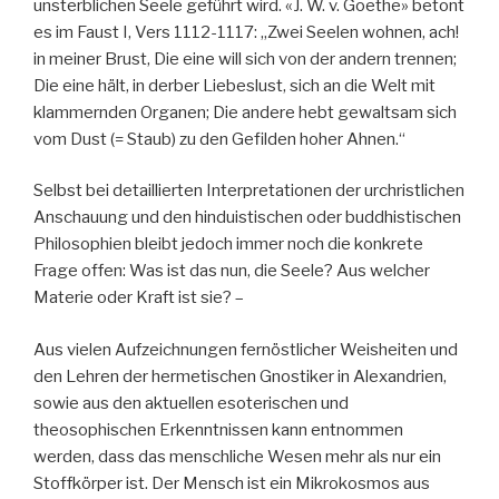
unsterblichen Seele geführt wird. «J. W. v. Goethe» betont
es im Faust I, Vers 1112-1117: „Zwei Seelen wohnen, ach!
in meiner Brust, Die eine will sich von der andern trennen;
Die eine hält, in derber Liebeslust, sich an die Welt mit
klammernden Organen; Die andere hebt gewaltsam sich
vom Dust (= Staub) zu den Gefilden hoher Ahnen.“
Selbst bei detaillierten Interpretationen der urchristlichen
Anschauung und den hinduistischen oder buddhistischen
Philosophien bleibt jedoch immer noch die konkrete
Frage offen: Was ist das nun, die Seele? Aus welcher
Materie oder Kraft ist sie? –
Aus vielen Aufzeichnungen fernöstlicher Weisheiten und
den Lehren der hermetischen Gnostiker in Alexandrien,
sowie aus den aktuellen esoterischen und
theosophischen Erkenntnissen kann entnommen
werden, dass das menschliche Wesen mehr als nur ein
Stoffkörper ist. Der Mensch ist ein Mikrokosmos aus