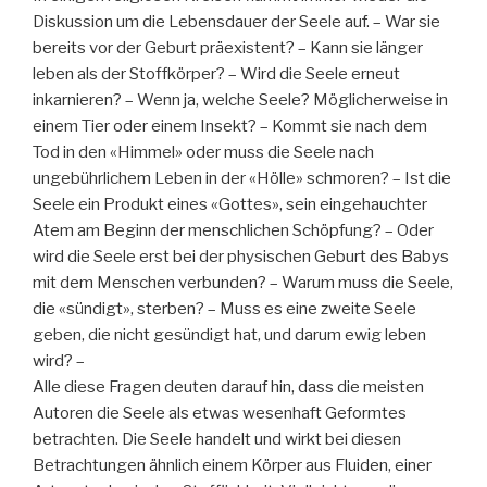
Diskussion um die Lebensdauer der Seele auf. – War sie
bereits vor der Geburt präexistent? – Kann sie länger
leben als der Stoffkörper? – Wird die Seele erneut
inkarnieren? – Wenn ja, welche Seele? Möglicherweise in
einem Tier oder einem Insekt? – Kommt sie nach dem
Tod in den «Himmel» oder muss die Seele nach
ungebührlichem Leben in der «Hölle» schmoren? – Ist die
Seele ein Produkt eines «Gottes», sein eingehauchter
Atem am Beginn der menschlichen Schöpfung? – Oder
wird die Seele erst bei der physischen Geburt des Babys
mit dem Menschen verbunden? – Warum muss die Seele,
die «sündigt», sterben? – Muss es eine zweite Seele
geben, die nicht gesündigt hat, und darum ewig leben
wird? –
Alle diese Fragen deuten darauf hin, dass die meisten
Autoren die Seele als etwas wesenhaft Geformtes
betrachten. Die Seele handelt und wirkt bei diesen
Betrachtungen ähnlich einem Körper aus Fluiden, einer