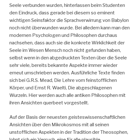
Seele verbunden wurden, hinterlassen beim Studenten
den Eindruck, dass gerade bei diesem so eminent
wichtigen Seinsfaktor die Sprachverwirrung von Babylon
noch nicht überwunden wurde. Bei alledem kann man den
modernen Psychologen und Philosophen durchaus
nachsehen, dass auch sie die konkrete Wirklichkeit der
Seele im Wesen Mensch noch nicht gefunden haben,
selbst wenn in den abgedruckten Texten über die Seele
sehr viele, bereits bekannte Aspekte immer wieder
erneut umschrieben werden. Ausführliche Texte finden
sich bei G.R.S. Mead, Die Lehre vom feinstofflichen
Körper, und Ernst R. Waelti, Die abgeschlagenen
Wurzeln. Hier werden auch alle antiken Philosophen mit
ihren Ansichten querbeet vorgestellt.
Auf der Basis der neuesten geisteswissenschaftlichen
Ansichten über den Mikrokosmos mit all seinen
unstofflichen Aspekten in der Tradition der Theosophen,
lohnt sich ein Versuch, eine für alle plausible