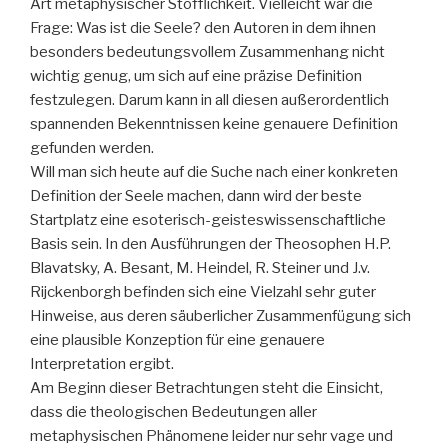
Art metaphysischer Stofflichkeit. Vielleicht war die
Frage: Was ist die Seele? den Autoren in dem ihnen
besonders bedeutungsvollem Zusammenhang nicht
wichtig genug, um sich auf eine präzise Definition
festzulegen. Darum kann in all diesen außerordentlich
spannenden Bekenntnissen keine genauere Definition
gefunden werden.
Will man sich heute auf die Suche nach einer konkreten
Definition der Seele machen, dann wird der beste
Startplatz eine esoterisch-geisteswissenschaftliche
Basis sein. In den Ausführungen der Theosophen H.P.
Blavatsky, A. Besant, M. Heindel, R. Steiner und J.v.
Rijckenborgh befinden sich eine Vielzahl sehr guter
Hinweise, aus deren säuberlicher Zusammenfügung sich
eine plausible Konzeption für eine genauere
Interpretation ergibt.
Am Beginn dieser Betrachtungen steht die Einsicht,
dass die theologischen Bedeutungen aller
metaphysischen Phänomene leider nur sehr vage und