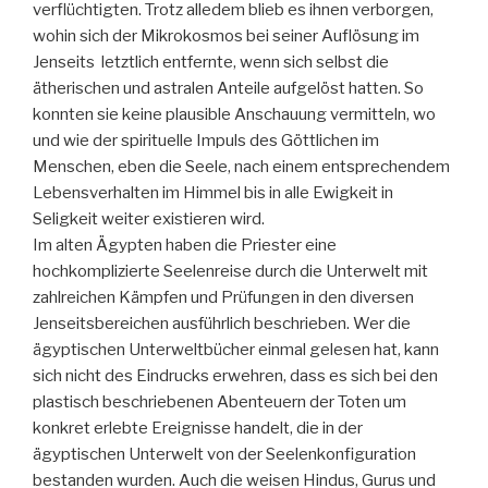
verflüchtigten. Trotz alledem blieb es ihnen verborgen,
wohin sich der Mikrokosmos bei seiner Auflösung im
Jenseits letztlich entfernte, wenn sich selbst die
ätherischen und astralen Anteile aufgelöst hatten. So
konnten sie keine plausible Anschauung vermitteln, wo
und wie der spirituelle Impuls des Göttlichen im
Menschen, eben die Seele, nach einem entsprechendem
Lebensverhalten im Himmel bis in alle Ewigkeit in
Seligkeit weiter existieren wird.
Im alten Ägypten haben die Priester eine
hochkomplizierte Seelenreise durch die Unterwelt mit
zahlreichen Kämpfen und Prüfungen in den diversen
Jenseitsbereichen ausführlich beschrieben. Wer die
ägyptischen Unterweltbücher einmal gelesen hat, kann
sich nicht des Eindrucks erwehren, dass es sich bei den
plastisch beschriebenen Abenteuern der Toten um
konkret erlebte Ereignisse handelt, die in der
ägyptischen Unterwelt von der Seelenkonfiguration
bestanden wurden. Auch die weisen Hindus, Gurus und