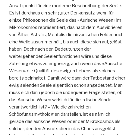
Ansatzpunkt für eine moderne Beschreibung der Seele.
Es ist durchaus ein sehr guter Denkansatz, wenn für
einige Philosophen die Seele das «Aurische Wesen» im
Mikrokosmos repräsentiert, das nach dem Ausvibrieren
von Äther, Astralis, Mentalis die nirvanischen Felder noch
eine Weile zusammenhält, bis auch diese sich aufgelöst
haben. Doch nach den Bedeutungen der
weitergehenden Seelenfunktionen wäre uns diese
Zuteilung etwas zu engherzig, auch wenn das «Aurische
Wesen» die Qualität des ewigen Lebens als solches
bereits beinhaltet. Damit wäre dann der Tatbestand einer
ewig seienden Seele eigentlich schon angedeutet. Man
muss sich dann jedoch die unbequeme Frage stellen, ob
das Aurische Wesen wirklich für die irdische Sünde
verantwortlich ist? – Wie die zahlreichen
Schöpfungsmythologien darstellen, ist es nämlich
gerade das aurische Wesen oder der Mikrokosmos als
solcher, der den Ausrutscher in das Chaos ausgelöst