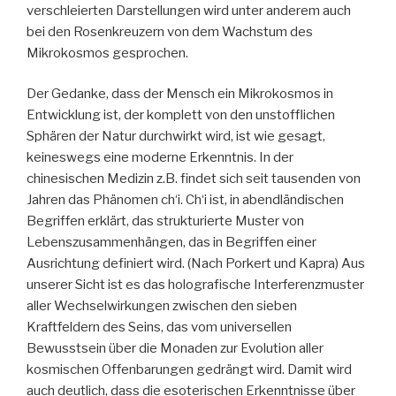
verschleierten Darstellungen wird unter anderem auch
bei den Rosenkreuzern von dem Wachstum des
Mikrokosmos gesprochen.
Der Gedanke, dass der Mensch ein Mikrokosmos in
Entwicklung ist, der komplett von den unstofflichen
Sphären der Natur durchwirkt wird, ist wie gesagt,
keineswegs eine moderne Erkenntnis. In der
chinesischen Medizin z.B. findet sich seit tausenden von
Jahren das Phänomen ch‘i. Ch‘i ist, in abendländischen
Begriffen erklärt, das strukturierte Muster von
Lebenszusammenhängen, das in Begriffen einer
Ausrichtung definiert wird. (Nach Porkert und Kapra) Aus
unserer Sicht ist es das holografische Interferenzmuster
aller Wechselwirkungen zwischen den sieben
Kraftfeldern des Seins, das vom universellen
Bewusstsein über die Monaden zur Evolution aller
kosmischen Offenbarungen gedrängt wird. Damit wird
auch deutlich, dass die esoterischen Erkenntnisse über