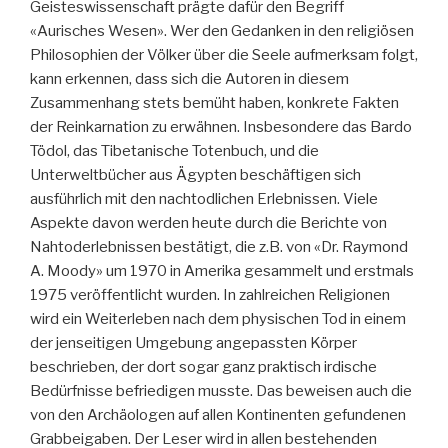
Geisteswissenschaft prägte dafür den Begriff
«Aurisches Wesen». Wer den Gedanken in den religiösen
Philosophien der Völker über die Seele aufmerksam folgt,
kann erkennen, dass sich die Autoren in diesem
Zusammenhang stets bemüht haben, konkrete Fakten
der Reinkarnation zu erwähnen. Insbesondere das Bardo
Tödol, das Tibetanische Totenbuch, und die
Unterweltbücher aus Ägypten beschäftigen sich
ausführlich mit den nachtodlichen Erlebnissen. Viele
Aspekte davon werden heute durch die Berichte von
Nahtoderlebnissen bestätigt, die z.B. von «Dr. Raymond
A. Moody» um 1970 in Amerika gesammelt und erstmals
1975 veröffentlicht wurden. In zahlreichen Religionen
wird ein Weiterleben nach dem physischen Tod in einem
der jenseitigen Umgebung angepassten Körper
beschrieben, der dort sogar ganz praktisch irdische
Bedürfnisse befriedigen musste. Das beweisen auch die
von den Archäologen auf allen Kontinenten gefundenen
Grabbeigaben. Der Leser wird in allen bestehenden