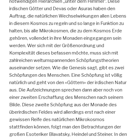
notwendigen Hierarchien „unter dem Himmel“. Diese
irdischen Götter und Devas oder Asuras haben den
Auftrag, die natürlichen Wechselwirkungen allen Lebens
in diesem Kosmos zu regeln und so lange in Funktion zu
halten, bis alle Mikrokosmen, die zu dem Kosmos Erde
gehören, vollendet in ihre Monaden eingegangen sein
werden. Wer sich mit der Größenordnung und
Komplexität dieses befassen möchte, muss sich mit
zahlreichen weltumspannenden Schöpfungstheorien
auseinander setzen. Wie die Genesis sagt, gibt es zwei
Schöpfungen des Menschen. Eine Schöpfung ist völlig
natürlich und geht von den «Göttern» der irdischen Natur
aus. Die Aufzeichnungen sprechen dann aber noch von
einer zweiten Erschaffung des Menschen nach seinem
Bilde. Diese zweite Schöpfung aus der Monade des
überirdischen Feldes wird allerdings erst nach einer
gewissen Reife des natürlichen Mikrokosmos
stattfinden können, folgt man den Betrachtungen der
großen Esoteriker Blavatsky, Heindel und Steiner. In den