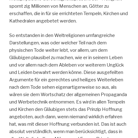
spornt zig Millionen von Menschen an, Götter zu
erschaffen, die in für sie errichteten Tempeln, Kirchen und
Kathedralen angebetet werden.
So entstanden in den Weltreligionen umfangreiche
Darstellungen, was oder welcher Teil nach dem
physischen Tode weiter lebt, vor allem, um dem
Gläubigen plausibel zu machen, wie er in seinem Leben
und vor allem nach dem Ableben vor weiterem Unglück
und Leiden bewahrt werden könne. Diese ausgefeilten
Argumente für ein gerechtes und heiliges Weiterleben
nach dem Tode sehen eigenartigerweise so aus, als
wären sie dem Wortschatz der allgemeinen Propaganda
und Werbetechnik entnommen. Es wird in allen Tempeln
und Kirchen den Gläubigen stets das Prinzip Hoffnung
angeboten, auch dann, wenn niemand wirklich erfahren
hat, was mit dieser Hoffnung verbunden ist. Das ist auch
absolut verständlich, wenn man berücksichtigt, dass in