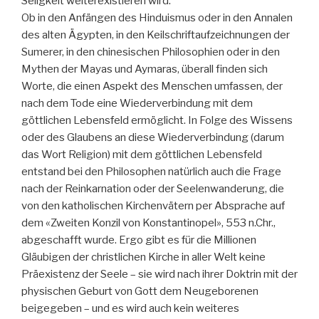
Seligkeit weiterexistieren wird.
Ob in den Anfängen des Hinduismus oder in den Annalen
des alten Ägypten, in den Keilschriftaufzeichnungen der
Sumerer, in den chinesischen Philosophien oder in den
Mythen der Mayas und Aymaras, überall finden sich
Worte, die einen Aspekt des Menschen umfassen, der
nach dem Tode eine Wiederverbindung mit dem
göttlichen Lebensfeld ermöglicht. In Folge des Wissens
oder des Glaubens an diese Wiederverbindung (darum
das Wort Religion) mit dem göttlichen Lebensfeld
entstand bei den Philosophen natürlich auch die Frage
nach der Reinkarnation oder der Seelenwanderung, die
von den katholischen Kirchenvätern per Absprache auf
dem «Zweiten Konzil von Konstantinopel», 553 n.Chr.,
abgeschafft wurde. Ergo gibt es für die Millionen
Gläubigen der christlichen Kirche in aller Welt keine
Präexistenz der Seele – sie wird nach ihrer Doktrin mit der
physischen Geburt von Gott dem Neugeborenen
beigegeben – und es wird auch kein weiteres