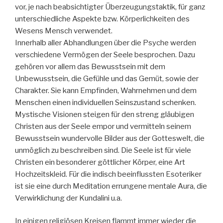
vor, je nach beabsichtigter Überzeugungstaktik, für ganz
unterschiedliche Aspekte bzw. Körperlichkeiten des
Wesens Mensch verwendet.
Innerhalb aller Abhandlungen über die Psyche werden
verschiedene Vermögen der Seele besprochen. Dazu
gehören vor allem das Bewusstsein mit dem
Unbewusstsein, die Gefühle und das Gemüt, sowie der
Charakter. Sie kann Empfinden, Wahrnehmen und dem
Menschen einen individuellen Seinszustand schenken.
Mystische Visionen steigen für den streng gläubigen
Christen aus der Seele empor und vermitteln seinem
Bewusstsein wundervolle Bilder aus der Gotteswelt, die
unmöglich zu beschreiben sind. Die Seele ist für viele
Christen ein besonderer göttlicher Körper, eine Art
Hochzeitskleid. Für die indisch beeinflussten Esoteriker
ist sie eine durch Meditation errungene mentale Aura, die
Verwirklichung der Kundalini u.a.
In einigen religiösen Kreisen flammt immer wieder die