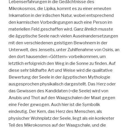
Lebenserfahrungen in die Gedächtnisse des
Mikrokosmos, die Lipika, kommt es zu einer erneuten
Inkarnation in der irdischen Natur, wobei entsprechend
den karmischen Vorbedingungen auch eine Person im
materiellen Feld geschaffen wird. Ganz ähnlich musste
die ägyptische Seele nach vielen Auseinandersetzungen
mit den verschiedenen geistigen Bewohnern in der
Unterwelt, des Jenseits, unter Zuhilfenahme von Osiris, an
den dort hausenden «Göttern» vorbeikommen, um
letztlich erfolgreich den Weg in die Sonne zu finden. Auf
diese sehr bildhafte Art und Weise wird die qualitative
Bewertung der Seele in der ägyptischen Mythologie
ausgesprochen physikalisch dargestellt. Das Herz oder
das Gewissen des Kandidaten (=die Seele) wird von
Anubis und Thot auf den Waagschalen der Maat gegen
eine Feder gewogen. Auch hier ist die Symbolik
eindeutig. Der Kern, das Herz des Menschen, als
physischer Wohnplatz der Seele, liegt als ein konkreter
Teil des Mikrokosmos auf der Waagschale, und die