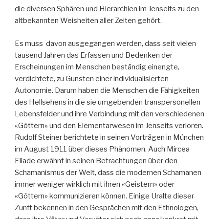
die diversen Sphären und Hierarchien im Jenseits zu den
altbekannten Weisheiten aller Zeiten gehört.
Es muss davon ausgegangen werden, dass seit vielen
tausend Jahren das Erfassen und Bedenken der
Erscheinungen im Menschen beständig einengte,
verdichtete, zu Gunsten einer individualisierten
Autonomie. Darum haben die Menschen die Fähigkeiten
des Hellsehens in die sie umgebenden transpersonellen
Lebensfelder und ihre Verbindung mit den verschiedenen
«Göttern» und den Elementarwesen im Jenseits verloren.
Rudolf Steiner berichtete in seinen Vorträgen in München
im August 1911 über dieses Phänomen. Auch Mircea
Eliade erwähnt in seinen Betrachtungen über den
Schamanismus der Welt, dass die modernen Schamanen
immer weniger wirklich mit ihren «Geistern» oder
«Göttern» kommunizieren können. Einige Uralte dieser
Zunft bekennen in den Gesprächen mit den Ethnologen,