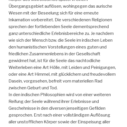
Übergangsgebiet auflösen, wohingegen das aurische
Wesen mit der Beseelung sich für eine erneute
Inkarnation vorbereitet. Die verschiedenen Religionen
sprechen der fortlebenden Seele dementsprechend
ganz unterschiedliche Erlebnisbereiche zu. Je nachdem
wie sich der Mensch bzw. die Seele im irdischen Leben
den humanistischen Vorstellungen eines guten und
friedlichen Zusammenlebens in der Gesellschaft
gewidmet hat, ist für die Seele das nachtodliche
Weiterleben eine Art Hölle, mit Leiden und Peinigungen,
oder eine Art Himmel, mit glücklichem und freudevollem
Dasein, vorgesehen, befreit vom materiellen Rad
zwischen Geburt und Tod.
In den indischen Philosophien wird von einer weiteren
Reifung der Seele während ihrer Erlebnisse und
Geschehnisse in den diversen jenseitigen Gefilden
gesprochen. Erst nach einer vollständigen Auflösung
aller unstofflichen Körper sowie der Einspeisung aller