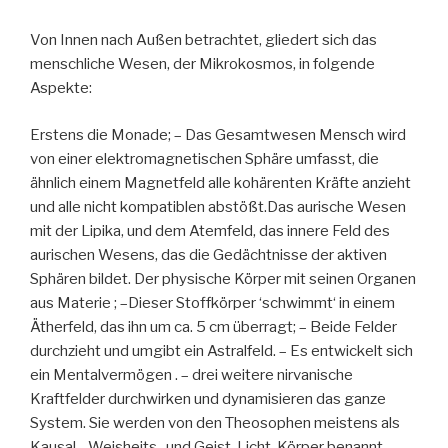
Von Innen nach Außen betrachtet, gliedert sich das
menschliche Wesen, der Mikrokosmos, in folgende
Aspekte:
Erstens die Monade; – Das Gesamtwesen Mensch wird
von einer elektromagnetischen Sphäre umfasst, die
ähnlich einem Magnetfeld alle kohärenten Kräfte anzieht
und alle nicht kompatiblen abstößt.Das aurische Wesen
mit der Lipika, und dem Atemfeld, das innere Feld des
aurischen Wesens, das die Gedächtnisse der aktiven
Sphären bildet. Der physische Körper mit seinen Organen
aus Materie ; –Dieser Stoffkörper ‘schwimmt‘ in einem
Ätherfeld, das ihn um ca. 5 cm überragt; – Beide Felder
durchzieht und umgibt ein Astralfeld. – Es entwickelt sich
ein Mentalvermögen . – drei weitere nirvanische
Kraftfelder durchwirken und dynamisieren das ganze
System. Sie werden von den Theosophen meistens als
Kausal-, Weisheits- und Geist-Licht-Körper benannt.