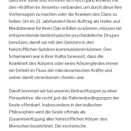
dass ihre Väter und Vorväter sich noch ganz konkret mit
den «Kräften im Jenseits» verbanden, um durch diese ihre
Vorhersagen zu machen oder die Kranken des Clans zu
heilen. Um im 21. Jahrhundert ihren Auftrag als Heiler und
Medizinmann für ihren Clan erfüllen zu können, müssen sie
entsprechende landestypische psychedelische Drogen
benutzen, damit sie mit den Geistern in den
feinstofflichen Sphären kommunizieren können. Den
Schamanen war in ihrer Kultur bewusst, dass die
Krankheit des Körpers oder eines Körpergliedes immer
ein Defekt im Fluss der mikrokosmischen Kräfte und
seiner damit verwobenen «Seele» war.
Damit kommen wir bei unseren Betrachtungen zu einer
Perspektive, die recht gut die Rahmenbedingungen der
Seele offenbart. Insbesondere in den indischen
Philosophien wird die Seele oftmals als
Zusammenfügung aller feinstofflichen Körper des
Menschen bezeichnet. Die esoterische