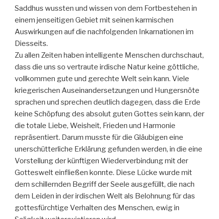
Saddhus wussten und wissen von dem Fortbestehen in
einem jenseitigen Gebiet mit seinen karmischen
Auswirkungen auf die nachfolgenden Inkarnationen im
Diesseits.
Zu allen Zeiten haben intelligente Menschen durchschaut,
dass die uns so vertraute irdische Natur keine göttliche,
vollkommen gute und gerechte Welt sein kann. Viele
kriegerischen Auseinandersetzungen und Hungersnöte
sprachen und sprechen deutlich dagegen, dass die Erde
keine Schöpfung des absolut guten Gottes sein kann, der
die totale Liebe, Weisheit, Frieden und Harmonie
repräsentiert. Darum musste für die Gläubigen eine
unerschütterliche Erklärung gefunden werden, in die eine
Vorstellung der künftigen Wiederverbindung mit der
Gotteswelt einfließen konnte. Diese Lücke wurde mit
dem schillernden Begriff der Seele ausgefüllt, die nach
dem Leiden in der irdischen Welt als Belohnung für das
gottesfürchtige Verhalten des Menschen, ewig in