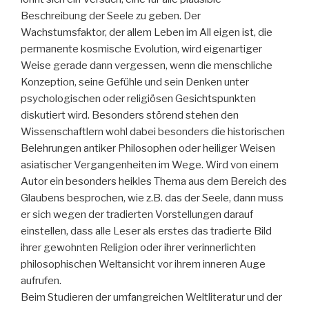
Beschreibung der Seele zu geben. Der
Wachstumsfaktor, der allem Leben im All eigen ist, die
permanente kosmische Evolution, wird eigenartiger
Weise gerade dann vergessen, wenn die menschliche
Konzeption, seine Gefühle und sein Denken unter
psychologischen oder religiösen Gesichtspunkten
diskutiert wird. Besonders störend stehen den
Wissenschaftlern wohl dabei besonders die historischen
Belehrungen antiker Philosophen oder heiliger Weisen
asiatischer Vergangenheiten im Wege. Wird von einem
Autor ein besonders heikles Thema aus dem Bereich des
Glaubens besprochen, wie z.B. das der Seele, dann muss
er sich wegen der tradierten Vorstellungen darauf
einstellen, dass alle Leser als erstes das tradierte Bild
ihrer gewohnten Religion oder ihrer verinnerlichten
philosophischen Weltansicht vor ihrem inneren Auge
aufrufen.
Beim Studieren der umfangreichen Weltliteratur und der