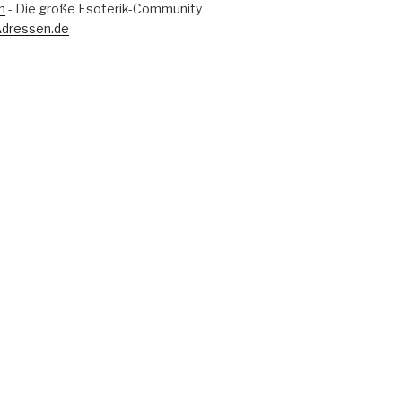
m
- Die große Esoterik-Community
Adressen.de