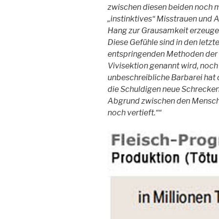
zwischen diesen beiden noch me
„instinktives“ Misstrauen und 
Hang zur Grausamkeit erzeuge
Diese Gefühle sind in den letz
entspringenden Methoden der w
Vivisektion genannt wird, noc
unbeschreibliche Barbarei hat
die Schuldigen neue Schrecken 
Abgrund zwischen den Mensch
noch vertieft.““