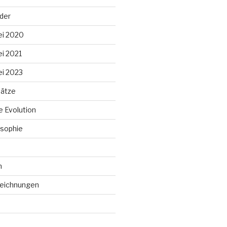
lder
ei 2020
ei 2021
ei 2023
ätze
 Evolution
sophie
n
Zeichnungen