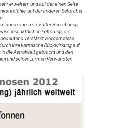
hr erweitern und auf der einen Seite
Angstgefühle, auf der anderen Seite aber
n.
ten Jahren durch die kalter Berechnung
issenschaftlichen Folterung, die
h bedeutend verstärkt worden; diese
 durch ihre karmische Rückwirkung auf
in die Astralwelt gebracht und den
en und seinen „armen Verwandten“