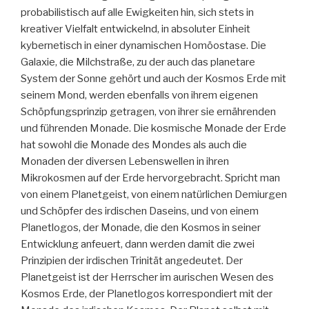
probabilistisch auf alle Ewigkeiten hin, sich stets in
kreativer Vielfalt entwickelnd, in absoluter Einheit
kybernetisch in einer dynamischen Homöostase. Die
Galaxie, die Milchstraße, zu der auch das planetare
System der Sonne gehört und auch der Kosmos Erde mit
seinem Mond, werden ebenfalls von ihrem eigenen
Schöpfungsprinzip getragen, von ihrer sie ernährenden
und führenden Monade. Die kosmische Monade der Erde
hat sowohl die Monade des Mondes als auch die
Monaden der diversen Lebenswellen in ihren
Mikrokosmen auf der Erde hervorgebracht. Spricht man
von einem Planetgeist, von einem natürlichen Demiurgen
und Schöpfer des irdischen Daseins, und von einem
Planetlogos, der Monade, die den Kosmos in seiner
Entwicklung anfeuert, dann werden damit die zwei
Prinzipien der irdischen Trinität angedeutet. Der
Planetgeist ist der Herrscher im aurischen Wesen des
Kosmos Erde, der Planetlogos korrespondiert mit der