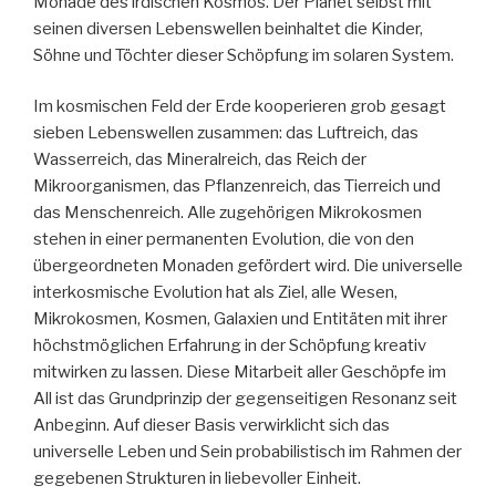
Monade des irdischen Kosmos. Der Planet selbst mit
seinen diversen Lebenswellen beinhaltet die Kinder,
Söhne und Töchter dieser Schöpfung im solaren System.
Im kosmischen Feld der Erde kooperieren grob gesagt
sieben Lebenswellen zusammen: das Luftreich, das
Wasserreich, das Mineralreich, das Reich der
Mikroorganismen, das Pflanzenreich, das Tierreich und
das Menschenreich. Alle zugehörigen Mikrokosmen
stehen in einer permanenten Evolution, die von den
übergeordneten Monaden gefördert wird. Die universelle
interkosmische Evolution hat als Ziel, alle Wesen,
Mikrokosmen, Kosmen, Galaxien und Entitäten mit ihrer
höchstmöglichen Erfahrung in der Schöpfung kreativ
mitwirken zu lassen. Diese Mitarbeit aller Geschöpfe im
All ist das Grundprinzip der gegenseitigen Resonanz seit
Anbeginn. Auf dieser Basis verwirklicht sich das
universelle Leben und Sein probabilistisch im Rahmen der
gegebenen Strukturen in liebevoller Einheit.