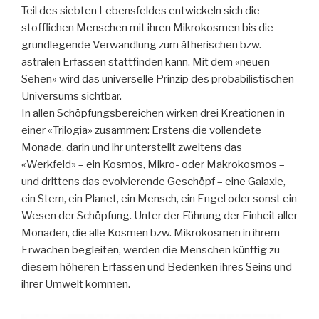
Teil des siebten Lebensfeldes entwickeln sich die
stofflichen Menschen mit ihren Mikrokosmen bis die
grundlegende Verwandlung zum ätherischen bzw.
astralen Erfassen stattfinden kann. Mit dem «neuen
Sehen» wird das universelle Prinzip des probabilistischen
Universums sichtbar.
In allen Schöpfungsbereichen wirken drei Kreationen in
einer «Trilogia» zusammen: Erstens die vollendete
Monade, darin und ihr unterstellt zweitens das
«Werkfeld» – ein Kosmos, Mikro- oder Makrokosmos –
und drittens das evolvierende Geschöpf – eine Galaxie,
ein Stern, ein Planet, ein Mensch, ein Engel oder sonst ein
Wesen der Schöpfung. Unter der Führung der Einheit aller
Monaden, die alle Kosmen bzw. Mikrokosmen in ihrem
Erwachen begleiten, werden die Menschen künftig zu
diesem höheren Erfassen und Bedenken ihres Seins und
ihrer Umwelt kommen.