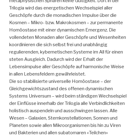
metaphysischen Sphären keine Gültigkeit. Dort in der
Trilogia wird das energetischen Wechselspiel aller
Geschöpfe durch die monadischen Impulse über die
Kosmen – Mikro- bzw. Makrokosmen – zur permanente
Homöostase mit einer dynamischen Emergenz. Die
vollendeten Monaden aller Geschöpfe und Wesenheiten
koordinieren die sich selbst frei und unabhängig
regulierenden, kybernetischen Systeme im All für einen
steten Ausgleich. Dadurch wird der Erhalt der
Lebensimpulse aller Geschöpfe auf harmonische Weise
in allen Lebensfeldern gewährleistet.
Die so stabilisierte universelle Homöostase – der
Gleichgewichtszustand des offenen dynamischen
Systems Universum – wird beim ständigen Wechselspiel
der Einflüsse innerhalb der Trilogia alle Verbindlichkeiten
holistisch auspendeln und ausschwingen lassen. Alle
Wesen – Galaxien, Sternkonstellationen, Sonnen und
Planeten sowie allen Mikroorganismen bis hin zu Viren
und Bakterien und allen subatomaren «Teilchen»