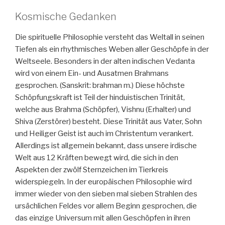
Kosmische Gedanken
Die spirituelle Philosophie versteht das Weltall in seinen
Tiefen als ein rhythmisches Weben aller Geschöpfe in der
Weltseele. Besonders in der alten indischen Vedanta
wird von einem Ein- und Ausatmen Brahmans
gesprochen. (Sanskrit: brahman m.) Diese höchste
Schöpfungskraft ist Teil der hinduistischen Trinität,
welche aus Brahma (Schöpfer), Vishnu (Erhalter) und
Shiva (Zerstörer) besteht. Diese Trinität aus Vater, Sohn
und Heiliger Geist ist auch im Christentum verankert.
Allerdings ist allgemein bekannt, dass unsere irdische
Welt aus 12 Kräften bewegt wird, die sich in den
Aspekten der zwölf Sternzeichen im Tierkreis
widerspiegeln. In der europäischen Philosophie wird
immer wieder von den sieben mal sieben Strahlen des
ursächlichen Feldes vor allem Beginn gesprochen, die
das einzige Universum mit allen Geschöpfen in ihren