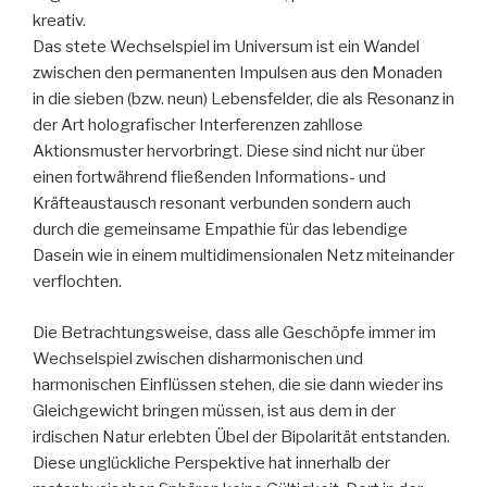
kreativ.
Das stete Wechselspiel im Universum ist ein Wandel
zwischen den permanenten Impulsen aus den Monaden
in die sieben (bzw. neun) Lebensfelder, die als Resonanz in
der Art holografischer Interferenzen zahllose
Aktionsmuster hervorbringt. Diese sind nicht nur über
einen fortwährend fließenden Informations- und
Kräfteaustausch resonant verbunden sondern auch
durch die gemeinsame Empathie für das lebendige
Dasein wie in einem multidimensionalen Netz miteinander
verflochten.
Die Betrachtungsweise, dass alle Geschöpfe immer im
Wechselspiel zwischen disharmonischen und
harmonischen Einflüssen stehen, die sie dann wieder ins
Gleichgewicht bringen müssen, ist aus dem in der
irdischen Natur erlebten Übel der Bipolarität entstanden.
Diese unglückliche Perspektive hat innerhalb der