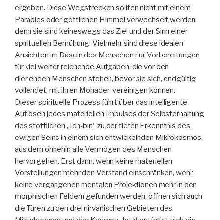
ergeben. Diese Wegstrecken sollten nicht mit einem
Paradies oder göttlichen Himmel verwechselt werden,
denn sie sind keineswegs das Ziel und der Sinn einer
spirituellen Bemühung. Vielmehr sind diese idealen
Ansichten im Dasein des Menschen nur Vorbereitungen
für viel weiter reichende Aufgaben, die vor den
dienenden Menschen stehen, bevor sie sich, endgültig
vollendet, mit ihren Monaden vereinigen können.
Dieser spirituelle Prozess führt über das intelligente
Auflösen jedes materiellen Impulses der Selbsterhaltung
des stofflichen „Ich-bin“ zu der tiefen Erkenntnis des
ewigen Seins in einem sich entwickelnden Mikrokosmos,
aus dem ohnehin alle Vermögen des Menschen
hervorgehen. Erst dann, wenn keine materiellen
Vorstellungen mehr den Verstand einschränken, wenn
keine vergangenen mentalen Projektionen mehr in den
morphischen Feldern gefunden werden, öffnen sich auch
die Türen zu den drei nirvanischen Gebieten des