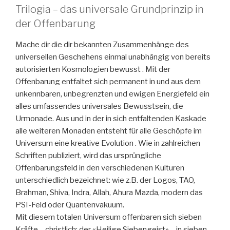
Trilogia – das universale Grundprinzip in
der Offenbarung
Mache dir die dir bekannten Zusammenhänge des
universellen Geschehens einmal unabhängig von bereits
autorisierten Kosmologien bewusst . Mit der
Offenbarung entfaltet sich permanent in und aus dem
unkennbaren, unbegrenzten und ewigen Energiefeld ein
alles umfassendes universales Bewusstsein, die
Urmonade. Aus und in der in sich entfaltenden Kaskade
alle weiteren Monaden entsteht für alle Geschöpfe im
Universum eine kreative Evolution . Wie in zahlreichen
Schriften publiziert, wird das ursprüngliche
Offenbarungsfeld in den verschiedenen Kulturen
unterschiedlich bezeichnet: wie z.B. der Logos, TAO,
Brahman, Shiva, Indra, Allah, Ahura Mazda, modern das
PSI-Feld oder Quantenvakuum.
Mit diesem totalen Universum offenbaren sich sieben
Kräfte – christlich: der «Heilige Siebengeist» – in sieben