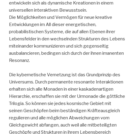
entwickeln sich als dynamische Kreationen in einem
universellen interaktiven Bewusstsein.
Die Möglichkeiten und Vermögen für neue kreative
Entwicklungen im All dieser energetischen,
probabilistischen Systeme, die auf allen Ebenen ihrer
Lebensfelder in den wechselnden Strukturen des Lebens
miteinander kommunizieren und sich gegenseitig
ausbalancieren, bedingen sich durch der ihnen imanenten
Resonanz.
Die kybernetische Vernetzung ist das Grundprinzip des
Universums. Durch permanente resonante Interaktionen
erhalten sich alle Monaden in einer kaskadenartigen
Hierarchie, erschaffen sie mit der Urmonade die göttliche
Trilogia. So können sie jedes kosmische Gebiet mit
seinen Geschöpfen beim beständigen Kräfteausgleich
regulieren und alle möglichen Abweichungen vom
Gleichgewicht abfangen, auch weil alle mitbeteiligten
Geschöpfe und Strukturen in ihrem Lebensbereich