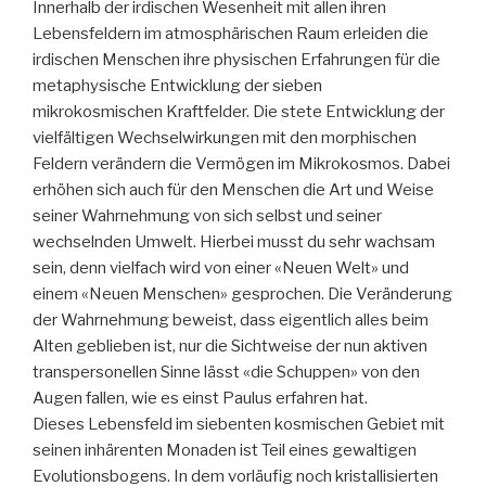
Innerhalb der irdischen Wesenheit mit allen ihren
Lebensfeldern im atmosphärischen Raum erleiden die
irdischen Menschen ihre physischen Erfahrungen für die
metaphysische Entwicklung der sieben
mikrokosmischen Kraftfelder. Die stete Entwicklung der
vielfältigen Wechselwirkungen mit den morphischen
Feldern verändern die Vermögen im Mikrokosmos. Dabei
erhöhen sich auch für den Menschen die Art und Weise
seiner Wahrnehmung von sich selbst und seiner
wechselnden Umwelt. Hierbei musst du sehr wachsam
sein, denn vielfach wird von einer «Neuen Welt» und
einem «Neuen Menschen» gesprochen. Die Veränderung
der Wahrnehmung beweist, dass eigentlich alles beim
Alten geblieben ist, nur die Sichtweise der nun aktiven
transpersonellen Sinne lässt «die Schuppen» von den
Augen fallen, wie es einst Paulus erfahren hat.
Dieses Lebensfeld im siebenten kosmischen Gebiet mit
seinen inhärenten Monaden ist Teil eines gewaltigen
Evolutionsbogens. In dem vorläufig noch kristallisierten