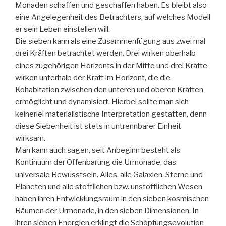
Monaden schaffen und geschaffen haben. Es bleibt also
eine Angelegenheit des Betrachters, auf welches Modell
er sein Leben einstellen will.
Die sieben kann als eine Zusammenfügung aus zwei mal
drei Kräften betrachtet werden. Drei wirken oberhalb
eines zugehörigen Horizonts in der Mitte und drei Kräfte
wirken unterhalb der Kraft im Horizont, die die
Kohabitation zwischen den unteren und oberen Kräften
ermöglicht und dynamisiert. Hierbei sollte man sich
keinerlei materialistische Interpretation gestatten, denn
diese Siebenheit ist stets in untrennbarer Einheit
wirksam.
Man kann auch sagen, seit Anbeginn besteht als
Kontinuum der Offenbarung die Urmonade, das
universale Bewusstsein. Alles, alle Galaxien, Sterne und
Planeten und alle stofflichen bzw. unstofflichen Wesen
haben ihren Entwicklungsraum in den sieben kosmischen
Räumen der Urmonade, in den sieben Dimensionen. In
ihren sieben Energien erklingt die Schöpfungsevolution