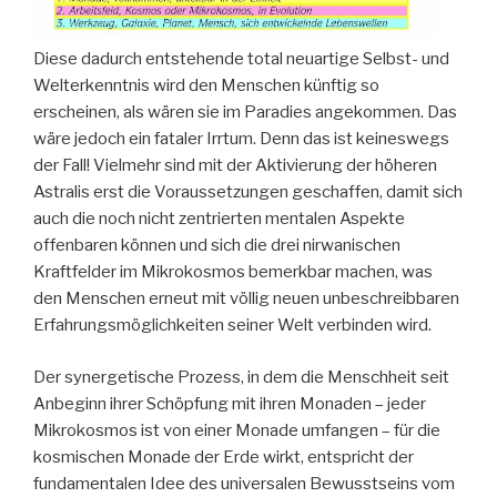
Diese dadurch entstehende total neuartige Selbst- und
Welterkenntnis wird den Menschen künftig so
erscheinen, als wären sie im Paradies angekommen. Das
wäre jedoch ein fataler Irrtum. Denn das ist keineswegs
der Fall! Vielmehr sind mit der Aktivierung der höheren
Astralis erst die Voraussetzungen geschaffen, damit sich
auch die noch nicht zentrierten mentalen Aspekte
offenbaren können und sich die drei nirwanischen
Kraftfelder im Mikrokosmos bemerkbar machen, was
den Menschen erneut mit völlig neuen unbeschreibbaren
Erfahrungsmöglichkeiten seiner Welt verbinden wird.
Der synergetische Prozess, in dem die Menschheit seit
Anbeginn ihrer Schöpfung mit ihren Monaden – jeder
Mikrokosmos ist von einer Monade umfangen – für die
kosmischen Monade der Erde wirkt, entspricht der
fundamentalen Idee des universalen Bewusstseins vom