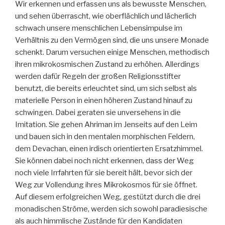
Wir erkennen und erfassen uns als bewusste Menschen,
und sehen überrascht, wie oberflächlich und lächerlich
schwach unsere menschlichen Lebensimpulse im
Verhältnis zu den Vermögen sind, die uns unsere Monade
schenkt. Darum versuchen einige Menschen, methodisch
ihren mikrokosmischen Zustand zu erhöhen. Allerdings
werden dafür Regeln der großen Religionsstifter
benutzt, die bereits erleuchtet sind, um sich selbst als
materielle Person in einen höheren Zustand hinauf zu
schwingen. Dabei geraten sie unversehens in die
Imitation. Sie gehen Ahriman im Jenseits auf den Leim
und bauen sich in den mentalen morphischen Feldern,
dem Devachan, einen irdisch orientierten Ersatzhimmel.
Sie können dabei noch nicht erkennen, dass der Weg
noch viele Irrfahrten für sie bereit hält, bevor sich der
Weg zur Vollendung ihres Mikrokosmos für sie öffnet.
Auf diesem erfolgreichen Weg, gestützt durch die drei
monadischen Ströme, werden sich sowohl paradiesische
als auch himmlische Zustände für den Kandidaten