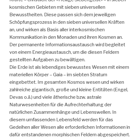
kosmischen Gebieten mit sieben universellen
Bewusstheiten. Diese passen sich dem jeweiligen
Schöpfungsprozess in den sieben universellen Kräften
an, und wirken als Basis aller interkosmischen
Kommunikation in den Monaden und ihren Kosmen an.
Der permanente Informationsaustausch wird begleitet
von einem Energieaustausch, um die diesen Feldern
gestellten Aufgaben zu bewältigen.
Die Erde ist als lebendiges bewusstes Wesen mit einem
materiellen Körper – Gaia – im siebten Stratum
eingebettet. Im gesamten Kosmos wesen und wirken
zahlreiche gigantisch, große und kleine Entitäten (Engel,
Devas o.ä.) und viele ätherische bzw. astrale
Naturwesenheiten für die Aufrechterhaltung der
natürlichen Zusammenhänge und Lebenswellen. In
diesem umfassenden Lebensfeld werden für das
Gedeihen aller Wesen alle erforderlichen Informationen in
dafür entstandenen morphischen Feldern abgespeichert.