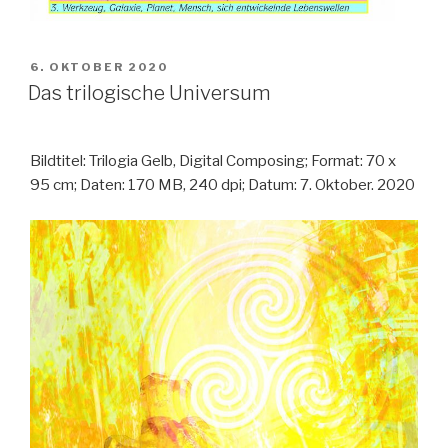
VERÖFFENTLICHT
6. OKTOBER 2020
AM
Das trilogische Universum
Bildtitel: Trilogia Gelb, Digital Composing; Format: 70 x
95 cm; Daten: 170 MB, 240 dpi; Datum: 7. Oktober. 2020